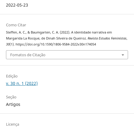
2022-05-23
Como Citar
Steffen, A. C., & Baumgarten, C. A. (2022). A identidade narrativa em
Margarida La Rocque, de Dinah Silveira de Queiroz.
Revista Estudos Feministas
,
30
(1). https://doi.org/10.1590/1806-9584-2022v30n174054
Fomatos de Citação
Edição
v. 30 n. 1 (2022)
Seção
Artigos
Licença