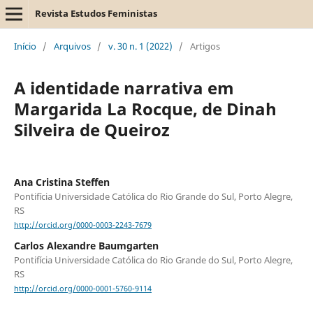
Revista Estudos Feministas
Início
/
Arquivos
/
v. 30 n. 1 (2022)
/
Artigos
A identidade narrativa em
Margarida La Rocque, de Dinah
Silveira de Queiroz
Ana Cristina Steffen
Pontifícia Universidade Católica do Rio Grande do Sul, Porto Alegre,
RS
http://orcid.org/0000-0003-2243-7679
Carlos Alexandre Baumgarten
Pontifícia Universidade Católica do Rio Grande do Sul, Porto Alegre,
RS
http://orcid.org/0000-0001-5760-9114