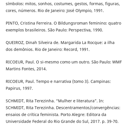
símbolos: mitos, sonhos, costumes, gestos, formas, figuras,
cores, números. Rio de Janeiro: José Olympio, 1991.
PINTO, Cristina Ferreira. O Bildungsroman feminino: quatro
exemplos brasileiros. São Paulo: Perspectiva, 1990.
QUEIROZ, Dinah Silveira de. Margarida La Rocque: a ilha
dos demônios. Rio de Janeiro: Record, 1991.
RICOEUR, Paul. O si-mesmo como um outro. São Paulo: WMF
Martins Fontes, 2014.
RICOEUR, Paul. Tempo e narrativa (tomo 3). Campinas:
Papirus, 1997.
SCHMIDT, Rita Terezinha. “Mulher e literatura”. In:
SCHMIDT, Rita Terezinha. Descentramentos/convergências:
ensaios de crítica feminista. Porto Alegre: Editora da
Universidade Federal do Rio Grande do Sul, 2017. p. 39-70.