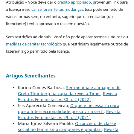
Atribuição – Você deve dar o
crédito apropriado
, prover um link para
a licença e
indicar se foram feitas mudanças
. Isso pode ser feito de
várias formas sem, no entanto, sugerir que o licenciador (ou
licenciante) tenha aprovado o uso em questão.
Sem restrições adicionais - Você não pode aplicar termos jurídicos ou
medidas de caráter tecnológico
que restrinjam legalmente outros de
fazerem algo permitido pela licença.
Artigos Semelhantes
Karina Gomes Barbosa,
Ser-menina e a imagem de
Greta Thunberg na capa da revista Time
,
Revista
Estudos Feministas: v. 30 n. 2 (2022)
Isis Aparecida Conceicao,
O que é necessário para
que a Interseccionalidade possa vir a ser?
,
Revista
Estudos Feministas: v. 29 n. 2 (2021)
Maria Ignez Silveira Paulilo,
O conceito de classe
social no feminismo camponês e popular
,
Revista