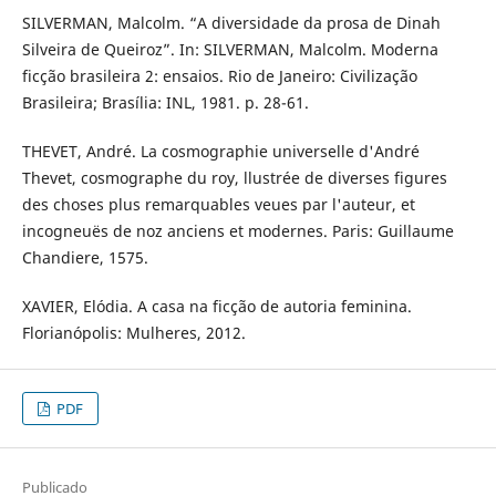
SILVERMAN, Malcolm. “A diversidade da prosa de Dinah
Silveira de Queiroz”. In: SILVERMAN, Malcolm. Moderna
ficção brasileira 2: ensaios. Rio de Janeiro: Civilização
Brasileira; Brasília: INL, 1981. p. 28-61.
THEVET, André. La cosmographie universelle d'André
Thevet, cosmographe du roy, llustrée de diverses figures
des choses plus remarquables veues par l'auteur, et
incogneuës de noz anciens et modernes. Paris: Guillaume
Chandiere, 1575.
XAVIER, Elódia. A casa na ficção de autoria feminina.
Florianópolis: Mulheres, 2012.
PDF
Publicado