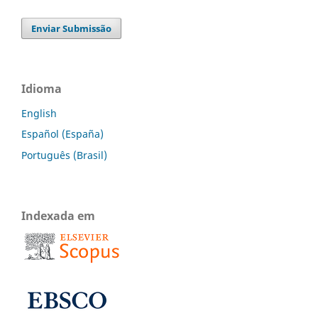
Enviar Submissão
Idioma
English
Español (España)
Português (Brasil)
Indexada em