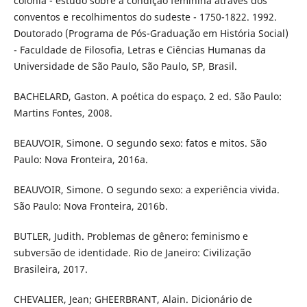
colônia - estudo sobre a condição feminina através dos
conventos e recolhimentos do sudeste - 1750-1822. 1992.
Doutorado (Programa de Pós-Graduação em História Social)
- Faculdade de Filosofia, Letras e Ciências Humanas da
Universidade de São Paulo, São Paulo, SP, Brasil.
BACHELARD, Gaston. A poética do espaço. 2 ed. São Paulo:
Martins Fontes, 2008.
BEAUVOIR, Simone. O segundo sexo: fatos e mitos. São
Paulo: Nova Fronteira, 2016a.
BEAUVOIR, Simone. O segundo sexo: a experiência vivida.
São Paulo: Nova Fronteira, 2016b.
BUTLER, Judith. Problemas de gênero: feminismo e
subversão de identidade. Rio de Janeiro: Civilização
Brasileira, 2017.
CHEVALIER, Jean; GHEERBRANT, Alain. Dicionário de