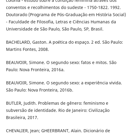
colônia - estudo sobre a condição feminina através dos
conventos e recolhimentos do sudeste - 1750-1822. 1992.
Doutorado (Programa de Pós-Graduação em História Social)
- Faculdade de Filosofia, Letras e Ciências Humanas da
Universidade de São Paulo, São Paulo, SP, Brasil.
BACHELARD, Gaston. A poética do espaço. 2 ed. São Paulo:
Martins Fontes, 2008.
BEAUVOIR, Simone. O segundo sexo: fatos e mitos. São
Paulo: Nova Fronteira, 2016a.
BEAUVOIR, Simone. O segundo sexo: a experiência vivida.
São Paulo: Nova Fronteira, 2016b.
BUTLER, Judith. Problemas de gênero: feminismo e
subversão de identidade. Rio de Janeiro: Civilização
Brasileira, 2017.
CHEVALIER, Jean; GHEERBRANT, Alain. Dicionário de