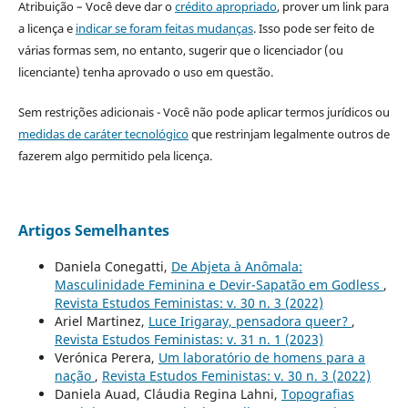
Atribuição – Você deve dar o
crédito apropriado
, prover um link para
a licença e
indicar se foram feitas mudanças
. Isso pode ser feito de
várias formas sem, no entanto, sugerir que o licenciador (ou
licenciante) tenha aprovado o uso em questão.
Sem restrições adicionais - Você não pode aplicar termos jurídicos ou
medidas de caráter tecnológico
que restrinjam legalmente outros de
fazerem algo permitido pela licença.
Artigos Semelhantes
Daniela Conegatti,
De Abjeta à Anômala:
Masculinidade Feminina e Devir-Sapatão em Godless
,
Revista Estudos Feministas: v. 30 n. 3 (2022)
Ariel Martinez,
Luce Irigaray, pensadora queer?
,
Revista Estudos Feministas: v. 31 n. 1 (2023)
Verónica Perera,
Um laboratório de homens para a
nação
,
Revista Estudos Feministas: v. 30 n. 3 (2022)
Daniela Auad, Cláudia Regina Lahni,
Topografias