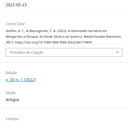
2022-05-23
Como Citar
Steffen, A. C., & Baumgarten, C. A. (2022). A identidade narrativa em
Margarida La Rocque, de Dinah Silveira de Queiroz.
Revista Estudos Feministas
,
30
(1). https://doi.org/10.1590/1806-9584-2022v30n174054
Fomatos de Citação
Edição
v. 30 n. 1 (2022)
Seção
Artigos
Licença