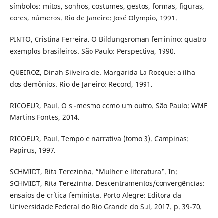
símbolos: mitos, sonhos, costumes, gestos, formas, figuras,
cores, números. Rio de Janeiro: José Olympio, 1991.
PINTO, Cristina Ferreira. O Bildungsroman feminino: quatro
exemplos brasileiros. São Paulo: Perspectiva, 1990.
QUEIROZ, Dinah Silveira de. Margarida La Rocque: a ilha
dos demônios. Rio de Janeiro: Record, 1991.
RICOEUR, Paul. O si-mesmo como um outro. São Paulo: WMF
Martins Fontes, 2014.
RICOEUR, Paul. Tempo e narrativa (tomo 3). Campinas:
Papirus, 1997.
SCHMIDT, Rita Terezinha. “Mulher e literatura”. In:
SCHMIDT, Rita Terezinha. Descentramentos/convergências:
ensaios de crítica feminista. Porto Alegre: Editora da
Universidade Federal do Rio Grande do Sul, 2017. p. 39-70.