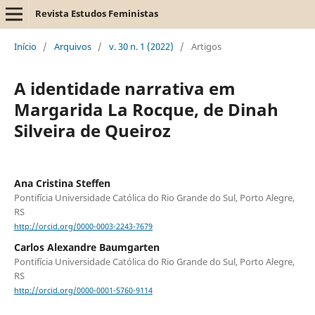
Revista Estudos Feministas
Início
/
Arquivos
/
v. 30 n. 1 (2022)
/
Artigos
A identidade narrativa em
Margarida La Rocque, de Dinah
Silveira de Queiroz
Ana Cristina Steffen
Pontifícia Universidade Católica do Rio Grande do Sul, Porto Alegre,
RS
http://orcid.org/0000-0003-2243-7679
Carlos Alexandre Baumgarten
Pontifícia Universidade Católica do Rio Grande do Sul, Porto Alegre,
RS
http://orcid.org/0000-0001-5760-9114