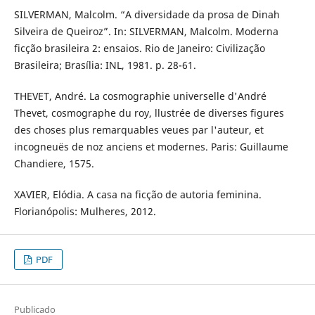
SILVERMAN, Malcolm. “A diversidade da prosa de Dinah
Silveira de Queiroz”. In: SILVERMAN, Malcolm. Moderna
ficção brasileira 2: ensaios. Rio de Janeiro: Civilização
Brasileira; Brasília: INL, 1981. p. 28-61.
THEVET, André. La cosmographie universelle d'André
Thevet, cosmographe du roy, llustrée de diverses figures
des choses plus remarquables veues par l'auteur, et
incogneuës de noz anciens et modernes. Paris: Guillaume
Chandiere, 1575.
XAVIER, Elódia. A casa na ficção de autoria feminina.
Florianópolis: Mulheres, 2012.
PDF
Publicado