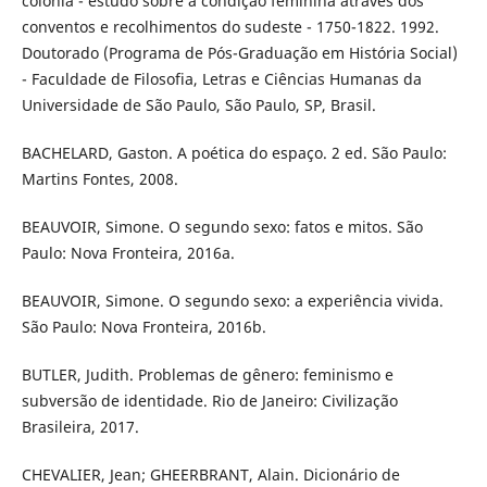
colônia - estudo sobre a condição feminina através dos
conventos e recolhimentos do sudeste - 1750-1822. 1992.
Doutorado (Programa de Pós-Graduação em História Social)
- Faculdade de Filosofia, Letras e Ciências Humanas da
Universidade de São Paulo, São Paulo, SP, Brasil.
BACHELARD, Gaston. A poética do espaço. 2 ed. São Paulo:
Martins Fontes, 2008.
BEAUVOIR, Simone. O segundo sexo: fatos e mitos. São
Paulo: Nova Fronteira, 2016a.
BEAUVOIR, Simone. O segundo sexo: a experiência vivida.
São Paulo: Nova Fronteira, 2016b.
BUTLER, Judith. Problemas de gênero: feminismo e
subversão de identidade. Rio de Janeiro: Civilização
Brasileira, 2017.
CHEVALIER, Jean; GHEERBRANT, Alain. Dicionário de