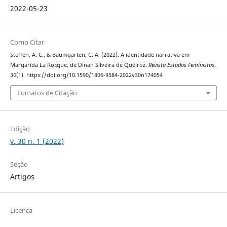
2022-05-23
Como Citar
Steffen, A. C., & Baumgarten, C. A. (2022). A identidade narrativa em
Margarida La Rocque, de Dinah Silveira de Queiroz.
Revista Estudos Feministas
,
30
(1). https://doi.org/10.1590/1806-9584-2022v30n174054
Fomatos de Citação
Edição
v. 30 n. 1 (2022)
Seção
Artigos
Licença