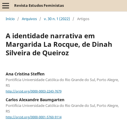
Revista Estudos Feministas
Início
/
Arquivos
/
v. 30 n. 1 (2022)
/
Artigos
A identidade narrativa em
Margarida La Rocque, de Dinah
Silveira de Queiroz
Ana Cristina Steffen
Pontifícia Universidade Católica do Rio Grande do Sul, Porto Alegre,
RS
http://orcid.org/0000-0003-2243-7679
Carlos Alexandre Baumgarten
Pontifícia Universidade Católica do Rio Grande do Sul, Porto Alegre,
RS
http://orcid.org/0000-0001-5760-9114