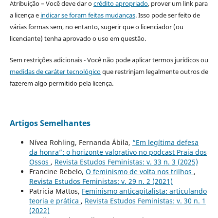
Atribuição – Você deve dar o
crédito apropriado
, prover um link para
a licença e
indicar se foram feitas mudanças
. Isso pode ser feito de
várias formas sem, no entanto, sugerir que o licenciador (ou
licenciante) tenha aprovado o uso em questão.
Sem restrições adicionais - Você não pode aplicar termos jurídicos ou
medidas de caráter tecnológico
que restrinjam legalmente outros de
fazerem algo permitido pela licença.
Artigos Semelhantes
Nívea Rohling, Fernanda Ábila,
“Em legítima defesa
da honra”: o horizonte valorativo no podcast Praia dos
Ossos
,
Revista Estudos Feministas: v. 33 n. 3 (2025)
Francine Rebelo,
O feminismo de volta nos trilhos
,
Revista Estudos Feministas: v. 29 n. 2 (2021)
Patricia Mattos,
Feminismo anticapitalista: articulando
teoria e prática
,
Revista Estudos Feministas: v. 30 n. 1
(2022)