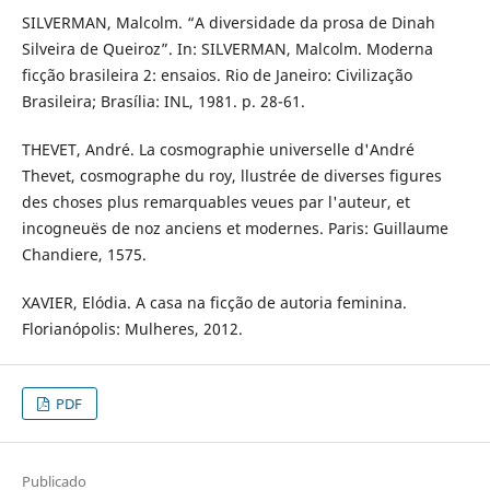
SILVERMAN, Malcolm. “A diversidade da prosa de Dinah
Silveira de Queiroz”. In: SILVERMAN, Malcolm. Moderna
ficção brasileira 2: ensaios. Rio de Janeiro: Civilização
Brasileira; Brasília: INL, 1981. p. 28-61.
THEVET, André. La cosmographie universelle d'André
Thevet, cosmographe du roy, llustrée de diverses figures
des choses plus remarquables veues par l'auteur, et
incogneuës de noz anciens et modernes. Paris: Guillaume
Chandiere, 1575.
XAVIER, Elódia. A casa na ficção de autoria feminina.
Florianópolis: Mulheres, 2012.
PDF
Publicado