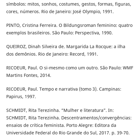
símbolos: mitos, sonhos, costumes, gestos, formas, figuras,
cores, números. Rio de Janeiro: José Olympio, 1991.
PINTO, Cristina Ferreira. O Bildungsroman feminino: quatro
exemplos brasileiros. São Paulo: Perspectiva, 1990.
QUEIROZ, Dinah Silveira de. Margarida La Rocque: a ilha
dos demônios. Rio de Janeiro: Record, 1991.
RICOEUR, Paul. O si-mesmo como um outro. São Paulo: WMF
Martins Fontes, 2014.
RICOEUR, Paul. Tempo e narrativa (tomo 3). Campinas:
Papirus, 1997.
SCHMIDT, Rita Terezinha. “Mulher e literatura”. In:
SCHMIDT, Rita Terezinha. Descentramentos/convergências:
ensaios de crítica feminista. Porto Alegre: Editora da
Universidade Federal do Rio Grande do Sul, 2017. p. 39-70.