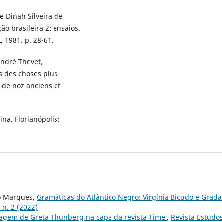
 Dinah Silveira de
o brasileira 2: ensaios.
L, 1981. p. 28-61.
André Thevet,
s des choses plus
 de noz anciens et
ina. Florianópolis:
o Marques,
Gramáticas do Atlântico Negro: Virgínia Bicudo e Grada
 n. 2 (2022)
agem de Greta Thunberg na capa da revista Time
,
Revista Estudo