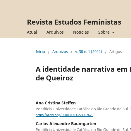
Revista Estudos Feministas
Atual
Arquivos
Notícias
Sobre
Início
/
Arquivos
/
v. 30 n. 1 (2022)
/
Artigos
A identidade narrativa em 
de Queiroz
Ana Cristina Steffen
Pontifícia Universidade Católica do Rio Grande do Sul, 
http://orcid.org/0000-0003-2243-7679
Carlos Alexandre Baumgarten
Pontifícia Universidade Católica do Rio Grande do Sul, 