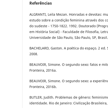
Referências
ALGRANTI, Leila Mezan. Honradas e devotas: mul
estudo sobre a condição feminina através dos c
do sudeste - 1750-1822. 1992. Doutorado (Prog
em História Social) - Faculdade de Filosofia, Le
Universidade de São Paulo, São Paulo, SP, Brasil.
BACHELARD, Gaston. A poética do espaço. 2 ed. S
2008.
BEAUVOIR, Simone. O segundo sexo: fatos e mito
Fronteira, 2016a.
BEAUVOIR, Simone. O segundo sexo: a experiênci
Fronteira, 2016b.
BUTLER, Judith. Problemas de gênero: feminism
identidade. Rio de Janeiro: Civilização Brasileira,