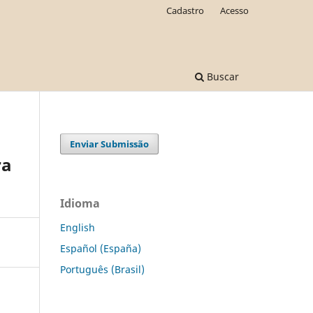
Cadastro
Acesso
Buscar
Enviar Submissão
ra
Idioma
English
Español (España)
Português (Brasil)