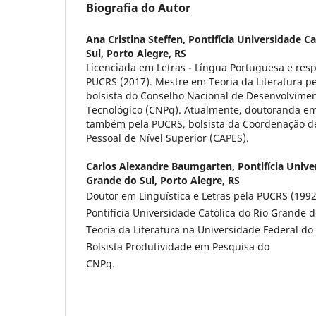
Biografia do Autor
Ana Cristina Steffen,
Pontifícia Universidade C
Sul, Porto Alegre, RS
Licenciada em Letras - Língua Portuguesa e resp
PUCRS (2017). Mestre em Teoria da Literatura p
bolsista do Conselho Nacional de Desenvolviment
Tecnológico (CNPq). Atualmente, doutoranda em 
também pela PUCRS, bolsista da Coordenação d
Pessoal de Nível Superior (CAPES).
Carlos Alexandre Baumgarten,
Pontifícia Unive
Grande do Sul, Porto Alegre, RS
Doutor em Linguística e Letras pela PUCRS (1992
Pontifícia Universidade Católica do Rio Grande do
Teoria da Literatura na Universidade Federal do
Bolsista Produtividade em Pesquisa do
CNPq.