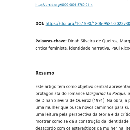
http://orcid.org/0000-0001-5760-9114
DOI:
https://doi.org/10.1590/1806-9584-2022v3
Palavras-chave:
Dinah Silveira de Queiroz, Marg
crítica feminista, identidade narrativa, Paul Ric
Resumo
Este artigo tem como objetivo central apresenta
protagonista do romance
Margarida La Rocque: a
de Dinah Silveira de Queiroz (1991). Na obra, 
uma mulher que busca novos caminhos para si. A
uma leitura pela perspectiva da teoria e da críti
mostrar como se dá a construção da identidad
desacordo com os estereótipos da mulher na liter