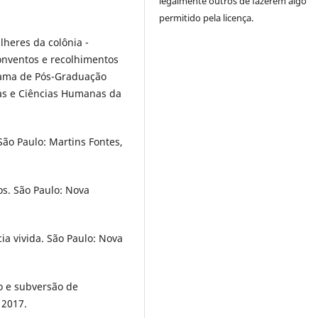
legalmente outros de fazerem algo
permitido pela licença.
heres da colônia -
onventos e recolhimentos
rama de Pós-Graduação
tras e Ciências Humanas da
ão Paulo: Martins Fontes,
s. São Paulo: Nova
a vivida. São Paulo: Nova
o e subversão de
 2017.