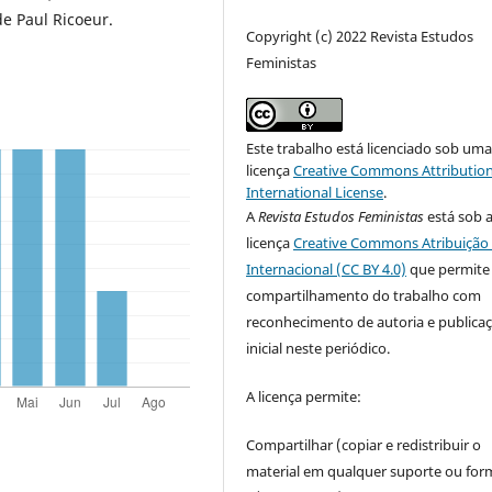
de Paul Ricoeur.
Copyright (c) 2022 Revista Estudos
Feministas
Este trabalho está licenciado sob um
licença
Creative Commons Attribution
International License
.
A
Revista Estudos Feministas
está sob 
licença
Creative Commons Atribuição 
Internacional (CC BY 4.0)
que permite
compartilhamento do trabalho com
reconhecimento de autoria e publica
inicial neste periódico.
A licença permite:
Compartilhar (copiar e redistribuir o
material em qualquer suporte ou for