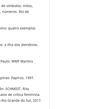
 de símbolos: mitos,
s, números. Rio de
nino: quatro exemplos
e: a ilha dos demônios.
 Paulo: WMF Martins
pinas: Papirus, 1997.
 In: SCHMIDT, Rita
os de crítica feminista.
o Rio Grande do Sul, 2017.