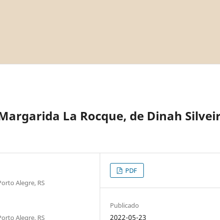
Margarida La Rocque, de Dinah Silvei
PDF
Porto Alegre, RS
Publicado
2022-05-23
Porto Alegre, RS