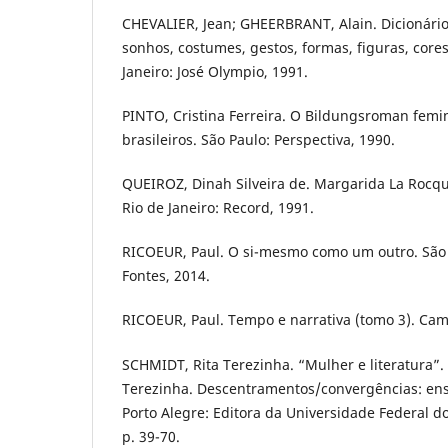
CHEVALIER, Jean; GHEERBRANT, Alain. Dicionário
sonhos, costumes, gestos, formas, figuras, core
Janeiro: José Olympio, 1991.
PINTO, Cristina Ferreira. O Bildungsroman femi
brasileiros. São Paulo: Perspectiva, 1990.
QUEIROZ, Dinah Silveira de. Margarida La Rocqu
Rio de Janeiro: Record, 1991.
RICOEUR, Paul. O si-mesmo como um outro. São
Fontes, 2014.
RICOEUR, Paul. Tempo e narrativa (tomo 3). Cam
SCHMIDT, Rita Terezinha. “Mulher e literatura”.
Terezinha. Descentramentos/convergências: ensai
Porto Alegre: Editora da Universidade Federal d
p. 39-70.