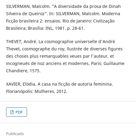
SILVERMAN, Malcolm. “A diversidade da prosa de Dinah
Silveira de Queiroz”. In: SILVERMAN, Malcolm. Moderna
ficção brasileira 2: ensaios. Rio de Janeiro: Civilização
Brasileira; Brasília: INL, 1981. p. 28-61.
THEVET, André. La cosmographie universelle d'André
Thevet, cosmographe du roy, llustrée de diverses figures
des choses plus remarquables veues par l'auteur, et
incogneuës de noz anciens et modernes. Paris: Guillaume
Chandiere, 1575.
XAVIER, Elódia. A casa na ficção de autoria feminina.
Florianópolis: Mulheres, 2012.
PDF
Publicado