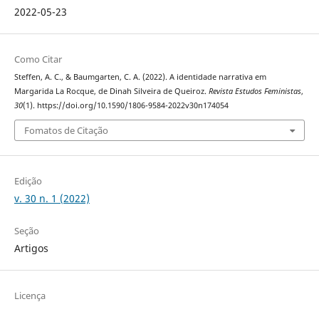
2022-05-23
Como Citar
Steffen, A. C., & Baumgarten, C. A. (2022). A identidade narrativa em
Margarida La Rocque, de Dinah Silveira de Queiroz.
Revista Estudos Feministas
,
30
(1). https://doi.org/10.1590/1806-9584-2022v30n174054
Fomatos de Citação
Edição
v. 30 n. 1 (2022)
Seção
Artigos
Licença