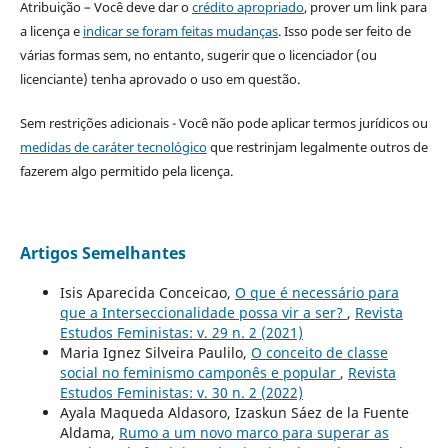
Atribuição – Você deve dar o
crédito apropriado
, prover um link para
a licença e
indicar se foram feitas mudanças
. Isso pode ser feito de
várias formas sem, no entanto, sugerir que o licenciador (ou
licenciante) tenha aprovado o uso em questão.
Sem restrições adicionais - Você não pode aplicar termos jurídicos ou
medidas de caráter tecnológico
que restrinjam legalmente outros de
fazerem algo permitido pela licença.
Artigos Semelhantes
Isis Aparecida Conceicao,
O que é necessário para
que a Interseccionalidade possa vir a ser?
,
Revista
Estudos Feministas: v. 29 n. 2 (2021)
Maria Ignez Silveira Paulilo,
O conceito de classe
social no feminismo camponês e popular
,
Revista
Estudos Feministas: v. 30 n. 2 (2022)
Ayala Maqueda Aldasoro, Izaskun Sáez de la Fuente
Aldama,
Rumo a um novo marco para superar as