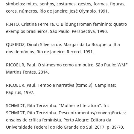
símbolos: mitos, sonhos, costumes, gestos, formas, figuras,
cores, números. Rio de Janeiro: José Olympio, 1991.
PINTO, Cristina Ferreira. O Bildungsroman feminino: quatro
exemplos brasileiros. São Paulo: Perspectiva, 1990.
QUEIROZ, Dinah Silveira de. Margarida La Rocque: a ilha
dos demônios. Rio de Janeiro: Record, 1991.
RICOEUR, Paul. O si-mesmo como um outro. São Paulo: WMF
Martins Fontes, 2014.
RICOEUR, Paul. Tempo e narrativa (tomo 3). Campinas:
Papirus, 1997.
SCHMIDT, Rita Terezinha. “Mulher e literatura”. In:
SCHMIDT, Rita Terezinha. Descentramentos/convergências:
ensaios de crítica feminista. Porto Alegre: Editora da
Universidade Federal do Rio Grande do Sul, 2017. p. 39-70.