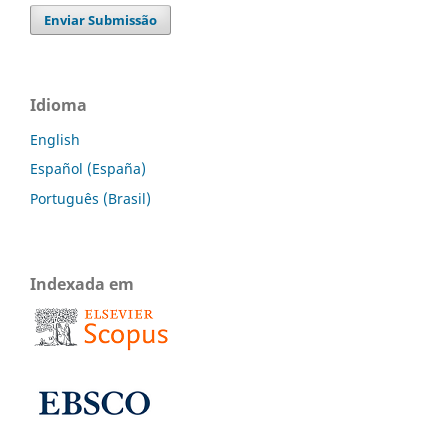
Enviar Submissão
Idioma
English
Español (España)
Português (Brasil)
Indexada em