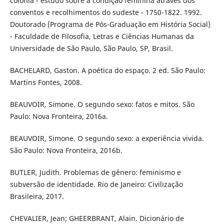
colônia - estudo sobre a condição feminina através dos
conventos e recolhimentos do sudeste - 1750-1822. 1992.
Doutorado (Programa de Pós-Graduação em História Social)
- Faculdade de Filosofia, Letras e Ciências Humanas da
Universidade de São Paulo, São Paulo, SP, Brasil.
BACHELARD, Gaston. A poética do espaço. 2 ed. São Paulo:
Martins Fontes, 2008.
BEAUVOIR, Simone. O segundo sexo: fatos e mitos. São
Paulo: Nova Fronteira, 2016a.
BEAUVOIR, Simone. O segundo sexo: a experiência vivida.
São Paulo: Nova Fronteira, 2016b.
BUTLER, Judith. Problemas de gênero: feminismo e
subversão de identidade. Rio de Janeiro: Civilização
Brasileira, 2017.
CHEVALIER, Jean; GHEERBRANT, Alain. Dicionário de