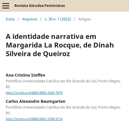
Revista Estudos Feministas
Início
/
Arquivos
/
v. 30 n. 1 (2022)
/
Artigos
A identidade narrativa em
Margarida La Rocque, de Dinah
Silveira de Queiroz
Ana Cristina Steffen
Pontifícia Universidade Católica do Rio Grande do Sul, Porto Alegre,
RS
http://orcid.org/0000-0003-2243-7679
Carlos Alexandre Baumgarten
Pontifícia Universidade Católica do Rio Grande do Sul, Porto Alegre,
RS
http://orcid.org/0000-0001-5760-9114