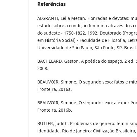
Referências
ALGRANTI, Leila Mezan. Honradas e devotas: mul
estudo sobre a condição feminina através dos c
do sudeste - 1750-1822. 1992. Doutorado (Prog
em História Social) - Faculdade de Filosofia, Le
Universidade de São Paulo, São Paulo, SP, Brasil.
BACHELARD, Gaston. A poética do espaço. 2 ed. S
2008.
BEAUVOIR, Simone. O segundo sexo: fatos e mito
Fronteira, 2016a.
BEAUVOIR, Simone. O segundo sexo: a experiênci
Fronteira, 2016b.
BUTLER, Judith. Problemas de gênero: feminism
identidade. Rio de Janeiro: Civilização Brasileira,