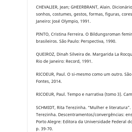
CHEVALIER, Jean; GHEERBRANT, Alain. Dicionário
sonhos, costumes, gestos, formas, figuras, core
Janeiro: José Olympio, 1991.
PINTO, Cristina Ferreira. O Bildungsroman femi
brasileiros. São Paulo: Perspectiva, 1990.
QUEIROZ, Dinah Silveira de. Margarida La Rocqu
Rio de Janeiro: Record, 1991.
RICOEUR, Paul. O si-mesmo como um outro. São
Fontes, 2014.
RICOEUR, Paul. Tempo e narrativa (tomo 3). Cam
SCHMIDT, Rita Terezinha. “Mulher e literatura”.
Terezinha. Descentramentos/convergências: ensai
Porto Alegre: Editora da Universidade Federal d
p. 39-70.