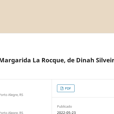
Margarida La Rocque, de Dinah Silvei
PDF
Porto Alegre, RS
Publicado
2022-05-23
Porto Alegre, RS