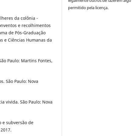
legalmente outros de fazerem algo
permitido pela licença.
heres da colônia -
onventos e recolhimentos
rama de Pós-Graduação
tras e Ciências Humanas da
ão Paulo: Martins Fontes,
s. São Paulo: Nova
a vivida. São Paulo: Nova
o e subversão de
 2017.