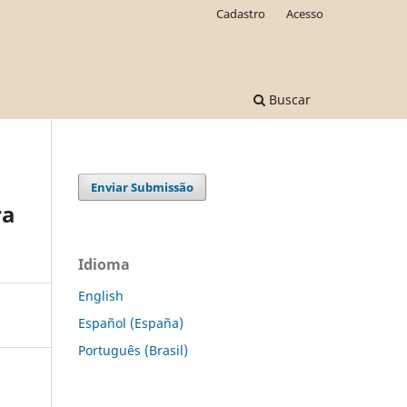
Cadastro
Acesso
Buscar
Enviar Submissão
ra
Idioma
English
Español (España)
Português (Brasil)