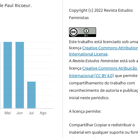
de Paul Ricoeur.
Copyright (c) 2022 Revista Estudos
Feministas
Este trabalho está licenciado sob um
licença
Creative Commons Attribution
International License
.
A
Revista Estudos Feministas
está sob 
licença
Creative Commons Atribuição 
Internacional (CC BY 4.0)
que permite
compartilhamento do trabalho com
reconhecimento de autoria e publica
inicial neste periódico.
A licença permite:
Compartilhar (copiar e redistribuir o
material em qualquer suporte ou for