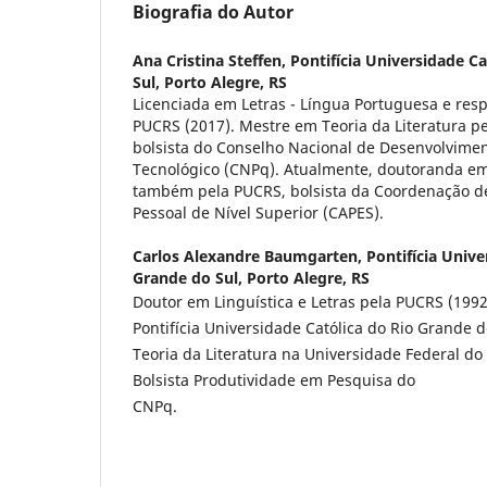
Biografia do Autor
Ana Cristina Steffen,
Pontifícia Universidade C
Sul, Porto Alegre, RS
Licenciada em Letras - Língua Portuguesa e resp
PUCRS (2017). Mestre em Teoria da Literatura p
bolsista do Conselho Nacional de Desenvolviment
Tecnológico (CNPq). Atualmente, doutoranda em 
também pela PUCRS, bolsista da Coordenação d
Pessoal de Nível Superior (CAPES).
Carlos Alexandre Baumgarten,
Pontifícia Unive
Grande do Sul, Porto Alegre, RS
Doutor em Linguística e Letras pela PUCRS (1992
Pontifícia Universidade Católica do Rio Grande do
Teoria da Literatura na Universidade Federal do
Bolsista Produtividade em Pesquisa do
CNPq.