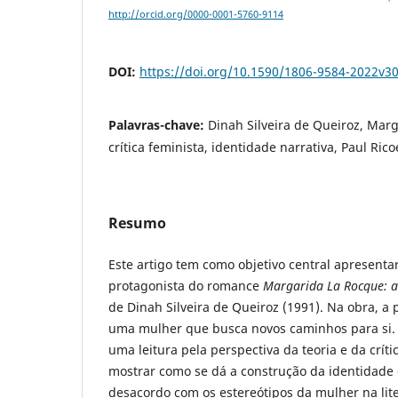
http://orcid.org/0000-0001-5760-9114
DOI:
https://doi.org/10.1590/1806-9584-2022v3
Palavras-chave:
Dinah Silveira de Queiroz, Marg
crítica feminista, identidade narrativa, Paul Ric
Resumo
Este artigo tem como objetivo central apresenta
protagonista do romance
Margarida La Rocque: a
de Dinah Silveira de Queiroz (1991). Na obra, 
uma mulher que busca novos caminhos para si. A
uma leitura pela perspectiva da teoria e da críti
mostrar como se dá a construção da identidad
desacordo com os estereótipos da mulher na liter