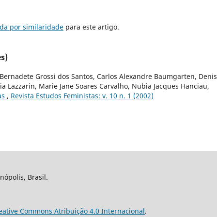
da por similaridade
para este artigo.
s)
, Bernadete Grossi dos Santos, Carlos Alexandre Baumgarten, Deni
a Lazzarin, Marie Jane Soares Carvalho, Nubia Jacques Hanciau,
as
,
Revista Estudos Feministas: v. 10 n. 1 (2002)
nópolis, Brasil.
eative Commons Atribuição 4.0 Internacional
.