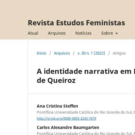
Revista Estudos Feministas
Atual
Arquivos
Notícias
Sobre
Início
/
Arquivos
/
v. 30 n. 1 (2022)
/
Artigos
A identidade narrativa em 
de Queiroz
Ana Cristina Steffen
Pontifícia Universidade Católica do Rio Grande do Sul, 
http://orcid.org/0000-0003-2243-7679
Carlos Alexandre Baumgarten
Pontifícia Universidade Católica do Rio Grande do Sul, 