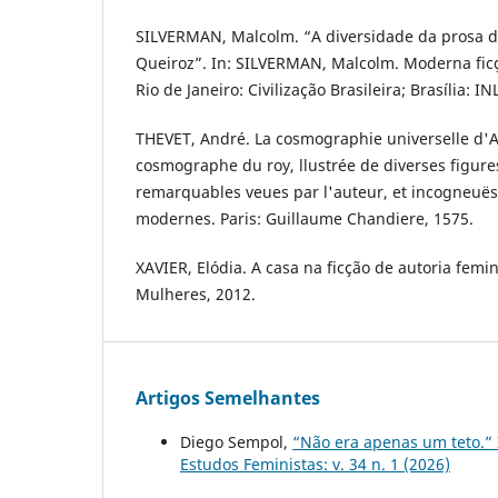
SILVERMAN, Malcolm. “A diversidade da prosa de
Queiroz”. In: SILVERMAN, Malcolm. Moderna ficçã
Rio de Janeiro: Civilização Brasileira; Brasília: IN
THEVET, André. La cosmographie universelle d'
cosmographe du roy, llustrée de diverses figure
remarquables veues par l'auteur, et incogneuës
modernes. Paris: Guillaume Chandiere, 1575.
XAVIER, Elódia. A casa na ficção de autoria femin
Mulheres, 2012.
Artigos Semelhantes
Diego Sempol,
“Não era apenas um teto.” 
Estudos Feministas: v. 34 n. 1 (2026)