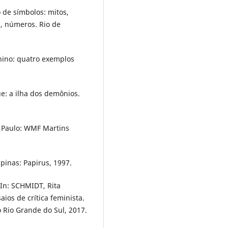
 de símbolos: mitos,
s, números. Rio de
nino: quatro exemplos
e: a ilha dos demônios.
 Paulo: WMF Martins
pinas: Papirus, 1997.
 In: SCHMIDT, Rita
os de crítica feminista.
o Rio Grande do Sul, 2017.