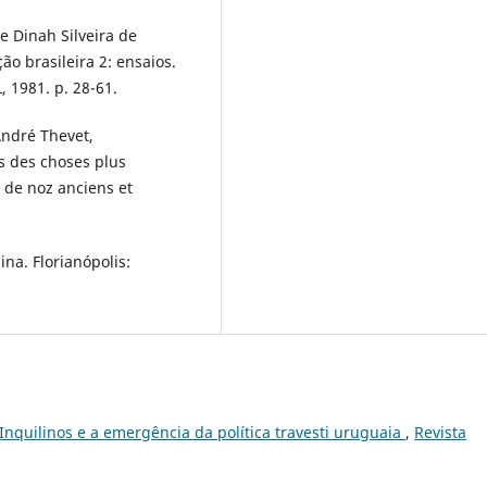
 Dinah Silveira de
o brasileira 2: ensaios.
L, 1981. p. 28-61.
André Thevet,
s des choses plus
 de noz anciens et
ina. Florianópolis:
Inquilinos e a emergência da política travesti uruguaia
,
Revista