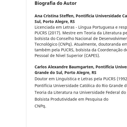
Biografia do Autor
Ana Cristina Steffen,
Pontifícia Universidade C
Sul, Porto Alegre, RS
Licenciada em Letras - Língua Portuguesa e resp
PUCRS (2017). Mestre em Teoria da Literatura p
bolsista do Conselho Nacional de Desenvolviment
Tecnológico (CNPq). Atualmente, doutoranda em 
também pela PUCRS, bolsista da Coordenação d
Pessoal de Nível Superior (CAPES).
Carlos Alexandre Baumgarten,
Pontifícia Unive
Grande do Sul, Porto Alegre, RS
Doutor em Linguística e Letras pela PUCRS (1992
Pontifícia Universidade Católica do Rio Grande do
Teoria da Literatura na Universidade Federal do
Bolsista Produtividade em Pesquisa do
CNPq.