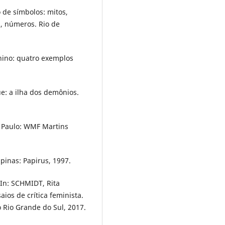
 de símbolos: mitos,
s, números. Rio de
nino: quatro exemplos
e: a ilha dos demônios.
 Paulo: WMF Martins
pinas: Papirus, 1997.
 In: SCHMIDT, Rita
os de crítica feminista.
o Rio Grande do Sul, 2017.