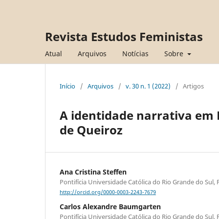
Revista Estudos Feministas
Atual
Arquivos
Notícias
Sobre
Início
/
Arquivos
/
v. 30 n. 1 (2022)
/
Artigos
A identidade narrativa em 
de Queiroz
Ana Cristina Steffen
Pontifícia Universidade Católica do Rio Grande do Sul, 
http://orcid.org/0000-0003-2243-7679
Carlos Alexandre Baumgarten
Pontifícia Universidade Católica do Rio Grande do Sul, 