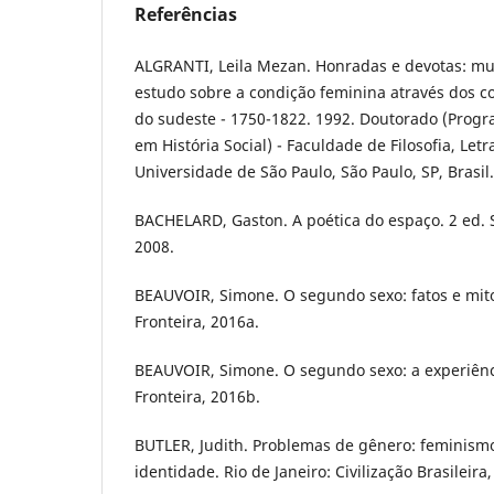
Referências
ALGRANTI, Leila Mezan. Honradas e devotas: mul
estudo sobre a condição feminina através dos c
do sudeste - 1750-1822. 1992. Doutorado (Prog
em História Social) - Faculdade de Filosofia, Le
Universidade de São Paulo, São Paulo, SP, Brasil.
BACHELARD, Gaston. A poética do espaço. 2 ed. S
2008.
BEAUVOIR, Simone. O segundo sexo: fatos e mito
Fronteira, 2016a.
BEAUVOIR, Simone. O segundo sexo: a experiênci
Fronteira, 2016b.
BUTLER, Judith. Problemas de gênero: feminism
identidade. Rio de Janeiro: Civilização Brasileira,