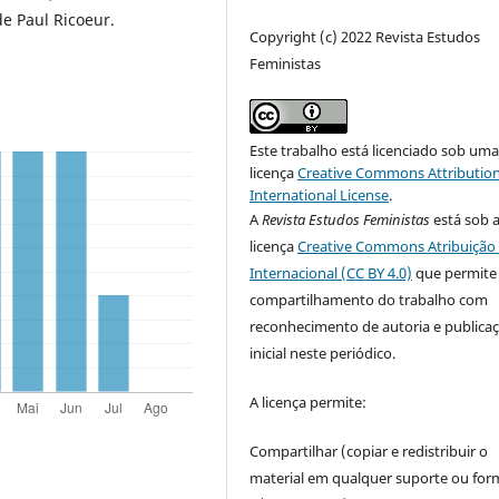
de Paul Ricoeur.
Copyright (c) 2022 Revista Estudos
Feministas
Este trabalho está licenciado sob um
licença
Creative Commons Attribution
International License
.
A
Revista Estudos Feministas
está sob 
licença
Creative Commons Atribuição 
Internacional (CC BY 4.0)
que permite
compartilhamento do trabalho com
reconhecimento de autoria e publica
inicial neste periódico.
A licença permite:
Compartilhar (copiar e redistribuir o
material em qualquer suporte ou for