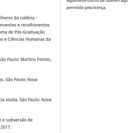
legalmente outros de fazerem algo
permitido pela licença.
heres da colônia -
onventos e recolhimentos
rama de Pós-Graduação
tras e Ciências Humanas da
ão Paulo: Martins Fontes,
s. São Paulo: Nova
a vivida. São Paulo: Nova
o e subversão de
 2017.