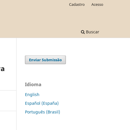
Cadastro
Acesso
Buscar
Enviar Submissão
ra
Idioma
English
Español (España)
Português (Brasil)