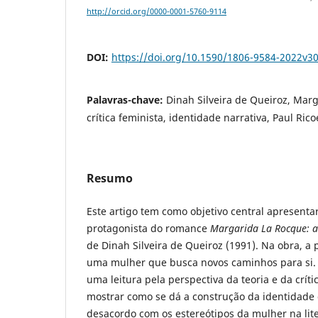
http://orcid.org/0000-0001-5760-9114
DOI:
https://doi.org/10.1590/1806-9584-2022v3
Palavras-chave:
Dinah Silveira de Queiroz, Marg
crítica feminista, identidade narrativa, Paul Ric
Resumo
Este artigo tem como objetivo central apresenta
protagonista do romance
Margarida La Rocque: a
de Dinah Silveira de Queiroz (1991). Na obra, 
uma mulher que busca novos caminhos para si. A
uma leitura pela perspectiva da teoria e da críti
mostrar como se dá a construção da identidad
desacordo com os estereótipos da mulher na liter