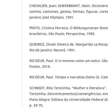
CHEVALIER, Jean; GHEERBRANT, Alain. Dicionário
sonhos, costumes, gestos, formas, figuras, core
Janeiro: José Olympio, 1991.
PINTO, Cristina Ferreira. O Bildungsroman femi
brasileiros. São Paulo: Perspectiva, 1990.
QUEIROZ, Dinah Silveira de. Margarida La Rocqu
Rio de Janeiro: Record, 1991.
RICOEUR, Paul. O si-mesmo como um outro. São
Fontes, 2014.
RICOEUR, Paul. Tempo e narrativa (tomo 3). Cam
SCHMIDT, Rita Terezinha. “Mulher e literatura”.
Terezinha. Descentramentos/convergências: ensai
Porto Alegre: Editora da Universidade Federal d
p. 39-70.