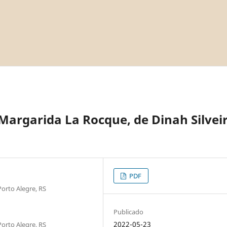
Margarida La Rocque, de Dinah Silvei
PDF
Porto Alegre, RS
Publicado
2022-05-23
Porto Alegre, RS