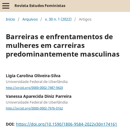
Revista Estudos Feministas
Início
/
Arquivos
/
v. 30 n. 1 (2022)
/
Artigos
Barreiras e enfrentamentos de
mulheres em carreiras
predominantemente masculinas
Ligia Carolina Oliveira-Silva
Universidade Federal de Uberlândia
http://orcid.org/0000-0002-7487-9420
Vanessa Aparecida Diniz Parreira
Universidade Federal de Uberlândia
http://orcid.org/0000-0002-7976-0162
DOI:
https://doi.org/10.1590/1806-9584-2022v30n174161