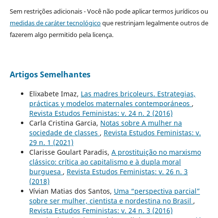
Sem restrições adicionais - Você não pode aplicar termos jurídicos ou
medidas de caráter tecnológico
que restrinjam legalmente outros de
fazerem algo permitido pela licença.
Artigos Semelhantes
Elixabete Imaz,
Las madres bricoleurs. Estrategias,
prácticas y modelos maternales contemporáneos
,
Revista Estudos Feministas: v. 24 n. 2 (2016)
Carla Cristina Garcia,
Notas sobre A mulher na
sociedade de classes
,
Revista Estudos Feministas: v.
29 n. 1 (2021)
Clarisse Goulart Paradis,
A prostituição no marxismo
clássico: crítica ao capitalismo e à dupla moral
burguesa
,
Revista Estudos Feministas: v. 26 n. 3
(2018)
Vívian Matias dos Santos,
Uma “perspectiva parcial”
sobre ser mulher, cientista e nordestina no Brasil
,
Revista Estudos Feministas: v. 24 n. 3 (2016)