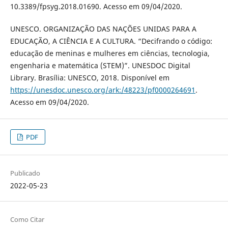
10.3389/fpsyg.2018.01690. Acesso em 09/04/2020.
UNESCO. ORGANIZAÇÃO DAS NAÇÕES UNIDAS PARA A
EDUCAÇÃO, A CIÊNCIA E A CULTURA. “Decifrando o código:
educação de meninas e mulheres em ciências, tecnologia,
engenharia e matemática (STEM)”. UNESDOC Digital
Library. Brasília: UNESCO, 2018. Disponível em
https://unesdoc.unesco.org/ark:/48223/pf0000264691
.
Acesso em 09/04/2020.
PDF
Publicado
2022-05-23
Como Citar