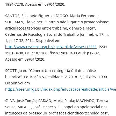
1984-7270. Acesso em 09/04/2020.
SANTOS, Elisabete Figueroa; DIOGO, Maria Fernanda;
SHUCMAN, Lia Vainer. “Entre o não lugar e o protagonismo:
articulações teóricas entre trabalho, gênero e raça”.
Cadernos de Psicologia Social do Trabalho [online], v. 17, n.
1, p. 17-32, 2014. Disponível em
http://www.revistas.usp.br/cpst/article/view/112330
. ISSN
1981-0490. DOI: 10.11606/issn.1981-0490.v17i1p17-32.
Acesso em 09/04/2020.
SCOTT, Joan. “Gênero: Uma categoria útil de análise
histórica”. Educação & Realidade, v. 20, n. 2, jul./dez. 1990.
Disponível em
https://seer.ufrgs.br/index.php/educacaoerealidade/article/v
SILVA, José Tomás; PAIXÃO, Maria Paula; MACHADO, Teresa
Sousa; MIGUEL, José Pacheco. “O papel do apoio social nas
intenções de prosseguir profissões científico-tecnológicas”.