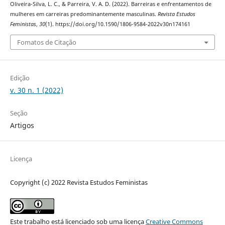
Oliveira-Silva, L. C., & Parreira, V. A. D. (2022). Barreiras e enfrentamentos de
mulheres em carreiras predominantemente masculinas.
Revista Estudos
Feministas
,
30
(1). https://doi.org/10.1590/1806-9584-2022v30n174161
Fomatos de Citação
Edição
v. 30 n. 1 (2022)
Seção
Artigos
Licença
Copyright (c) 2022 Revista Estudos Feministas
Este trabalho está licenciado sob uma licença
Creative Commons