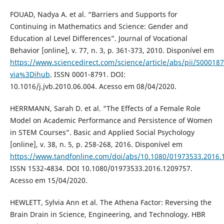
FOUAD, Nadya A. et al. “Barriers and Supports for
Continuing in Mathematics and Science: Gender and
Education al Level Differences”. Journal of Vocational
Behavior [online], v. 77, n. 3, p. 361-373, 2010. Disponível em
https://www.sciencedirect.com/science/article/abs/pii/S0001
via%3Dihub
. ISSN 0001-8791. DOI:
10.1016/j.jvb.2010.06.004. Acesso em 08/04/2020.
HERRMANN, Sarah D. et al. “The Effects of a Female Role
Model on Academic Performance and Persistence of Women
in STEM Courses”. Basic and Applied Social Psychology
[online], v. 38, n. 5, p. 258-268, 2016. Disponível em
https://www.tandfonline.com/doi/abs/10.1080/01973533.2016.
ISSN 1532-4834. DOI 10.1080/01973533.2016.1209757.
Acesso em 15/04/2020.
HEWLETT, Sylvia Ann et al. The Athena Factor: Reversing the
Brain Drain in Science, Engineering, and Technology. HBR