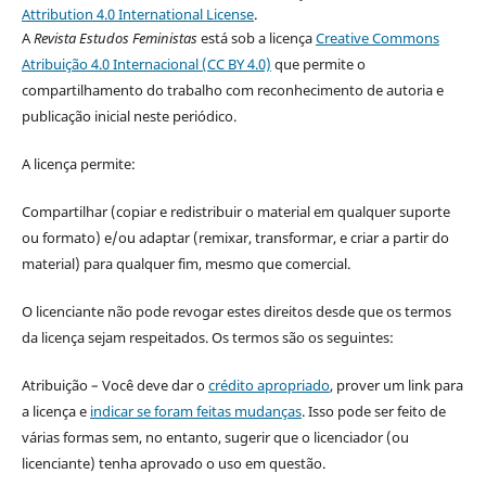
Attribution 4.0 International License
.
A
Revista Estudos Feministas
está sob a licença
Creative Commons
Atribuição 4.0 Internacional (CC BY 4.0)
que permite o
compartilhamento do trabalho com reconhecimento de autoria e
publicação inicial neste periódico.
A licença permite:
Compartilhar (copiar e redistribuir o material em qualquer suporte
ou formato) e/ou adaptar (remixar, transformar, e criar a partir do
material) para qualquer fim, mesmo que comercial.
O licenciante não pode revogar estes direitos desde que os termos
da licença sejam respeitados. Os termos são os seguintes:
Atribuição – Você deve dar o
crédito apropriado
, prover um link para
a licença e
indicar se foram feitas mudanças
. Isso pode ser feito de
várias formas sem, no entanto, sugerir que o licenciador (ou
licenciante) tenha aprovado o uso em questão.