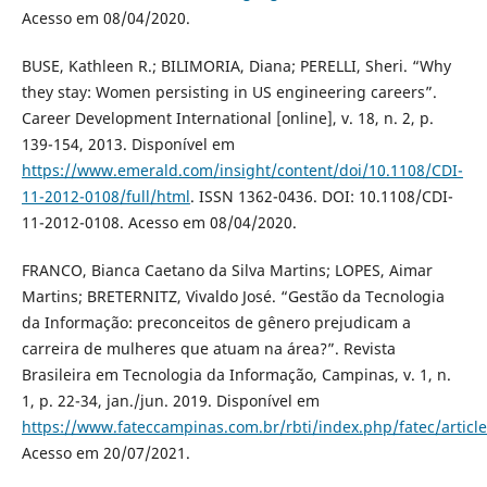
Acesso em 08/04/2020.
BUSE, Kathleen R.; BILIMORIA, Diana; PERELLI, Sheri. “Why
they stay: Women persisting in US engineering careers”.
Career Development International [online], v. 18, n. 2, p.
139-154, 2013. Disponível em
https://www.emerald.com/insight/content/doi/10.1108/CDI-
11-2012-0108/full/html
. ISSN 1362-0436. DOI: 10.1108/CDI-
11-2012-0108. Acesso em 08/04/2020.
FRANCO, Bianca Caetano da Silva Martins; LOPES, Aimar
Martins; BRETERNITZ, Vivaldo José. “Gestão da Tecnologia
da Informação: preconceitos de gênero prejudicam a
carreira de mulheres que atuam na área?”. Revista
Brasileira em Tecnologia da Informação, Campinas, v. 1, n.
1, p. 22-34, jan./jun. 2019. Disponível em
https://www.fateccampinas.com.br/rbti/index.php/fatec/articl
Acesso em 20/07/2021.