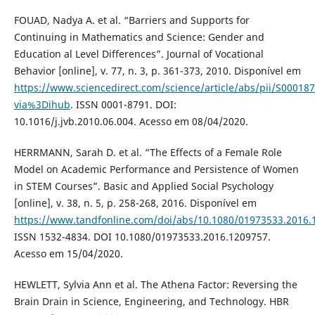
FOUAD, Nadya A. et al. “Barriers and Supports for
Continuing in Mathematics and Science: Gender and
Education al Level Differences”. Journal of Vocational
Behavior [online], v. 77, n. 3, p. 361-373, 2010. Disponível em
https://www.sciencedirect.com/science/article/abs/pii/S0001
via%3Dihub
. ISSN 0001-8791. DOI:
10.1016/j.jvb.2010.06.004. Acesso em 08/04/2020.
HERRMANN, Sarah D. et al. “The Effects of a Female Role
Model on Academic Performance and Persistence of Women
in STEM Courses”. Basic and Applied Social Psychology
[online], v. 38, n. 5, p. 258-268, 2016. Disponível em
https://www.tandfonline.com/doi/abs/10.1080/01973533.2016.
ISSN 1532-4834. DOI 10.1080/01973533.2016.1209757.
Acesso em 15/04/2020.
HEWLETT, Sylvia Ann et al. The Athena Factor: Reversing the
Brain Drain in Science, Engineering, and Technology. HBR