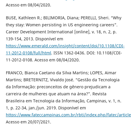
Acesso em 08/04/2020.
BUSE, Kathleen R.; BILIMORIA, Diana; PERELLI, Sheri. “Why
they stay: Women persisting in US engineering careers”.
Career Development International [online], v. 18, n. 2, p.
139-154, 2013. Disponível em
https://www.emerald.com/insight/content/doi/10.1108/CDI-
11-2012-0108/full/html
. ISSN 1362-0436. DOI: 10.1108/CDI-
11-2012-0108. Acesso em 08/04/2020.
FRANCO, Bianca Caetano da Silva Martins; LOPES, Aimar
Martins; BRETERNITZ, Vivaldo José. “Gestão da Tecnologia
da Informação: preconceitos de gênero prejudicam a
carreira de mulheres que atuam na área?”. Revista
Brasileira em Tecnologia da Informação, Campinas, v. 1, n.
1, p. 22-34, jan./jun. 2019. Disponível em
https://www.fateccampinas.com.br/rbti/index.php/fatec/articl
Acesso em 20/07/2021.