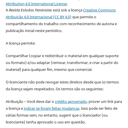
Attribution 4.0 International License
.
A
Revista Estudos Feministas
está sob a licença
Creative Commons
Atribuição 4.0 Internacional (CC BY 4.0)
que permite o
compartilhamento do trabalho com reconhecimento de autoria e
publicação inicial neste periódico.
A licença permite:
Compartilhar (copiar e redistribuir o material em qualquer suporte
ou formato) e/ou adaptar (remixar, transformar, e criar a partir do
material) para qualquer fim, mesmo que comercial.
O licenciante não pode revogar estes direitos desde que os termos
da licença sejam respeitados. Os termos são os seguintes:
Atribuição – Você deve dar o
crédito apropriado
, prover um link para
a licença e
indicar se foram feitas mudanças
. Isso pode ser feito de
várias formas sem, no entanto, sugerir que o licenciador (ou
licenciante) tenha aprovado o uso em questão.