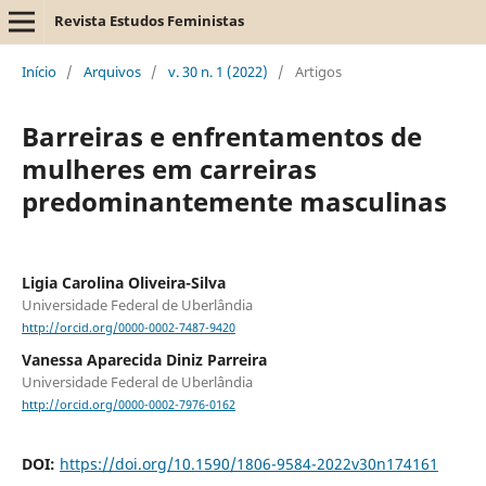
Revista Estudos Feministas
Início
/
Arquivos
/
v. 30 n. 1 (2022)
/
Artigos
Barreiras e enfrentamentos de
mulheres em carreiras
predominantemente masculinas
Ligia Carolina Oliveira-Silva
Universidade Federal de Uberlândia
http://orcid.org/0000-0002-7487-9420
Vanessa Aparecida Diniz Parreira
Universidade Federal de Uberlândia
http://orcid.org/0000-0002-7976-0162
DOI:
https://doi.org/10.1590/1806-9584-2022v30n174161