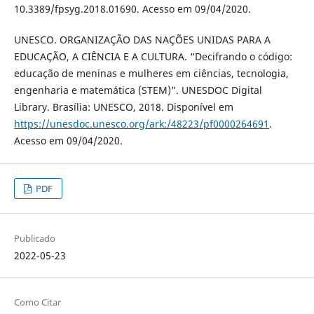
10.3389/fpsyg.2018.01690. Acesso em 09/04/2020.
UNESCO. ORGANIZAÇÃO DAS NAÇÕES UNIDAS PARA A
EDUCAÇÃO, A CIÊNCIA E A CULTURA. “Decifrando o código:
educação de meninas e mulheres em ciências, tecnologia,
engenharia e matemática (STEM)”. UNESDOC Digital
Library. Brasília: UNESCO, 2018. Disponível em
https://unesdoc.unesco.org/ark:/48223/pf0000264691
.
Acesso em 09/04/2020.
PDF
Publicado
2022-05-23
Como Citar