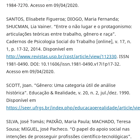
1984-7270. Acesso em 09/04/2020.
SANTOS, Elisabete Figueroa; DIOGO, Maria Fernanda;
SHUCMAN, Lia Vainer. “Entre o não lugar e o protagonismo:
articulações teóricas entre trabalho, gênero e raça”.
Cadernos de Psicologia Social do Trabalho [online], v. 17, n.
1, p. 17-32, 2014. Disponível em
http://www.revistas.usp.br/cpst/article/view/112330
. ISSN
1981-0490. DOI: 10.11606/issn.1981-0490.v17i1p17-32.
Acesso em 09/04/2020.
SCOTT, Joan. “Gênero: Uma categoria útil de análise
histórica”. Educação & Realidade, v. 20, n. 2, jul./dez. 1990.
Disponível em
https://seer.ufrgs.br/index.php/educacaoerealidade/article/v
SILVA, José Tomás; PAIXÃO, Maria Paula; MACHADO, Teresa
Sousa; MIGUEL, José Pacheco. “O papel do apoio social nas
intenções de prosseguir profissões científico-tecnológicas”.