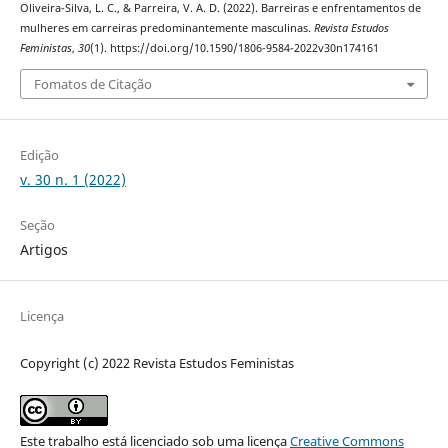
Oliveira-Silva, L. C., & Parreira, V. A. D. (2022). Barreiras e enfrentamentos de
mulheres em carreiras predominantemente masculinas.
Revista Estudos
Feministas
,
30
(1). https://doi.org/10.1590/1806-9584-2022v30n174161
Fomatos de Citação
Edição
v. 30 n. 1 (2022)
Seção
Artigos
Licença
Copyright (c) 2022 Revista Estudos Feministas
Este trabalho está licenciado sob uma licença
Creative Commons