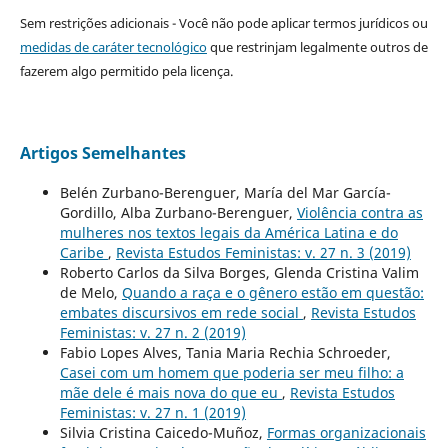
Sem restrições adicionais - Você não pode aplicar termos jurídicos ou
medidas de caráter tecnológico
que restrinjam legalmente outros de
fazerem algo permitido pela licença.
Artigos Semelhantes
Belén Zurbano-Berenguer, María del Mar García-
Gordillo, Alba Zurbano-Berenguer,
Violência contra as
mulheres nos textos legais da América Latina e do
Caribe
,
Revista Estudos Feministas: v. 27 n. 3 (2019)
Roberto Carlos da Silva Borges, Glenda Cristina Valim
de Melo,
Quando a raça e o gênero estão em questão:
embates discursivos em rede social
,
Revista Estudos
Feministas: v. 27 n. 2 (2019)
Fabio Lopes Alves, Tania Maria Rechia Schroeder,
Casei com um homem que poderia ser meu filho: a
mãe dele é mais nova do que eu
,
Revista Estudos
Feministas: v. 27 n. 1 (2019)
Silvia Cristina Caicedo-Muñoz,
Formas organizacionais