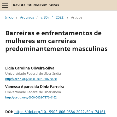
Revista Estudos Feministas
Início
/
Arquivos
/
v. 30 n. 1 (2022)
/
Artigos
Barreiras e enfrentamentos de
mulheres em carreiras
predominantemente masculinas
Ligia Carolina Oliveira-Silva
Universidade Federal de Uberlândia
http://orcid.org/0000-0002-7487-9420
Vanessa Aparecida Diniz Parreira
Universidade Federal de Uberlândia
http://orcid.org/0000-0002-7976-0162
DOI:
https://doi.org/10.1590/1806-9584-2022v30n174161