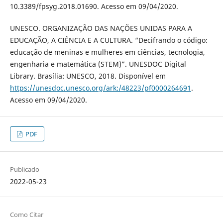
10.3389/fpsyg.2018.01690. Acesso em 09/04/2020.
UNESCO. ORGANIZAÇÃO DAS NAÇÕES UNIDAS PARA A
EDUCAÇÃO, A CIÊNCIA E A CULTURA. “Decifrando o código:
educação de meninas e mulheres em ciências, tecnologia,
engenharia e matemática (STEM)”. UNESDOC Digital
Library. Brasília: UNESCO, 2018. Disponível em
https://unesdoc.unesco.org/ark:/48223/pf0000264691
.
Acesso em 09/04/2020.
PDF
Publicado
2022-05-23
Como Citar