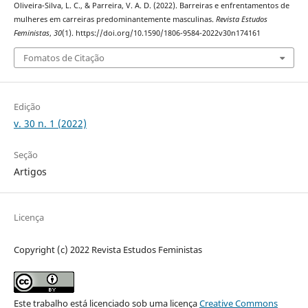
Oliveira-Silva, L. C., & Parreira, V. A. D. (2022). Barreiras e enfrentamentos de
mulheres em carreiras predominantemente masculinas.
Revista Estudos
Feministas
,
30
(1). https://doi.org/10.1590/1806-9584-2022v30n174161
Fomatos de Citação
Edição
v. 30 n. 1 (2022)
Seção
Artigos
Licença
Copyright (c) 2022 Revista Estudos Feministas
Este trabalho está licenciado sob uma licença
Creative Commons