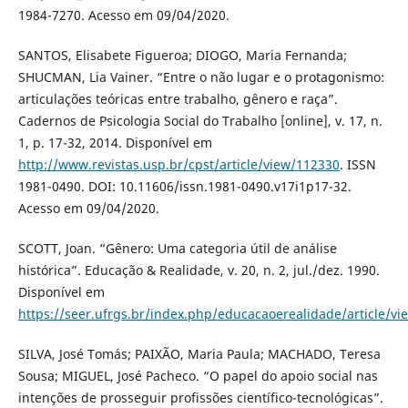
1984-7270. Acesso em 09/04/2020.
SANTOS, Elisabete Figueroa; DIOGO, Maria Fernanda;
SHUCMAN, Lia Vainer. “Entre o não lugar e o protagonismo:
articulações teóricas entre trabalho, gênero e raça”.
Cadernos de Psicologia Social do Trabalho [online], v. 17, n.
1, p. 17-32, 2014. Disponível em
http://www.revistas.usp.br/cpst/article/view/112330
. ISSN
1981-0490. DOI: 10.11606/issn.1981-0490.v17i1p17-32.
Acesso em 09/04/2020.
SCOTT, Joan. “Gênero: Uma categoria útil de análise
histórica”. Educação & Realidade, v. 20, n. 2, jul./dez. 1990.
Disponível em
https://seer.ufrgs.br/index.php/educacaoerealidade/article/v
SILVA, José Tomás; PAIXÃO, Maria Paula; MACHADO, Teresa
Sousa; MIGUEL, José Pacheco. “O papel do apoio social nas
intenções de prosseguir profissões científico-tecnológicas”.