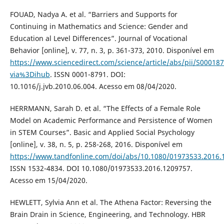
FOUAD, Nadya A. et al. “Barriers and Supports for
Continuing in Mathematics and Science: Gender and
Education al Level Differences”. Journal of Vocational
Behavior [online], v. 77, n. 3, p. 361-373, 2010. Disponível em
https://www.sciencedirect.com/science/article/abs/pii/S0001
via%3Dihub
. ISSN 0001-8791. DOI:
10.1016/j.jvb.2010.06.004. Acesso em 08/04/2020.
HERRMANN, Sarah D. et al. “The Effects of a Female Role
Model on Academic Performance and Persistence of Women
in STEM Courses”. Basic and Applied Social Psychology
[online], v. 38, n. 5, p. 258-268, 2016. Disponível em
https://www.tandfonline.com/doi/abs/10.1080/01973533.2016.
ISSN 1532-4834. DOI 10.1080/01973533.2016.1209757.
Acesso em 15/04/2020.
HEWLETT, Sylvia Ann et al. The Athena Factor: Reversing the
Brain Drain in Science, Engineering, and Technology. HBR