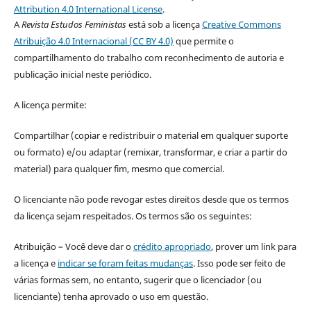
Attribution 4.0 International License
.
A
Revista Estudos Feministas
está sob a licença
Creative Commons
Atribuição 4.0 Internacional (CC BY 4.0)
que permite o
compartilhamento do trabalho com reconhecimento de autoria e
publicação inicial neste periódico.
A licença permite:
Compartilhar (copiar e redistribuir o material em qualquer suporte
ou formato) e/ou adaptar (remixar, transformar, e criar a partir do
material) para qualquer fim, mesmo que comercial.
O licenciante não pode revogar estes direitos desde que os termos
da licença sejam respeitados. Os termos são os seguintes:
Atribuição – Você deve dar o
crédito apropriado
, prover um link para
a licença e
indicar se foram feitas mudanças
. Isso pode ser feito de
várias formas sem, no entanto, sugerir que o licenciador (ou
licenciante) tenha aprovado o uso em questão.