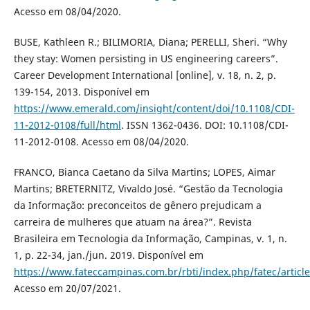
Acesso em 08/04/2020.
BUSE, Kathleen R.; BILIMORIA, Diana; PERELLI, Sheri. “Why
they stay: Women persisting in US engineering careers”.
Career Development International [online], v. 18, n. 2, p.
139-154, 2013. Disponível em
https://www.emerald.com/insight/content/doi/10.1108/CDI-
11-2012-0108/full/html
. ISSN 1362-0436. DOI: 10.1108/CDI-
11-2012-0108. Acesso em 08/04/2020.
FRANCO, Bianca Caetano da Silva Martins; LOPES, Aimar
Martins; BRETERNITZ, Vivaldo José. “Gestão da Tecnologia
da Informação: preconceitos de gênero prejudicam a
carreira de mulheres que atuam na área?”. Revista
Brasileira em Tecnologia da Informação, Campinas, v. 1, n.
1, p. 22-34, jan./jun. 2019. Disponível em
https://www.fateccampinas.com.br/rbti/index.php/fatec/articl
Acesso em 20/07/2021.