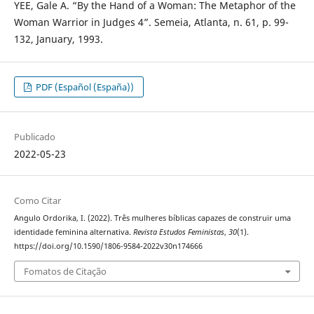
YEE, Gale A. “By the Hand of a Woman: The Metaphor of the
Woman Warrior in Judges 4”. Semeia, Atlanta, n. 61, p. 99-
132, January, 1993.
PDF (Español (España))
Publicado
2022-05-23
Como Citar
Angulo Ordorika, I. (2022). Três mulheres bíblicas capazes de construir uma
identidade feminina alternativa.
Revista Estudos Feministas
,
30
(1).
https://doi.org/10.1590/1806-9584-2022v30n174666
Fomatos de Citação