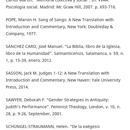
Psicología social. Madrid: Mc Graw Hill, 2007. p. 693-716.
POPE, Marvin H. Song of Songs: A New Translation with
Introduction and Commentary, New York: Doubleday &
Company, 1977.
SÁNCHEZ CARO, José Manuel. “La Biblia, libro de la Iglesia,
libro de la Humanidad”. Salmanticensis, Salamanca, v. 59, n.
1, p. 15-39, enero, 2012.
SASSON, Jack M. Judges 1-12: A New Translation with
Introduction and Commentary. New Haven: Yale University
Press, 2014.
SAWYER, Deborah F. “Gender Strategies in Antiquity:
Judith’s Performance”. Feminist Theology, London, v. 10, n.
28, p. 9-26, September, 2001.
SCHÜNGEL-STRAUMANN, Helen. “De la exégesis