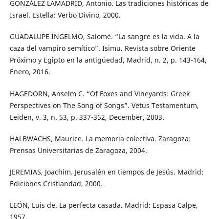
GONZÁLEZ LAMADRID, Antonio. Las tradiciones históricas de
Israel. Estella: Verbo Divino, 2000.
GUADALUPE INGELMO, Salomé. “La sangre es la vida. A la
caza del vampiro semítico”. Isimu. Revista sobre Oriente
Próximo y Egipto en la antigüedad, Madrid, n. 2, p. 143-164,
Enero, 2016.
HAGEDORN, Anselm C. “Of Foxes and Vineyards: Greek
Perspectives on The Song of Songs”. Vetus Testamentum,
Leiden, v. 3, n. 53, p. 337-352, December, 2003.
HALBWACHS, Maurice. La memoria colectiva. Zaragoza:
Prensas Universitarias de Zaragoza, 2004.
JEREMIAS, Joachim. Jerusalén en tiempos de Jesús. Madrid:
Ediciones Cristiandad, 2000.
LEÓN, Luis de. La perfecta casada. Madrid: Espasa Calpe,
1957.