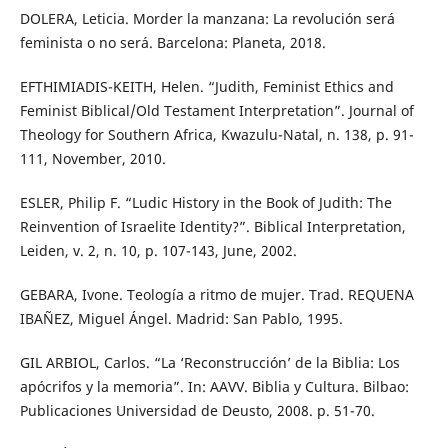
DOLERA, Leticia. Morder la manzana: La revolución será
feminista o no será. Barcelona: Planeta, 2018.
EFTHIMIADIS-KEITH, Helen. “Judith, Feminist Ethics and
Feminist Biblical/Old Testament Interpretation”. Journal of
Theology for Southern Africa, Kwazulu-Natal, n. 138, p. 91-
111, November, 2010.
ESLER, Philip F. “Ludic History in the Book of Judith: The
Reinvention of Israelite Identity?”. Biblical Interpretation,
Leiden, v. 2, n. 10, p. 107-143, June, 2002.
GEBARA, Ivone. Teología a ritmo de mujer. Trad. REQUENA
IBAÑEZ, Miguel Ángel. Madrid: San Pablo, 1995.
GIL ARBIOL, Carlos. “La ‘Reconstrucción’ de la Biblia: Los
apócrifos y la memoria”. In: AAVV. Biblia y Cultura. Bilbao:
Publicaciones Universidad de Deusto, 2008. p. 51-70.