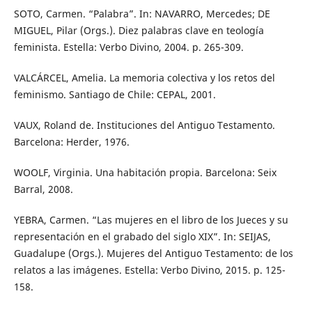
SOTO, Carmen. “Palabra”. In: NAVARRO, Mercedes; DE
MIGUEL, Pilar (Orgs.). Diez palabras clave en teología
feminista. Estella: Verbo Divino, 2004. p. 265-309.
VALCÁRCEL, Amelia. La memoria colectiva y los retos del
feminismo. Santiago de Chile: CEPAL, 2001.
VAUX, Roland de. Instituciones del Antiguo Testamento.
Barcelona: Herder, 1976.
WOOLF, Virginia. Una habitación propia. Barcelona: Seix
Barral, 2008.
YEBRA, Carmen. “Las mujeres en el libro de los Jueces y su
representación en el grabado del siglo XIX”. In: SEIJAS,
Guadalupe (Orgs.). Mujeres del Antiguo Testamento: de los
relatos a las imágenes. Estella: Verbo Divino, 2015. p. 125-
158.