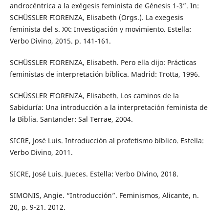
androcéntrica a la exégesis feminista de Génesis 1-3”. In:
SCHÜSSLER FIORENZA, Elisabeth (Orgs.). La exegesis
feminista del s. XX: Investigación y movimiento. Estella:
Verbo Divino, 2015. p. 141-161.
SCHÜSSLER FIORENZA, Elisabeth. Pero ella dijo: Prácticas
feministas de interpretación bíblica. Madrid: Trotta, 1996.
SCHÜSSLER FIORENZA, Elisabeth. Los caminos de la
Sabiduría: Una introducción a la interpretación feminista de
la Biblia. Santander: Sal Terrae, 2004.
SICRE, José Luis. Introducción al profetismo bíblico. Estella:
Verbo Divino, 2011.
SICRE, José Luis. Jueces. Estella: Verbo Divino, 2018.
SIMONIS, Angie. “Introducción”. Feminismos, Alicante, n.
20, p. 9-21. 2012.