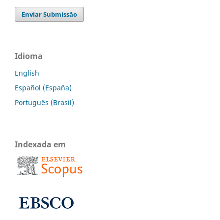
Enviar Submissão
Idioma
English
Español (España)
Português (Brasil)
Indexada em