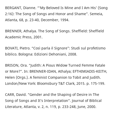
BERGANT, Dianne. “‘My Beloved Is Mine and I Am His’ (Song
2:16): The Song of Songs and Honor and Shame”. Semeia,
Atlanta, 68, p. 23-40, December, 1994.
BRENNER, Athalya. The Song of Songs. Sheffield: Sheffield
Academic Press, 2001.
BOVATI, Pietro. “Così parla il Signore”: Studi sul profetismo
biblico. Bologna: Edizioni Dehoniani, 2008.
BRISON, Ora. “Judith: A Pious Widow Turned Femme Fatale
or More?”. In: BRENNER-IDAN, Athalya; EFTHIMIADIS-KEITH,
Helen (Orgs.). A feminist Companion to Tobit and Judith.
London/New York: Bloomsbury T&T Clark, 2015. p. 175-199.
CARR, David. “Gender and the Shaping of Desire in The
Song of Songs and It’s Interpretation”. Journal of Biblical
Literature, Atlanta, v. 2, n. 119, p. 233-248, June, 2000.