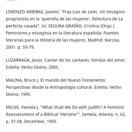
LORENZO ARRIBAS, Josemi. “Fray Luis de León. Un misógino
progresista en la ‘querella de las mujeres’. Relectura de La
perfecta casada”. In: SEGURA GRAÍÑO, Cristina (Orgs.).
Feminismo y misoginia en la literatura española: Fuentes
literarias para la Historia de las mujeres. Madrid: Narcea,
2001. p. 59-79.
LUZÁRRAGA, Jesús. Cantar de los cantares: Sendas del amor.
Estella: Verbo Divino, 2005.
MALINA, Bruce J. El mundo del Nuevo Testamento:
Perspectivas desde la Antropología cultural. Estella: Verbo
Divino, 1995.
MILNE, Pamela J. “What Shall We Do with Judith? A Feminist
Reassessment of a Biblical ‘Heroine’”. Semeia, Atlanta, n. 62,
p. 37-58, December, 1993.