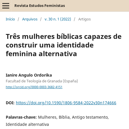
Revista Estudos Feministas
Início
/
Arquivos
/
v. 30 n. 1 (2022)
/
Artigos
Três mulheres bíblicas capazes de
construir uma identidade
feminina alternativa
Ianire Angulo Ordorika
Facultad de Teología de Granada (España)
http://orcid.org/0000-0003-3682-4151
DOI:
https://doi.org/10.1590/1806-9584-2022v30n174666
Palavras-chave:
Mulheres, Bíblia, Antigo testamento,
Identidade alternativa