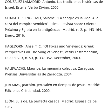
GONZÁLEZ LAMADRID, Antonio. Las tradiciones históricas de
Israel. Estella: Verbo Divino, 2000.
GUADALUPE INGELMO, Salomé. “La sangre es la vida. A la
caza del vampiro semítico”. Isimu. Revista sobre Oriente
Próximo y Egipto en la antigüedad, Madrid, n. 2, p. 143-164,
Enero, 2016.
HAGEDORN, Anselm C. “Of Foxes and Vineyards: Greek
Perspectives on The Song of Songs”. Vetus Testamentum,
Leiden, v. 3, n. 53, p. 337-352, December, 2003.
HALBWACHS, Maurice. La memoria colectiva. Zaragoza:
Prensas Universitarias de Zaragoza, 2004.
JEREMIAS, Joachim. Jerusalén en tiempos de Jesús. Madrid:
Ediciones Cristiandad, 2000.
LEÓN, Luis de. La perfecta casada. Madrid: Espasa Calpe,
1957.