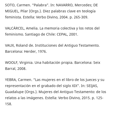
SOTO, Carmen. “Palabra”. In: NAVARRO, Mercedes; DE
MIGUEL, Pilar (Orgs.). Diez palabras clave en teología
feminista. Estella: Verbo Divino, 2004. p. 265-309.
VALCÁRCEL, Amelia. La memoria colectiva y los retos del
feminismo. Santiago de Chile: CEPAL, 2001.
VAUX, Roland de. Instituciones del Antiguo Testamento.
Barcelona: Herder, 1976.
WOOLF, Virginia. Una habitación propia. Barcelona: Seix
Barral, 2008.
YEBRA, Carmen. “Las mujeres en el libro de los Jueces y su
representación en el grabado del siglo XIX”. In: SEIJAS,
Guadalupe (Orgs.). Mujeres del Antiguo Testamento: de los
relatos a las imágenes. Estella: Verbo Divino, 2015. p. 125-
158.