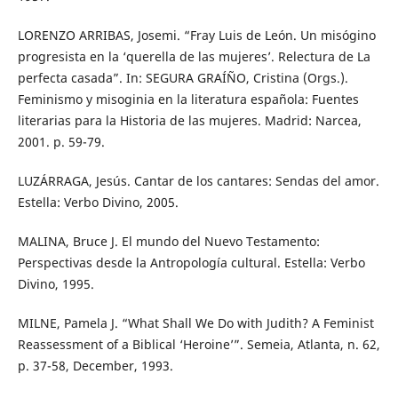
LORENZO ARRIBAS, Josemi. “Fray Luis de León. Un misógino
progresista en la ‘querella de las mujeres’. Relectura de La
perfecta casada”. In: SEGURA GRAÍÑO, Cristina (Orgs.).
Feminismo y misoginia en la literatura española: Fuentes
literarias para la Historia de las mujeres. Madrid: Narcea,
2001. p. 59-79.
LUZÁRRAGA, Jesús. Cantar de los cantares: Sendas del amor.
Estella: Verbo Divino, 2005.
MALINA, Bruce J. El mundo del Nuevo Testamento:
Perspectivas desde la Antropología cultural. Estella: Verbo
Divino, 1995.
MILNE, Pamela J. “What Shall We Do with Judith? A Feminist
Reassessment of a Biblical ‘Heroine’”. Semeia, Atlanta, n. 62,
p. 37-58, December, 1993.