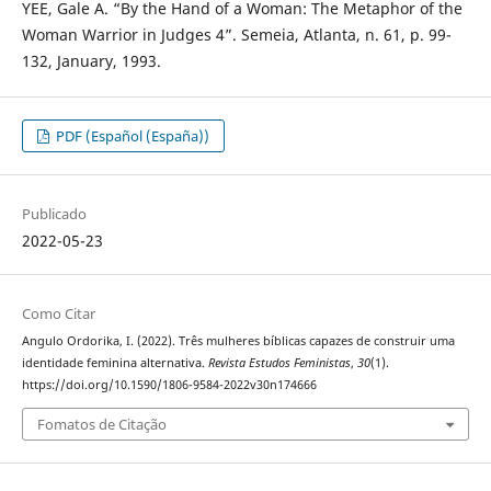
YEE, Gale A. “By the Hand of a Woman: The Metaphor of the
Woman Warrior in Judges 4”. Semeia, Atlanta, n. 61, p. 99-
132, January, 1993.
PDF (Español (España))
Publicado
2022-05-23
Como Citar
Angulo Ordorika, I. (2022). Três mulheres bíblicas capazes de construir uma
identidade feminina alternativa.
Revista Estudos Feministas
,
30
(1).
https://doi.org/10.1590/1806-9584-2022v30n174666
Fomatos de Citação