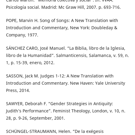
Psicología social. Madrid: Mc Graw Hill, 2007. p. 693-716.
POPE, Marvin H. Song of Songs: A New Translation with
Introduction and Commentary, New York: Doubleday &
Company, 1977.
SÁNCHEZ CARO, José Manuel. “La Biblia, libro de la Iglesia,
libro de la Humanidad”. Salmanticensis, Salamanca, v. 59, n.
1, p. 15-39, enero, 2012.
SASSON, Jack M. Judges 1-12: A New Translation with
Introduction and Commentary. New Haven: Yale University
Press, 2014.
SAWYER, Deborah F. “Gender Strategies in Antiquity:
Judith’s Performance”. Feminist Theology, London, v. 10, n.
28, p. 9-26, September, 2001.
SCHÜNGEL-STRAUMANN, Helen. “De la exégesis