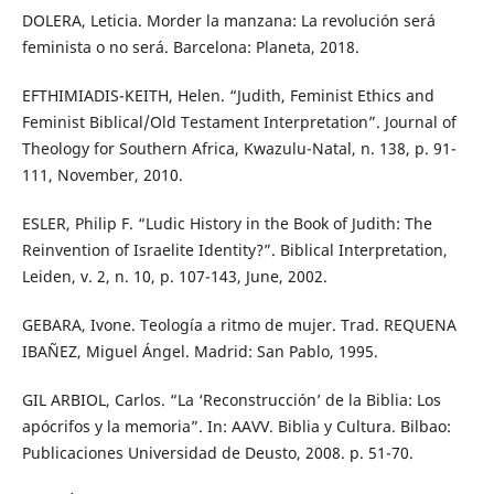
DOLERA, Leticia. Morder la manzana: La revolución será
feminista o no será. Barcelona: Planeta, 2018.
EFTHIMIADIS-KEITH, Helen. “Judith, Feminist Ethics and
Feminist Biblical/Old Testament Interpretation”. Journal of
Theology for Southern Africa, Kwazulu-Natal, n. 138, p. 91-
111, November, 2010.
ESLER, Philip F. “Ludic History in the Book of Judith: The
Reinvention of Israelite Identity?”. Biblical Interpretation,
Leiden, v. 2, n. 10, p. 107-143, June, 2002.
GEBARA, Ivone. Teología a ritmo de mujer. Trad. REQUENA
IBAÑEZ, Miguel Ángel. Madrid: San Pablo, 1995.
GIL ARBIOL, Carlos. “La ‘Reconstrucción’ de la Biblia: Los
apócrifos y la memoria”. In: AAVV. Biblia y Cultura. Bilbao:
Publicaciones Universidad de Deusto, 2008. p. 51-70.