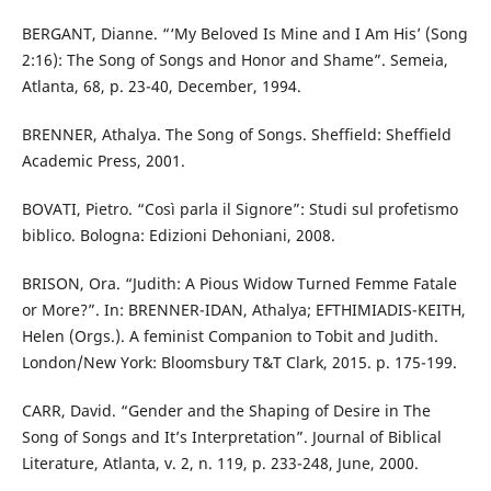
BERGANT, Dianne. “‘My Beloved Is Mine and I Am His’ (Song
2:16): The Song of Songs and Honor and Shame”. Semeia,
Atlanta, 68, p. 23-40, December, 1994.
BRENNER, Athalya. The Song of Songs. Sheffield: Sheffield
Academic Press, 2001.
BOVATI, Pietro. “Così parla il Signore”: Studi sul profetismo
biblico. Bologna: Edizioni Dehoniani, 2008.
BRISON, Ora. “Judith: A Pious Widow Turned Femme Fatale
or More?”. In: BRENNER-IDAN, Athalya; EFTHIMIADIS-KEITH,
Helen (Orgs.). A feminist Companion to Tobit and Judith.
London/New York: Bloomsbury T&T Clark, 2015. p. 175-199.
CARR, David. “Gender and the Shaping of Desire in The
Song of Songs and It’s Interpretation”. Journal of Biblical
Literature, Atlanta, v. 2, n. 119, p. 233-248, June, 2000.