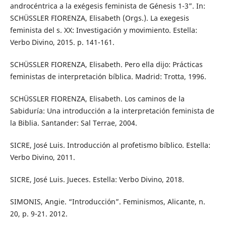
androcéntrica a la exégesis feminista de Génesis 1-3”. In:
SCHÜSSLER FIORENZA, Elisabeth (Orgs.). La exegesis
feminista del s. XX: Investigación y movimiento. Estella:
Verbo Divino, 2015. p. 141-161.
SCHÜSSLER FIORENZA, Elisabeth. Pero ella dijo: Prácticas
feministas de interpretación bíblica. Madrid: Trotta, 1996.
SCHÜSSLER FIORENZA, Elisabeth. Los caminos de la
Sabiduría: Una introducción a la interpretación feminista de
la Biblia. Santander: Sal Terrae, 2004.
SICRE, José Luis. Introducción al profetismo bíblico. Estella:
Verbo Divino, 2011.
SICRE, José Luis. Jueces. Estella: Verbo Divino, 2018.
SIMONIS, Angie. “Introducción”. Feminismos, Alicante, n.
20, p. 9-21. 2012.