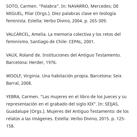
SOTO, Carmen. “Palabra”. In: NAVARRO, Mercedes; DE
MIGUEL, Pilar (Orgs.). Diez palabras clave en teología
feminista. Estella: Verbo Divino, 2004. p. 265-309.
VALCÁRCEL, Amelia. La memoria colectiva y los retos del
feminismo. Santiago de Chile: CEPAL, 2001.
VAUX, Roland de. Instituciones del Antiguo Testamento.
Barcelona: Herder, 1976.
WOOLF, Virginia. Una habitación propia. Barcelona: Seix
Barral, 2008.
YEBRA, Carmen. “Las mujeres en el libro de los Jueces y su
representación en el grabado del siglo XIX”. In: SEIJAS,
Guadalupe (Orgs.). Mujeres del Antiguo Testamento: de los
relatos a las imágenes. Estella: Verbo Divino, 2015. p. 125-
158.