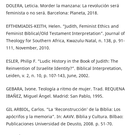
DOLERA, Leticia. Morder la manzana: La revolución será
feminista o no será. Barcelona: Planeta, 2018.
EFTHIMIADIS-KEITH, Helen. “Judith, Feminist Ethics and
Feminist Biblical/Old Testament Interpretation”. Journal of
Theology for Southern Africa, Kwazulu-Natal, n. 138, p. 91-
111, November, 2010.
ESLER, Philip F. “Ludic History in the Book of Judith: The
Reinvention of Israelite Identity?”. Biblical Interpretation,
Leiden, v. 2, n. 10, p. 107-143, June, 2002.
GEBARA, Ivone. Teología a ritmo de mujer. Trad. REQUENA
IBAÑEZ, Miguel Ángel. Madrid: San Pablo, 1995.
GIL ARBIOL, Carlos. “La ‘Reconstrucción’ de la Biblia: Los
apócrifos y la memoria”. In: AAVV. Biblia y Cultura. Bilbao:
Publicaciones Universidad de Deusto, 2008. p. 51-70.