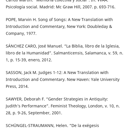
Psicología social. Madrid: Mc Graw Hill, 2007. p. 693-716.
POPE, Marvin H. Song of Songs: A New Translation with
Introduction and Commentary, New York: Doubleday &
Company, 1977.
SÁNCHEZ CARO, José Manuel. “La Biblia, libro de la Iglesia,
libro de la Humanidad”. Salmanticensis, Salamanca, v. 59, n.
1, p. 15-39, enero, 2012.
SASSON, Jack M. Judges 1-12: A New Translation with
Introduction and Commentary. New Haven: Yale University
Press, 2014.
SAWYER, Deborah F. “Gender Strategies in Antiquity:
Judith’s Performance”. Feminist Theology, London, v. 10, n.
28, p. 9-26, September, 2001.
SCHÜNGEL-STRAUMANN, Helen. “De la exégesis