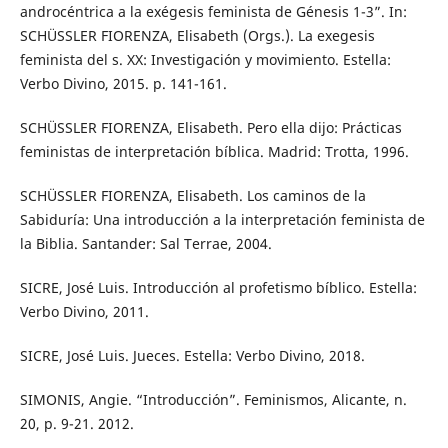
androcéntrica a la exégesis feminista de Génesis 1-3”. In:
SCHÜSSLER FIORENZA, Elisabeth (Orgs.). La exegesis
feminista del s. XX: Investigación y movimiento. Estella:
Verbo Divino, 2015. p. 141-161.
SCHÜSSLER FIORENZA, Elisabeth. Pero ella dijo: Prácticas
feministas de interpretación bíblica. Madrid: Trotta, 1996.
SCHÜSSLER FIORENZA, Elisabeth. Los caminos de la
Sabiduría: Una introducción a la interpretación feminista de
la Biblia. Santander: Sal Terrae, 2004.
SICRE, José Luis. Introducción al profetismo bíblico. Estella:
Verbo Divino, 2011.
SICRE, José Luis. Jueces. Estella: Verbo Divino, 2018.
SIMONIS, Angie. “Introducción”. Feminismos, Alicante, n.
20, p. 9-21. 2012.