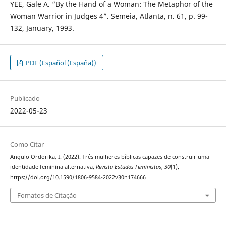
YEE, Gale A. “By the Hand of a Woman: The Metaphor of the
Woman Warrior in Judges 4”. Semeia, Atlanta, n. 61, p. 99-
132, January, 1993.
PDF (Español (España))
Publicado
2022-05-23
Como Citar
Angulo Ordorika, I. (2022). Três mulheres bíblicas capazes de construir uma
identidade feminina alternativa.
Revista Estudos Feministas
,
30
(1).
https://doi.org/10.1590/1806-9584-2022v30n174666
Fomatos de Citação