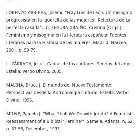
LORENZO ARRIBAS, Josemi. “Fray Luis de León. Un misógino
progresista en la ‘querella de las mujeres’. Relectura de La
perfecta casada”. In: SEGURA GRAÍÑO, Cristina (Orgs.).
Feminismo y misoginia en la literatura española: Fuentes
literarias para la Historia de las mujeres. Madrid: Narcea,
2001. p. 59-79.
LUZÁRRAGA, Jesús. Cantar de los cantares: Sendas del amor.
Estella: Verbo Divino, 2005.
MALINA, Bruce J. El mundo del Nuevo Testamento:
Perspectivas desde la Antropología cultural. Estella: Verbo
Divino, 1995.
MILNE, Pamela J. “What Shall We Do with Judith? A Feminist
Reassessment of a Biblical ‘Heroine’”. Semeia, Atlanta, n. 62,
p. 37-58, December, 1993.