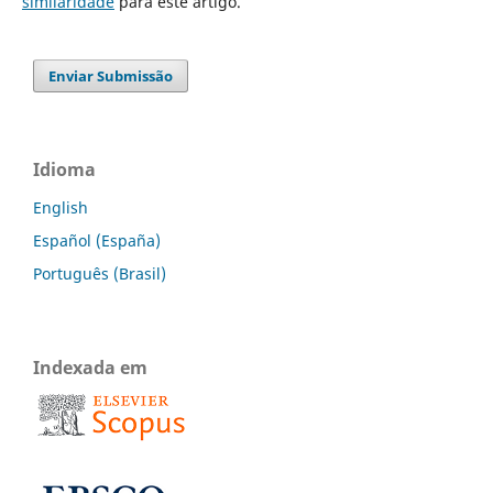
similaridade
para este artigo.
Enviar Submissão
Idioma
English
Español (España)
Português (Brasil)
Indexada em