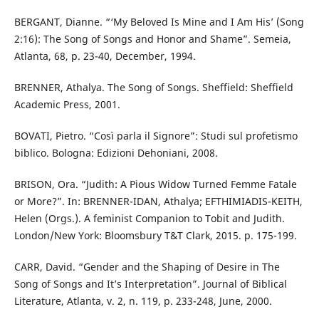
BERGANT, Dianne. “‘My Beloved Is Mine and I Am His’ (Song
2:16): The Song of Songs and Honor and Shame”. Semeia,
Atlanta, 68, p. 23-40, December, 1994.
BRENNER, Athalya. The Song of Songs. Sheffield: Sheffield
Academic Press, 2001.
BOVATI, Pietro. “Così parla il Signore”: Studi sul profetismo
biblico. Bologna: Edizioni Dehoniani, 2008.
BRISON, Ora. “Judith: A Pious Widow Turned Femme Fatale
or More?”. In: BRENNER-IDAN, Athalya; EFTHIMIADIS-KEITH,
Helen (Orgs.). A feminist Companion to Tobit and Judith.
London/New York: Bloomsbury T&T Clark, 2015. p. 175-199.
CARR, David. “Gender and the Shaping of Desire in The
Song of Songs and It’s Interpretation”. Journal of Biblical
Literature, Atlanta, v. 2, n. 119, p. 233-248, June, 2000.