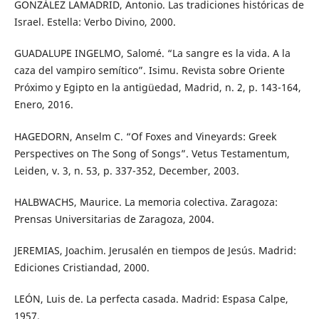
GONZÁLEZ LAMADRID, Antonio. Las tradiciones históricas de
Israel. Estella: Verbo Divino, 2000.
GUADALUPE INGELMO, Salomé. “La sangre es la vida. A la
caza del vampiro semítico”. Isimu. Revista sobre Oriente
Próximo y Egipto en la antigüedad, Madrid, n. 2, p. 143-164,
Enero, 2016.
HAGEDORN, Anselm C. “Of Foxes and Vineyards: Greek
Perspectives on The Song of Songs”. Vetus Testamentum,
Leiden, v. 3, n. 53, p. 337-352, December, 2003.
HALBWACHS, Maurice. La memoria colectiva. Zaragoza:
Prensas Universitarias de Zaragoza, 2004.
JEREMIAS, Joachim. Jerusalén en tiempos de Jesús. Madrid:
Ediciones Cristiandad, 2000.
LEÓN, Luis de. La perfecta casada. Madrid: Espasa Calpe,
1957.