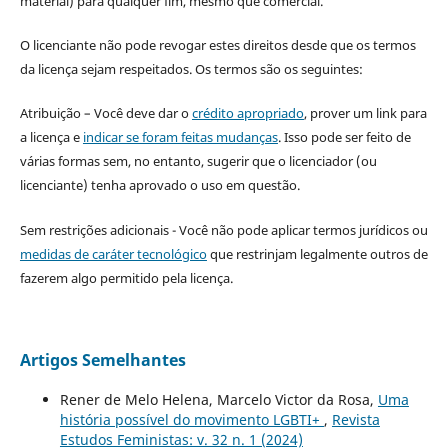
material) para qualquer fim, mesmo que comercial.
O licenciante não pode revogar estes direitos desde que os termos
da licença sejam respeitados. Os termos são os seguintes:
Atribuição – Você deve dar o
crédito apropriado
, prover um link para
a licença e
indicar se foram feitas mudanças
. Isso pode ser feito de
várias formas sem, no entanto, sugerir que o licenciador (ou
licenciante) tenha aprovado o uso em questão.
Sem restrições adicionais - Você não pode aplicar termos jurídicos ou
medidas de caráter tecnológico
que restrinjam legalmente outros de
fazerem algo permitido pela licença.
Artigos Semelhantes
Rener de Melo Helena, Marcelo Victor da Rosa,
Uma
história possível do movimento LGBTI+
,
Revista
Estudos Feministas: v. 32 n. 1 (2024)