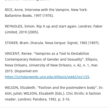
RICE, Anne. Interview with the Vampire. New York:
Ballantine Books, 1997 (1976).
REYNOLDS, Simon. Rip it up and start again. Londres: Faber
Limited, 2019 (2005).
STOKER, Bram. Dracula. Nova Iorque: Signet, 1965 (1897).
VINCENT, Renee. “Vampires as a Tool to Destabilize
Contemporary Notions of Gender and Sexuality”. Ellipsis,
Nova Orleans, University of New Orleans, v. 42, n. 1, mar.
2015. Disponível em
https://scholarworks.uno.edu/ellipsis/vol42/iss1/25
.
WILSON, Elizabeth. “Fashion and the postmodern body”. In:
ASH, Juliet; WILSON, Elizabeth (Eds.). Chic thrills: A fashion
reader. Londres: Pandora, 1992. p. 3-16.