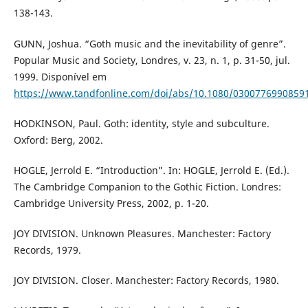
138-143.
GUNN, Joshua. “Goth music and the inevitability of genre”.
Popular Music and Society, Londres, v. 23, n. 1, p. 31-50, jul.
1999. Disponível em
https://www.tandfonline.com/doi/abs/10.1080/0300776990859
HODKINSON, Paul. Goth: identity, style and subculture.
Oxford: Berg, 2002.
HOGLE, Jerrold E. “Introduction”. In: HOGLE, Jerrold E. (Ed.).
The Cambridge Companion to the Gothic Fiction. Londres:
Cambridge University Press, 2002, p. 1-20.
JOY DIVISION. Unknown Pleasures. Manchester: Factory
Records, 1979.
JOY DIVISION. Closer. Manchester: Factory Records, 1980.