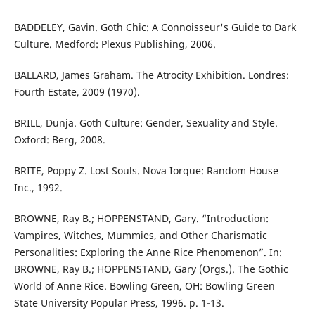
BADDELEY, Gavin. Goth Chic: A Connoisseur's Guide to Dark
Culture. Medford: Plexus Publishing, 2006.
BALLARD, James Graham. The Atrocity Exhibition. Londres:
Fourth Estate, 2009 (1970).
BRILL, Dunja. Goth Culture: Gender, Sexuality and Style.
Oxford: Berg, 2008.
BRITE, Poppy Z. Lost Souls. Nova Iorque: Random House
Inc., 1992.
BROWNE, Ray B.; HOPPENSTAND, Gary. “Introduction:
Vampires, Witches, Mummies, and Other Charismatic
Personalities: Exploring the Anne Rice Phenomenon”. In:
BROWNE, Ray B.; HOPPENSTAND, Gary (Orgs.). The Gothic
World of Anne Rice. Bowling Green, OH: Bowling Green
State University Popular Press, 1996. p. 1-13.