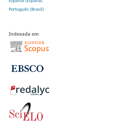
Español (España)
Português (Brasil)
Indexada em