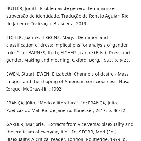
BUTLER, Judith. Problemas de gênero. Feminismo e
subversão de identidade. Tradução de Renato Aguiar. Rio
de Janeiro: Civilização Brasileira, 2019.
EICHER, Joanne; HIGGINS, Mary. “Definition and
classification of dress: implications for analysis of gender
roles”. In: BARNES, Ruth; EICHER, Joanne (Eds.). Dress and
gender. Making and meaning. Oxford: Berg, 1993. p. 8-28.
EWEN, Stuart; EWEN, Elizabeth. Channels of desire - Mass
images and the shaping of American consciousness. Nova
Iorque: McGraw-Hill, 1992.
FRANÇA, Júlio. “Medo e literatura”. In: FRANÇA, Júlio.
Poéticas do Mal. Rio de Janeiro: Bonecker, 2017. p. 36-52.
GARBER, Marjorie. “Extracts from Vice versa: bisexuality and
the eroticism of everyday life”. In: STORR, Merl (Ed.).
Bisexuality: A critical reader. London: Routledge, 1999. p.