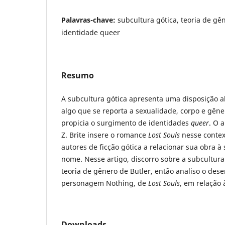
Palavras-chave:
subcultura gótica, teoria de gên
identidade queer
Resumo
A subcultura gótica apresenta uma disposição a
algo que se reporta a sexualidade, corpo e gêne
propicia o surgimento de identidades
queer
. O 
Z. Brite insere o romance
Lost Souls
nesse contex
autores de ficção gótica a relacionar sua obra 
nome. Nesse artigo, discorro sobre a subcultura
teoria de gênero de Butler, então analiso o des
personagem Nothing, de
Lost Souls
, em relação 
Downloads