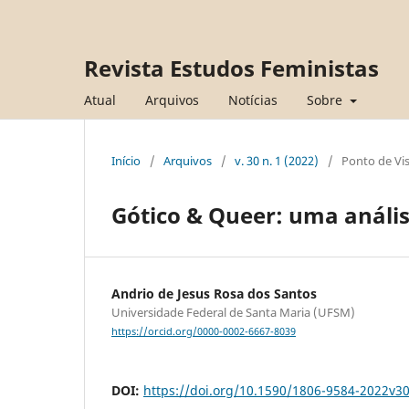
Revista Estudos Feministas
Atual
Arquivos
Notícias
Sobre
Início
/
Arquivos
/
v. 30 n. 1 (2022)
/
Ponto de Vi
Gótico & Queer: uma análise
Andrio de Jesus Rosa dos Santos
Universidade Federal de Santa Maria (UFSM)
https://orcid.org/0000-0002-6667-8039
DOI:
https://doi.org/10.1590/1806-9584-2022v3