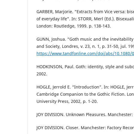
GARBER, Marjorie. “Extracts from Vice versa: bis
of everyday life”. In: STORR, Merl (Ed.). Bisexualit
London: Routledge, 1999. p. 138-143.
GUNN, Joshua. “Goth music and the inevitability
and Society, Londres, v. 23, n. 1, p. 31-50, jul. 1
https://www.tandfonline.com/doi/abs/10.1080
HODKINSON, Paul. Goth: identity, style and subc
2002.
HOGLE, Jerrold E. “Introduction”. In: HOGLE, Jerro
Cambridge Companion to the Gothic Fiction. Lo
University Press, 2002, p. 1-20.
JOY DIVISION. Unknown Pleasures. Manchester: 
JOY DIVISION. Closer. Manchester: Factory Recor