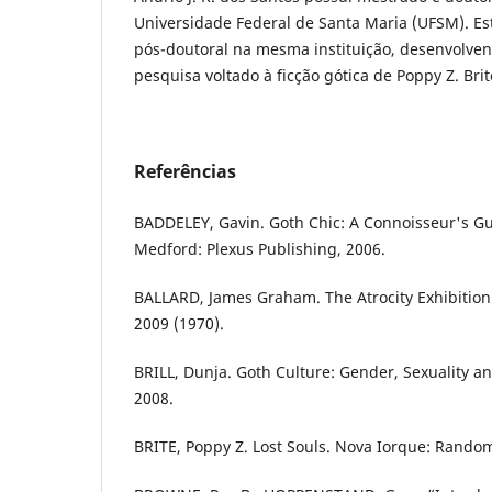
Universidade Federal de Santa Maria (UFSM). Est
pós-doutoral na mesma instituição, desenvolve
pesquisa voltado à ficção gótica de Poppy Z. Brit
Referências
BADDELEY, Gavin. Goth Chic: A Connoisseur's Gu
Medford: Plexus Publishing, 2006.
BALLARD, James Graham. The Atrocity Exhibition.
2009 (1970).
BRILL, Dunja. Goth Culture: Gender, Sexuality an
2008.
BRITE, Poppy Z. Lost Souls. Nova Iorque: Random