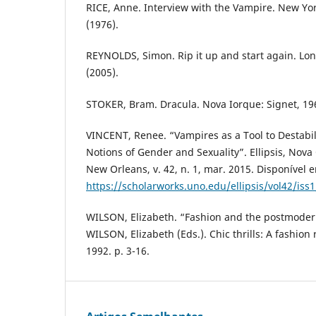
RICE, Anne. Interview with the Vampire. New Yor
(1976).
REYNOLDS, Simon. Rip it up and start again. Lon
(2005).
STOKER, Bram. Dracula. Nova Iorque: Signet, 19
VINCENT, Renee. “Vampires as a Tool to Destabi
Notions of Gender and Sexuality”. Ellipsis, Nova 
New Orleans, v. 42, n. 1, mar. 2015. Disponível 
https://scholarworks.uno.edu/ellipsis/vol42/iss
WILSON, Elizabeth. “Fashion and the postmodern 
WILSON, Elizabeth (Eds.). Chic thrills: A fashion
1992. p. 3-16.