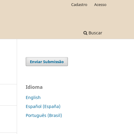
Cadastro
Acesso
Buscar
Enviar Submissão
Idioma
English
Español (España)
Português (Brasil)