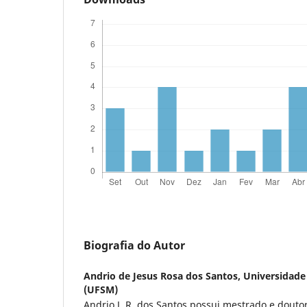
Biografia do Autor
Andrio de Jesus Rosa dos Santos,
Universidade
(UFSM)
Andrio J. R. dos Santos possui mestrado e douto