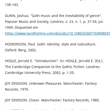
138-143.
GUNN, Joshua. “Goth music and the inevitability of genre”.
Popular Music and Society, Londres, v. 23, n. 1, p. 31-50, jul.
1999. Disponível em
https://www.tandfonline.com/doi/abs/10.1080/0300776990859
HODKINSON, Paul. Goth: identity, style and subculture.
Oxford: Berg, 2002.
HOGLE, Jerrold E. “Introduction”. In: HOGLE, Jerrold E. (Ed.).
The Cambridge Companion to the Gothic Fiction. Londres:
Cambridge University Press, 2002, p. 1-20.
JOY DIVISION. Unknown Pleasures. Manchester: Factory
Records, 1979.
JOY DIVISION. Closer. Manchester: Factory Records, 1980.