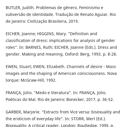
BUTLER, Judith. Problemas de gênero. Feminismo e
subversão de identidade. Tradução de Renato Aguiar. Rio
de Janeiro: Civilização Brasileira, 2019.
EICHER, Joanne; HIGGINS, Mary. “Definition and
classification of dress: implications for analysis of gender
roles”. In: BARNES, Ruth; EICHER, Joanne (Eds.). Dress and
gender. Making and meaning. Oxford: Berg, 1993. p. 8-28.
EWEN, Stuart; EWEN, Elizabeth. Channels of desire - Mass
images and the shaping of American consciousness. Nova
Iorque: McGraw-Hill, 1992.
FRANÇA, Júlio. “Medo e literatura”. In: FRANÇA, Júlio.
Poéticas do Mal. Rio de Janeiro: Bonecker, 2017. p. 36-52.
GARBER, Marjorie. “Extracts from Vice versa: bisexuality and
the eroticism of everyday life”. In: STORR, Merl (Ed.).
Bisexuality: A critical reader. London: Routledge, 1999. p.