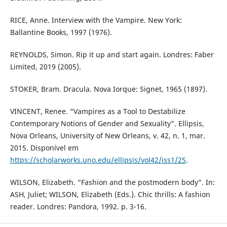
RICE, Anne. Interview with the Vampire. New York:
Ballantine Books, 1997 (1976).
REYNOLDS, Simon. Rip it up and start again. Londres: Faber
Limited, 2019 (2005).
STOKER, Bram. Dracula. Nova Iorque: Signet, 1965 (1897).
VINCENT, Renee. “Vampires as a Tool to Destabilize
Contemporary Notions of Gender and Sexuality”. Ellipsis,
Nova Orleans, University of New Orleans, v. 42, n. 1, mar.
2015. Disponível em
https://scholarworks.uno.edu/ellipsis/vol42/iss1/25
.
WILSON, Elizabeth. “Fashion and the postmodern body”. In:
ASH, Juliet; WILSON, Elizabeth (Eds.). Chic thrills: A fashion
reader. Londres: Pandora, 1992. p. 3-16.