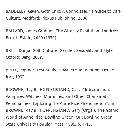
BADDELEY, Gavin. Goth Chic: A Connoisseur's Guide to Dark
Culture. Medford: Plexus Publishing, 2006.
BALLARD, James Graham. The Atrocity Exhibition. Londres:
Fourth Estate, 2009 (1970).
BRILL, Dunja. Goth Culture: Gender, Sexuality and Style.
Oxford: Berg, 2008.
BRITE, Poppy Z. Lost Souls. Nova Iorque: Random House
Inc., 1992.
BROWNE, Ray B.; HOPPENSTAND, Gary. “Introduction:
Vampires, Witches, Mummies, and Other Charismatic
Personalities: Exploring the Anne Rice Phenomenon”. In:
BROWNE, Ray B.; HOPPENSTAND, Gary (Orgs.). The Gothic
World of Anne Rice. Bowling Green, OH: Bowling Green
State University Popular Press, 1996. p. 1-13.