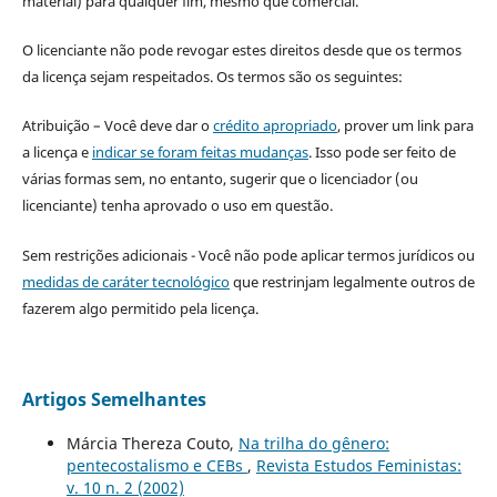
material) para qualquer fim, mesmo que comercial.
O licenciante não pode revogar estes direitos desde que os termos
da licença sejam respeitados. Os termos são os seguintes:
Atribuição – Você deve dar o
crédito apropriado
, prover um link para
a licença e
indicar se foram feitas mudanças
. Isso pode ser feito de
várias formas sem, no entanto, sugerir que o licenciador (ou
licenciante) tenha aprovado o uso em questão.
Sem restrições adicionais - Você não pode aplicar termos jurídicos ou
medidas de caráter tecnológico
que restrinjam legalmente outros de
fazerem algo permitido pela licença.
Artigos Semelhantes
Márcia Thereza Couto,
Na trilha do gênero:
pentecostalismo e CEBs
,
Revista Estudos Feministas:
v. 10 n. 2 (2002)