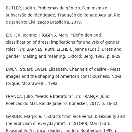
BUTLER, Judith. Problemas de gênero. Feminismo e
subversão de identidade. Tradução de Renato Aguiar. Rio
de Janeiro: Civilização Brasileira, 2019.
EICHER, Joanne; HIGGINS, Mary. “Definition and
classification of dress: implications for analysis of gender
roles”. In: BARNES, Ruth; EICHER, Joanne (Eds.). Dress and
gender. Making and meaning. Oxford: Berg, 1993. p. 8-28.
EWEN, Stuart; EWEN, Elizabeth. Channels of desire - Mass
images and the shaping of American consciousness. Nova
Iorque: McGraw-Hill, 1992.
FRANÇA, Júlio. “Medo e literatura”. In: FRANÇA, Júlio.
Poéticas do Mal. Rio de Janeiro: Bonecker, 2017. p. 36-52.
GARBER, Marjorie. “Extracts from Vice versa: bisexuality and
the eroticism of everyday life”. In: STORR, Merl (Ed.).
Bisexuality: A critical reader. London: Routledge, 1999. p.