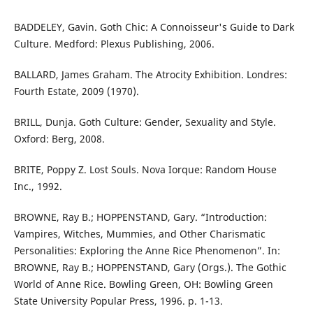
BADDELEY, Gavin. Goth Chic: A Connoisseur's Guide to Dark
Culture. Medford: Plexus Publishing, 2006.
BALLARD, James Graham. The Atrocity Exhibition. Londres:
Fourth Estate, 2009 (1970).
BRILL, Dunja. Goth Culture: Gender, Sexuality and Style.
Oxford: Berg, 2008.
BRITE, Poppy Z. Lost Souls. Nova Iorque: Random House
Inc., 1992.
BROWNE, Ray B.; HOPPENSTAND, Gary. “Introduction:
Vampires, Witches, Mummies, and Other Charismatic
Personalities: Exploring the Anne Rice Phenomenon”. In:
BROWNE, Ray B.; HOPPENSTAND, Gary (Orgs.). The Gothic
World of Anne Rice. Bowling Green, OH: Bowling Green
State University Popular Press, 1996. p. 1-13.