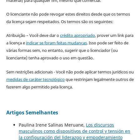
material) para qualquer fim, mesmo que comercial.
O licenciante não pode revogar estes direitos desde que os termos
da licença sejam respeitados. Os termos são os seguintes:
Atribuição – Você deve dar o
crédito apropriado
, prover um link para
a licença e
indicar se foram feitas mudanças
. Isso pode ser feito de
várias formas sem, no entanto, sugerir que o licenciador (ou
licenciante) tenha aprovado o uso em questão.
Sem restrições adicionais - Você não pode aplicar termos jurídicos ou
medidas de caráter tecnológico
que restrinjam legalmente outros de
fazerem algo permitido pela licença.
Artigos Semelhantes
Paulina Irene Salinas Meruane,
Los discursos
masculinos como dispositivos de control y tensión en
la configuración del liderazgo y empoderamiento