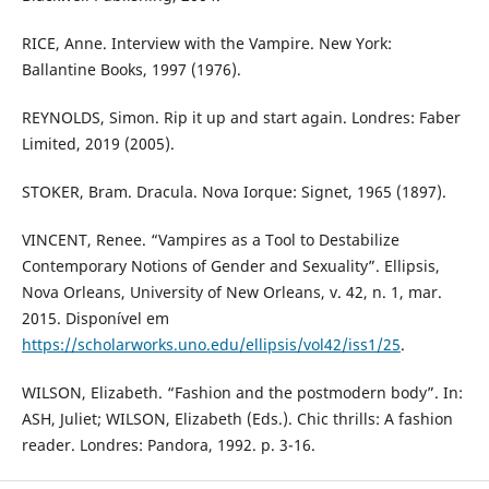
RICE, Anne. Interview with the Vampire. New York:
Ballantine Books, 1997 (1976).
REYNOLDS, Simon. Rip it up and start again. Londres: Faber
Limited, 2019 (2005).
STOKER, Bram. Dracula. Nova Iorque: Signet, 1965 (1897).
VINCENT, Renee. “Vampires as a Tool to Destabilize
Contemporary Notions of Gender and Sexuality”. Ellipsis,
Nova Orleans, University of New Orleans, v. 42, n. 1, mar.
2015. Disponível em
https://scholarworks.uno.edu/ellipsis/vol42/iss1/25
.
WILSON, Elizabeth. “Fashion and the postmodern body”. In:
ASH, Juliet; WILSON, Elizabeth (Eds.). Chic thrills: A fashion
reader. Londres: Pandora, 1992. p. 3-16.