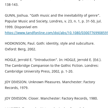
138-143.
GUNN, Joshua. “Goth music and the inevitability of genre”.
Popular Music and Society, Londres, v. 23, n. 1, p. 31-50, jul.
1999. Disponível em
https://www.tandfonline.com/doi/abs/10.1080/0300776990859
HODKINSON, Paul. Goth: identity, style and subculture.
Oxford: Berg, 2002.
HOGLE, Jerrold E. “Introduction”. In: HOGLE, Jerrold E. (Ed.).
The Cambridge Companion to the Gothic Fiction. Londres:
Cambridge University Press, 2002, p. 1-20.
JOY DIVISION. Unknown Pleasures. Manchester: Factory
Records, 1979.
JOY DIVISION. Closer. Manchester: Factory Records, 1980.