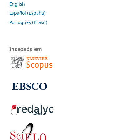
English
Español (España)
Português (Brasil)
Indexada em