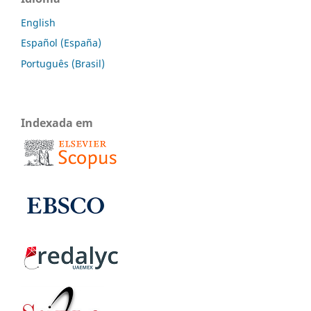
English
Español (España)
Português (Brasil)
Indexada em