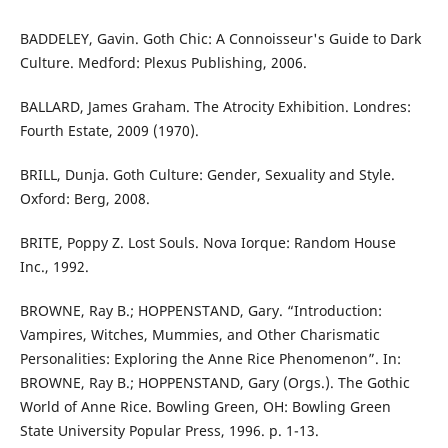
BADDELEY, Gavin. Goth Chic: A Connoisseur's Guide to Dark
Culture. Medford: Plexus Publishing, 2006.
BALLARD, James Graham. The Atrocity Exhibition. Londres:
Fourth Estate, 2009 (1970).
BRILL, Dunja. Goth Culture: Gender, Sexuality and Style.
Oxford: Berg, 2008.
BRITE, Poppy Z. Lost Souls. Nova Iorque: Random House
Inc., 1992.
BROWNE, Ray B.; HOPPENSTAND, Gary. “Introduction:
Vampires, Witches, Mummies, and Other Charismatic
Personalities: Exploring the Anne Rice Phenomenon”. In:
BROWNE, Ray B.; HOPPENSTAND, Gary (Orgs.). The Gothic
World of Anne Rice. Bowling Green, OH: Bowling Green
State University Popular Press, 1996. p. 1-13.