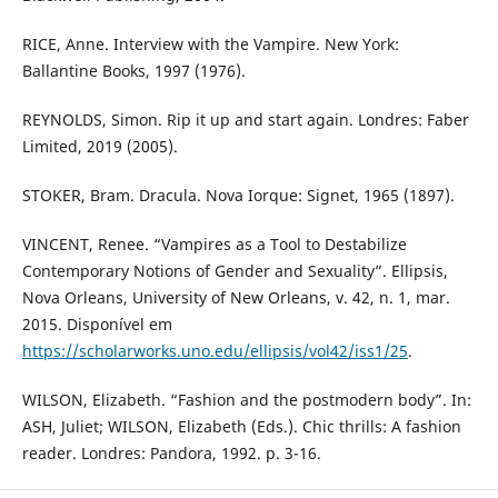
RICE, Anne. Interview with the Vampire. New York:
Ballantine Books, 1997 (1976).
REYNOLDS, Simon. Rip it up and start again. Londres: Faber
Limited, 2019 (2005).
STOKER, Bram. Dracula. Nova Iorque: Signet, 1965 (1897).
VINCENT, Renee. “Vampires as a Tool to Destabilize
Contemporary Notions of Gender and Sexuality”. Ellipsis,
Nova Orleans, University of New Orleans, v. 42, n. 1, mar.
2015. Disponível em
https://scholarworks.uno.edu/ellipsis/vol42/iss1/25
.
WILSON, Elizabeth. “Fashion and the postmodern body”. In:
ASH, Juliet; WILSON, Elizabeth (Eds.). Chic thrills: A fashion
reader. Londres: Pandora, 1992. p. 3-16.