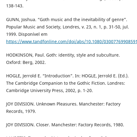
138-143.
GUNN, Joshua. “Goth music and the inevitability of genre”.
Popular Music and Society, Londres, v. 23, n. 1, p. 31-50, jul.
1999. Disponível em
https://www.tandfonline.com/doi/abs/10.1080/0300776990859
HODKINSON, Paul. Goth: identity, style and subculture.
Oxford: Berg, 2002.
HOGLE, Jerrold E. “Introduction”. In: HOGLE, Jerrold E. (Ed.).
The Cambridge Companion to the Gothic Fiction. Londres:
Cambridge University Press, 2002, p. 1-20.
JOY DIVISION. Unknown Pleasures. Manchester: Factory
Records, 1979.
JOY DIVISION. Closer. Manchester: Factory Records, 1980.