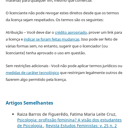
material) para qualquer fim, mesmo que comercial.
O licenciante não pode revogar estes direitos desde que os termos
da licença sejam respeitados. Os termos são os seguintes:
Atribuição – Você deve dar o
crédito apropriado
, prover um link para
a licença e
indicar se foram feitas mudanças
. Isso pode ser feito de
várias formas sem, no entanto, sugerir que o licenciador (ou
licenciante) tenha aprovado o uso em questão.
Sem restrições adicionais - Você não pode aplicar termos jurídicos ou
medidas de caráter tecnológico
que restrinjam legalmente outros de
fazerem algo permitido pela licença.
Artigos Semelhantes
Raiza Barros de Figuerêdo, Fatima Maria Leite Cruz,
Psicologia: profissão feminina? A visão dos estudantes
de Psicologia
,
Revista Estudos Feministas: v. 25 n. 2