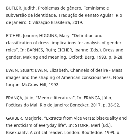
BUTLER, Judith. Problemas de gênero. Feminismo e
subversão de identidade. Tradução de Renato Aguiar. Rio
de Janeiro: Civilização Brasileira, 2019.
EICHER, Joanne; HIGGINS, Mary. “Definition and
classification of dress: implications for analysis of gender
roles”. In: BARNES, Ruth; EICHER, Joanne (Eds.). Dress and
gender. Making and meaning. Oxford: Berg, 1993. p. 8-28.
EWEN, Stuart; EWEN, Elizabeth. Channels of desire - Mass
images and the shaping of American consciousness. Nova
Iorque: McGraw-Hill, 1992.
FRANÇA, Júlio. “Medo e literatura”. In: FRANÇA, Júlio.
Poéticas do Mal. Rio de Janeiro: Bonecker, 2017. p. 36-52.
GARBER, Marjorie. “Extracts from Vice versa: bisexuality and
the eroticism of everyday life”. In: STORR, Merl (Ed.).
Bisexuality: A critical reader. London: Routledge, 1999. p.