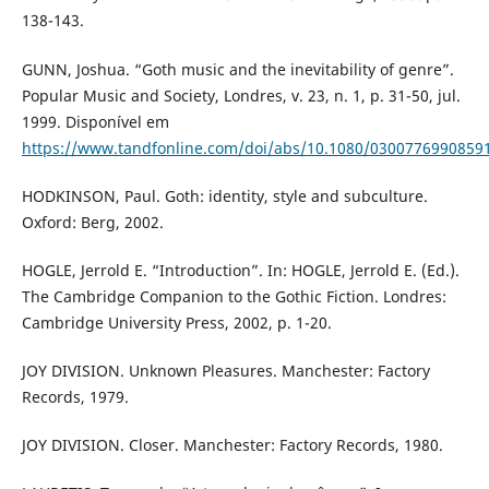
138-143.
GUNN, Joshua. “Goth music and the inevitability of genre”.
Popular Music and Society, Londres, v. 23, n. 1, p. 31-50, jul.
1999. Disponível em
https://www.tandfonline.com/doi/abs/10.1080/0300776990859
HODKINSON, Paul. Goth: identity, style and subculture.
Oxford: Berg, 2002.
HOGLE, Jerrold E. “Introduction”. In: HOGLE, Jerrold E. (Ed.).
The Cambridge Companion to the Gothic Fiction. Londres:
Cambridge University Press, 2002, p. 1-20.
JOY DIVISION. Unknown Pleasures. Manchester: Factory
Records, 1979.
JOY DIVISION. Closer. Manchester: Factory Records, 1980.