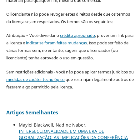
material) para qualquer fim, mesmo que comercial.
O licenciante não pode revogar estes direitos desde que os termos
da licença sejam respeitados. Os termos são os seguintes:
Atribuição – Você deve dar o
crédito apropriado
, prover um link para
a licença e
indicar se foram feitas mudanças
. Isso pode ser feito de
várias formas sem, no entanto, sugerir que o licenciador (ou
licenciante) tenha aprovado o uso em questão.
Sem restrições adicionais - Você não pode aplicar termos jurídicos ou
medidas de caráter tecnológico
que restrinjam legalmente outros de
fazerem algo permitido pela licença.
Artigos Semelhantes
Maylei Blackwell, Nadine Naber,
INTERSECCIONALIDADE EM UMA ERA DE
GLOBALIZAÇÃO: AS IMPLICAÇÕES DA CONFERÊNCIA