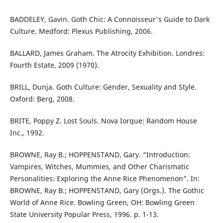
BADDELEY, Gavin. Goth Chic: A Connoisseur's Guide to Dark
Culture. Medford: Plexus Publishing, 2006.
BALLARD, James Graham. The Atrocity Exhibition. Londres:
Fourth Estate, 2009 (1970).
BRILL, Dunja. Goth Culture: Gender, Sexuality and Style.
Oxford: Berg, 2008.
BRITE, Poppy Z. Lost Souls. Nova Iorque: Random House
Inc., 1992.
BROWNE, Ray B.; HOPPENSTAND, Gary. “Introduction:
Vampires, Witches, Mummies, and Other Charismatic
Personalities: Exploring the Anne Rice Phenomenon”. In:
BROWNE, Ray B.; HOPPENSTAND, Gary (Orgs.). The Gothic
World of Anne Rice. Bowling Green, OH: Bowling Green
State University Popular Press, 1996. p. 1-13.