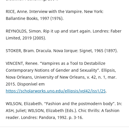
RICE, Anne. Interview with the Vampire. New York:
Ballantine Books, 1997 (1976).
REYNOLDS, Simon. Rip it up and start again. Londres: Faber
Limited, 2019 (2005).
STOKER, Bram. Dracula. Nova Iorque: Signet, 1965 (1897).
VINCENT, Renee. “Vampires as a Tool to Destabilize
Contemporary Notions of Gender and Sexuality”. Ellipsis,
Nova Orleans, University of New Orleans, v. 42, n. 1, mar.
2015. Disponível em
https://scholarworks.uno.edu/ellipsis/vol42/iss1/25
.
WILSON, Elizabeth. “Fashion and the postmodern body”. In:
ASH, Juliet; WILSON, Elizabeth (Eds.). Chic thrills: A fashion
reader. Londres: Pandora, 1992. p. 3-16.