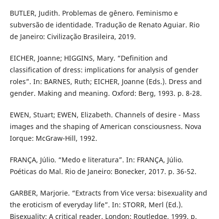
BUTLER, Judith. Problemas de gênero. Feminismo e
subversão de identidade. Tradução de Renato Aguiar. Rio
de Janeiro: Civilização Brasileira, 2019.
EICHER, Joanne; HIGGINS, Mary. “Definition and
classification of dress: implications for analysis of gender
roles”. In: BARNES, Ruth; EICHER, Joanne (Eds.). Dress and
gender. Making and meaning. Oxford: Berg, 1993. p. 8-28.
EWEN, Stuart; EWEN, Elizabeth. Channels of desire - Mass
images and the shaping of American consciousness. Nova
Iorque: McGraw-Hill, 1992.
FRANÇA, Júlio. “Medo e literatura”. In: FRANÇA, Júlio.
Poéticas do Mal. Rio de Janeiro: Bonecker, 2017. p. 36-52.
GARBER, Marjorie. “Extracts from Vice versa: bisexuality and
the eroticism of everyday life”. In: STORR, Merl (Ed.).
Bisexuality: A critical reader. London: Routledge, 1999. p.