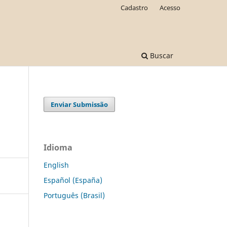
Cadastro
Acesso
Buscar
Enviar Submissão
Idioma
English
Español (España)
Português (Brasil)