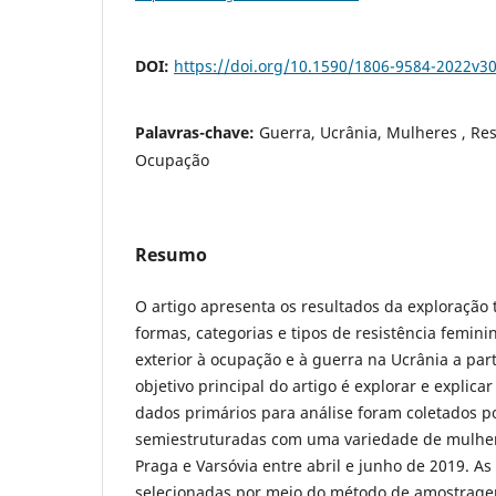
DOI:
https://doi.org/10.1590/1806-9584-2022v3
Palavras-chave:
Guerra, Ucrânia, Mulheres , Res
Ocupação
Resumo
O artigo apresenta os resultados da exploração t
formas, categorias e tipos de resistência femini
exterior à ocupação e à guerra na Ucrânia a par
objetivo principal do artigo é explorar e explicar
dados primários para análise foram coletados p
semiestruturadas com uma variedade de mulher
Praga e Varsóvia entre abril e junho de 2019. As
selecionadas por meio do método de amostrage