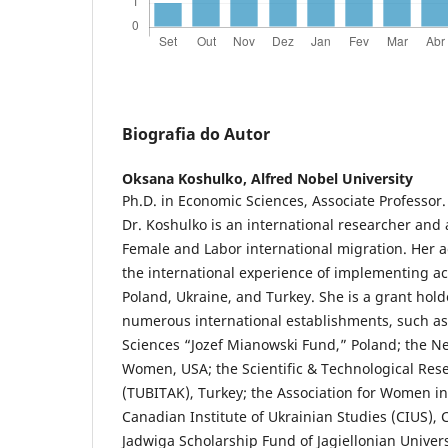
Biografia do Autor
Oksana Koshulko,
Alfred Nobel University
Ph.D. in Economic Sciences, Associate Professor.
Dr. Koshulko is an international researcher and 
Female and Labor international migration. Her 
the international experience of implementing ac
Poland, Ukraine, and Turkey. She is a grant hold
numerous international establishments, such as
Sciences “Jozef Mianowski Fund,” Poland; the N
Women, USA; the Scientific & Technological Rese
(TUBITAK), Turkey; the Association for Women in 
Canadian Institute of Ukrainian Studies (CIUS),
Jadwiga Scholarship Fund of Jagiellonian Univers