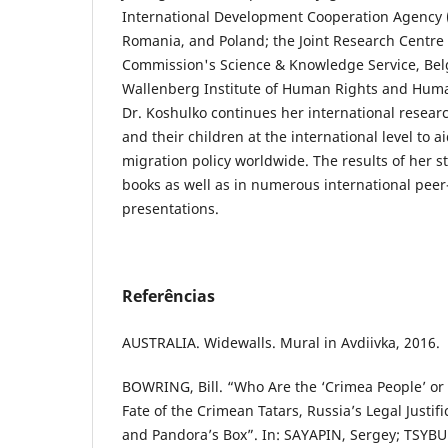
International Development Cooperation Agency
Romania, and Poland; the Joint Research Centre 
Commission's Science & Knowledge Service, Bel
Wallenberg Institute of Human Rights and Huma
Dr. Koshulko continues her international resea
and their children at the international level to 
migration policy worldwide. The results of her s
books as well as in numerous international pee
presentations.
Referências
AUSTRALIA. Widewalls. Mural in Avdiivka, 2016.
BOWRING, Bill. “Who Are the ‘Crimea People’ or 
Fate of the Crimean Tatars, Russia’s Legal Justif
and Pandora’s Box”. In: SAYAPIN, Sergey; TSYBU