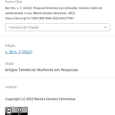
Como Citar
Barreto, L. C. (2022). Pesquisa feminista e prostituição: tecendo redes de
solidariedade e luta.
Revista Estudos Feministas
,
30
(3).
https://doi.org/10.1590/1806-9584-2022v30n377661
Fomatos de Citação
Edição
v. 30 n. 3 (2022)
Seção
Artigos Temáticos Mulheres em Pesquisas
Licença
Copyright (c) 2022 Revista Estudos Feministas