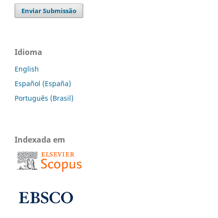
Enviar Submissão
Idioma
English
Español (España)
Português (Brasil)
Indexada em