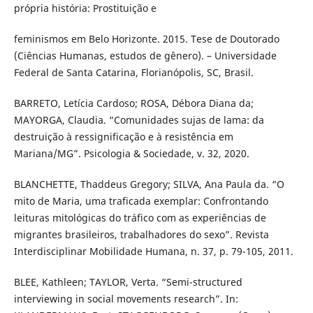
própria história: Prostituição e
feminismos em Belo Horizonte. 2015. Tese de Doutorado
(Ciências Humanas, estudos de gênero). – Universidade
Federal de Santa Catarina, Florianópolis, SC, Brasil.
BARRETO, Letícia Cardoso; ROSA, Débora Diana da;
MAYORGA, Claudia. “Comunidades sujas de lama: da
destruição à ressignificação e à resistência em
Mariana/MG”. Psicologia & Sociedade, v. 32, 2020.
BLANCHETTE, Thaddeus Gregory; SILVA, Ana Paula da. “O
mito de Maria, uma traficada exemplar: Confrontando
leituras mitológicas do tráfico com as experiências de
migrantes brasileiros, trabalhadores do sexo”. Revista
Interdisciplinar Mobilidade Humana, n. 37, p. 79-105, 2011.
BLEE, Kathleen; TAYLOR, Verta. “Semi-structured
interviewing in social movements research”. In: