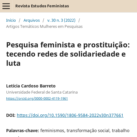
Revista Estudos Feministas
Início
/
Arquivos
/
v. 30 n. 3 (2022)
/
Artigos Temáticos Mulheres em Pesquisas
Pesquisa feminista e prostituição:
tecendo redes de solidariedade e
luta
Letícia Cardoso Barreto
Universidade Federal de Santa Catarina
https://orcid.org/0000-0002-4119-1961
DOI:
https://doi.org/10.1590/1806-9584-2022v30n377661
Palavras-chave:
feminismos, transformação social, trabalho