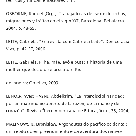
teóricos y fundamentaciones”. In:
OSBORNE, Raquel (Org.). Trabajadoras del sexo: derechos,
migraciones y tráfico en el siglo XXI. Barcelona: Bellaterra,
2004. p. 43-55.
LEITE, Gabriela. “Entrevista com Gabriela Leite”. Democracia
Viva, p. 42-57, 2006.
LEITE, Gabriela. Filha, mãe, avó e puta: a história de uma
mulher que decidiu se prostituir. Rio
de Janeiro: Objetiva, 2009.
LENOIR, Yves; HASNI, Abdelkrim. “La interdisciplinaridad:
por un matrimonio abierto de la razón, de la mano y del
corazón”. Revista Íbero Americana de Educação, n. 35, 2004.
MALINOWSKI, Bronislaw. Argonautas do pacífico ocidental:
um relato do empreendimento e da aventura dos nativos