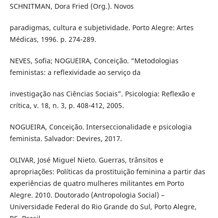
SCHNITMAN, Dora Fried (Org.). Novos
paradigmas, cultura e subjetividade. Porto Alegre: Artes
Médicas, 1996. p. 274-289.
NEVES, Sofia; NOGUEIRA, Conceição. “Metodologias
feministas: a reflexividade ao serviço da
investigação nas Ciências Sociais”. Psicologia: Reflexão e
crítica, v. 18, n. 3, p. 408-412, 2005.
NOGUEIRA, Conceição. Interseccionalidade e psicologia
feminista. Salvador: Devires, 2017.
OLIVAR, José Miguel Nieto. Guerras, trânsitos e
apropriações: Políticas da prostituição feminina a partir das
experiências de quatro mulheres militantes em Porto
Alegre. 2010. Doutorado (Antropologia Social) –
Universidade Federal do Rio Grande do Sul, Porto Alegre,