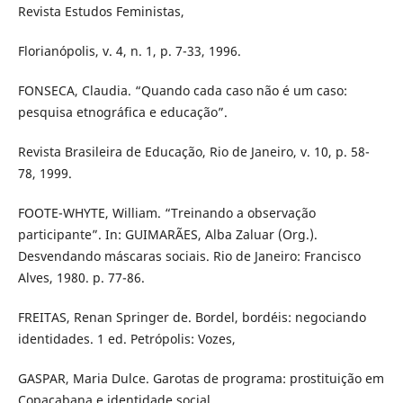
Revista Estudos Feministas,
Florianópolis, v. 4, n. 1, p. 7-33, 1996.
FONSECA, Claudia. “Quando cada caso não é um caso:
pesquisa etnográfica e educação”.
Revista Brasileira de Educação, Rio de Janeiro, v. 10, p. 58-
78, 1999.
FOOTE-WHYTE, William. “Treinando a observação
participante”. In: GUIMARÃES, Alba Zaluar (Org.).
Desvendando máscaras sociais. Rio de Janeiro: Francisco
Alves, 1980. p. 77-86.
FREITAS, Renan Springer de. Bordel, bordéis: negociando
identidades. 1 ed. Petrópolis: Vozes,
GASPAR, Maria Dulce. Garotas de programa: prostituição em
Copacabana e identidade social.