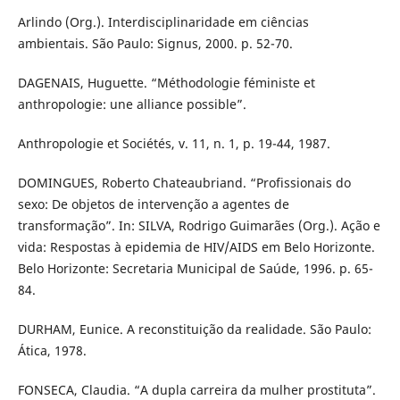
Arlindo (Org.). Interdisciplinaridade em ciências
ambientais. São Paulo: Signus, 2000. p. 52-70.
DAGENAIS, Huguette. “Méthodologie féministe et
anthropologie: une alliance possible”.
Anthropologie et Sociétés, v. 11, n. 1, p. 19-44, 1987.
DOMINGUES, Roberto Chateaubriand. “Profissionais do
sexo: De objetos de intervenção a agentes de
transformação”. In: SILVA, Rodrigo Guimarães (Org.). Ação e
vida: Respostas à epidemia de HIV/AIDS em Belo Horizonte.
Belo Horizonte: Secretaria Municipal de Saúde, 1996. p. 65-
84.
DURHAM, Eunice. A reconstituição da realidade. São Paulo:
Ática, 1978.
FONSECA, Claudia. “A dupla carreira da mulher prostituta”.