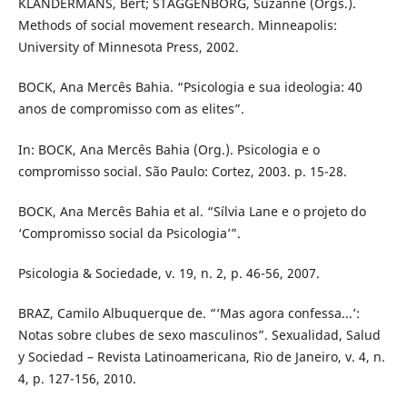
KLANDERMANS, Bert; STAGGENBORG, Suzanne (Orgs.).
Methods of social movement research. Minneapolis:
University of Minnesota Press, 2002.
BOCK, Ana Mercês Bahia. “Psicologia e sua ideologia: 40
anos de compromisso com as elites”.
In: BOCK, Ana Mercês Bahia (Org.). Psicologia e o
compromisso social. São Paulo: Cortez, 2003. p. 15-28.
BOCK, Ana Mercês Bahia et al. “Sílvia Lane e o projeto do
‘Compromisso social da Psicologia’”.
Psicologia & Sociedade, v. 19, n. 2, p. 46-56, 2007.
BRAZ, Camilo Albuquerque de. “‘Mas agora confessa...’:
Notas sobre clubes de sexo masculinos”. Sexualidad, Salud
y Sociedad – Revista Latinoamericana, Rio de Janeiro, v. 4, n.
4, p. 127-156, 2010.