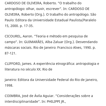
CARDOSO DE OLIVEIRA, Roberto. “O trabalho do
antropólogo: olhar, ouvir, escrever”. In: CARDOSO DE
OLIVEIRA, Roberto (Org.). O trabalho do antropólogo. São
Paulo: Editora da Universidade Estadual Paulista/Paralelo
15, 2000. p. 17-35.
CICOUREL, Aaron. “Teoria e método em pesquisa de
campo”. In: GUIMARÃES, Alba Zaluar (Org.). Desvendando
máscaras sociais. Rio de Janeiro: Francisco Alves, 1990. p.
87-121.
CLIFFORD, James. A experiência etnográfica: antropologia e
literatura no século XX. Rio de
Janeiro: Editora da Universidade Federal do Rio de Janeiro,
1998.
COIMBRA, José de Ávila Aguiar. “Considerações sobre a
interdisciplinaridade”. In: PHILIPPI JR.,