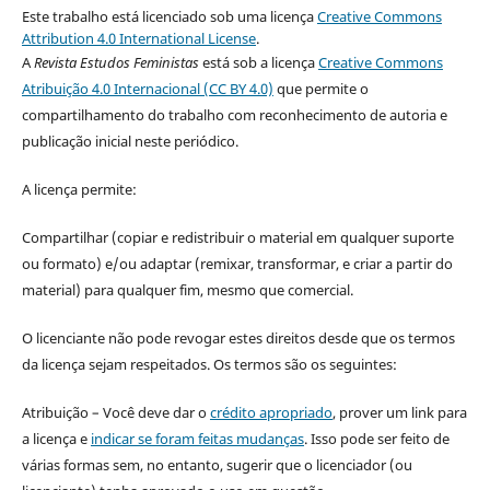
Este trabalho está licenciado sob uma licença
Creative Commons
Attribution 4.0 International License
.
A
Revista Estudos Feministas
está sob a licença
Creative Commons
Atribuição 4.0 Internacional (CC BY 4.0)
que permite o
compartilhamento do trabalho com reconhecimento de autoria e
publicação inicial neste periódico.
A licença permite:
Compartilhar (copiar e redistribuir o material em qualquer suporte
ou formato) e/ou adaptar (remixar, transformar, e criar a partir do
material) para qualquer fim, mesmo que comercial.
O licenciante não pode revogar estes direitos desde que os termos
da licença sejam respeitados. Os termos são os seguintes:
Atribuição – Você deve dar o
crédito apropriado
, prover um link para
a licença e
indicar se foram feitas mudanças
. Isso pode ser feito de
várias formas sem, no entanto, sugerir que o licenciador (ou