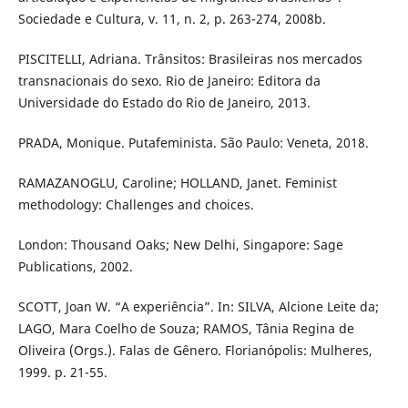
Sociedade e Cultura, v. 11, n. 2, p. 263-274, 2008b.
PISCITELLI, Adriana. Trânsitos: Brasileiras nos mercados
transnacionais do sexo. Rio de Janeiro: Editora da
Universidade do Estado do Rio de Janeiro, 2013.
PRADA, Monique. Putafeminista. São Paulo: Veneta, 2018.
RAMAZANOGLU, Caroline; HOLLAND, Janet. Feminist
methodology: Challenges and choices.
London: Thousand Oaks; New Delhi, Singapore: Sage
Publications, 2002.
SCOTT, Joan W. “A experiência”. In: SILVA, Alcione Leite da;
LAGO, Mara Coelho de Souza; RAMOS, Tânia Regina de
Oliveira (Orgs.). Falas de Gênero. Florianópolis: Mulheres,
1999. p. 21-55.