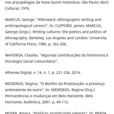
nos arquipélagos da Nova Guiné melanésia. São Paulo: Abril
Cultural, 1976.
MARCUS, George. “Afterword: ethnographic writing and
anthropological careers”. In: CLIFFORD, James; MARCUS,
George (Orgs.). Writing cultures: the poetics and politics of
ethnography. Berkeley, Los Angeles and London: University
of California Press, 1986. p. 262-266.
MAYORGA, Claudia. “Algumas contribuições do feminismo à
Psicologia Social Comunitária”.
Athenea Digital, v. 14, n. 1, p. 221-236, 2014.
MEDEIROS, Regina. “O Bonfim da Prostituição: a presença
ambivalente do outro”. In: MEDEIROS, Regina (Org.).
Permanências e mudanças em Belo Horizonte. Belo
Horizonte: Autêntica, 2001. p. 49-112.
MOIRA, Amara. “Prefácio: prostituindo saberes”. In: PRADA,