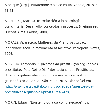
Monique (Org.). Putafeminismo. São Paulo: Veneta, 2018. p.
11-15.
MONTERO, Maritza. Introducción a la psicología
comunitaria: Desarrollo, conceptos y procesos. 3 reimpreed.
Buenos Aires: Paidós, 2008.
MORAES, Aparecida. Mulheres da Vila: prostituição,
identidade social e movimento associativo. Petrópolis: Vozes,
1996.
MORENA, Fernanda. “Questões da prostituição segundo as
prostitutas: Puta Dei, o Dia Internacional das Prostitutas,
debate regulamentação da profissão na assembleia
gaúcha”. Carta Capital, São Paulo, 2015. Disponível em
http://www.cartacapital.com.br/sociedade/questoes-da-
prostituicaosegundo-as-prostitutas-7420
.
MORIN, Edgar. “Epistemologia da complexidade”. In: