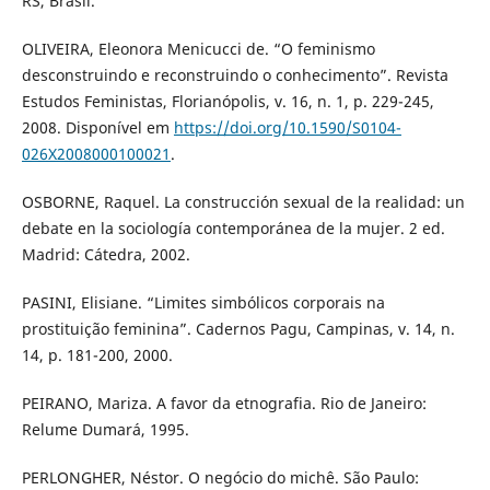
RS, Brasil.
OLIVEIRA, Eleonora Menicucci de. “O feminismo
desconstruindo e reconstruindo o conhecimento”. Revista
Estudos Feministas, Florianópolis, v. 16, n. 1, p. 229-245,
2008. Disponível em
https://doi.org/10.1590/S0104-
026X2008000100021
.
OSBORNE, Raquel. La construcción sexual de la realidad: un
debate en la sociología contemporánea de la mujer. 2 ed.
Madrid: Cátedra, 2002.
PASINI, Elisiane. “Limites simbólicos corporais na
prostituição feminina”. Cadernos Pagu, Campinas, v. 14, n.
14, p. 181-200, 2000.
PEIRANO, Mariza. A favor da etnografia. Rio de Janeiro:
Relume Dumará, 1995.
PERLONGHER, Néstor. O negócio do michê. São Paulo: