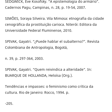
SEDGWICK, Eve Kosofsky. “A epistemologia do armário”.
Cadernos Pagu, Campinas, n. 28, p. 19-54, 2007.
SIMÕES, Soraya Silveira. Vila Mimosa: etnografia da cidade
cenográfica da prostituição carioca. Niterói: Editora da
Universidade Federal Fluminense, 2010.
SPIVAK, Gayatri. “¿Puede hablar el subalterno?”. Revista
Colombiana de Antropologia, Bogotá,
n. 39, p. 297-364, 2003.
SPIVAK, Gayatri. “Quem reivindica a alteridade”. In:
BUARQUE DE HOLLANDA, Heloísa (Org.).
Tendências e impasses: o feminismo como crítica da
cultura. Rio de Janeiro: Rocco, 1994. p.
-205.