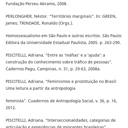
Fundação Perseu Abramo, 2008.
PERLONGHER, Néstor. “Territórios marginais”. In: GREEN,
James; TRINDADE, Ronaldo (Orgs.).
Homossexualismo em São Paulo e outros escritos. São Paulo:
Editora da Universidade Estadual Paulista, 2005. p. 263-290.
PISCITELLI, Adriana. “Entre as ‘máfias’ e a ‘ajuda’: a
construção do conhecimento sobre tráfico de pessoas”.
Cadernos Pagu, Campinas, n. 31, p. 29-63, 2008a.
PISCITELLI, Adriana. “Feminismos e prostituição no Brasil:
Uma leitura a partir da antropologia
feminista”. Cuadernos de Antropología Social, v. 36, p. 16,
2012.
PISCITELLI, Adriana. “Interseccionalidades, categorias de
articulação e experiências de migrantes brasileiras”.