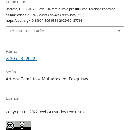
Como Citar
Barreto, L. C. (2022). Pesquisa feminista e prostituição: tecendo redes de
solidariedade e luta.
Revista Estudos Feministas
,
30
(3).
https://doi.org/10.1590/1806-9584-2022v30n377661
Fomatos de Citação
Edição
v. 30 n. 3 (2022)
Seção
Artigos Temáticos Mulheres em Pesquisas
Licença
Copyright (c) 2022 Revista Estudos Feministas