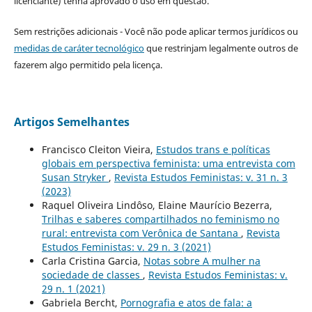
licenciante) tenha aprovado o uso em questão.
Sem restrições adicionais - Você não pode aplicar termos jurídicos ou
medidas de caráter tecnológico
que restrinjam legalmente outros de
fazerem algo permitido pela licença.
Artigos Semelhantes
Francisco Cleiton Vieira,
Estudos trans e políticas
globais em perspectiva feminista: uma entrevista com
Susan Stryker
,
Revista Estudos Feministas: v. 31 n. 3
(2023)
Raquel Oliveira Lindôso, Elaine Maurício Bezerra,
Trilhas e saberes compartilhados no feminismo no
rural: entrevista com Verônica de Santana
,
Revista
Estudos Feministas: v. 29 n. 3 (2021)
Carla Cristina Garcia,
Notas sobre A mulher na
sociedade de classes
,
Revista Estudos Feministas: v.
29 n. 1 (2021)
Gabriela Bercht,
Pornografia e atos de fala: a