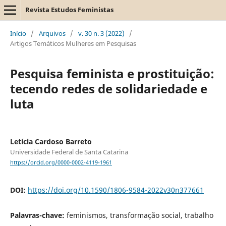
Revista Estudos Feministas
Início
/
Arquivos
/
v. 30 n. 3 (2022)
/
Artigos Temáticos Mulheres em Pesquisas
Pesquisa feminista e prostituição:
tecendo redes de solidariedade e
luta
Letícia Cardoso Barreto
Universidade Federal de Santa Catarina
https://orcid.org/0000-0002-4119-1961
DOI:
https://doi.org/10.1590/1806-9584-2022v30n377661
Palavras-chave:
feminismos, transformação social, trabalho