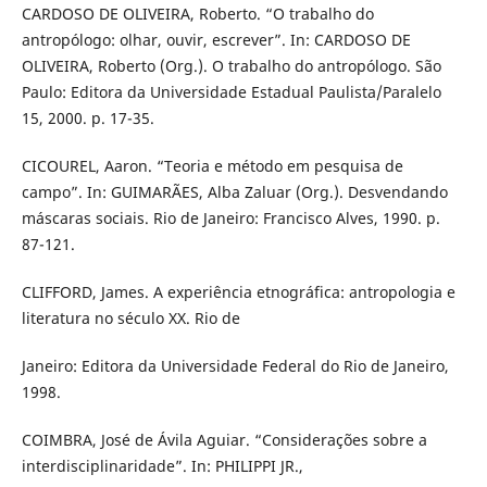
CARDOSO DE OLIVEIRA, Roberto. “O trabalho do
antropólogo: olhar, ouvir, escrever”. In: CARDOSO DE
OLIVEIRA, Roberto (Org.). O trabalho do antropólogo. São
Paulo: Editora da Universidade Estadual Paulista/Paralelo
15, 2000. p. 17-35.
CICOUREL, Aaron. “Teoria e método em pesquisa de
campo”. In: GUIMARÃES, Alba Zaluar (Org.). Desvendando
máscaras sociais. Rio de Janeiro: Francisco Alves, 1990. p.
87-121.
CLIFFORD, James. A experiência etnográfica: antropologia e
literatura no século XX. Rio de
Janeiro: Editora da Universidade Federal do Rio de Janeiro,
1998.
COIMBRA, José de Ávila Aguiar. “Considerações sobre a
interdisciplinaridade”. In: PHILIPPI JR.,