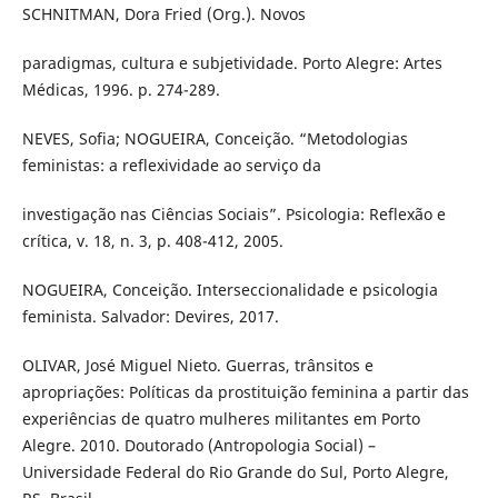
SCHNITMAN, Dora Fried (Org.). Novos
paradigmas, cultura e subjetividade. Porto Alegre: Artes
Médicas, 1996. p. 274-289.
NEVES, Sofia; NOGUEIRA, Conceição. “Metodologias
feministas: a reflexividade ao serviço da
investigação nas Ciências Sociais”. Psicologia: Reflexão e
crítica, v. 18, n. 3, p. 408-412, 2005.
NOGUEIRA, Conceição. Interseccionalidade e psicologia
feminista. Salvador: Devires, 2017.
OLIVAR, José Miguel Nieto. Guerras, trânsitos e
apropriações: Políticas da prostituição feminina a partir das
experiências de quatro mulheres militantes em Porto
Alegre. 2010. Doutorado (Antropologia Social) –
Universidade Federal do Rio Grande do Sul, Porto Alegre,