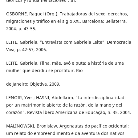
teóricos y fundamentaciones”. In:
OSBORNE, Raquel (Org.). Trabajadoras del sexo: derechos,
migraciones y tráfico en el siglo XXI. Barcelona: Bellaterra,
2004. p. 43-55.
LEITE, Gabriela. “Entrevista com Gabriela Leite”. Democracia
Viva, p. 42-57, 2006.
LEITE, Gabriela. Filha, mãe, avó e puta: a história de uma
mulher que decidiu se prostituir. Rio
de Janeiro: Objetiva, 2009.
LENOIR, Yves; HASNI, Abdelkrim. “La interdisciplinaridad:
por un matrimonio abierto de la razón, de la mano y del
corazón”. Revista Íbero Americana de Educação, n. 35, 2004.
MALINOWSKI, Bronislaw. Argonautas do pacífico ocidental:
um relato do empreendimento e da aventura dos nativos