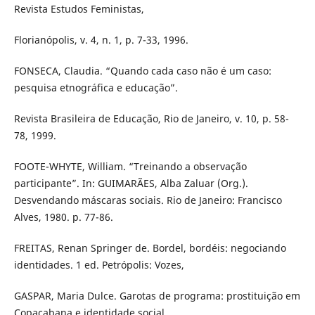
Revista Estudos Feministas,
Florianópolis, v. 4, n. 1, p. 7-33, 1996.
FONSECA, Claudia. “Quando cada caso não é um caso:
pesquisa etnográfica e educação”.
Revista Brasileira de Educação, Rio de Janeiro, v. 10, p. 58-
78, 1999.
FOOTE-WHYTE, William. “Treinando a observação
participante”. In: GUIMARÃES, Alba Zaluar (Org.).
Desvendando máscaras sociais. Rio de Janeiro: Francisco
Alves, 1980. p. 77-86.
FREITAS, Renan Springer de. Bordel, bordéis: negociando
identidades. 1 ed. Petrópolis: Vozes,
GASPAR, Maria Dulce. Garotas de programa: prostituição em
Copacabana e identidade social.