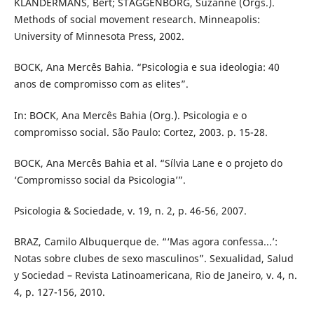
KLANDERMANS, Bert; STAGGENBORG, Suzanne (Orgs.).
Methods of social movement research. Minneapolis:
University of Minnesota Press, 2002.
BOCK, Ana Mercês Bahia. “Psicologia e sua ideologia: 40
anos de compromisso com as elites”.
In: BOCK, Ana Mercês Bahia (Org.). Psicologia e o
compromisso social. São Paulo: Cortez, 2003. p. 15-28.
BOCK, Ana Mercês Bahia et al. “Sílvia Lane e o projeto do
‘Compromisso social da Psicologia’”.
Psicologia & Sociedade, v. 19, n. 2, p. 46-56, 2007.
BRAZ, Camilo Albuquerque de. “‘Mas agora confessa...’:
Notas sobre clubes de sexo masculinos”. Sexualidad, Salud
y Sociedad – Revista Latinoamericana, Rio de Janeiro, v. 4, n.
4, p. 127-156, 2010.