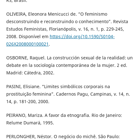
RS, Brasil.
OLIVEIRA, Eleonora Menicucci de. “O feminismo
desconstruindo e reconstruindo o conhecimento”. Revista
Estudos Feministas, Florianópolis, v. 16, n. 1, p. 229-245,
2008. Disponível em
https://doi.org/10.1590/S0104-
026X2008000100021
.
OSBORNE, Raquel. La construcción sexual de la realidad: un
debate en la sociología contemporánea de la mujer. 2 ed.
Madrid: Cátedra, 2002.
PASINI, Elisiane. “Limites simbólicos corporais na
prostituição feminina”. Cadernos Pagu, Campinas, v. 14, n.
14, p. 181-200, 2000.
PEIRANO, Mariza. A favor da etnografia. Rio de Janeiro:
Relume Dumará, 1995.
PERLONGHER, Néstor. O negócio do michê. São Paulo: