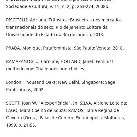
Sociedade e Cultura, v. 11, n. 2, p. 263-274, 2008b.
PISCITELLI, Adriana. Trânsitos: Brasileiras nos mercados
transnacionais do sexo. Rio de Janeiro: Editora da
Universidade do Estado do Rio de Janeiro, 2013.
PRADA, Monique. Putafeminista. São Paulo: Veneta, 2018.
RAMAZANOGLU, Caroline; HOLLAND, Janet. Feminist
methodology: Challenges and choices.
London: Thousand Oaks; New Delhi, Singapore: Sage
Publications, 2002.
SCOTT, Joan W. “A experiência”. In: SILVA, Alcione Leite da;
LAGO, Mara Coelho de Souza; RAMOS, Tânia Regina de
Oliveira (Orgs.). Falas de Gênero. Florianópolis: Mulheres,
1999. p. 21-55.