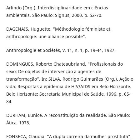
Arlindo (Org.). Interdisciplinaridade em ciências
ambientais. São Paulo: Signus, 2000. p. 52-70.
DAGENAIS, Huguette. “Méthodologie féministe et
anthropologie: une alliance possible”.
Anthropologie et Sociétés, v. 11, n. 1, p. 19-44, 1987.
DOMINGUES, Roberto Chateaubriand. “Profissionais do
sexo: De objetos de intervenção a agentes de
transformação”. In: SILVA, Rodrigo Guimarães (Org.). Ação e
vida: Respostas à epidemia de HIV/AIDS em Belo Horizonte.
Belo Horizonte: Secretaria Municipal de Saúde, 1996. p. 65-
84.
DURHAM, Eunice. A reconstituição da realidade. São Paulo:
Ática, 1978.
FONSECA, Claudia. “A dupla carreira da mulher prostituta”.