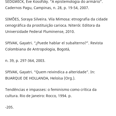
SEDGWICK, Eve Kosofsky. “A epistemologia do armário”.
Cadernos Pagu, Campinas, n. 28, p. 19-54, 2007.
SIMÕES, Soraya Silveira. Vila Mimosa: etnografia da cidade
cenográfica da prostituição carioca. Niterói: Editora da
Universidade Federal Fluminense, 2010.
SPIVAK, Gayatri. “¿Puede hablar el subalterno?”. Revista
Colombiana de Antropologia, Bogotá,
n. 39, p. 297-364, 2003.
SPIVAK, Gayatri. “Quem reivindica a alteridade”. In:
BUARQUE DE HOLLANDA, Heloísa (Org.).
Tendências e impasses: o feminismo como crítica da
cultura. Rio de Janeiro: Rocco, 1994. p.
-205.