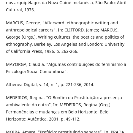
nos arquipélagos da Nova Guiné melanésia. São Paulo: Abril
Cultural, 1976.
MARCUS, George. “Afterword: ethnographic writing and
anthropological careers”. In: CLIFFORD, James; MARCUS,
George (Orgs.). Writing cultures: the poetics and politics of
ethnography. Berkeley, Los Angeles and London: University
of California Press, 1986. p. 262-266.
MAYORGA, Claudia. “Algumas contribuições do feminismo à
Psicologia Social Comunitária”.
Athenea Digital, v. 14, n. 1, p. 221-236, 2014.
MEDEIROS, Regina. “O Bonfim da Prostituição: a presença
ambivalente do outro”. In: MEDEIROS, Regina (Org.).
Permanências e mudanças em Belo Horizonte. Belo
Horizonte: Autêntica, 2001. p. 49-112.
MOIRA, Amara. “Prefácio: prostituindo saberes”. In: PRADA,