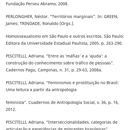
Fundação Perseu Abramo, 2008.
PERLONGHER, Néstor. “Territórios marginais”. In: GREEN,
James; TRINDADE, Ronaldo (Orgs.).
Homossexualismo em São Paulo e outros escritos. São Paulo:
Editora da Universidade Estadual Paulista, 2005. p. 263-290.
PISCITELLI, Adriana. “Entre as ‘máfias’ e a ‘ajuda’: a
construção do conhecimento sobre tráfico de pessoas”.
Cadernos Pagu, Campinas, n. 31, p. 29-63, 2008a.
PISCITELLI, Adriana. “Feminismos e prostituição no Brasil:
Uma leitura a partir da antropologia
feminista”. Cuadernos de Antropología Social, v. 36, p. 16,
2012.
PISCITELLI, Adriana. “Interseccionalidades, categorias de
articulação e experiências de migrantes brasileiras”.