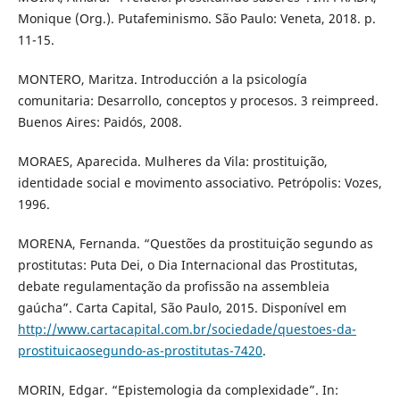
Monique (Org.). Putafeminismo. São Paulo: Veneta, 2018. p.
11-15.
MONTERO, Maritza. Introducción a la psicología
comunitaria: Desarrollo, conceptos y procesos. 3 reimpreed.
Buenos Aires: Paidós, 2008.
MORAES, Aparecida. Mulheres da Vila: prostituição,
identidade social e movimento associativo. Petrópolis: Vozes,
1996.
MORENA, Fernanda. “Questões da prostituição segundo as
prostitutas: Puta Dei, o Dia Internacional das Prostitutas,
debate regulamentação da profissão na assembleia
gaúcha”. Carta Capital, São Paulo, 2015. Disponível em
http://www.cartacapital.com.br/sociedade/questoes-da-
prostituicaosegundo-as-prostitutas-7420
.
MORIN, Edgar. “Epistemologia da complexidade”. In: