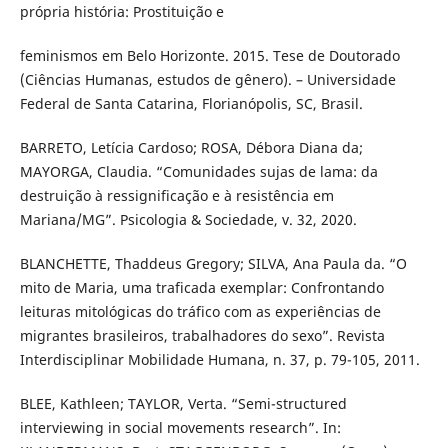
própria história: Prostituição e
feminismos em Belo Horizonte. 2015. Tese de Doutorado
(Ciências Humanas, estudos de gênero). – Universidade
Federal de Santa Catarina, Florianópolis, SC, Brasil.
BARRETO, Letícia Cardoso; ROSA, Débora Diana da;
MAYORGA, Claudia. “Comunidades sujas de lama: da
destruição à ressignificação e à resistência em
Mariana/MG”. Psicologia & Sociedade, v. 32, 2020.
BLANCHETTE, Thaddeus Gregory; SILVA, Ana Paula da. “O
mito de Maria, uma traficada exemplar: Confrontando
leituras mitológicas do tráfico com as experiências de
migrantes brasileiros, trabalhadores do sexo”. Revista
Interdisciplinar Mobilidade Humana, n. 37, p. 79-105, 2011.
BLEE, Kathleen; TAYLOR, Verta. “Semi-structured
interviewing in social movements research”. In: