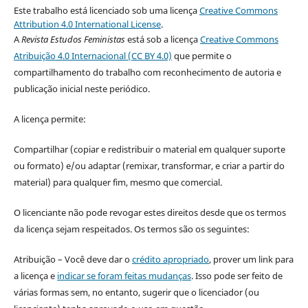
Este trabalho está licenciado sob uma licença
Creative Commons
Attribution 4.0 International License
.
A
Revista Estudos Feministas
está sob a licença
Creative Commons
Atribuição 4.0 Internacional (CC BY 4.0)
que permite o
compartilhamento do trabalho com reconhecimento de autoria e
publicação inicial neste periódico.
A licença permite:
Compartilhar (copiar e redistribuir o material em qualquer suporte
ou formato) e/ou adaptar (remixar, transformar, e criar a partir do
material) para qualquer fim, mesmo que comercial.
O licenciante não pode revogar estes direitos desde que os termos
da licença sejam respeitados. Os termos são os seguintes:
Atribuição – Você deve dar o
crédito apropriado
, prover um link para
a licença e
indicar se foram feitas mudanças
. Isso pode ser feito de
várias formas sem, no entanto, sugerir que o licenciador (ou