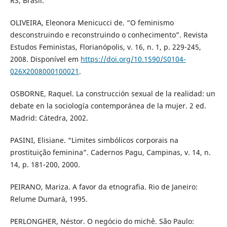
RS, Brasil.
OLIVEIRA, Eleonora Menicucci de. “O feminismo
desconstruindo e reconstruindo o conhecimento”. Revista
Estudos Feministas, Florianópolis, v. 16, n. 1, p. 229-245,
2008. Disponível em
https://doi.org/10.1590/S0104-
026X2008000100021
.
OSBORNE, Raquel. La construcción sexual de la realidad: un
debate en la sociología contemporánea de la mujer. 2 ed.
Madrid: Cátedra, 2002.
PASINI, Elisiane. “Limites simbólicos corporais na
prostituição feminina”. Cadernos Pagu, Campinas, v. 14, n.
14, p. 181-200, 2000.
PEIRANO, Mariza. A favor da etnografia. Rio de Janeiro:
Relume Dumará, 1995.
PERLONGHER, Néstor. O negócio do michê. São Paulo: