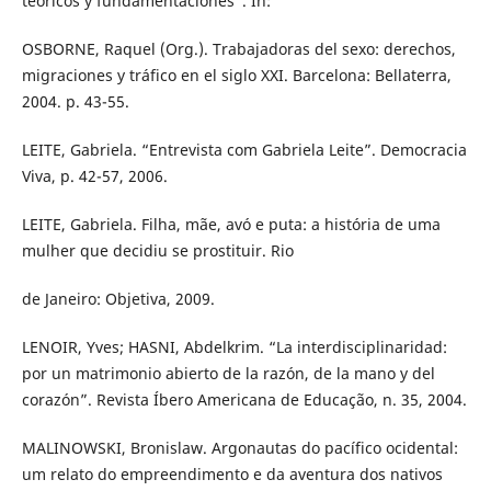
teóricos y fundamentaciones”. In:
OSBORNE, Raquel (Org.). Trabajadoras del sexo: derechos,
migraciones y tráfico en el siglo XXI. Barcelona: Bellaterra,
2004. p. 43-55.
LEITE, Gabriela. “Entrevista com Gabriela Leite”. Democracia
Viva, p. 42-57, 2006.
LEITE, Gabriela. Filha, mãe, avó e puta: a história de uma
mulher que decidiu se prostituir. Rio
de Janeiro: Objetiva, 2009.
LENOIR, Yves; HASNI, Abdelkrim. “La interdisciplinaridad:
por un matrimonio abierto de la razón, de la mano y del
corazón”. Revista Íbero Americana de Educação, n. 35, 2004.
MALINOWSKI, Bronislaw. Argonautas do pacífico ocidental:
um relato do empreendimento e da aventura dos nativos