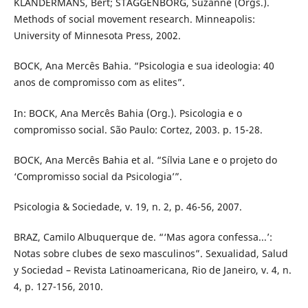
KLANDERMANS, Bert; STAGGENBORG, Suzanne (Orgs.).
Methods of social movement research. Minneapolis:
University of Minnesota Press, 2002.
BOCK, Ana Mercês Bahia. “Psicologia e sua ideologia: 40
anos de compromisso com as elites”.
In: BOCK, Ana Mercês Bahia (Org.). Psicologia e o
compromisso social. São Paulo: Cortez, 2003. p. 15-28.
BOCK, Ana Mercês Bahia et al. “Sílvia Lane e o projeto do
‘Compromisso social da Psicologia’”.
Psicologia & Sociedade, v. 19, n. 2, p. 46-56, 2007.
BRAZ, Camilo Albuquerque de. “‘Mas agora confessa...’:
Notas sobre clubes de sexo masculinos”. Sexualidad, Salud
y Sociedad – Revista Latinoamericana, Rio de Janeiro, v. 4, n.
4, p. 127-156, 2010.