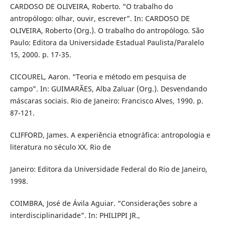
CARDOSO DE OLIVEIRA, Roberto. “O trabalho do
antropólogo: olhar, ouvir, escrever”. In: CARDOSO DE
OLIVEIRA, Roberto (Org.). O trabalho do antropólogo. São
Paulo: Editora da Universidade Estadual Paulista/Paralelo
15, 2000. p. 17-35.
CICOUREL, Aaron. “Teoria e método em pesquisa de
campo”. In: GUIMARÃES, Alba Zaluar (Org.). Desvendando
máscaras sociais. Rio de Janeiro: Francisco Alves, 1990. p.
87-121.
CLIFFORD, James. A experiência etnográfica: antropologia e
literatura no século XX. Rio de
Janeiro: Editora da Universidade Federal do Rio de Janeiro,
1998.
COIMBRA, José de Ávila Aguiar. “Considerações sobre a
interdisciplinaridade”. In: PHILIPPI JR.,