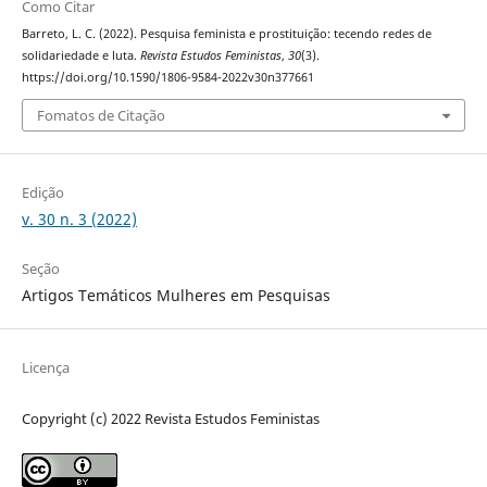
Como Citar
Barreto, L. C. (2022). Pesquisa feminista e prostituição: tecendo redes de
solidariedade e luta.
Revista Estudos Feministas
,
30
(3).
https://doi.org/10.1590/1806-9584-2022v30n377661
Fomatos de Citação
Edição
v. 30 n. 3 (2022)
Seção
Artigos Temáticos Mulheres em Pesquisas
Licença
Copyright (c) 2022 Revista Estudos Feministas