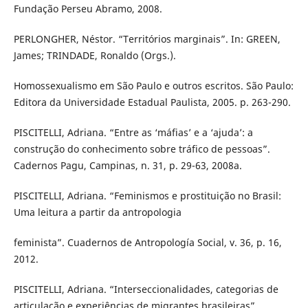
Fundação Perseu Abramo, 2008.
PERLONGHER, Néstor. “Territórios marginais”. In: GREEN,
James; TRINDADE, Ronaldo (Orgs.).
Homossexualismo em São Paulo e outros escritos. São Paulo:
Editora da Universidade Estadual Paulista, 2005. p. 263-290.
PISCITELLI, Adriana. “Entre as ‘máfias’ e a ‘ajuda’: a
construção do conhecimento sobre tráfico de pessoas”.
Cadernos Pagu, Campinas, n. 31, p. 29-63, 2008a.
PISCITELLI, Adriana. “Feminismos e prostituição no Brasil:
Uma leitura a partir da antropologia
feminista”. Cuadernos de Antropología Social, v. 36, p. 16,
2012.
PISCITELLI, Adriana. “Interseccionalidades, categorias de
articulação e experiências de migrantes brasileiras”.