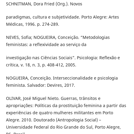
SCHNITMAN, Dora Fried (Org.). Novos
paradigmas, cultura e subjetividade. Porto Alegre: Artes
Médicas, 1996. p. 274-289.
NEVES, Sofia; NOGUEIRA, Conceição. “Metodologias
feministas: a reflexividade ao serviço da
investigação nas Ciências Sociais”. Psicologia: Reflexão e
crítica, v. 18, n. 3, p. 408-412, 2005.
NOGUEIRA, Conceição. Interseccionalidade e psicologia
feminista. Salvador: Devires, 2017.
OLIVAR, José Miguel Nieto. Guerras, trânsitos e
apropriações: Políticas da prostituição feminina a partir das
experiências de quatro mulheres militantes em Porto
Alegre. 2010. Doutorado (Antropologia Social) –
Universidade Federal do Rio Grande do Sul, Porto Alegre,