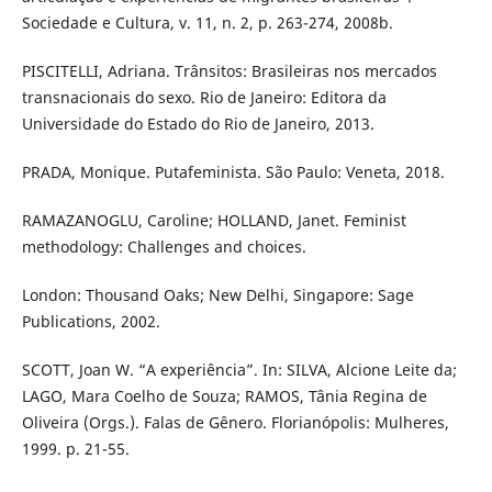
Sociedade e Cultura, v. 11, n. 2, p. 263-274, 2008b.
PISCITELLI, Adriana. Trânsitos: Brasileiras nos mercados
transnacionais do sexo. Rio de Janeiro: Editora da
Universidade do Estado do Rio de Janeiro, 2013.
PRADA, Monique. Putafeminista. São Paulo: Veneta, 2018.
RAMAZANOGLU, Caroline; HOLLAND, Janet. Feminist
methodology: Challenges and choices.
London: Thousand Oaks; New Delhi, Singapore: Sage
Publications, 2002.
SCOTT, Joan W. “A experiência”. In: SILVA, Alcione Leite da;
LAGO, Mara Coelho de Souza; RAMOS, Tânia Regina de
Oliveira (Orgs.). Falas de Gênero. Florianópolis: Mulheres,
1999. p. 21-55.