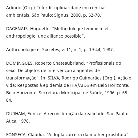
Arlindo (Org.). Interdisciplinaridade em ciências
ambientais. São Paulo: Signus, 2000. p. 52-70.
DAGENAIS, Huguette. “Méthodologie féministe et
anthropologie: une alliance possible”.
Anthropologie et Sociétés, v. 11, n. 1, p. 19-44, 1987.
DOMINGUES, Roberto Chateaubriand. “Profissionais do
sexo: De objetos de intervenção a agentes de
transformação”. In: SILVA, Rodrigo Guimarães (Org.). Ação e
vida: Respostas à epidemia de HIV/AIDS em Belo Horizonte.
Belo Horizonte: Secretaria Municipal de Saúde, 1996. p. 65-
84.
DURHAM, Eunice. A reconstituição da realidade. São Paulo:
Ática, 1978.
FONSECA, Claudia. “A dupla carreira da mulher prostituta”.