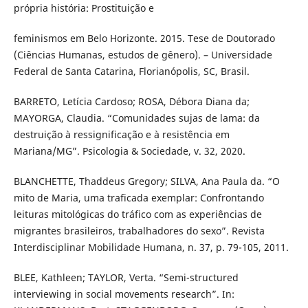
própria história: Prostituição e
feminismos em Belo Horizonte. 2015. Tese de Doutorado
(Ciências Humanas, estudos de gênero). – Universidade
Federal de Santa Catarina, Florianópolis, SC, Brasil.
BARRETO, Letícia Cardoso; ROSA, Débora Diana da;
MAYORGA, Claudia. “Comunidades sujas de lama: da
destruição à ressignificação e à resistência em
Mariana/MG”. Psicologia & Sociedade, v. 32, 2020.
BLANCHETTE, Thaddeus Gregory; SILVA, Ana Paula da. “O
mito de Maria, uma traficada exemplar: Confrontando
leituras mitológicas do tráfico com as experiências de
migrantes brasileiros, trabalhadores do sexo”. Revista
Interdisciplinar Mobilidade Humana, n. 37, p. 79-105, 2011.
BLEE, Kathleen; TAYLOR, Verta. “Semi-structured
interviewing in social movements research”. In: