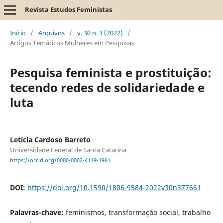
Revista Estudos Feministas
Início
/
Arquivos
/
v. 30 n. 3 (2022)
/
Artigos Temáticos Mulheres em Pesquisas
Pesquisa feminista e prostituição:
tecendo redes de solidariedade e
luta
Letícia Cardoso Barreto
Universidade Federal de Santa Catarina
https://orcid.org/0000-0002-4119-1961
DOI:
https://doi.org/10.1590/1806-9584-2022v30n377661
Palavras-chave:
feminismos, transformação social, trabalho