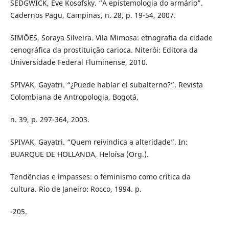
SEDGWICK, Eve Kosofsky. “A epistemologia do armário”.
Cadernos Pagu, Campinas, n. 28, p. 19-54, 2007.
SIMÕES, Soraya Silveira. Vila Mimosa: etnografia da cidade
cenográfica da prostituição carioca. Niterói: Editora da
Universidade Federal Fluminense, 2010.
SPIVAK, Gayatri. “¿Puede hablar el subalterno?”. Revista
Colombiana de Antropologia, Bogotá,
n. 39, p. 297-364, 2003.
SPIVAK, Gayatri. “Quem reivindica a alteridade”. In:
BUARQUE DE HOLLANDA, Heloísa (Org.).
Tendências e impasses: o feminismo como crítica da
cultura. Rio de Janeiro: Rocco, 1994. p.
-205.