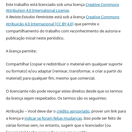
Este trabalho está licenciado sob uma licença
Creative Commons
Attribution 4.0 International License
.
A
Revista Estudos Feministas
está sob a licença
Creative Commons
Atribuição 4.0 Internacional (CC BY 4.0)
que permite o
compartilhamento do trabalho com reconhecimento de autoria e
publicação inicial neste periódico.
A licença permite:
Compartilhar (copiar e redistribuir o material em qualquer suporte
ou formato) e/ou adaptar (remixar, transformar, e criar a partir do
material) para qualquer fim, mesmo que comercial.
O licenciante não pode revogar estes direitos desde que os termos
da licença sejam respeitados. Os termos são os seguintes:
Atribuição – Você deve dar o
crédito apropriado
, prover um link para
a licença e
indicar se foram feitas mudanças
. Isso pode ser feito de
várias formas sem, no entanto, sugerir que o licenciador (ou