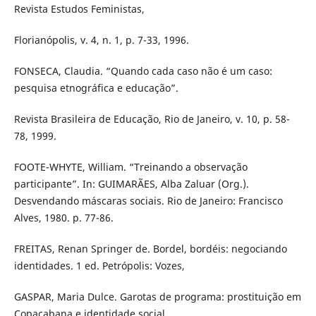
Revista Estudos Feministas,
Florianópolis, v. 4, n. 1, p. 7-33, 1996.
FONSECA, Claudia. “Quando cada caso não é um caso:
pesquisa etnográfica e educação”.
Revista Brasileira de Educação, Rio de Janeiro, v. 10, p. 58-
78, 1999.
FOOTE-WHYTE, William. “Treinando a observação
participante”. In: GUIMARÃES, Alba Zaluar (Org.).
Desvendando máscaras sociais. Rio de Janeiro: Francisco
Alves, 1980. p. 77-86.
FREITAS, Renan Springer de. Bordel, bordéis: negociando
identidades. 1 ed. Petrópolis: Vozes,
GASPAR, Maria Dulce. Garotas de programa: prostituição em
Copacabana e identidade social.