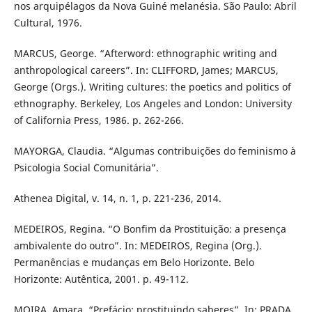
nos arquipélagos da Nova Guiné melanésia. São Paulo: Abril
Cultural, 1976.
MARCUS, George. “Afterword: ethnographic writing and
anthropological careers”. In: CLIFFORD, James; MARCUS,
George (Orgs.). Writing cultures: the poetics and politics of
ethnography. Berkeley, Los Angeles and London: University
of California Press, 1986. p. 262-266.
MAYORGA, Claudia. “Algumas contribuições do feminismo à
Psicologia Social Comunitária”.
Athenea Digital, v. 14, n. 1, p. 221-236, 2014.
MEDEIROS, Regina. “O Bonfim da Prostituição: a presença
ambivalente do outro”. In: MEDEIROS, Regina (Org.).
Permanências e mudanças em Belo Horizonte. Belo
Horizonte: Autêntica, 2001. p. 49-112.
MOIRA, Amara. “Prefácio: prostituindo saberes”. In: PRADA,