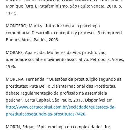
Monique (Org.). Putafeminismo. São Paulo: Veneta, 2018. p.
11-15.
MONTERO, Maritza. Introducción a la psicología
comunitaria: Desarrollo, conceptos y procesos. 3 reimpreed.
Buenos Aires: Paidós, 2008.
MORAES, Aparecida. Mulheres da Vila: prostituição,
identidade social e movimento associativo. Petrópolis: Vozes,
1996.
MORENA, Fernanda. “Questões da prostituição segundo as
prostitutas: Puta Dei, o Dia Internacional das Prostitutas,
debate regulamentação da profissão na assembleia
gaúcha”. Carta Capital, São Paulo, 2015. Disponível em
http://www.cartacapital.com.br/sociedade/questoes-da-
prostituicaosegundo-as-prostitutas-7420
.
MORIN, Edgar. “Epistemologia da complexidade”. In: