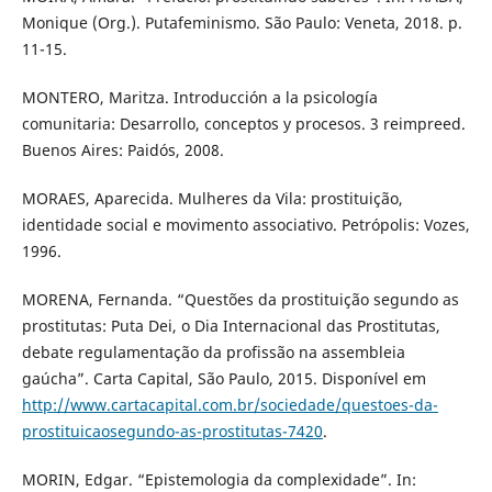
Monique (Org.). Putafeminismo. São Paulo: Veneta, 2018. p.
11-15.
MONTERO, Maritza. Introducción a la psicología
comunitaria: Desarrollo, conceptos y procesos. 3 reimpreed.
Buenos Aires: Paidós, 2008.
MORAES, Aparecida. Mulheres da Vila: prostituição,
identidade social e movimento associativo. Petrópolis: Vozes,
1996.
MORENA, Fernanda. “Questões da prostituição segundo as
prostitutas: Puta Dei, o Dia Internacional das Prostitutas,
debate regulamentação da profissão na assembleia
gaúcha”. Carta Capital, São Paulo, 2015. Disponível em
http://www.cartacapital.com.br/sociedade/questoes-da-
prostituicaosegundo-as-prostitutas-7420
.
MORIN, Edgar. “Epistemologia da complexidade”. In: