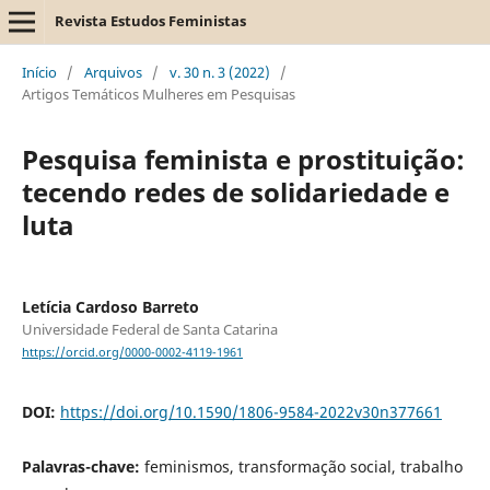
Revista Estudos Feministas
Início
/
Arquivos
/
v. 30 n. 3 (2022)
/
Artigos Temáticos Mulheres em Pesquisas
Pesquisa feminista e prostituição:
tecendo redes de solidariedade e
luta
Letícia Cardoso Barreto
Universidade Federal de Santa Catarina
https://orcid.org/0000-0002-4119-1961
DOI:
https://doi.org/10.1590/1806-9584-2022v30n377661
Palavras-chave:
feminismos, transformação social, trabalho