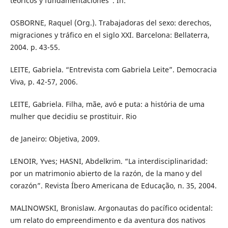
teóricos y fundamentaciones”. In:
OSBORNE, Raquel (Org.). Trabajadoras del sexo: derechos,
migraciones y tráfico en el siglo XXI. Barcelona: Bellaterra,
2004. p. 43-55.
LEITE, Gabriela. “Entrevista com Gabriela Leite”. Democracia
Viva, p. 42-57, 2006.
LEITE, Gabriela. Filha, mãe, avó e puta: a história de uma
mulher que decidiu se prostituir. Rio
de Janeiro: Objetiva, 2009.
LENOIR, Yves; HASNI, Abdelkrim. “La interdisciplinaridad:
por un matrimonio abierto de la razón, de la mano y del
corazón”. Revista Íbero Americana de Educação, n. 35, 2004.
MALINOWSKI, Bronislaw. Argonautas do pacífico ocidental:
um relato do empreendimento e da aventura dos nativos