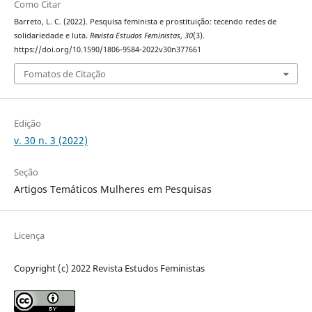
Como Citar
Barreto, L. C. (2022). Pesquisa feminista e prostituição: tecendo redes de
solidariedade e luta.
Revista Estudos Feministas
,
30
(3).
https://doi.org/10.1590/1806-9584-2022v30n377661
Fomatos de Citação
Edição
v. 30 n. 3 (2022)
Seção
Artigos Temáticos Mulheres em Pesquisas
Licença
Copyright (c) 2022 Revista Estudos Feministas