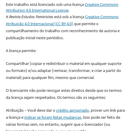
Este trabalho está licenciado sob uma licença
Creative Commons
Attribution 4.0 International License
.
A
Revista Estudos Feministas
está sob a licença
Creative Commons
Atribuição 4.0 Internacional (CC BY 4.0)
que permite o
compartilhamento do trabalho com reconhecimento de autoria e
publicação inicial neste periódico.
A licença permite:
Compartilhar (copiar e redistribuir o material em qualquer suporte
ou formato) e/ou adaptar (remixar, transformar, e criar a partir do
material) para qualquer fim, mesmo que comercial.
O licenciante não pode revogar estes direitos desde que os termos
da licença sejam respeitados. Os termos são os seguintes:
Atribuição – Você deve dar o
crédito apropriado
, prover um link para
a licença e
indicar se foram feitas mudanças
. Isso pode ser feito de
várias formas sem, no entanto, sugerir que o licenciador (ou