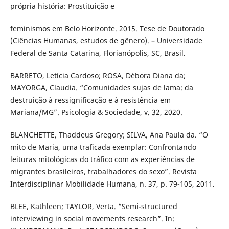
própria história: Prostituição e
feminismos em Belo Horizonte. 2015. Tese de Doutorado
(Ciências Humanas, estudos de gênero). – Universidade
Federal de Santa Catarina, Florianópolis, SC, Brasil.
BARRETO, Letícia Cardoso; ROSA, Débora Diana da;
MAYORGA, Claudia. “Comunidades sujas de lama: da
destruição à ressignificação e à resistência em
Mariana/MG”. Psicologia & Sociedade, v. 32, 2020.
BLANCHETTE, Thaddeus Gregory; SILVA, Ana Paula da. “O
mito de Maria, uma traficada exemplar: Confrontando
leituras mitológicas do tráfico com as experiências de
migrantes brasileiros, trabalhadores do sexo”. Revista
Interdisciplinar Mobilidade Humana, n. 37, p. 79-105, 2011.
BLEE, Kathleen; TAYLOR, Verta. “Semi-structured
interviewing in social movements research”. In: