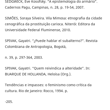
SEDGWICK, Eve Kosofsky. “A epistemologia do armário”.
Cadernos Pagu, Campinas, n. 28, p. 19-54, 2007.
SIMÕES, Soraya Silveira. Vila Mimosa: etnografia da cidade
cenográfica da prostituição carioca. Niterói: Editora da
Universidade Federal Fluminense, 2010.
SPIVAK, Gayatri. “¿Puede hablar el subalterno?”. Revista
Colombiana de Antropologia, Bogotá,
n. 39, p. 297-364, 2003.
SPIVAK, Gayatri. “Quem reivindica a alteridade”. In:
BUARQUE DE HOLLANDA, Heloísa (Org.).
Tendências e impasses: o feminismo como crítica da
cultura. Rio de Janeiro: Rocco, 1994. p.
-205.