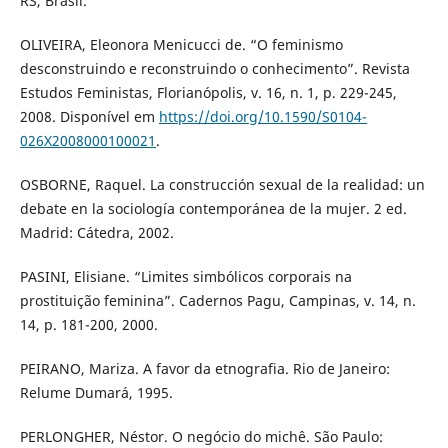
RS, Brasil.
OLIVEIRA, Eleonora Menicucci de. “O feminismo
desconstruindo e reconstruindo o conhecimento”. Revista
Estudos Feministas, Florianópolis, v. 16, n. 1, p. 229-245,
2008. Disponível em
https://doi.org/10.1590/S0104-
026X2008000100021
.
OSBORNE, Raquel. La construcción sexual de la realidad: un
debate en la sociología contemporánea de la mujer. 2 ed.
Madrid: Cátedra, 2002.
PASINI, Elisiane. “Limites simbólicos corporais na
prostituição feminina”. Cadernos Pagu, Campinas, v. 14, n.
14, p. 181-200, 2000.
PEIRANO, Mariza. A favor da etnografia. Rio de Janeiro:
Relume Dumará, 1995.
PERLONGHER, Néstor. O negócio do michê. São Paulo: