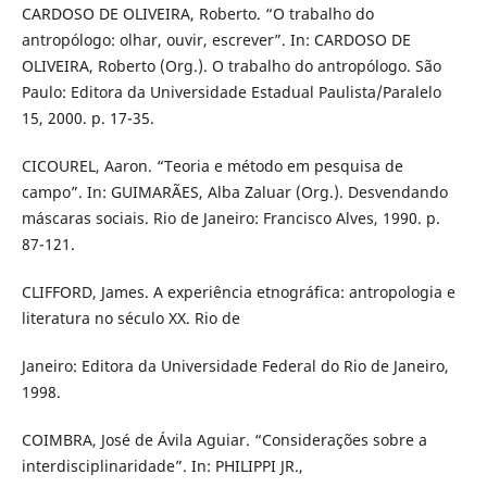
CARDOSO DE OLIVEIRA, Roberto. “O trabalho do
antropólogo: olhar, ouvir, escrever”. In: CARDOSO DE
OLIVEIRA, Roberto (Org.). O trabalho do antropólogo. São
Paulo: Editora da Universidade Estadual Paulista/Paralelo
15, 2000. p. 17-35.
CICOUREL, Aaron. “Teoria e método em pesquisa de
campo”. In: GUIMARÃES, Alba Zaluar (Org.). Desvendando
máscaras sociais. Rio de Janeiro: Francisco Alves, 1990. p.
87-121.
CLIFFORD, James. A experiência etnográfica: antropologia e
literatura no século XX. Rio de
Janeiro: Editora da Universidade Federal do Rio de Janeiro,
1998.
COIMBRA, José de Ávila Aguiar. “Considerações sobre a
interdisciplinaridade”. In: PHILIPPI JR.,