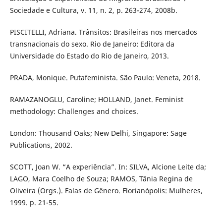
Sociedade e Cultura, v. 11, n. 2, p. 263-274, 2008b.
PISCITELLI, Adriana. Trânsitos: Brasileiras nos mercados
transnacionais do sexo. Rio de Janeiro: Editora da
Universidade do Estado do Rio de Janeiro, 2013.
PRADA, Monique. Putafeminista. São Paulo: Veneta, 2018.
RAMAZANOGLU, Caroline; HOLLAND, Janet. Feminist
methodology: Challenges and choices.
London: Thousand Oaks; New Delhi, Singapore: Sage
Publications, 2002.
SCOTT, Joan W. “A experiência”. In: SILVA, Alcione Leite da;
LAGO, Mara Coelho de Souza; RAMOS, Tânia Regina de
Oliveira (Orgs.). Falas de Gênero. Florianópolis: Mulheres,
1999. p. 21-55.