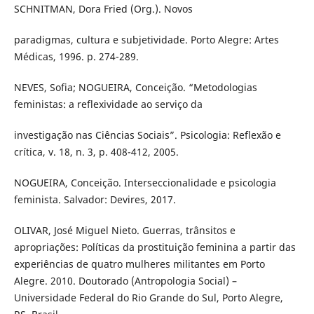
SCHNITMAN, Dora Fried (Org.). Novos
paradigmas, cultura e subjetividade. Porto Alegre: Artes
Médicas, 1996. p. 274-289.
NEVES, Sofia; NOGUEIRA, Conceição. “Metodologias
feministas: a reflexividade ao serviço da
investigação nas Ciências Sociais”. Psicologia: Reflexão e
crítica, v. 18, n. 3, p. 408-412, 2005.
NOGUEIRA, Conceição. Interseccionalidade e psicologia
feminista. Salvador: Devires, 2017.
OLIVAR, José Miguel Nieto. Guerras, trânsitos e
apropriações: Políticas da prostituição feminina a partir das
experiências de quatro mulheres militantes em Porto
Alegre. 2010. Doutorado (Antropologia Social) –
Universidade Federal do Rio Grande do Sul, Porto Alegre,