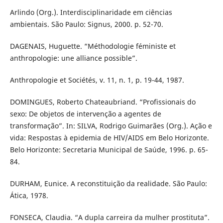
Arlindo (Org.). Interdisciplinaridade em ciências
ambientais. São Paulo: Signus, 2000. p. 52-70.
DAGENAIS, Huguette. “Méthodologie féministe et
anthropologie: une alliance possible”.
Anthropologie et Sociétés, v. 11, n. 1, p. 19-44, 1987.
DOMINGUES, Roberto Chateaubriand. “Profissionais do
sexo: De objetos de intervenção a agentes de
transformação”. In: SILVA, Rodrigo Guimarães (Org.). Ação e
vida: Respostas à epidemia de HIV/AIDS em Belo Horizonte.
Belo Horizonte: Secretaria Municipal de Saúde, 1996. p. 65-
84.
DURHAM, Eunice. A reconstituição da realidade. São Paulo:
Ática, 1978.
FONSECA, Claudia. “A dupla carreira da mulher prostituta”.