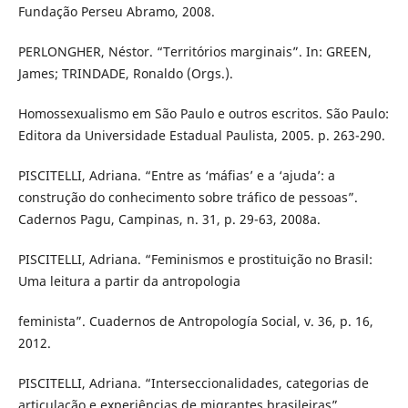
Fundação Perseu Abramo, 2008.
PERLONGHER, Néstor. “Territórios marginais”. In: GREEN,
James; TRINDADE, Ronaldo (Orgs.).
Homossexualismo em São Paulo e outros escritos. São Paulo:
Editora da Universidade Estadual Paulista, 2005. p. 263-290.
PISCITELLI, Adriana. “Entre as ‘máfias’ e a ‘ajuda’: a
construção do conhecimento sobre tráfico de pessoas”.
Cadernos Pagu, Campinas, n. 31, p. 29-63, 2008a.
PISCITELLI, Adriana. “Feminismos e prostituição no Brasil:
Uma leitura a partir da antropologia
feminista”. Cuadernos de Antropología Social, v. 36, p. 16,
2012.
PISCITELLI, Adriana. “Interseccionalidades, categorias de
articulação e experiências de migrantes brasileiras”.