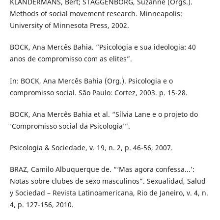
KLANDERMANS, Bert; STAGGENBORG, Suzanne (Orgs.).
Methods of social movement research. Minneapolis:
University of Minnesota Press, 2002.
BOCK, Ana Mercês Bahia. “Psicologia e sua ideologia: 40
anos de compromisso com as elites”.
In: BOCK, Ana Mercês Bahia (Org.). Psicologia e o
compromisso social. São Paulo: Cortez, 2003. p. 15-28.
BOCK, Ana Mercês Bahia et al. “Sílvia Lane e o projeto do
‘Compromisso social da Psicologia’”.
Psicologia & Sociedade, v. 19, n. 2, p. 46-56, 2007.
BRAZ, Camilo Albuquerque de. “‘Mas agora confessa...’:
Notas sobre clubes de sexo masculinos”. Sexualidad, Salud
y Sociedad – Revista Latinoamericana, Rio de Janeiro, v. 4, n.
4, p. 127-156, 2010.