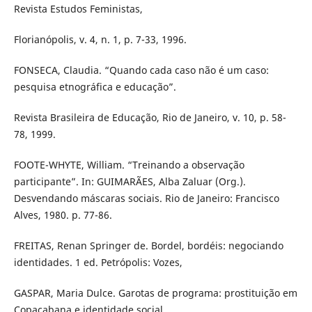
Revista Estudos Feministas,
Florianópolis, v. 4, n. 1, p. 7-33, 1996.
FONSECA, Claudia. “Quando cada caso não é um caso:
pesquisa etnográfica e educação”.
Revista Brasileira de Educação, Rio de Janeiro, v. 10, p. 58-
78, 1999.
FOOTE-WHYTE, William. “Treinando a observação
participante”. In: GUIMARÃES, Alba Zaluar (Org.).
Desvendando máscaras sociais. Rio de Janeiro: Francisco
Alves, 1980. p. 77-86.
FREITAS, Renan Springer de. Bordel, bordéis: negociando
identidades. 1 ed. Petrópolis: Vozes,
GASPAR, Maria Dulce. Garotas de programa: prostituição em
Copacabana e identidade social.