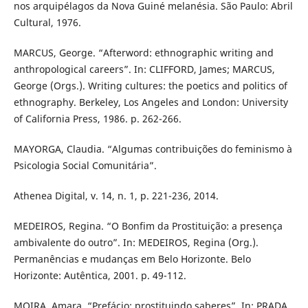
nos arquipélagos da Nova Guiné melanésia. São Paulo: Abril
Cultural, 1976.
MARCUS, George. “Afterword: ethnographic writing and
anthropological careers”. In: CLIFFORD, James; MARCUS,
George (Orgs.). Writing cultures: the poetics and politics of
ethnography. Berkeley, Los Angeles and London: University
of California Press, 1986. p. 262-266.
MAYORGA, Claudia. “Algumas contribuições do feminismo à
Psicologia Social Comunitária”.
Athenea Digital, v. 14, n. 1, p. 221-236, 2014.
MEDEIROS, Regina. “O Bonfim da Prostituição: a presença
ambivalente do outro”. In: MEDEIROS, Regina (Org.).
Permanências e mudanças em Belo Horizonte. Belo
Horizonte: Autêntica, 2001. p. 49-112.
MOIRA, Amara. “Prefácio: prostituindo saberes”. In: PRADA,