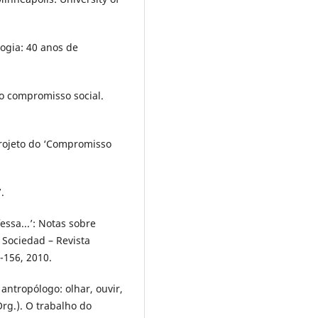
ogia: 40 anos de
 o compromisso social.
projeto do ‘Compromisso
.
ssa...’: Notas sobre
 Sociedad – Revista
7-156, 2010.
ntropólogo: olhar, ouvir,
rg.). O trabalho do