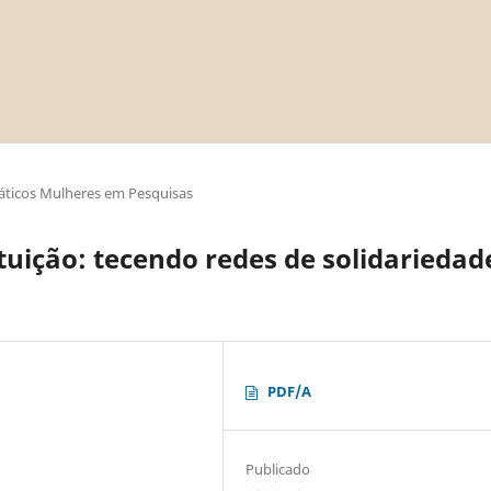
áticos Mulheres em Pesquisas
tuição: tecendo redes de solidariedad
PDF/A
Publicado