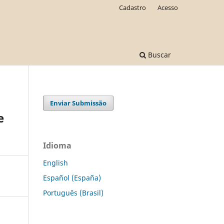
Cadastro
Acesso
Buscar
Enviar Submissão
e
Idioma
English
Español (España)
Português (Brasil)