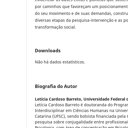
por caminhos que favoreçam um posicionamento 
do seu movimento e de suas demandas, constru
diversas etapas da pesquisa-intervenção e as po
transformação social.
Downloads
Não há dados estatísticos.
Biografia do Autor
Letícia Cardoso Barreto,
Universidade Federal 
Letícia Cardoso Barreto é doutoranda do Progr
Interdisciplinar em Ciências Humanas na Univer
Catarina (UFSC), sendo bolsista financiada pel
pesquisa sobre conjugalidade entre profissiona
Psicologia, com área de concentração em Psicolog