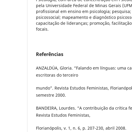
pela Universidade Federal de Minas Gerais (UFM
profissional em ensino em psicologia; pesquisa
psicossocial; mapeamento e diagnóstico psicossoc
capacitação de lideranças; promoção, facilitaçã
focais.
Referências
ANZALDÚA, Gloria. “Falando em línguas: uma ca
escritoras do terceiro
mundo”. Revista Estudos Feministas, Florianópolis
semestre 2000.
BANDEIRA, Lourdes. “A contribuição da crítica fe
Revista Estudos Feministas,
Florianópolis, v. 1, n. 6, p. 207-230, abril 2008.