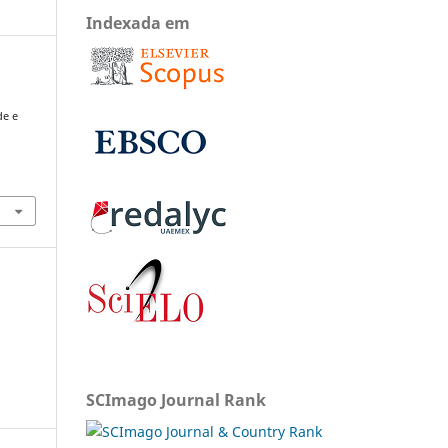
Indexada em
de e
SCImago Journal Rank