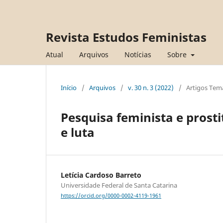
Revista Estudos Feministas
Atual
Arquivos
Notícias
Sobre
Início
/
Arquivos
/
v. 30 n. 3 (2022)
/
Artigos Tem
Pesquisa feminista e prosti
e luta
Letícia Cardoso Barreto
Universidade Federal de Santa Catarina
https://orcid.org/0000-0002-4119-1961