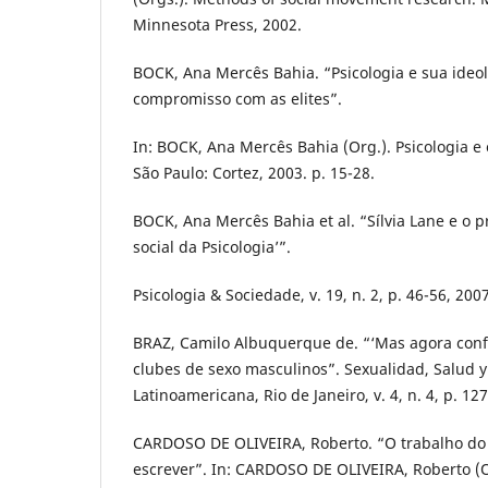
Minnesota Press, 2002.
BOCK, Ana Mercês Bahia. “Psicologia e sua ideol
compromisso com as elites”.
In: BOCK, Ana Mercês Bahia (Org.). Psicologia e
São Paulo: Cortez, 2003. p. 15-28.
BOCK, Ana Mercês Bahia et al. “Sílvia Lane e o 
social da Psicologia’”.
Psicologia & Sociedade, v. 19, n. 2, p. 46-56, 2007
BRAZ, Camilo Albuquerque de. “‘Mas agora confe
clubes de sexo masculinos”. Sexualidad, Salud y
Latinoamericana, Rio de Janeiro, v. 4, n. 4, p. 12
CARDOSO DE OLIVEIRA, Roberto. “O trabalho do a
escrever”. In: CARDOSO DE OLIVEIRA, Roberto (O