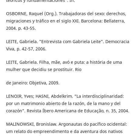
teóricos y fundamentaciones”. In:
OSBORNE, Raquel (Org.). Trabajadoras del sexo: derechos,
migraciones y tráfico en el siglo XXI. Barcelona: Bellaterra,
2004. p. 43-55.
LEITE, Gabriela. “Entrevista com Gabriela Leite”. Democracia
Viva, p. 42-57, 2006.
LEITE, Gabriela. Filha, mãe, avó e puta: a história de uma
mulher que decidiu se prostituir. Rio
de Janeiro: Objetiva, 2009.
LENOIR, Yves; HASNI, Abdelkrim. “La interdisciplinaridad:
por un matrimonio abierto de la razón, de la mano y del
corazón”. Revista Íbero Americana de Educação, n. 35, 2004.
MALINOWSKI, Bronislaw. Argonautas do pacífico ocidental:
um relato do empreendimento e da aventura dos nativos