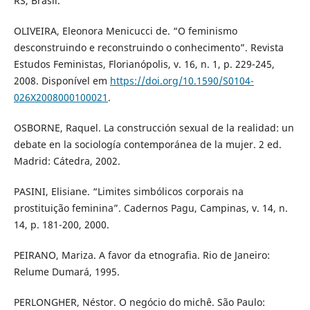
RS, Brasil.
OLIVEIRA, Eleonora Menicucci de. “O feminismo
desconstruindo e reconstruindo o conhecimento”. Revista
Estudos Feministas, Florianópolis, v. 16, n. 1, p. 229-245,
2008. Disponível em
https://doi.org/10.1590/S0104-
026X2008000100021
.
OSBORNE, Raquel. La construcción sexual de la realidad: un
debate en la sociología contemporánea de la mujer. 2 ed.
Madrid: Cátedra, 2002.
PASINI, Elisiane. “Limites simbólicos corporais na
prostituição feminina”. Cadernos Pagu, Campinas, v. 14, n.
14, p. 181-200, 2000.
PEIRANO, Mariza. A favor da etnografia. Rio de Janeiro:
Relume Dumará, 1995.
PERLONGHER, Néstor. O negócio do michê. São Paulo: