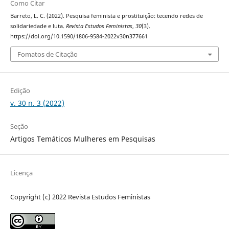
Como Citar
Barreto, L. C. (2022). Pesquisa feminista e prostituição: tecendo redes de
solidariedade e luta.
Revista Estudos Feministas
,
30
(3).
https://doi.org/10.1590/1806-9584-2022v30n377661
Fomatos de Citação
Edição
v. 30 n. 3 (2022)
Seção
Artigos Temáticos Mulheres em Pesquisas
Licença
Copyright (c) 2022 Revista Estudos Feministas