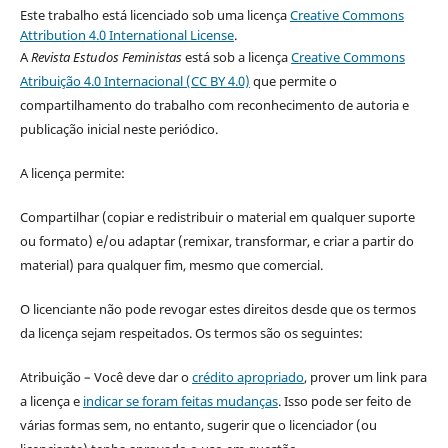
Este trabalho está licenciado sob uma licença
Creative Commons
Attribution 4.0 International License
.
A
Revista Estudos Feministas
está sob a licença
Creative Commons
Atribuição 4.0 Internacional (CC BY 4.0)
que permite o
compartilhamento do trabalho com reconhecimento de autoria e
publicação inicial neste periódico.
A licença permite:
Compartilhar (copiar e redistribuir o material em qualquer suporte
ou formato) e/ou adaptar (remixar, transformar, e criar a partir do
material) para qualquer fim, mesmo que comercial.
O licenciante não pode revogar estes direitos desde que os termos
da licença sejam respeitados. Os termos são os seguintes:
Atribuição – Você deve dar o
crédito apropriado
, prover um link para
a licença e
indicar se foram feitas mudanças
. Isso pode ser feito de
várias formas sem, no entanto, sugerir que o licenciador (ou