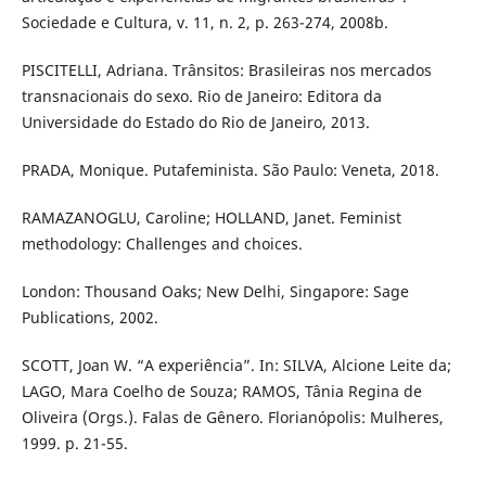
Sociedade e Cultura, v. 11, n. 2, p. 263-274, 2008b.
PISCITELLI, Adriana. Trânsitos: Brasileiras nos mercados
transnacionais do sexo. Rio de Janeiro: Editora da
Universidade do Estado do Rio de Janeiro, 2013.
PRADA, Monique. Putafeminista. São Paulo: Veneta, 2018.
RAMAZANOGLU, Caroline; HOLLAND, Janet. Feminist
methodology: Challenges and choices.
London: Thousand Oaks; New Delhi, Singapore: Sage
Publications, 2002.
SCOTT, Joan W. “A experiência”. In: SILVA, Alcione Leite da;
LAGO, Mara Coelho de Souza; RAMOS, Tânia Regina de
Oliveira (Orgs.). Falas de Gênero. Florianópolis: Mulheres,
1999. p. 21-55.