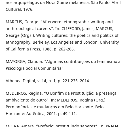
nos arquipélagos da Nova Guiné melanésia. São Paulo: Abril
Cultural, 1976.
MARCUS, George. “Afterword: ethnographic writing and
anthropological careers”. In: CLIFFORD, James; MARCUS,
George (Orgs.). Writing cultures: the poetics and politics of
ethnography. Berkeley, Los Angeles and London: University
of California Press, 1986. p. 262-266.
MAYORGA, Claudia. “Algumas contribuições do feminismo à
Psicologia Social Comunitária”.
Athenea Digital, v. 14, n. 1, p. 221-236, 2014.
MEDEIROS, Regina. “O Bonfim da Prostituição: a presença
ambivalente do outro”. In: MEDEIROS, Regina (Org.).
Permanências e mudanças em Belo Horizonte. Belo
Horizonte: Autêntica, 2001. p. 49-112.
MOIRA, Amara. “Prefácio: prostituindo saberes”. In: PRADA,