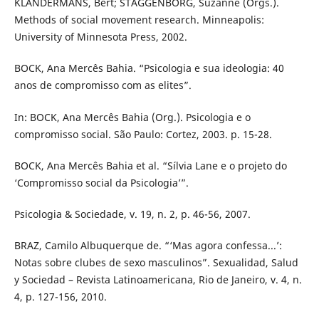
KLANDERMANS, Bert; STAGGENBORG, Suzanne (Orgs.).
Methods of social movement research. Minneapolis:
University of Minnesota Press, 2002.
BOCK, Ana Mercês Bahia. “Psicologia e sua ideologia: 40
anos de compromisso com as elites”.
In: BOCK, Ana Mercês Bahia (Org.). Psicologia e o
compromisso social. São Paulo: Cortez, 2003. p. 15-28.
BOCK, Ana Mercês Bahia et al. “Sílvia Lane e o projeto do
‘Compromisso social da Psicologia’”.
Psicologia & Sociedade, v. 19, n. 2, p. 46-56, 2007.
BRAZ, Camilo Albuquerque de. “‘Mas agora confessa...’:
Notas sobre clubes de sexo masculinos”. Sexualidad, Salud
y Sociedad – Revista Latinoamericana, Rio de Janeiro, v. 4, n.
4, p. 127-156, 2010.