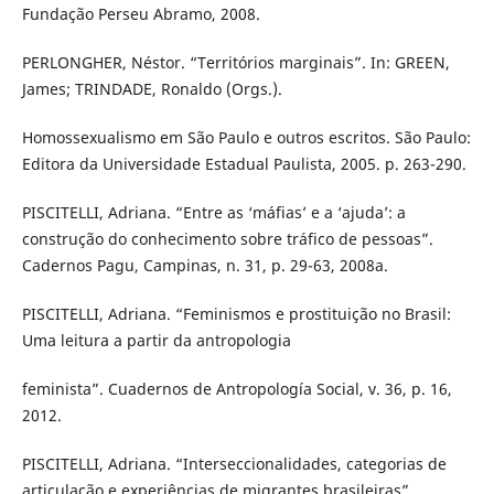
Fundação Perseu Abramo, 2008.
PERLONGHER, Néstor. “Territórios marginais”. In: GREEN,
James; TRINDADE, Ronaldo (Orgs.).
Homossexualismo em São Paulo e outros escritos. São Paulo:
Editora da Universidade Estadual Paulista, 2005. p. 263-290.
PISCITELLI, Adriana. “Entre as ‘máfias’ e a ‘ajuda’: a
construção do conhecimento sobre tráfico de pessoas”.
Cadernos Pagu, Campinas, n. 31, p. 29-63, 2008a.
PISCITELLI, Adriana. “Feminismos e prostituição no Brasil:
Uma leitura a partir da antropologia
feminista”. Cuadernos de Antropología Social, v. 36, p. 16,
2012.
PISCITELLI, Adriana. “Interseccionalidades, categorias de
articulação e experiências de migrantes brasileiras”.