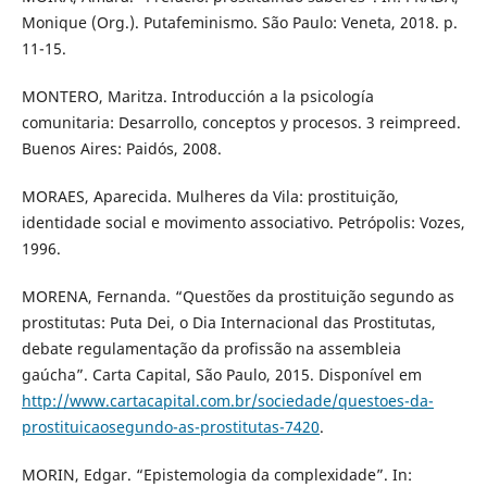
Monique (Org.). Putafeminismo. São Paulo: Veneta, 2018. p.
11-15.
MONTERO, Maritza. Introducción a la psicología
comunitaria: Desarrollo, conceptos y procesos. 3 reimpreed.
Buenos Aires: Paidós, 2008.
MORAES, Aparecida. Mulheres da Vila: prostituição,
identidade social e movimento associativo. Petrópolis: Vozes,
1996.
MORENA, Fernanda. “Questões da prostituição segundo as
prostitutas: Puta Dei, o Dia Internacional das Prostitutas,
debate regulamentação da profissão na assembleia
gaúcha”. Carta Capital, São Paulo, 2015. Disponível em
http://www.cartacapital.com.br/sociedade/questoes-da-
prostituicaosegundo-as-prostitutas-7420
.
MORIN, Edgar. “Epistemologia da complexidade”. In: