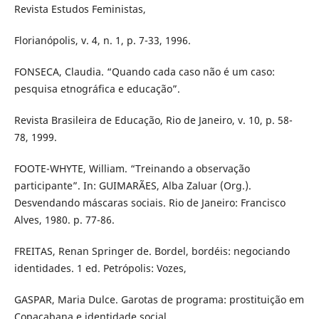
Revista Estudos Feministas,
Florianópolis, v. 4, n. 1, p. 7-33, 1996.
FONSECA, Claudia. “Quando cada caso não é um caso:
pesquisa etnográfica e educação”.
Revista Brasileira de Educação, Rio de Janeiro, v. 10, p. 58-
78, 1999.
FOOTE-WHYTE, William. “Treinando a observação
participante”. In: GUIMARÃES, Alba Zaluar (Org.).
Desvendando máscaras sociais. Rio de Janeiro: Francisco
Alves, 1980. p. 77-86.
FREITAS, Renan Springer de. Bordel, bordéis: negociando
identidades. 1 ed. Petrópolis: Vozes,
GASPAR, Maria Dulce. Garotas de programa: prostituição em
Copacabana e identidade social.