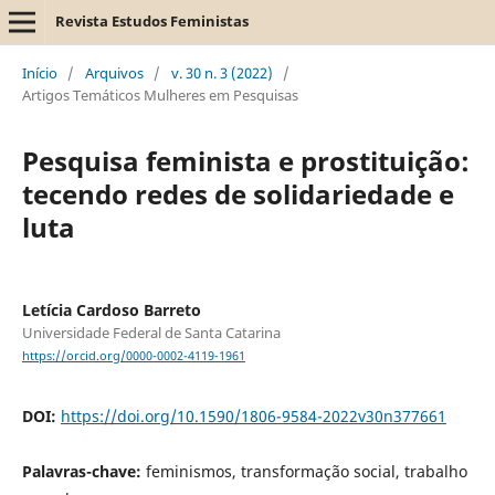
Revista Estudos Feministas
Início
/
Arquivos
/
v. 30 n. 3 (2022)
/
Artigos Temáticos Mulheres em Pesquisas
Pesquisa feminista e prostituição:
tecendo redes de solidariedade e
luta
Letícia Cardoso Barreto
Universidade Federal de Santa Catarina
https://orcid.org/0000-0002-4119-1961
DOI:
https://doi.org/10.1590/1806-9584-2022v30n377661
Palavras-chave:
feminismos, transformação social, trabalho