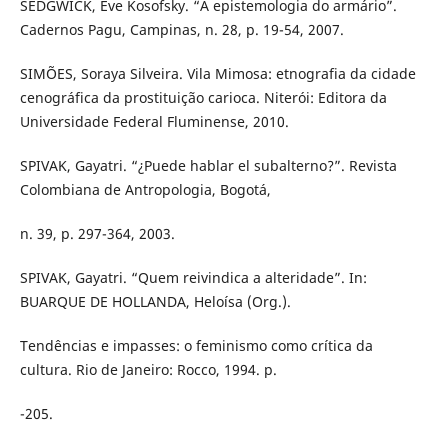
SEDGWICK, Eve Kosofsky. “A epistemologia do armário”.
Cadernos Pagu, Campinas, n. 28, p. 19-54, 2007.
SIMÕES, Soraya Silveira. Vila Mimosa: etnografia da cidade
cenográfica da prostituição carioca. Niterói: Editora da
Universidade Federal Fluminense, 2010.
SPIVAK, Gayatri. “¿Puede hablar el subalterno?”. Revista
Colombiana de Antropologia, Bogotá,
n. 39, p. 297-364, 2003.
SPIVAK, Gayatri. “Quem reivindica a alteridade”. In:
BUARQUE DE HOLLANDA, Heloísa (Org.).
Tendências e impasses: o feminismo como crítica da
cultura. Rio de Janeiro: Rocco, 1994. p.
-205.