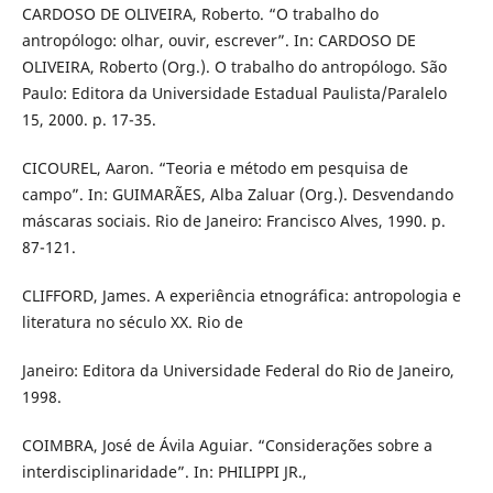
CARDOSO DE OLIVEIRA, Roberto. “O trabalho do
antropólogo: olhar, ouvir, escrever”. In: CARDOSO DE
OLIVEIRA, Roberto (Org.). O trabalho do antropólogo. São
Paulo: Editora da Universidade Estadual Paulista/Paralelo
15, 2000. p. 17-35.
CICOUREL, Aaron. “Teoria e método em pesquisa de
campo”. In: GUIMARÃES, Alba Zaluar (Org.). Desvendando
máscaras sociais. Rio de Janeiro: Francisco Alves, 1990. p.
87-121.
CLIFFORD, James. A experiência etnográfica: antropologia e
literatura no século XX. Rio de
Janeiro: Editora da Universidade Federal do Rio de Janeiro,
1998.
COIMBRA, José de Ávila Aguiar. “Considerações sobre a
interdisciplinaridade”. In: PHILIPPI JR.,