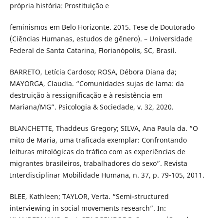
própria história: Prostituição e
feminismos em Belo Horizonte. 2015. Tese de Doutorado
(Ciências Humanas, estudos de gênero). – Universidade
Federal de Santa Catarina, Florianópolis, SC, Brasil.
BARRETO, Letícia Cardoso; ROSA, Débora Diana da;
MAYORGA, Claudia. “Comunidades sujas de lama: da
destruição à ressignificação e à resistência em
Mariana/MG”. Psicologia & Sociedade, v. 32, 2020.
BLANCHETTE, Thaddeus Gregory; SILVA, Ana Paula da. “O
mito de Maria, uma traficada exemplar: Confrontando
leituras mitológicas do tráfico com as experiências de
migrantes brasileiros, trabalhadores do sexo”. Revista
Interdisciplinar Mobilidade Humana, n. 37, p. 79-105, 2011.
BLEE, Kathleen; TAYLOR, Verta. “Semi-structured
interviewing in social movements research”. In: