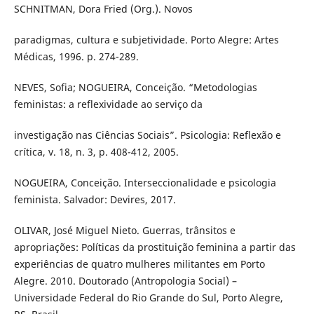
SCHNITMAN, Dora Fried (Org.). Novos
paradigmas, cultura e subjetividade. Porto Alegre: Artes
Médicas, 1996. p. 274-289.
NEVES, Sofia; NOGUEIRA, Conceição. “Metodologias
feministas: a reflexividade ao serviço da
investigação nas Ciências Sociais”. Psicologia: Reflexão e
crítica, v. 18, n. 3, p. 408-412, 2005.
NOGUEIRA, Conceição. Interseccionalidade e psicologia
feminista. Salvador: Devires, 2017.
OLIVAR, José Miguel Nieto. Guerras, trânsitos e
apropriações: Políticas da prostituição feminina a partir das
experiências de quatro mulheres militantes em Porto
Alegre. 2010. Doutorado (Antropologia Social) –
Universidade Federal do Rio Grande do Sul, Porto Alegre,