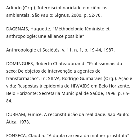
Arlindo (Org.). Interdisciplinaridade em ciências
ambientais. São Paulo: Signus, 2000. p. 52-70.
DAGENAIS, Huguette. “Méthodologie féministe et
anthropologie: une alliance possible”.
Anthropologie et Sociétés, v. 11, n. 1, p. 19-44, 1987.
DOMINGUES, Roberto Chateaubriand. “Profissionais do
sexo: De objetos de intervenção a agentes de
transformação”. In: SILVA, Rodrigo Guimarães (Org.). Ação e
vida: Respostas à epidemia de HIV/AIDS em Belo Horizonte.
Belo Horizonte: Secretaria Municipal de Saúde, 1996. p. 65-
84.
DURHAM, Eunice. A reconstituição da realidade. São Paulo:
Ática, 1978.
FONSECA, Claudia. “A dupla carreira da mulher prostituta”.