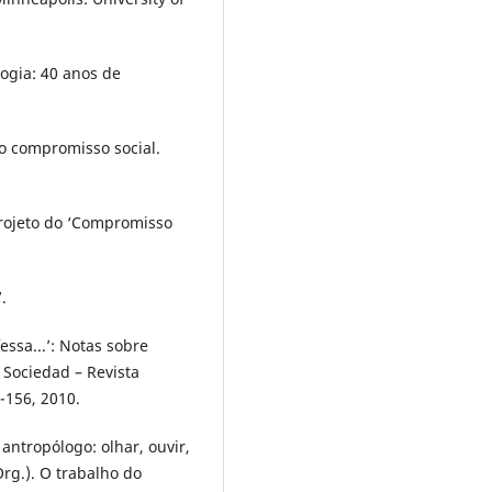
ogia: 40 anos de
 o compromisso social.
projeto do ‘Compromisso
.
ssa...’: Notas sobre
 Sociedad – Revista
7-156, 2010.
ntropólogo: olhar, ouvir,
rg.). O trabalho do