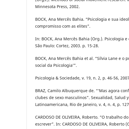
Minnesota Press, 2002.
BOCK, Ana Mercês Bahia. “Psicologia e sua ideol
compromisso com as elites”.
In: BOCK, Ana Mercês Bahia (Org.). Psicologia e
São Paulo: Cortez, 2003. p. 15-28.
BOCK, Ana Mercês Bahia et al. “Sílvia Lane e o 
social da Psicologia’”.
Psicologia & Sociedade, v. 19, n. 2, p. 46-56, 2007
BRAZ, Camilo Albuquerque de. “‘Mas agora confe
clubes de sexo masculinos”. Sexualidad, Salud y
Latinoamericana, Rio de Janeiro, v. 4, n. 4, p. 12
CARDOSO DE OLIVEIRA, Roberto. “O trabalho do a
escrever”. In: CARDOSO DE OLIVEIRA, Roberto (O