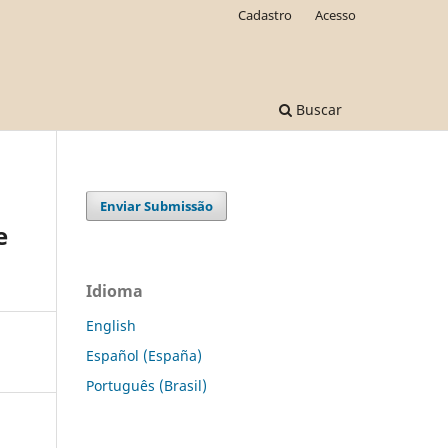
Cadastro
Acesso
Buscar
Enviar Submissão
e
Idioma
English
Español (España)
Português (Brasil)