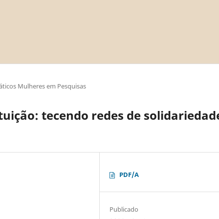
áticos Mulheres em Pesquisas
tuição: tecendo redes de solidariedad
PDF/A
Publicado