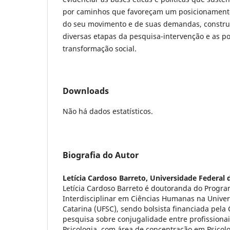
por caminhos que favoreçam um posicionamento 
do seu movimento e de suas demandas, constru
diversas etapas da pesquisa-intervenção e as po
transformação social.
Downloads
Não há dados estatísticos.
Biografia do Autor
Letícia Cardoso Barreto,
Universidade Federal 
Letícia Cardoso Barreto é doutoranda do Progr
Interdisciplinar em Ciências Humanas na Univer
Catarina (UFSC), sendo bolsista financiada pel
pesquisa sobre conjugalidade entre profissiona
Psicologia, com área de concentração em Psicolog