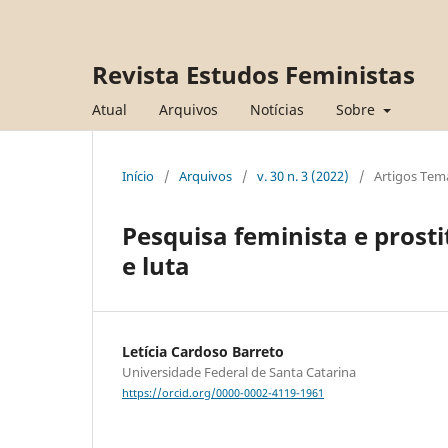
Revista Estudos Feministas
Atual
Arquivos
Notícias
Sobre
Início
/
Arquivos
/
v. 30 n. 3 (2022)
/
Artigos Tem
Pesquisa feminista e prosti
e luta
Letícia Cardoso Barreto
Universidade Federal de Santa Catarina
https://orcid.org/0000-0002-4119-1961