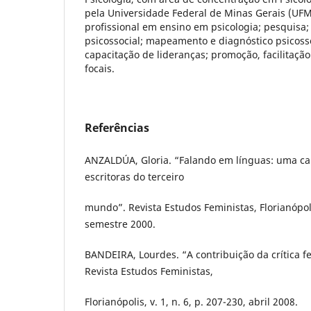
pela Universidade Federal de Minas Gerais (UFM
profissional em ensino em psicologia; pesquisa
psicossocial; mapeamento e diagnóstico psicossoc
capacitação de lideranças; promoção, facilitaçã
focais.
Referências
ANZALDÚA, Gloria. “Falando em línguas: uma ca
escritoras do terceiro
mundo”. Revista Estudos Feministas, Florianópolis
semestre 2000.
BANDEIRA, Lourdes. “A contribuição da crítica fe
Revista Estudos Feministas,
Florianópolis, v. 1, n. 6, p. 207-230, abril 2008.