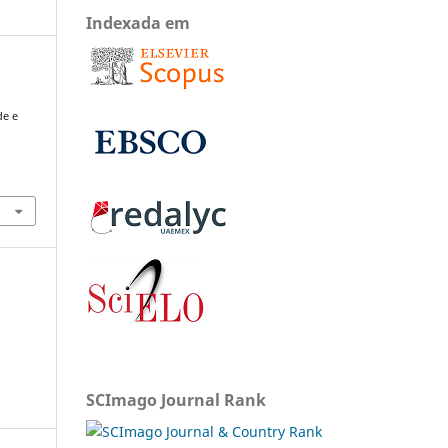
Indexada em
de e
SCImago Journal Rank