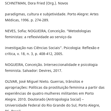
SCHNITMAN, Dora Fried (Org.). Novos
paradigmas, cultura e subjetividade. Porto Alegre: Artes
Médicas, 1996. p. 274-289.
NEVES, Sofia; NOGUEIRA, Conceição. “Metodologias
feministas: a reflexividade ao serviço da
investigação nas Ciências Sociais”. Psicologia: Reflexão e
crítica, v. 18, n. 3, p. 408-412, 2005.
NOGUEIRA, Conceição. Interseccionalidade e psicologia
feminista. Salvador: Devires, 2017.
OLIVAR, José Miguel Nieto. Guerras, trânsitos e
apropriações: Políticas da prostituição feminina a partir das
experiências de quatro mulheres militantes em Porto
Alegre. 2010. Doutorado (Antropologia Social) –
Universidade Federal do Rio Grande do Sul, Porto Alegre,