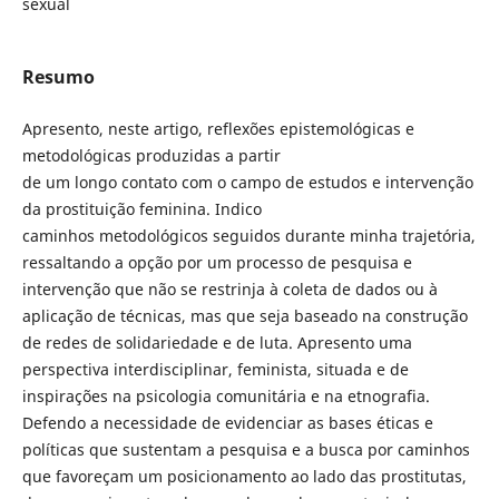
sexual
Resumo
Apresento, neste artigo, reflexões epistemológicas e
metodológicas produzidas a partir
de um longo contato com o campo de estudos e intervenção
da prostituição feminina. Indico
caminhos metodológicos seguidos durante minha trajetória,
ressaltando a opção por um processo de pesquisa e
intervenção que não se restrinja à coleta de dados ou à
aplicação de técnicas, mas que seja baseado na construção
de redes de solidariedade e de luta. Apresento uma
perspectiva interdisciplinar, feminista, situada e de
inspirações na psicologia comunitária e na etnografia.
Defendo a necessidade de evidenciar as bases éticas e
políticas que sustentam a pesquisa e a busca por caminhos
que favoreçam um posicionamento ao lado das prostitutas,