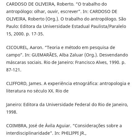
CARDOSO DE OLIVEIRA, Roberto. “O trabalho do
antropólogo: olhar, ouvir, escrever”. In: CARDOSO DE
OLIVEIRA, Roberto (Org.). O trabalho do antropólogo. São
Paulo: Editora da Universidade Estadual Paulista/Paralelo
15, 2000. p. 17-35.
CICOUREL, Aaron. “Teoria e método em pesquisa de
campo”. In: GUIMARÃES, Alba Zaluar (Org.). Desvendando
máscaras sociais. Rio de Janeiro: Francisco Alves, 1990. p.
87-121.
CLIFFORD, James. A experiência etnográfica: antropologia e
literatura no século XX. Rio de
Janeiro: Editora da Universidade Federal do Rio de Janeiro,
1998.
COIMBRA, José de Ávila Aguiar. “Considerações sobre a
interdisciplinaridade”. In: PHILIPPI JR.,