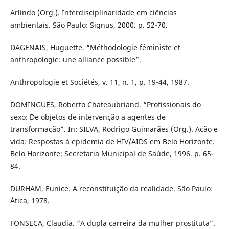
Arlindo (Org.). Interdisciplinaridade em ciências
ambientais. São Paulo: Signus, 2000. p. 52-70.
DAGENAIS, Huguette. “Méthodologie féministe et
anthropologie: une alliance possible”.
Anthropologie et Sociétés, v. 11, n. 1, p. 19-44, 1987.
DOMINGUES, Roberto Chateaubriand. “Profissionais do
sexo: De objetos de intervenção a agentes de
transformação”. In: SILVA, Rodrigo Guimarães (Org.). Ação e
vida: Respostas à epidemia de HIV/AIDS em Belo Horizonte.
Belo Horizonte: Secretaria Municipal de Saúde, 1996. p. 65-
84.
DURHAM, Eunice. A reconstituição da realidade. São Paulo:
Ática, 1978.
FONSECA, Claudia. “A dupla carreira da mulher prostituta”.