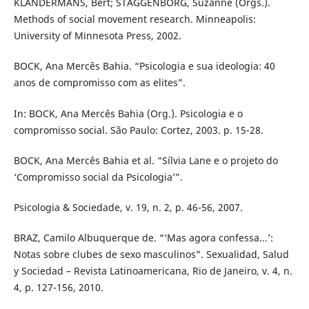
KLANDERMANS, Bert; STAGGENBORG, Suzanne (Orgs.).
Methods of social movement research. Minneapolis:
University of Minnesota Press, 2002.
BOCK, Ana Mercês Bahia. “Psicologia e sua ideologia: 40
anos de compromisso com as elites”.
In: BOCK, Ana Mercês Bahia (Org.). Psicologia e o
compromisso social. São Paulo: Cortez, 2003. p. 15-28.
BOCK, Ana Mercês Bahia et al. “Sílvia Lane e o projeto do
‘Compromisso social da Psicologia’”.
Psicologia & Sociedade, v. 19, n. 2, p. 46-56, 2007.
BRAZ, Camilo Albuquerque de. “‘Mas agora confessa...’:
Notas sobre clubes de sexo masculinos”. Sexualidad, Salud
y Sociedad – Revista Latinoamericana, Rio de Janeiro, v. 4, n.
4, p. 127-156, 2010.