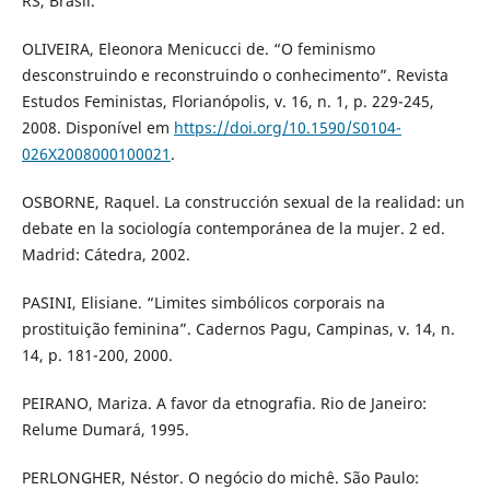
RS, Brasil.
OLIVEIRA, Eleonora Menicucci de. “O feminismo
desconstruindo e reconstruindo o conhecimento”. Revista
Estudos Feministas, Florianópolis, v. 16, n. 1, p. 229-245,
2008. Disponível em
https://doi.org/10.1590/S0104-
026X2008000100021
.
OSBORNE, Raquel. La construcción sexual de la realidad: un
debate en la sociología contemporánea de la mujer. 2 ed.
Madrid: Cátedra, 2002.
PASINI, Elisiane. “Limites simbólicos corporais na
prostituição feminina”. Cadernos Pagu, Campinas, v. 14, n.
14, p. 181-200, 2000.
PEIRANO, Mariza. A favor da etnografia. Rio de Janeiro:
Relume Dumará, 1995.
PERLONGHER, Néstor. O negócio do michê. São Paulo: