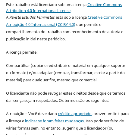
Este trabalho está licenciado sob uma licença
Creative Commons
Attribution 4.0 International License
.
A
Revista Estudos Feministas
está sob a licença
Creative Commons
Atribuição 4.0 Internacional (CC BY 4.0)
que permite o
compartilhamento do trabalho com reconhecimento de autoria e
publicação inicial neste periódico.
A licença permite:
Compartilhar (copiar e redistribuir o material em qualquer suporte
ou formato) e/ou adaptar (remixar, transformar, e criar a partir do
material) para qualquer fim, mesmo que comercial.
O licenciante não pode revogar estes direitos desde que os termos
da licença sejam respeitados. Os termos são os seguintes:
Atribuição – Você deve dar o
crédito apropriado
, prover um link para
a licença e
indicar se foram feitas mudanças
. Isso pode ser feito de
várias formas sem, no entanto, sugerir que o licenciador (ou