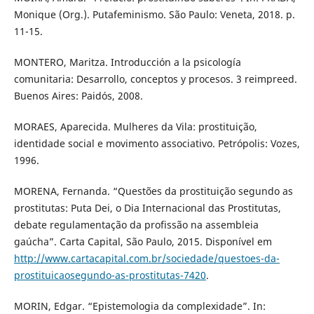
Monique (Org.). Putafeminismo. São Paulo: Veneta, 2018. p.
11-15.
MONTERO, Maritza. Introducción a la psicología
comunitaria: Desarrollo, conceptos y procesos. 3 reimpreed.
Buenos Aires: Paidós, 2008.
MORAES, Aparecida. Mulheres da Vila: prostituição,
identidade social e movimento associativo. Petrópolis: Vozes,
1996.
MORENA, Fernanda. “Questões da prostituição segundo as
prostitutas: Puta Dei, o Dia Internacional das Prostitutas,
debate regulamentação da profissão na assembleia
gaúcha”. Carta Capital, São Paulo, 2015. Disponível em
http://www.cartacapital.com.br/sociedade/questoes-da-
prostituicaosegundo-as-prostitutas-7420
.
MORIN, Edgar. “Epistemologia da complexidade”. In: