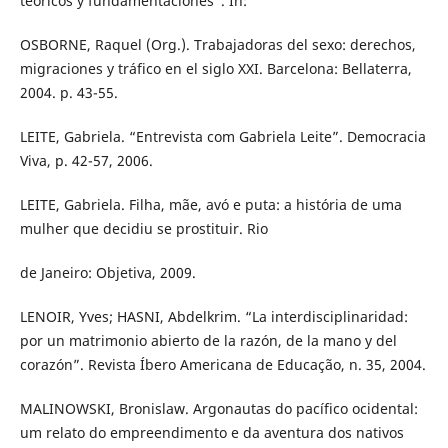
teóricos y fundamentaciones”. In:
OSBORNE, Raquel (Org.). Trabajadoras del sexo: derechos,
migraciones y tráfico en el siglo XXI. Barcelona: Bellaterra,
2004. p. 43-55.
LEITE, Gabriela. “Entrevista com Gabriela Leite”. Democracia
Viva, p. 42-57, 2006.
LEITE, Gabriela. Filha, mãe, avó e puta: a história de uma
mulher que decidiu se prostituir. Rio
de Janeiro: Objetiva, 2009.
LENOIR, Yves; HASNI, Abdelkrim. “La interdisciplinaridad:
por un matrimonio abierto de la razón, de la mano y del
corazón”. Revista Íbero Americana de Educação, n. 35, 2004.
MALINOWSKI, Bronislaw. Argonautas do pacífico ocidental:
um relato do empreendimento e da aventura dos nativos