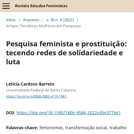
Revista Estudos Feministas
Início
/
Arquivos
/
v. 30 n. 3 (2022)
/
Artigos Temáticos Mulheres em Pesquisas
Pesquisa feminista e prostituição:
tecendo redes de solidariedade e
luta
Letícia Cardoso Barreto
Universidade Federal de Santa Catarina
https://orcid.org/0000-0002-4119-1961
DOI:
https://doi.org/10.1590/1806-9584-2022v30n377661
Palavras-chave:
feminismos, transformação social, trabalho