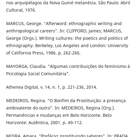
nos arquipélagos da Nova Guiné melanésia. São Paulo: Abril
Cultural, 1976.
MARCUS, George. “Afterword: ethnographic writing and
anthropological careers”. In: CLIFFORD, James; MARCUS,
George (Orgs.). Writing cultures: the poetics and politics of
ethnography. Berkeley, Los Angeles and London: University
of California Press, 1986. p. 262-266.
MAYORGA, Claudia. “Algumas contribuições do feminismo à
Psicologia Social Comunitária”.
Athenea Digital, v. 14, n. 1, p. 221-236, 2014.
MEDEIROS, Regina. “O Bonfim da Prostituição: a presença
ambivalente do outro”. In: MEDEIROS, Regina (Org.).
Permanências e mudanças em Belo Horizonte. Belo
Horizonte: Autêntica, 2001. p. 49-112.
MOIRA, Amara. “Prefácio: prostituindo saberes”. In: PRADA,