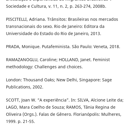
Sociedade e Cultura, v. 11, n. 2, p. 263-274, 2008b.
PISCITELLI, Adriana. Trânsitos: Brasileiras nos mercados
transnacionais do sexo. Rio de Janeiro: Editora da
Universidade do Estado do Rio de Janeiro, 2013.
PRADA, Monique. Putafeminista. São Paulo: Veneta, 2018.
RAMAZANOGLU, Caroline; HOLLAND, Janet. Feminist
methodology: Challenges and choices.
London: Thousand Oaks; New Delhi, Singapore: Sage
Publications, 2002.
SCOTT, Joan W. “A experiência”. In: SILVA, Alcione Leite da;
LAGO, Mara Coelho de Souza; RAMOS, Tânia Regina de
Oliveira (Orgs.). Falas de Gênero. Florianópolis: Mulheres,
1999. p. 21-55.