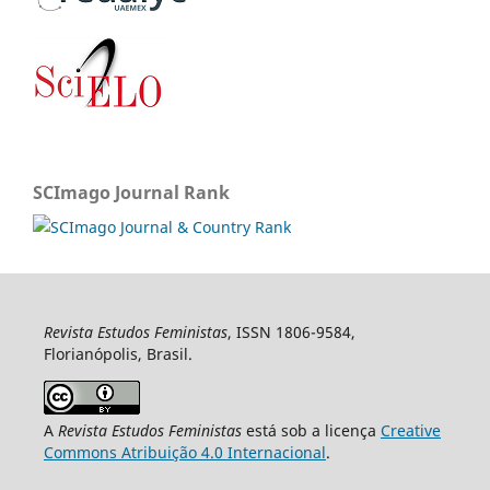
SCImago Journal Rank
Revista Estudos Feministas
, ISSN 1806-9584,
Florianópolis, Brasil.
A
Revista Estudos Feministas
está sob a licença
Creative
Commons Atribuição 4.0 Internacional
.