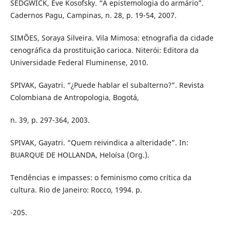
SEDGWICK, Eve Kosofsky. “A epistemologia do armário”.
Cadernos Pagu, Campinas, n. 28, p. 19-54, 2007.
SIMÕES, Soraya Silveira. Vila Mimosa: etnografia da cidade
cenográfica da prostituição carioca. Niterói: Editora da
Universidade Federal Fluminense, 2010.
SPIVAK, Gayatri. “¿Puede hablar el subalterno?”. Revista
Colombiana de Antropologia, Bogotá,
n. 39, p. 297-364, 2003.
SPIVAK, Gayatri. “Quem reivindica a alteridade”. In:
BUARQUE DE HOLLANDA, Heloísa (Org.).
Tendências e impasses: o feminismo como crítica da
cultura. Rio de Janeiro: Rocco, 1994. p.
-205.