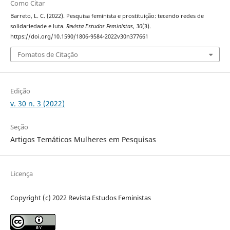
Como Citar
Barreto, L. C. (2022). Pesquisa feminista e prostituição: tecendo redes de
solidariedade e luta.
Revista Estudos Feministas
,
30
(3).
https://doi.org/10.1590/1806-9584-2022v30n377661
Fomatos de Citação
Edição
v. 30 n. 3 (2022)
Seção
Artigos Temáticos Mulheres em Pesquisas
Licença
Copyright (c) 2022 Revista Estudos Feministas