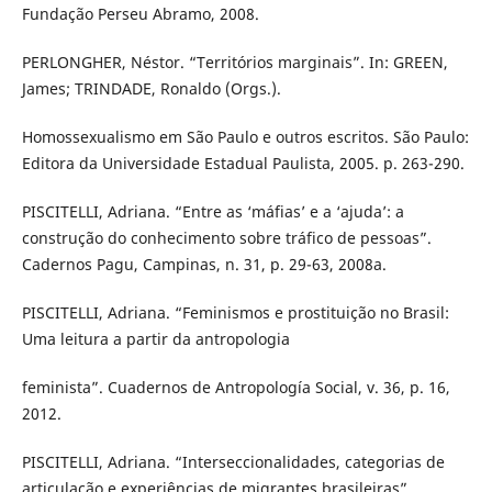
Fundação Perseu Abramo, 2008.
PERLONGHER, Néstor. “Territórios marginais”. In: GREEN,
James; TRINDADE, Ronaldo (Orgs.).
Homossexualismo em São Paulo e outros escritos. São Paulo:
Editora da Universidade Estadual Paulista, 2005. p. 263-290.
PISCITELLI, Adriana. “Entre as ‘máfias’ e a ‘ajuda’: a
construção do conhecimento sobre tráfico de pessoas”.
Cadernos Pagu, Campinas, n. 31, p. 29-63, 2008a.
PISCITELLI, Adriana. “Feminismos e prostituição no Brasil:
Uma leitura a partir da antropologia
feminista”. Cuadernos de Antropología Social, v. 36, p. 16,
2012.
PISCITELLI, Adriana. “Interseccionalidades, categorias de
articulação e experiências de migrantes brasileiras”.