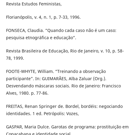
Revista Estudos Feministas,
Florianópolis, v. 4, n. 1, p. 7-33, 1996.
FONSECA, Claudia. “Quando cada caso não é um caso:
pesquisa etnográfica e educação”.
Revista Brasileira de Educação, Rio de Janeiro, v. 10, p. 58-
78, 1999.
FOOTE-WHYTE, William. “Treinando a observação
participante”. In: GUIMARÃES, Alba Zaluar (Org.).
Desvendando máscaras sociais. Rio de Janeiro: Francisco
Alves, 1980. p. 77-86.
FREITAS, Renan Springer de. Bordel, bordéis: negociando
identidades. 1 ed. Petrópolis: Vozes,
GASPAR, Maria Dulce. Garotas de programa: prostituição em
Copacabana e identidade social.