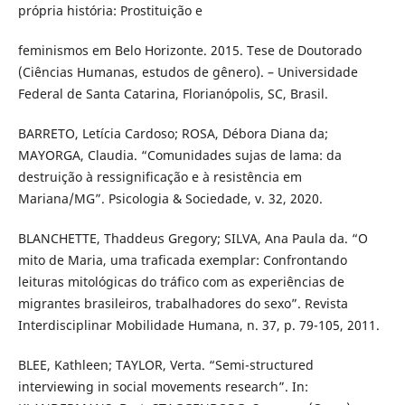
própria história: Prostituição e
feminismos em Belo Horizonte. 2015. Tese de Doutorado
(Ciências Humanas, estudos de gênero). – Universidade
Federal de Santa Catarina, Florianópolis, SC, Brasil.
BARRETO, Letícia Cardoso; ROSA, Débora Diana da;
MAYORGA, Claudia. “Comunidades sujas de lama: da
destruição à ressignificação e à resistência em
Mariana/MG”. Psicologia & Sociedade, v. 32, 2020.
BLANCHETTE, Thaddeus Gregory; SILVA, Ana Paula da. “O
mito de Maria, uma traficada exemplar: Confrontando
leituras mitológicas do tráfico com as experiências de
migrantes brasileiros, trabalhadores do sexo”. Revista
Interdisciplinar Mobilidade Humana, n. 37, p. 79-105, 2011.
BLEE, Kathleen; TAYLOR, Verta. “Semi-structured
interviewing in social movements research”. In: