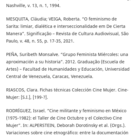
Nashville, v. 13, n. 1, 1994.
MESQUITA, Cláudia; VEIGA, Roberta. “O feminismo de
Sarita: limiar, dialética e interseccionalidade em De Cierta
Manera”. Significação – Revista de Cultura Audiovisual, São
Paulo, v. 48, n. 55, p. 17-35, 2021.
PEÑA, Suribeth Monsalve. “Grupo Feminista Miércoles: una
aproximación a su historia”. 2012. Graduação (Escuela de
Artes) – Facultad de Humanidades y Educación, Universidad
Central de Venezuela, Caracas, Venezuela.
RIASCOS, Clara. Fichas técnicas Colección Cine Mujer. Cine-
Mujer: [S.I.], [199-?].
RODRÍGUEZ, Israel. “Cine militante y feminismo en México
(1975-1982): el Taller de Cine Octubre y el Colectivo Cine
Mujer”. In: ALPERSTEIN, Deborah Dorotinsky et al. (Orgs.).
Variaciones sobre cine etnográfico: entre la documentación