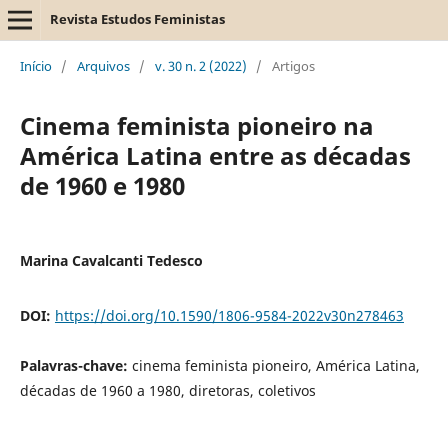
Revista Estudos Feministas
Início
/
Arquivos
/
v. 30 n. 2 (2022)
/
Artigos
Cinema feminista pioneiro na
América Latina entre as décadas
de 1960 e 1980
Marina Cavalcanti Tedesco
DOI:
https://doi.org/10.1590/1806-9584-2022v30n278463
Palavras-chave:
cinema feminista pioneiro, América Latina,
décadas de 1960 a 1980, diretoras, coletivos