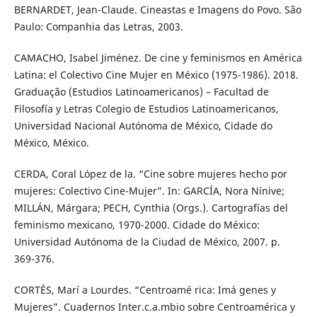
BERNARDET, Jean-Claude. Cineastas e Imagens do Povo. São
Paulo: Companhia das Letras, 2003.
CAMACHO, Isabel Jiménez. De cine y feminismos en América
Latina: el Colectivo Cine Mujer en México (1975-1986). 2018.
Graduação (Estudios Latinoamericanos) – Facultad de
Filosofía y Letras Colegio de Estudios Latinoamericanos,
Universidad Nacional Autónoma de México, Cidade do
México, México.
CERDA, Coral López de la. “Cine sobre mujeres hecho por
mujeres: Colectivo Cine-Mujer”. In: GARCÍA, Nora Nínive;
MILLÁN, Márgara; PECH, Cynthia (Orgs.). Cartografías del
feminismo mexicano, 1970-2000. Cidade do México:
Universidad Autónoma de la Ciudad de México, 2007. p.
369-376.
CORTÉS, Marí a Lourdes. “Centroamé rica: Imá genes y
Mujeres”. Cuadernos Inter.c.a.mbio sobre Centroamérica y