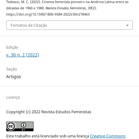
Tedesco, M. C. (2022). Cinema feminista pioneiro na América Latina entre as
décadas de 1960 e 1980.
Revista Estudos Feministas
,
30
(2).
https://doi.org/10.1590/1806-9584-2022v30n278463
Fomatos de Citação
Edição
v. 30 n. 2 (2022)
Seção
Artigos
Licença
Copyright (c) 2022 Revista Estudos Feministas
Este trabalho está licenciado sob uma licença
Creative Commons