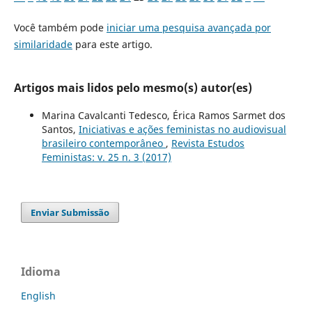
Você também pode
iniciar uma pesquisa avançada por
similaridade
para este artigo.
Artigos mais lidos pelo mesmo(s) autor(es)
Marina Cavalcanti Tedesco, Érica Ramos Sarmet dos
Santos,
Iniciativas e ações feministas no audiovisual
brasileiro contemporâneo
,
Revista Estudos
Feministas: v. 25 n. 3 (2017)
Enviar Submissão
Idioma
English