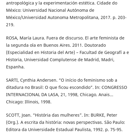
antropológica y la experimentación estética. Cidade do
México: Universidad Nacional Autónoma de
México/Universidad Autonoma Metropolitana, 2017. p. 203-
219.
ROSA, María Laura. Fuera de discurso. El arte feminista de
la segunda ola en Buenos Aires. 2011. Doutorado
(Especialidad en Historia del Arte) – Facultad de Geografí a e
Historia, Universidad Complutense de Madrid, Madri,
Espanha.
SARTI, Cynthia Andersen. “O início do feminismo sob a
ditadura no Brasil: O que ficou escondido”. In: CONGRESSO
INTERNACIONAL DA LASA, 21, 1998, Chicago. Anais...
Chicago: Illinois, 1998.
SCOTT, Joan. “História das mulheres”. In: BURKE, Peter
(Org.). A escrita da história: novas perspectivas. São Paulo:
Editora da Universidade Estadual Paulista, 1992. p. 75-95.