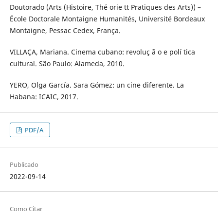
Doutorado (Arts (Histoire, Thé orie tt Pratiques des Arts)) –
École Doctorale Montaigne Humanités, Université Bordeaux
Montaigne, Pessac Cedex, França.
VILLAÇA, Mariana. Cinema cubano: revoluç ã o e polí tica
cultural. São Paulo: Alameda, 2010.
YERO, Olga García. Sara Gómez: un cine diferente. La
Habana: ICAIC, 2017.
PDF/A
Publicado
2022-09-14
Como Citar