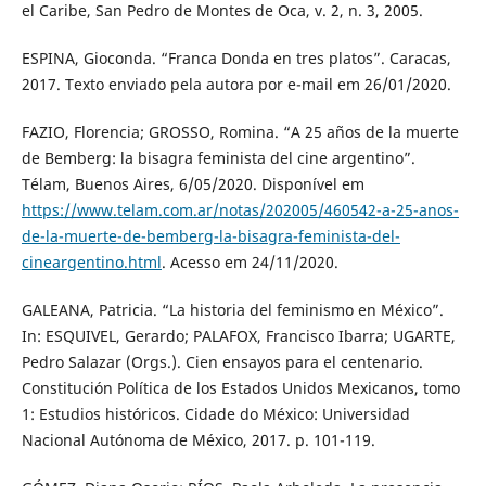
el Caribe, San Pedro de Montes de Oca, v. 2, n. 3, 2005.
ESPINA, Gioconda. “Franca Donda en tres platos”. Caracas,
2017. Texto enviado pela autora por e-mail em 26/01/2020.
FAZIO, Florencia; GROSSO, Romina. “A 25 años de la muerte
de Bemberg: la bisagra feminista del cine argentino”.
Télam, Buenos Aires, 6/05/2020. Disponível em
https://www.telam.com.ar/notas/202005/460542-a-25-anos-
de-la-muerte-de-bemberg-la-bisagra-feminista-del-
cineargentino.html
. Acesso em 24/11/2020.
GALEANA, Patricia. “La historia del feminismo en México”.
In: ESQUIVEL, Gerardo; PALAFOX, Francisco Ibarra; UGARTE,
Pedro Salazar (Orgs.). Cien ensayos para el centenario.
Constitución Política de los Estados Unidos Mexicanos, tomo
1: Estudios históricos. Cidade do México: Universidad
Nacional Autónoma de México, 2017. p. 101-119.