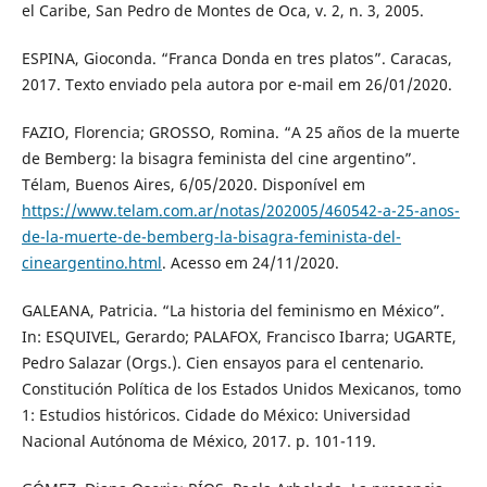
el Caribe, San Pedro de Montes de Oca, v. 2, n. 3, 2005.
ESPINA, Gioconda. “Franca Donda en tres platos”. Caracas,
2017. Texto enviado pela autora por e-mail em 26/01/2020.
FAZIO, Florencia; GROSSO, Romina. “A 25 años de la muerte
de Bemberg: la bisagra feminista del cine argentino”.
Télam, Buenos Aires, 6/05/2020. Disponível em
https://www.telam.com.ar/notas/202005/460542-a-25-anos-
de-la-muerte-de-bemberg-la-bisagra-feminista-del-
cineargentino.html
. Acesso em 24/11/2020.
GALEANA, Patricia. “La historia del feminismo en México”.
In: ESQUIVEL, Gerardo; PALAFOX, Francisco Ibarra; UGARTE,
Pedro Salazar (Orgs.). Cien ensayos para el centenario.
Constitución Política de los Estados Unidos Mexicanos, tomo
1: Estudios históricos. Cidade do México: Universidad
Nacional Autónoma de México, 2017. p. 101-119.