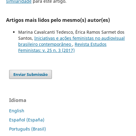
similaridade
para este artigo.
Artigos mais lidos pelo mesmo(s) autor(es)
Marina Cavalcanti Tedesco, Érica Ramos Sarmet dos
Santos,
Iniciativas e ações feministas no audiovisual
brasileiro contemporâneo
,
Revista Estudos
Feministas: v. 25 n. 3 (2017)
Enviar Submissão
Idioma
English
Español (España)
Português (Brasil)