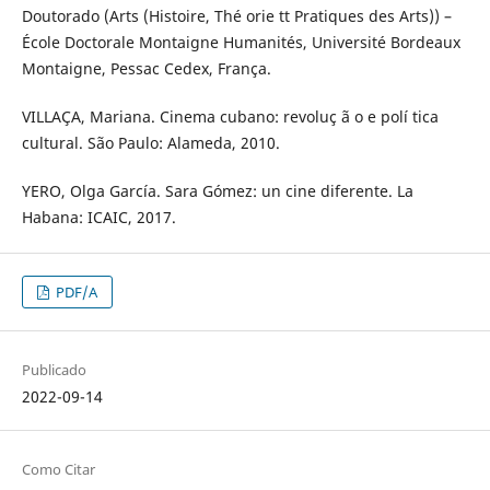
Doutorado (Arts (Histoire, Thé orie tt Pratiques des Arts)) –
École Doctorale Montaigne Humanités, Université Bordeaux
Montaigne, Pessac Cedex, França.
VILLAÇA, Mariana. Cinema cubano: revoluç ã o e polí tica
cultural. São Paulo: Alameda, 2010.
YERO, Olga García. Sara Gómez: un cine diferente. La
Habana: ICAIC, 2017.
PDF/A
Publicado
2022-09-14
Como Citar