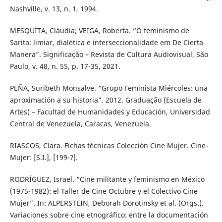
Nashville, v. 13, n. 1, 1994.
MESQUITA, Cláudia; VEIGA, Roberta. “O feminismo de
Sarita: limiar, dialética e interseccionalidade em De Cierta
Manera”. Significação – Revista de Cultura Audiovisual, São
Paulo, v. 48, n. 55, p. 17-35, 2021.
PEÑA, Suribeth Monsalve. “Grupo Feminista Miércoles: una
aproximación a su historia”. 2012. Graduação (Escuela de
Artes) – Facultad de Humanidades y Educación, Universidad
Central de Venezuela, Caracas, Venezuela.
RIASCOS, Clara. Fichas técnicas Colección Cine Mujer. Cine-
Mujer: [S.I.], [199-?].
RODRÍGUEZ, Israel. “Cine militante y feminismo en México
(1975-1982): el Taller de Cine Octubre y el Colectivo Cine
Mujer”. In: ALPERSTEIN, Deborah Dorotinsky et al. (Orgs.).
Variaciones sobre cine etnográfico: entre la documentación