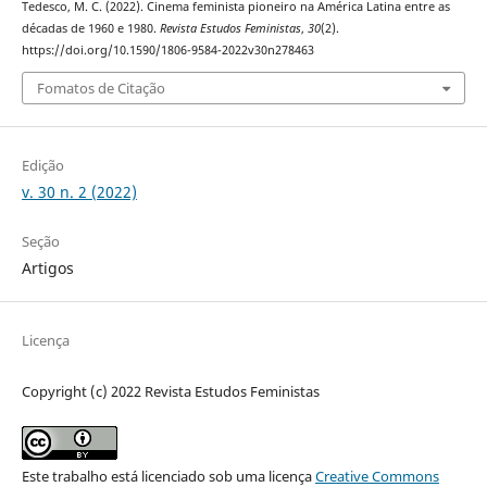
Tedesco, M. C. (2022). Cinema feminista pioneiro na América Latina entre as
décadas de 1960 e 1980.
Revista Estudos Feministas
,
30
(2).
https://doi.org/10.1590/1806-9584-2022v30n278463
Fomatos de Citação
Edição
v. 30 n. 2 (2022)
Seção
Artigos
Licença
Copyright (c) 2022 Revista Estudos Feministas
Este trabalho está licenciado sob uma licença
Creative Commons