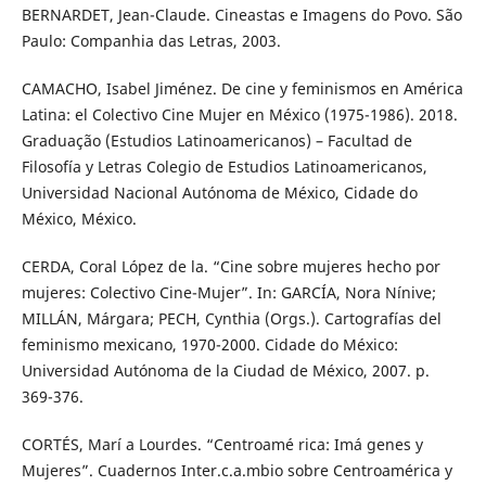
BERNARDET, Jean-Claude. Cineastas e Imagens do Povo. São
Paulo: Companhia das Letras, 2003.
CAMACHO, Isabel Jiménez. De cine y feminismos en América
Latina: el Colectivo Cine Mujer en México (1975-1986). 2018.
Graduação (Estudios Latinoamericanos) – Facultad de
Filosofía y Letras Colegio de Estudios Latinoamericanos,
Universidad Nacional Autónoma de México, Cidade do
México, México.
CERDA, Coral López de la. “Cine sobre mujeres hecho por
mujeres: Colectivo Cine-Mujer”. In: GARCÍA, Nora Nínive;
MILLÁN, Márgara; PECH, Cynthia (Orgs.). Cartografías del
feminismo mexicano, 1970-2000. Cidade do México:
Universidad Autónoma de la Ciudad de México, 2007. p.
369-376.
CORTÉS, Marí a Lourdes. “Centroamé rica: Imá genes y
Mujeres”. Cuadernos Inter.c.a.mbio sobre Centroamérica y