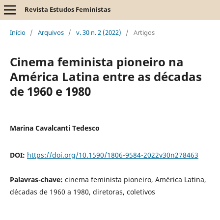
Revista Estudos Feministas
Início
/
Arquivos
/
v. 30 n. 2 (2022)
/
Artigos
Cinema feminista pioneiro na
América Latina entre as décadas
de 1960 e 1980
Marina Cavalcanti Tedesco
DOI:
https://doi.org/10.1590/1806-9584-2022v30n278463
Palavras-chave:
cinema feminista pioneiro, América Latina,
décadas de 1960 a 1980, diretoras, coletivos