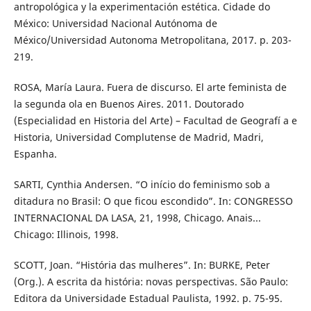
antropológica y la experimentación estética. Cidade do
México: Universidad Nacional Autónoma de
México/Universidad Autonoma Metropolitana, 2017. p. 203-
219.
ROSA, María Laura. Fuera de discurso. El arte feminista de
la segunda ola en Buenos Aires. 2011. Doutorado
(Especialidad en Historia del Arte) – Facultad de Geografí a e
Historia, Universidad Complutense de Madrid, Madri,
Espanha.
SARTI, Cynthia Andersen. “O início do feminismo sob a
ditadura no Brasil: O que ficou escondido”. In: CONGRESSO
INTERNACIONAL DA LASA, 21, 1998, Chicago. Anais...
Chicago: Illinois, 1998.
SCOTT, Joan. “História das mulheres”. In: BURKE, Peter
(Org.). A escrita da história: novas perspectivas. São Paulo:
Editora da Universidade Estadual Paulista, 1992. p. 75-95.