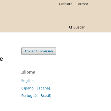
Cadastro
Acesso
Buscar
Enviar Submissão
e
Idioma
English
Español (España)
Português (Brasil)