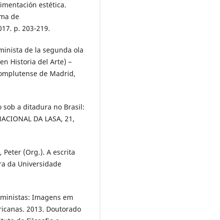
imentación estética.
oma de
17. p. 203-219.
eminista de la segunda ola
n Historia del Arte) –
 Complutense de Madrid,
 sob a ditadura no Brasil:
NACIONAL DA LASA, 21,
Peter (Org.). A escrita
ora da Universidade
feministas: Imagens em
ricanas. 2013. Doutorado