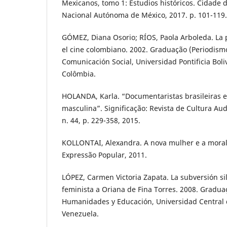
Mexicanos, tomo 1: Estudios históricos. Cidade 
Nacional Autónoma de México, 2017. p. 101-119.
GÓMEZ, Diana Osorio; RÍOS, Paola Arboleda. La 
el cine colombiano. 2002. Graduação (Periodismo
Comunicación Social, Universidad Pontificia Boli
Colômbia.
HOLANDA, Karla. “Documentaristas brasileiras e
masculina”. Significação: Revista de Cultura Audi
n. 44, p. 229-358, 2015.
KOLLONTAI, Alexandra. A nova mulher e a moral 
Expressão Popular, 2011.
LÓPEZ, Carmen Victoria Zapata. La subversión si
feminista a Oriana de Fina Torres. 2008. Graduaç
Humanidades y Educación, Universidad Central 
Venezuela.