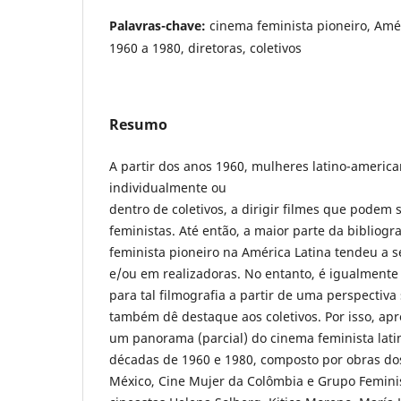
Palavras-chave:
cinema feminista pioneiro, Amé
1960 a 1980, diretoras, coletivos
Resumo
A partir dos anos 1960, mulheres latino-ameri
individualmente ou
dentro de coletivos, a dirigir filmes que podem
feministas. Até então, a maior parte da bibliogr
feminista pioneiro na América Latina tendeu a 
e/ou em realizadoras. No entanto, é igualment
para tal filmografia a partir de uma perspectiva
também dê destaque aos coletivos. Por isso, apr
um panorama (parcial) do cinema feminista lati
décadas de 1960 e 1980, composto por obras dos
México, Cine Mujer da Colômbia e Grupo Feminis