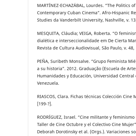
MARTÍNEZ-ECHAZÁBAL, Lourdes. “The Politics of 
Contemporary Cuban Cinema”. Afro-Hispanic Rev
Studies da Vanderbilt University, Nashville, v. 13,
MESQUITA, Cláudia; VEIGA, Roberta. “O feminismo
dialética e interseccionalidade em De Cierta Man
Revista de Cultura Audiovisual, São Paulo, v. 48, 
PEÑA, Suribeth Monsalve. “Grupo Feminista Mié
a su historia”. 2012. Graduação (Escuela de Arte
Humanidades y Educación, Universidad Central 
Venezuela.
RIASCOS, Clara. Fichas técnicas Colección Cine Mu
[199-?].
RODRÍGUEZ, Israel. “Cine militante y feminismo 
Taller de Cine Octubre y el Colectivo Cine Mujer
Deborah Dorotinsky et al. (Orgs.). Variaciones so