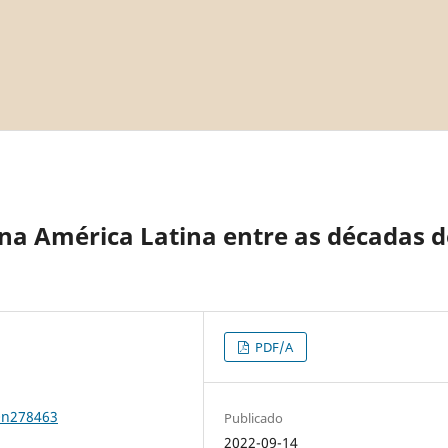
na América Latina entre as décadas d
PDF/A
0n278463
Publicado
2022-09-14