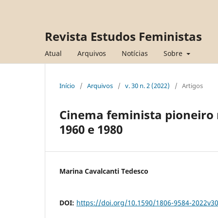
Revista Estudos Feministas
Atual
Arquivos
Notícias
Sobre
Início
/
Arquivos
/
v. 30 n. 2 (2022)
/
Artigos
Cinema feminista pioneiro 
1960 e 1980
Marina Cavalcanti Tedesco
DOI:
https://doi.org/10.1590/1806-9584-2022v3