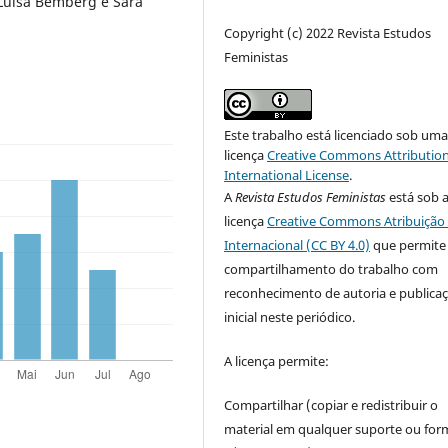
 Luisa Bemberg e Sara
Copyright (c) 2022 Revista Estudos
Feministas
Este trabalho está licenciado sob um
licença
Creative Commons Attribution
International License
.
A
Revista Estudos Feministas
está sob 
licença
Creative Commons Atribuição 
Internacional (CC BY 4.0)
que permite
compartilhamento do trabalho com
reconhecimento de autoria e publica
inicial neste periódico.
A licença permite:
Compartilhar (copiar e redistribuir o
material em qualquer suporte ou for