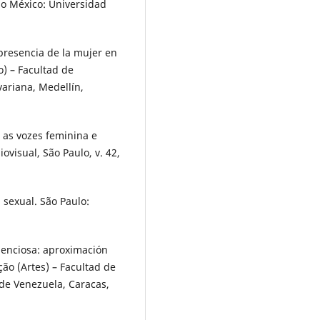
do México: Universidad
presencia de la mujer en
) – Facultad de
variana, Medellín,
 as vozes feminina e
ovisual, São Paulo, v. 42,
sexual. São Paulo:
lenciosa: aproximación
ão (Artes) – Facultad de
de Venezuela, Caracas,