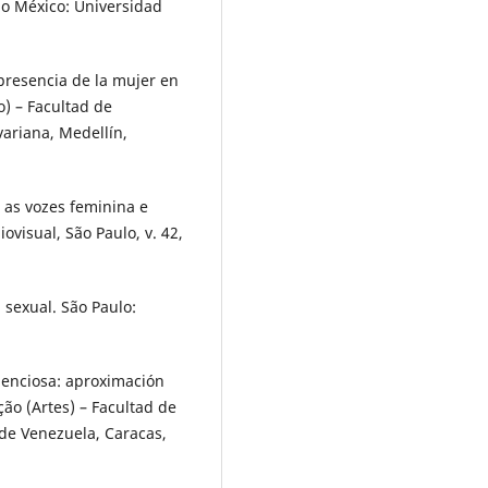
do México: Universidad
presencia de la mujer en
) – Facultad de
variana, Medellín,
 as vozes feminina e
ovisual, São Paulo, v. 42,
sexual. São Paulo:
lenciosa: aproximación
ão (Artes) – Facultad de
de Venezuela, Caracas,