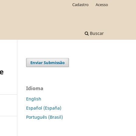
Cadastro
Acesso
Buscar
Enviar Submissão
e
Idioma
English
Español (España)
Português (Brasil)