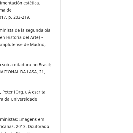
imentación estética.
oma de
17. p. 203-219.
eminista de la segunda ola
n Historia del Arte) –
 Complutense de Madrid,
 sob a ditadura no Brasil:
NACIONAL DA LASA, 21,
Peter (Org.). A escrita
ora da Universidade
feministas: Imagens em
ricanas. 2013. Doutorado