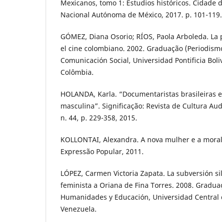
Mexicanos, tomo 1: Estudios históricos. Cidade 
Nacional Autónoma de México, 2017. p. 101-119.
GÓMEZ, Diana Osorio; RÍOS, Paola Arboleda. La 
el cine colombiano. 2002. Graduação (Periodismo
Comunicación Social, Universidad Pontificia Boli
Colômbia.
HOLANDA, Karla. “Documentaristas brasileiras e
masculina”. Significação: Revista de Cultura Audi
n. 44, p. 229-358, 2015.
KOLLONTAI, Alexandra. A nova mulher e a moral 
Expressão Popular, 2011.
LÓPEZ, Carmen Victoria Zapata. La subversión si
feminista a Oriana de Fina Torres. 2008. Graduaç
Humanidades y Educación, Universidad Central 
Venezuela.