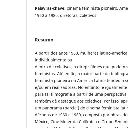
Palavras-chave:
cinema feminista pioneiro, Amé
1960 a 1980, diretoras, coletivos
Resumo
A partir dos anos 1960, mulheres latino-ameri
individualmente ou
dentro de coletivos, a dirigir filmes que podem
feministas. Até então, a maior parte da bibliogr
feminista pioneiro na América Latina tendeu a 
e/ou em realizadoras. No entanto, é igualment
para tal filmografia a partir de uma perspectiva
também dê destaque aos coletivos. Por isso, apr
um panorama (parcial) do cinema feminista lati
décadas de 1960 e 1980, composto por obras dos
México, Cine Mujer da Colômbia e Grupo Feminis