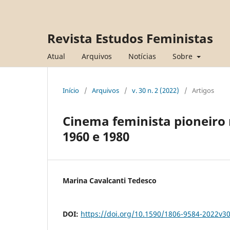
Revista Estudos Feministas
Atual
Arquivos
Notícias
Sobre
Início
/
Arquivos
/
v. 30 n. 2 (2022)
/
Artigos
Cinema feminista pioneiro 
1960 e 1980
Marina Cavalcanti Tedesco
DOI:
https://doi.org/10.1590/1806-9584-2022v3