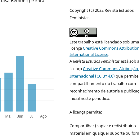
 Luisa Bemberg e Sara
Copyright (c) 2022 Revista Estudos
Feministas
Este trabalho está licenciado sob um
licença
Creative Commons Attribution
International License
.
A
Revista Estudos Feministas
está sob 
licença
Creative Commons Atribuição 
Internacional (CC BY 4.0)
que permite
compartilhamento do trabalho com
reconhecimento de autoria e publica
inicial neste periódico.
A licença permite:
Compartilhar (copiar e redistribuir o
material em qualquer suporte ou for