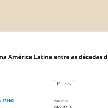
na América Latina entre as décadas d
PDF/A
0n278463
Publicado
2022-09-14