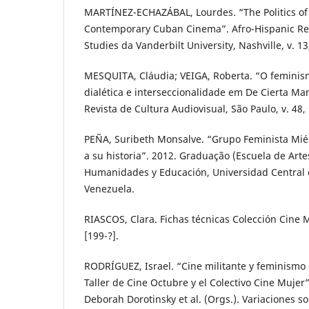
MARTÍNEZ-ECHAZÁBAL, Lourdes. “The Politics of 
Contemporary Cuban Cinema”. Afro-Hispanic Rev
Studies da Vanderbilt University, Nashville, v. 13,
MESQUITA, Cláudia; VEIGA, Roberta. “O feminismo
dialética e interseccionalidade em De Cierta Man
Revista de Cultura Audiovisual, São Paulo, v. 48, 
PEÑA, Suribeth Monsalve. “Grupo Feminista Mié
a su historia”. 2012. Graduação (Escuela de Arte
Humanidades y Educación, Universidad Central 
Venezuela.
RIASCOS, Clara. Fichas técnicas Colección Cine Mu
[199-?].
RODRÍGUEZ, Israel. “Cine militante y feminismo 
Taller de Cine Octubre y el Colectivo Cine Mujer
Deborah Dorotinsky et al. (Orgs.). Variaciones so