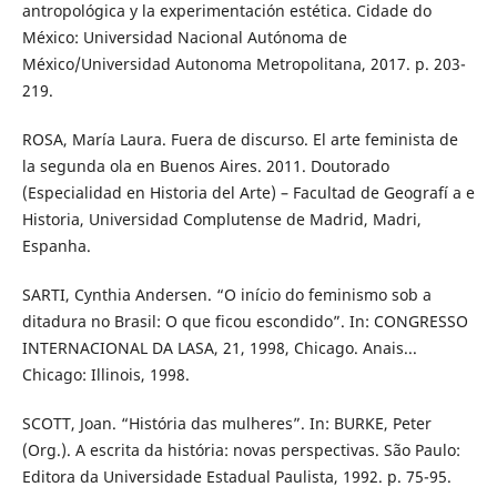
antropológica y la experimentación estética. Cidade do
México: Universidad Nacional Autónoma de
México/Universidad Autonoma Metropolitana, 2017. p. 203-
219.
ROSA, María Laura. Fuera de discurso. El arte feminista de
la segunda ola en Buenos Aires. 2011. Doutorado
(Especialidad en Historia del Arte) – Facultad de Geografí a e
Historia, Universidad Complutense de Madrid, Madri,
Espanha.
SARTI, Cynthia Andersen. “O início do feminismo sob a
ditadura no Brasil: O que ficou escondido”. In: CONGRESSO
INTERNACIONAL DA LASA, 21, 1998, Chicago. Anais...
Chicago: Illinois, 1998.
SCOTT, Joan. “História das mulheres”. In: BURKE, Peter
(Org.). A escrita da história: novas perspectivas. São Paulo:
Editora da Universidade Estadual Paulista, 1992. p. 75-95.