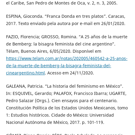
el Caribe, San Pedro de Montes de Oca, v. 2, n. 3, 2005.
ESPINA, Gioconda. “Franca Donda en tres platos”. Caracas,
2017. Texto enviado pela autora por e-mail em 26/01/2020.
FAZIO, Florencia; GROSSO, Romina. “A 25 años de la muerte
de Bemberg: la bisagra feminista del cine argentino”.
Télam, Buenos Aires, 6/05/2020. Disponível em
https://www.telam.com.ar/notas/202005/460542-a-25-anos-
de-la-muerte-de-bemberg-la-bisagra-feminista-del-
cineargentino.html
. Acesso em 24/11/2020.
GALEANA, Patricia. “La historia del feminismo en México”.
In: ESQUIVEL, Gerardo; PALAFOX, Francisco Ibarra; UGARTE,
Pedro Salazar (Orgs.). Cien ensayos para el centenario.
Constitución Política de los Estados Unidos Mexicanos, tomo
1: Estudios históricos. Cidade do México: Universidad
Nacional Autónoma de México, 2017. p. 101-119.