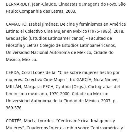
BERNARDET, Jean-Claude. Cineastas e Imagens do Povo. São
Paulo: Companhia das Letras, 2003.
CAMACHO, Isabel Jiménez. De cine y feminismos en América
Latina: el Colectivo Cine Mujer en México (1975-1986). 2018.
Graduação (Estudios Latinoamericanos) – Facultad de
Filosofía y Letras Colegio de Estudios Latinoamericanos,
Universidad Nacional Autónoma de México, Cidade do
México, México.
CERDA, Coral López de la. “Cine sobre mujeres hecho por
mujeres: Colectivo Cine-Mujer”. In: GARCÍA, Nora Nínive;
MILLÁN, Márgara; PECH, Cynthia (Orgs.). Cartografías del
feminismo mexicano, 1970-2000. Cidade do México:
Universidad Autónoma de la Ciudad de México, 2007. p.
369-376.
CORTÉS, Marí a Lourdes. “Centroamé rica: Imá genes y
Mujeres”. Cuadernos Inter.c.a.mbio sobre Centroamérica y