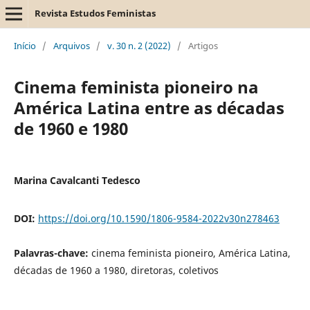
Revista Estudos Feministas
Início
/
Arquivos
/
v. 30 n. 2 (2022)
/
Artigos
Cinema feminista pioneiro na
América Latina entre as décadas
de 1960 e 1980
Marina Cavalcanti Tedesco
DOI:
https://doi.org/10.1590/1806-9584-2022v30n278463
Palavras-chave:
cinema feminista pioneiro, América Latina,
décadas de 1960 a 1980, diretoras, coletivos