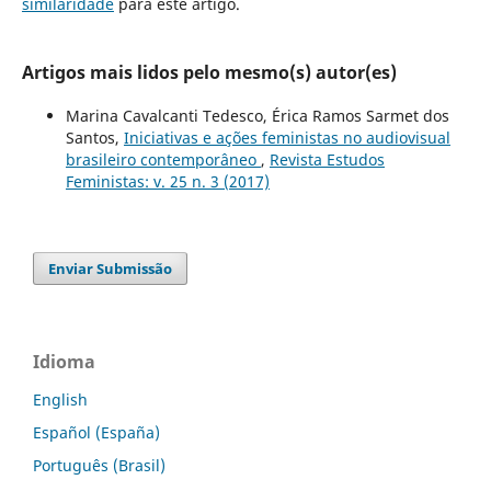
similaridade
para este artigo.
Artigos mais lidos pelo mesmo(s) autor(es)
Marina Cavalcanti Tedesco, Érica Ramos Sarmet dos
Santos,
Iniciativas e ações feministas no audiovisual
brasileiro contemporâneo
,
Revista Estudos
Feministas: v. 25 n. 3 (2017)
Enviar Submissão
Idioma
English
Español (España)
Português (Brasil)