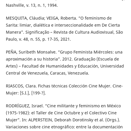
Nashville, v. 13, n. 1, 1994.
MESQUITA, Cláudia; VEIGA, Roberta. “O feminismo de
Sarita: limiar, dialética e interseccionalidade em De Cierta
Manera”. Significação – Revista de Cultura Audiovisual, São
Paulo, v. 48, n. 55, p. 17-35, 2021.
PEÑA, Suribeth Monsalve. “Grupo Feminista Miércoles: una
aproximación a su historia”. 2012. Graduação (Escuela de
Artes) – Facultad de Humanidades y Educación, Universidad
Central de Venezuela, Caracas, Venezuela.
RIASCOS, Clara. Fichas técnicas Colección Cine Mujer. Cine-
Mujer: [S.I.], [199-?].
RODRÍGUEZ, Israel. “Cine militante y feminismo en México
(1975-1982): el Taller de Cine Octubre y el Colectivo Cine
Mujer”. In: ALPERSTEIN, Deborah Dorotinsky et al. (Orgs.).
Variaciones sobre cine etnográfico: entre la documentación