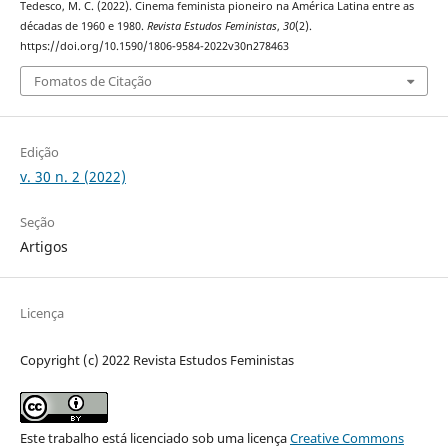
Tedesco, M. C. (2022). Cinema feminista pioneiro na América Latina entre as
décadas de 1960 e 1980.
Revista Estudos Feministas
,
30
(2).
https://doi.org/10.1590/1806-9584-2022v30n278463
Fomatos de Citação
Edição
v. 30 n. 2 (2022)
Seção
Artigos
Licença
Copyright (c) 2022 Revista Estudos Feministas
Este trabalho está licenciado sob uma licença
Creative Commons