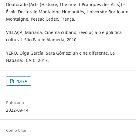
Doutorado (Arts (Histoire, Thé orie tt Pratiques des Arts)) –
École Doctorale Montaigne Humanités, Université Bordeaux
Montaigne, Pessac Cedex, França.
VILLAÇA, Mariana. Cinema cubano: revoluç ã o e polí tica
cultural. São Paulo: Alameda, 2010.
YERO, Olga García. Sara Gómez: un cine diferente. La
Habana: ICAIC, 2017.
PDF/A
Publicado
2022-09-14
Como Citar