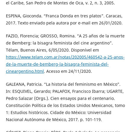
el Caribe, San Pedro de Montes de Oca, v. 2, n. 3, 2005.
ESPINA, Gioconda. “Franca Donda en tres platos”. Caracas,
2017. Texto enviado pela autora por e-mail em 26/01/2020.
FAZIO, Florencia; GROSSO, Romina. “A 25 años de la muerte
de Bemberg: la bisagra feminista del cine argentino”.
Télam, Buenos Aires, 6/05/2020. Disponível em
https://www.telam.com.ar/notas/202005/460542-a-25-anos-
de-la-muerte-de-bemberg-la-bisagra-feminista-del-
cineargentino.html
. Acesso em 24/11/2020.
GALEANA, Patricia. “La historia del feminismo en México”.
In: ESQUIVEL, Gerardo; PALAFOX, Francisco Ibarra; UGARTE,
Pedro Salazar (Orgs.). Cien ensayos para el centenario.
Constitución Política de los Estados Unidos Mexicanos, tomo
1: Estudios históricos. Cidade do México: Universidad
Nacional Autónoma de México, 2017. p. 101-119.