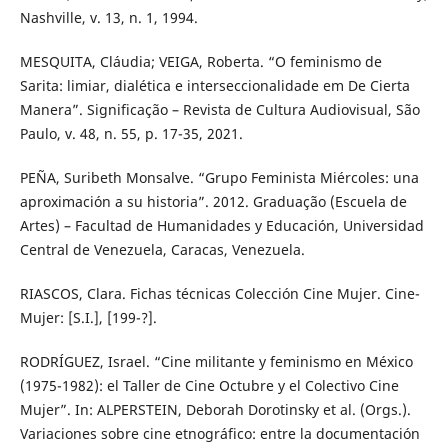
Nashville, v. 13, n. 1, 1994.
MESQUITA, Cláudia; VEIGA, Roberta. “O feminismo de
Sarita: limiar, dialética e interseccionalidade em De Cierta
Manera”. Significação – Revista de Cultura Audiovisual, São
Paulo, v. 48, n. 55, p. 17-35, 2021.
PEÑA, Suribeth Monsalve. “Grupo Feminista Miércoles: una
aproximación a su historia”. 2012. Graduação (Escuela de
Artes) – Facultad de Humanidades y Educación, Universidad
Central de Venezuela, Caracas, Venezuela.
RIASCOS, Clara. Fichas técnicas Colección Cine Mujer. Cine-
Mujer: [S.I.], [199-?].
RODRÍGUEZ, Israel. “Cine militante y feminismo en México
(1975-1982): el Taller de Cine Octubre y el Colectivo Cine
Mujer”. In: ALPERSTEIN, Deborah Dorotinsky et al. (Orgs.).
Variaciones sobre cine etnográfico: entre la documentación