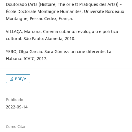
Doutorado (Arts (Histoire, Thé orie tt Pratiques des Arts)) –
École Doctorale Montaigne Humanités, Université Bordeaux
Montaigne, Pessac Cedex, França.
VILLAÇA, Mariana. Cinema cubano: revoluç ã o e polí tica
cultural. São Paulo: Alameda, 2010.
YERO, Olga García. Sara Gómez: un cine diferente. La
Habana: ICAIC, 2017.
PDF/A
Publicado
2022-09-14
Como Citar