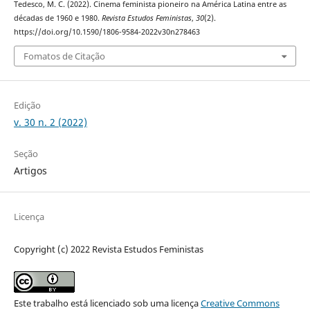
Tedesco, M. C. (2022). Cinema feminista pioneiro na América Latina entre as
décadas de 1960 e 1980.
Revista Estudos Feministas
,
30
(2).
https://doi.org/10.1590/1806-9584-2022v30n278463
Fomatos de Citação
Edição
v. 30 n. 2 (2022)
Seção
Artigos
Licença
Copyright (c) 2022 Revista Estudos Feministas
Este trabalho está licenciado sob uma licença
Creative Commons