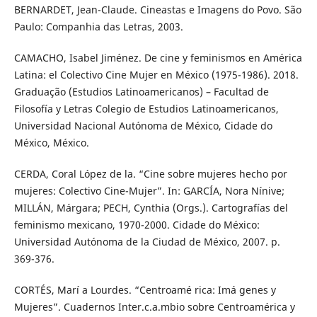
BERNARDET, Jean-Claude. Cineastas e Imagens do Povo. São
Paulo: Companhia das Letras, 2003.
CAMACHO, Isabel Jiménez. De cine y feminismos en América
Latina: el Colectivo Cine Mujer en México (1975-1986). 2018.
Graduação (Estudios Latinoamericanos) – Facultad de
Filosofía y Letras Colegio de Estudios Latinoamericanos,
Universidad Nacional Autónoma de México, Cidade do
México, México.
CERDA, Coral López de la. “Cine sobre mujeres hecho por
mujeres: Colectivo Cine-Mujer”. In: GARCÍA, Nora Nínive;
MILLÁN, Márgara; PECH, Cynthia (Orgs.). Cartografías del
feminismo mexicano, 1970-2000. Cidade do México:
Universidad Autónoma de la Ciudad de México, 2007. p.
369-376.
CORTÉS, Marí a Lourdes. “Centroamé rica: Imá genes y
Mujeres”. Cuadernos Inter.c.a.mbio sobre Centroamérica y