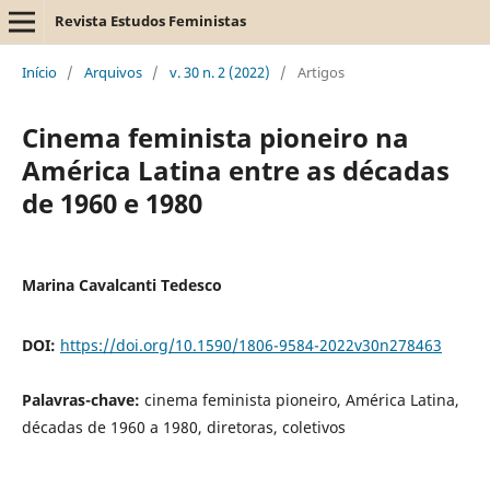
Revista Estudos Feministas
Início
/
Arquivos
/
v. 30 n. 2 (2022)
/
Artigos
Cinema feminista pioneiro na
América Latina entre as décadas
de 1960 e 1980
Marina Cavalcanti Tedesco
DOI:
https://doi.org/10.1590/1806-9584-2022v30n278463
Palavras-chave:
cinema feminista pioneiro, América Latina,
décadas de 1960 a 1980, diretoras, coletivos