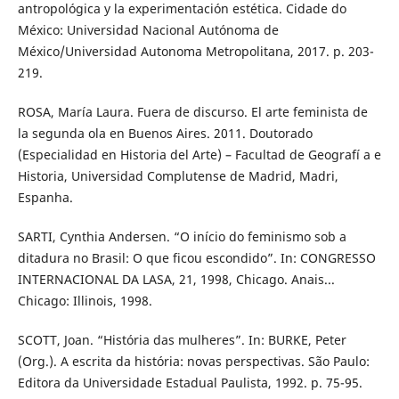
antropológica y la experimentación estética. Cidade do
México: Universidad Nacional Autónoma de
México/Universidad Autonoma Metropolitana, 2017. p. 203-
219.
ROSA, María Laura. Fuera de discurso. El arte feminista de
la segunda ola en Buenos Aires. 2011. Doutorado
(Especialidad en Historia del Arte) – Facultad de Geografí a e
Historia, Universidad Complutense de Madrid, Madri,
Espanha.
SARTI, Cynthia Andersen. “O início do feminismo sob a
ditadura no Brasil: O que ficou escondido”. In: CONGRESSO
INTERNACIONAL DA LASA, 21, 1998, Chicago. Anais...
Chicago: Illinois, 1998.
SCOTT, Joan. “História das mulheres”. In: BURKE, Peter
(Org.). A escrita da história: novas perspectivas. São Paulo:
Editora da Universidade Estadual Paulista, 1992. p. 75-95.