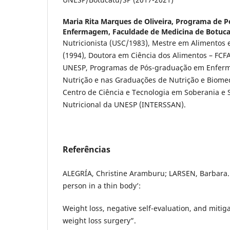
Maria Rita Marques de Oliveira,
Programa de P
Enfermagem, Faculdade de Medicina de Botuc
Nutricionista (USC/1983), Mestre em Alimentos
(1994), Doutora em Ciência dos Alimentos – FCF
UNESP, Programas de Pós-graduação em Enferm
Nutrição e nas Graduações de Nutrição e Biome
Centro de Ciência e Tecnologia em Soberania e
Nutricional da UNESP (INTERSSAN).
Referências
ALEGRÍA, Christine Aramburu; LARSEN, Barbara. “
person in a thin body’:
Weight loss, negative self-evaluation, and mitiga
weight loss surgery”.