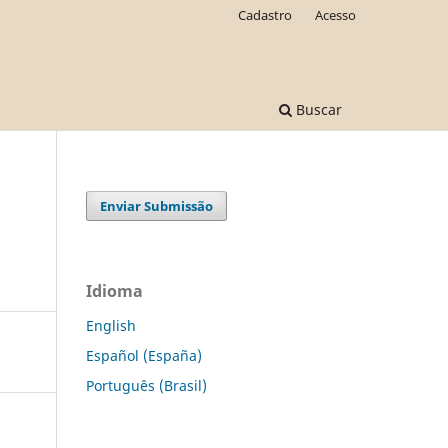
Cadastro
Acesso
Buscar
Enviar Submissão
Idioma
English
Español (España)
Português (Brasil)