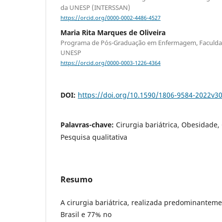
da UNESP (INTERSSAN)
https://orcid.org/0000-0002-4486-4527
Maria Rita Marques de Oliveira
Programa de Pós-Graduação em Enfermagem, Faculdad
UNESP
https://orcid.org/0000-0003-1226-4364
DOI:
https://doi.org/10.1590/1806-9584-2022v3
Palavras-chave:
Cirurgia bariátrica, Obesidade,
Pesquisa qualitativa
Resumo
A cirurgia bariátrica, realizada predominante
Brasil e 77% no