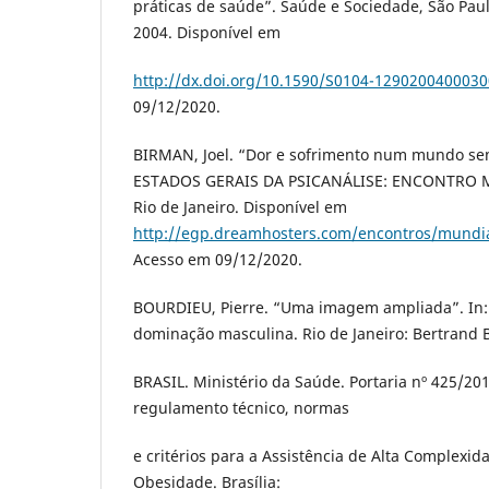
práticas de saúde”. Saúde e Sociedade, São Paulo,
2004. Disponível em
http://dx.doi.org/10.1590/S0104-129020040003
09/12/2020.
BIRMAN, Joel. “Dor e sofrimento num mundo se
ESTADOS GERAIS DA PSICANÁLISE: ENCONTRO MUN
Rio de Janeiro. Disponível em
http://egp.dreamhosters.com/encontros/mundi
Acesso em 09/12/2020.
BOURDIEU, Pierre. “Uma imagem ampliada”. In:
dominação masculina. Rio de Janeiro: Bertrand Br
BRASIL. Ministério da Saúde. Portaria nº 425/20
regulamento técnico, normas
e critérios para a Assistência de Alta Complexi
Obesidade. Brasília: