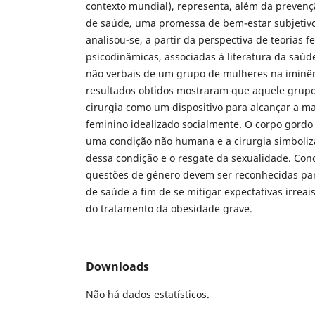
contexto mundial), representa, além da prevenç
de saúde, uma promessa de bem-estar subjetivo
analisou-se, a partir da perspectiva de teorias f
psicodinâmicas, associadas à literatura da saúd
não verbais de um grupo de mulheres na iminênc
resultados obtidos mostraram que aquele grup
cirurgia como um dispositivo para alcançar a 
feminino idealizado socialmente. O corpo gordo
uma condição não humana e a cirurgia simboliz
dessa condição e o resgate da sexualidade. Conc
questões de gênero devem ser reconhecidas pa
de saúde a fim de se mitigar expectativas irreai
do tratamento da obesidade grave.
Downloads
Não há dados estatísticos.