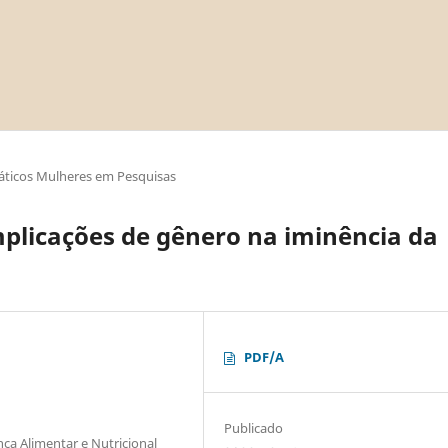
áticos Mulheres em Pesquisas
mplicações de gênero na iminência da
PDF/A
Publicado
ça Alimentar e Nutricional