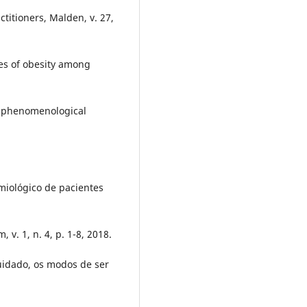
titioners, Malden, v. 27,
s of obesity among
ve phenomenological
demiológico de pacientes
 v. 1, n. 4, p. 1-8, 2018.
uidado, os modos de ser