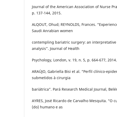
Journal of the American Association of Nurse Prac
p. 137-144, 2015.
ALQOUT, Ohud; REYNOLDS, Frances. “Experience
Saudi Anrabian women
contempling bariatric surgery: an interpretati
analysis”. Journal of Health
Psychology, London, v. 19, n. 5, p. 664-677, 2014.
ARAÚJO, Gabriella Bisi et al. “Perfil clínico-epi
submetidos à cirurgia
bariátrica”. Pará Research Medical Journal, Belém,
AYRES, José Ricardo de Carvalho Mesquita. “O c
(do) humano e as