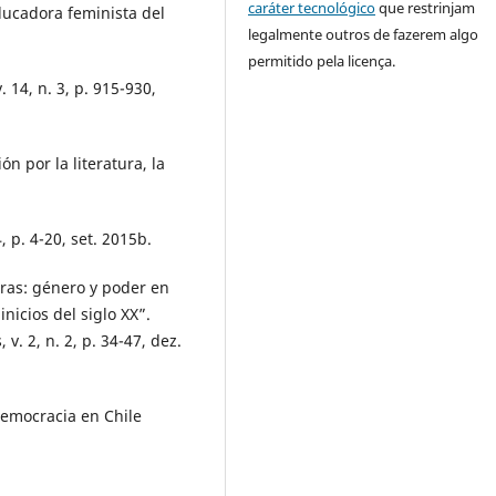
caráter tecnológico
que restrinjam
ucadora feminista del
legalmente outros de fazerem algo
permitido pela licença.
 14, n. 3, p. 915-930,
 por la literatura, la
 p. 4-20, set. 2015b.
eras: género y poder en
inicios del siglo XX”.
 v. 2, n. 2, p. 34-47, dez.
democracia en Chile