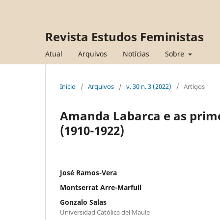
Revista Estudos Feministas
Atual
Arquivos
Notícias
Sobre
Início
/
Arquivos
/
v. 30 n. 3 (2022)
/
Artigos
Amanda Labarca e as primei
(1910-1922)
José Ramos-Vera
Montserrat Arre-Marfull
Gonzalo Salas
Universidad Católica del Maule