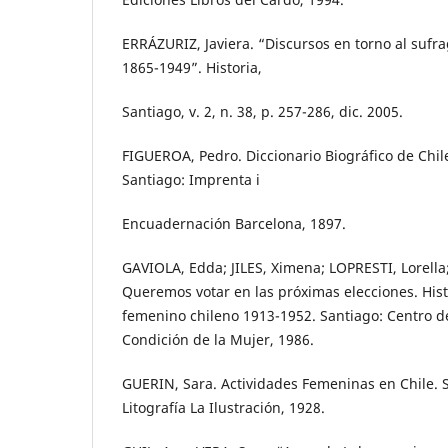
ERRÁZURIZ, Javiera. “Discursos en torno al sufr
1865-1949”. Historia,
Santiago, v. 2, n. 38, p. 257-286, dic. 2005.
FIGUEROA, Pedro. Diccionario Biográfico de Chile
Santiago: Imprenta i
Encuadernación Barcelona, 1897.
GAVIOLA, Edda; JILES, Ximena; LOPRESTI, Lorella
Queremos votar en las próximas elecciones. His
femenino chileno 1913-1952. Santiago: Centro de 
Condición de la Mujer, 1986.
GUERIN, Sara. Actividades Femeninas en Chile. 
Litografía La Ilustración, 1928.