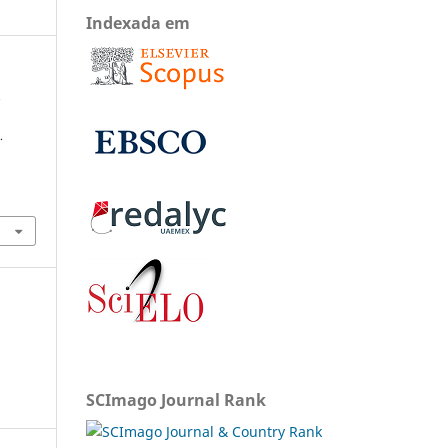
Indexada em
.
.
SCImago Journal Rank