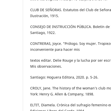
CLUB DE SEÑORAS. Estatutos del Club de Señora
Ilustración, 1915.
CONSEJO DE INSTRUCCIÓN PÚBLICA. Boletín de I
Santiago, 1922.
CONTRERAS, Joyce. “Prólogo. Soy mujer. Tropiez
inconveniente para hacer mis
textos editar. Delie Rouge y la lucha por ser escr
Mis observaciones.
Santiago: Hoguera Editora, 2020. p. 5-26.
CROLY, Jane. The history of the woman’s club 
York: Henry G. Allen & Company, 1898.
ELTIT, Diamela. Crónica del sufragio femenino en
Ediciones Libros del Cardo, 1994.