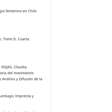
agio femenino en Chile
. Tomo II. Cuarta.
; ROJAS, Claudia.
toria del movimiento
Análisis y Difusión de la
Santiago: Imprenta y