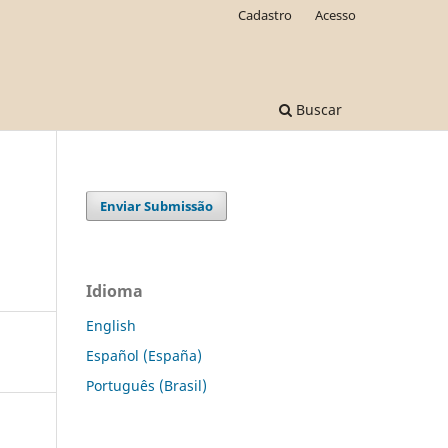
Cadastro
Acesso
Buscar
Enviar Submissão
Idioma
English
Español (España)
Português (Brasil)