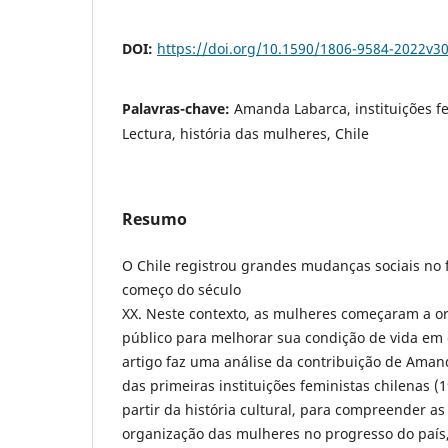
DOI:
https://doi.org/10.1590/1806-9584-2022v3
Palavras-chave:
Amanda Labarca, instituições fe
Lectura, história das mulheres, Chile
Resumo
O Chile registrou grandes mudanças sociais no f
começo do século
XX. Neste contexto, as mulheres começaram a o
público para melhorar sua condição de vida em d
artigo faz uma análise da contribuição de Aman
das primeiras instituições feministas chilenas (
partir da história cultural, para compreender as
organização das mulheres no progresso do país,