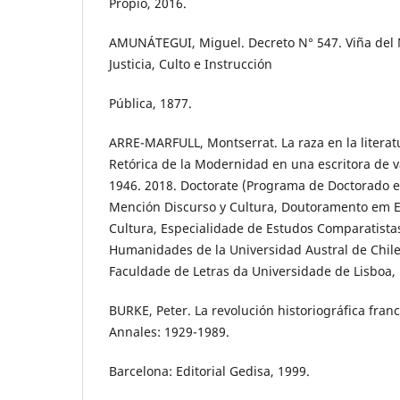
Propio, 2016.
AMUNÁTEGUI, Miguel. Decreto N° 547. Viña del 
Justicia, Culto e Instrucción
Pública, 1877.
ARRE-MARFULL, Montserrat. La raza en la literatu
Retórica de la Modernidad en una escritora de v
1946. 2018. Doctorate (Programa de Doctorado 
Mención Discurso y Cultura, Doutoramento em Es
Cultura, Especialidade de Estudos Comparatistas)
Humanidades de la Universidad Austral de Chile, 
Faculdade de Letras da Universidade de Lisboa, 
BURKE, Peter. La revolución historiográfica franc
Annales: 1929-1989.
Barcelona: Editorial Gedisa, 1999.