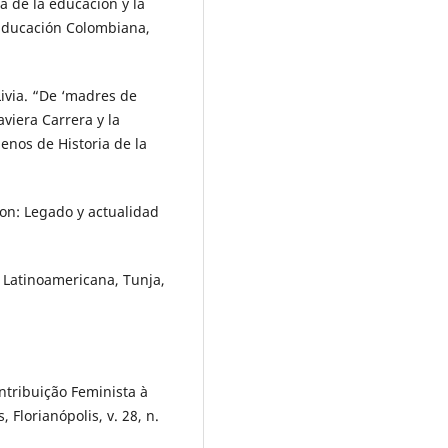
 de la educación y la
a Educación Colombiana,
ivia. “De ‘madres de
aviera Carrera y la
enos de Historia de la
n: Legado y actualidad
n Latinoamericana, Tunja,
ntribuição Feminista à
, Florianópolis, v. 28, n.