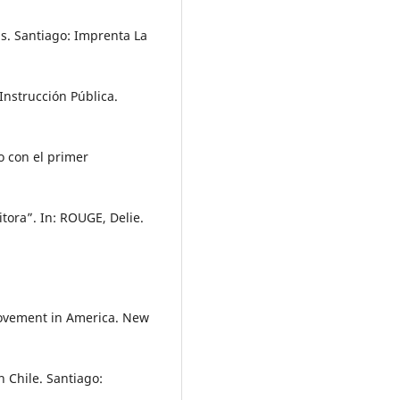
s. Santiago: Imprenta La
nstrucción Pública.
o con el primer
itora”. In: ROUGE, Delie.
movement in America. New
 Chile. Santiago: