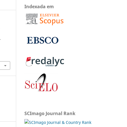
Indexada em
.
.
SCImago Journal Rank