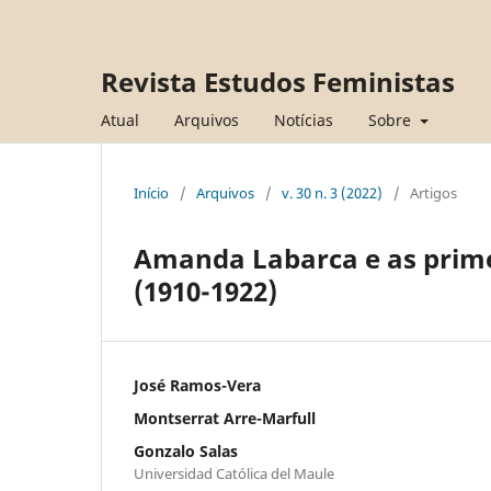
Revista Estudos Feministas
Atual
Arquivos
Notícias
Sobre
Início
/
Arquivos
/
v. 30 n. 3 (2022)
/
Artigos
Amanda Labarca e as primei
(1910-1922)
José Ramos-Vera
Montserrat Arre-Marfull
Gonzalo Salas
Universidad Católica del Maule