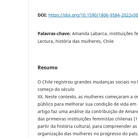
DOI:
https://doi.org/10.1590/1806-9584-2022v3
Palavras-chave:
Amanda Labarca, instituições fe
Lectura, história das mulheres, Chile
Resumo
O Chile registrou grandes mudanças sociais no f
começo do século
XX. Neste contexto, as mulheres começaram a o
público para melhorar sua condição de vida em d
artigo faz uma análise da contribuição de Aman
das primeiras instituições feministas chilenas (
partir da história cultural, para compreender as
organização das mulheres no progresso do país,