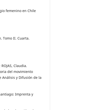
agio femenino en Chile
. Tomo II. Cuarta.
; ROJAS, Claudia.
toria del movimiento
Análisis y Difusión de la
Santiago: Imprenta y