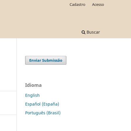
Cadastro
Acesso
Buscar
Enviar Submissão
Idioma
English
Español (España)
Português (Brasil)