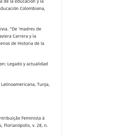
 de la educación y la
a Educación Colombiana,
ivia. “De ‘madres de
aviera Carrera y la
enos de Historia de la
n: Legado y actualidad
n Latinoamericana, Tunja,
ntribuição Feminista à
, Florianópolis, v. 28, n.