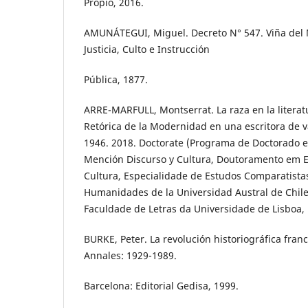
Propio, 2016.
AMUNÁTEGUI, Miguel. Decreto N° 547. Viña del 
Justicia, Culto e Instrucción
Pública, 1877.
ARRE-MARFULL, Montserrat. La raza en la literatu
Retórica de la Modernidad en una escritora de v
1946. 2018. Doctorate (Programa de Doctorado 
Mención Discurso y Cultura, Doutoramento em Es
Cultura, Especialidade de Estudos Comparatistas)
Humanidades de la Universidad Austral de Chile, 
Faculdade de Letras da Universidade de Lisboa, 
BURKE, Peter. La revolución historiográfica franc
Annales: 1929-1989.
Barcelona: Editorial Gedisa, 1999.