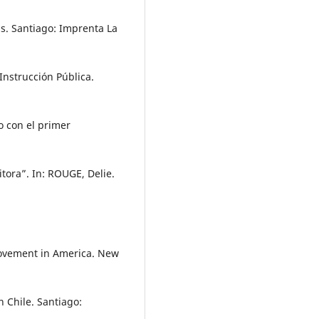
s. Santiago: Imprenta La
nstrucción Pública.
o con el primer
itora”. In: ROUGE, Delie.
movement in America. New
 Chile. Santiago: