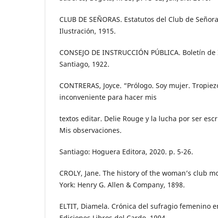
CLUB DE SEÑORAS. Estatutos del Club de Señora
Ilustración, 1915.
CONSEJO DE INSTRUCCIÓN PÚBLICA. Boletín de I
Santiago, 1922.
CONTRERAS, Joyce. “Prólogo. Soy mujer. Tropiez
inconveniente para hacer mis
textos editar. Delie Rouge y la lucha por ser escr
Mis observaciones.
Santiago: Hoguera Editora, 2020. p. 5-26.
CROLY, Jane. The history of the woman’s club 
York: Henry G. Allen & Company, 1898.
ELTIT, Diamela. Crónica del sufragio femenino en
Ediciones Libros del Cardo, 1994.