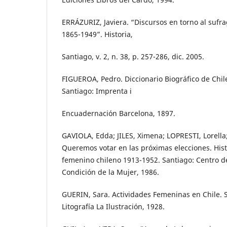
ERRÁZURIZ, Javiera. “Discursos en torno al sufr
1865-1949”. Historia,
Santiago, v. 2, n. 38, p. 257-286, dic. 2005.
FIGUEROA, Pedro. Diccionario Biográfico de Chile
Santiago: Imprenta i
Encuadernación Barcelona, 1897.
GAVIOLA, Edda; JILES, Ximena; LOPRESTI, Lorella
Queremos votar en las próximas elecciones. His
femenino chileno 1913-1952. Santiago: Centro de 
Condición de la Mujer, 1986.
GUERIN, Sara. Actividades Femeninas en Chile. 
Litografía La Ilustración, 1928.