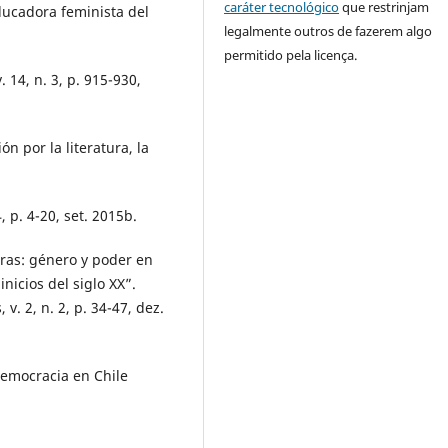
caráter tecnológico
que restrinjam
ucadora feminista del
legalmente outros de fazerem algo
permitido pela licença.
 14, n. 3, p. 915-930,
 por la literatura, la
 p. 4-20, set. 2015b.
eras: género y poder en
inicios del siglo XX”.
 v. 2, n. 2, p. 34-47, dez.
democracia en Chile