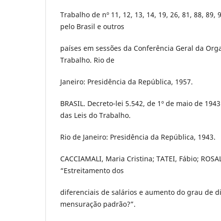
Trabalho de nº 11, 12, 13, 14, 19, 26, 81, 88, 89,
pelo Brasil e outros
países em sessões da Conferência Geral da Orga
Trabalho. Rio de
Janeiro: Presidência da República, 1957.
BRASIL. Decreto-lei 5.542, de 1º de maio de 194
das Leis do Trabalho.
Rio de Janeiro: Presidência da República, 1943.
CACCIAMALI, Maria Cristina; TATEI, Fábio; ROSA
“Estreitamento dos
diferenciais de salários e aumento do grau de di
mensuração padrão?”.