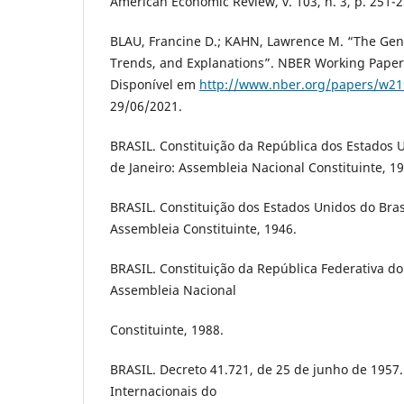
American Economic Review, v. 103, n. 3, p. 251-2
BLAU, Francine D.; KAHN, Lawrence M. “The Gen
Trends, and Explanations”. NBER Working Paper 
Disponível em
http://www.nber.org/papers/w2
29/06/2021.
BRASIL. Constituição da República dos Estados U
de Janeiro: Assembleia Nacional Constituinte, 19
BRASIL. Constituição dos Estados Unidos do Brasi
Assembleia Constituinte, 1946.
BRASIL. Constituição da República Federativa do 
Assembleia Nacional
Constituinte, 1988.
BRASIL. Decreto 41.721, de 25 de junho de 195
Internacionais do