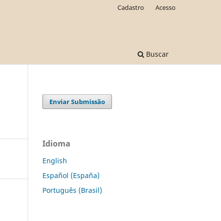
Cadastro
Acesso
Buscar
Enviar Submissão
Idioma
English
Español (España)
Português (Brasil)