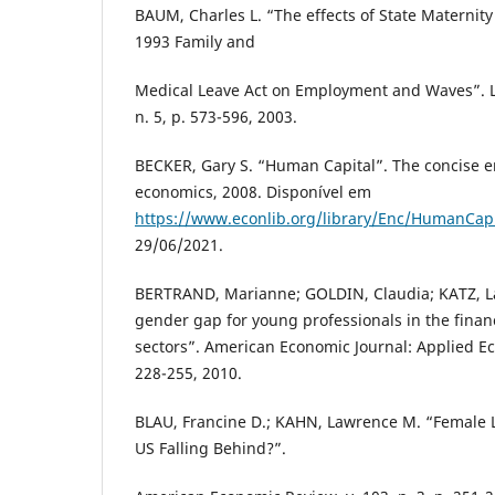
BAUM, Charles L. “The effects of State Maternity
1993 Family and
Medical Leave Act on Employment and Waves”. L
n. 5, p. 573-596, 2003.
BECKER, Gary S. “Human Capital”. The concise e
economics, 2008. Disponível em
https://www.econlib.org/library/Enc/HumanCapi
29/06/2021.
BERTRAND, Marianne; GOLDIN, Claudia; KATZ, L
gender gap for young professionals in the finan
sectors”. American Economic Journal: Applied Eco
228-255, 2010.
BLAU, Francine D.; KAHN, Lawrence M. “Female L
US Falling Behind?”.