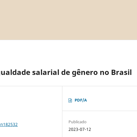
gualdade salarial de gênero no Brasil
PDF/A
Publicado
1n182532
2023-07-12