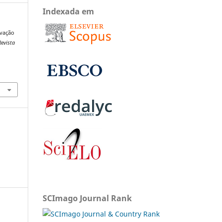
Indexada em
ivação
Revista
SCImago Journal Rank