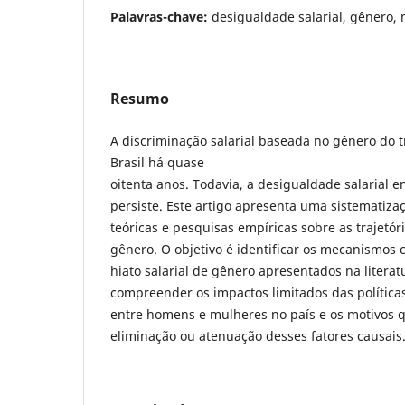
Palavras-chave:
desigualdade salarial, gênero,
Resumo
A discriminação salarial baseada no gênero do 
Brasil há quase
oitenta anos. Todavia, a desigualdade salarial
persiste. Este artigo apresenta uma sistematiza
teóricas e pesquisas empíricas sobre as trajetóri
gênero. O objetivo é identificar os mecanismos c
hiato salarial de gênero apresentados na literat
compreender os impactos limitados das políticas
entre homens e mulheres no país e os motivos q
eliminação ou atenuação desses fatores causais