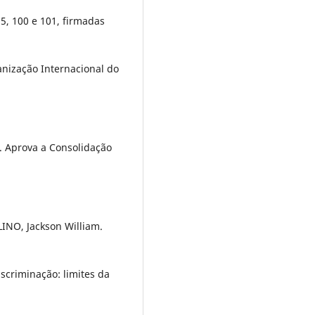
 95, 100 e 101, firmadas
nização Internacional do
3. Aprova a Consolidação
LINO, Jackson William.
scriminação: limites da