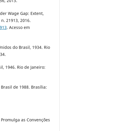
56, 2013.
der Wage Gap: Extent,
n. 21913, 2016.
1913
. Acesso em
nidos do Brasil, 1934. Rio
34.
l, 1946. Rio de Janeiro:
Brasil de 1988. Brasília:
7. Promulga as Convenções