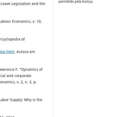
permitido pela licença.
 Leave Legislation and the
abour Economics, v. 10,
ncyclopedia of
tal.html
. Acesso em
awrence F. “Dynamics of
cial and corporate
nomics, v. 2, n. 3, p.
abor Supply: Why is the