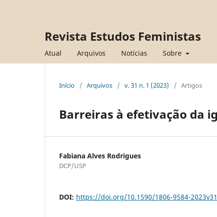
Revista Estudos Feministas
Atual
Arquivos
Notícias
Sobre
Início
/
Arquivos
/
v. 31 n. 1 (2023)
/
Artigos
Barreiras à efetivação da i
Fabiana Alves Rodrigues
DCP/USP
DOI:
https://doi.org/10.1590/1806-9584-2023v3