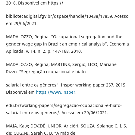
2016. Disponível em https://
bibliotecadigital.fgv.br/dspace/handle/10438/17859. Acesso
em 29/06/2021.
MADALOZZO, Regina. “Occupational segregation and the
gender wage gap in Brazil: an empirical analysis”. Economia
Aplicada, v. 14, n. 2, p. 147-168, 2010.
MADALOZZO, Regina; MARTINS, Sergio; LICO, Mariane
Rizzo. “Segregação ocupacional e hiato
salarial entre os gêneros”. Insper working paper 257, 2015.
Disponível em
https://www.insper
.
edu.br/working-papers/segregacao-ocupacional-e-hiato-
salarial-entre-os-generos/. Acesso em 29/06/2021.
MAIA, Katy; DEVIDÉ JUNIOR, Ariciéri; SOUZA, Solange C. I. S.
de; CUGINI, Sarah C. B. “A mão de