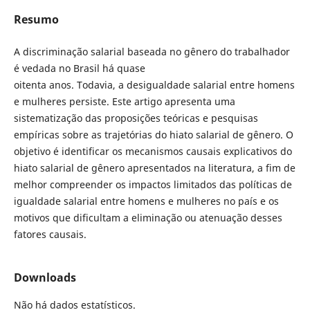
Resumo
A discriminação salarial baseada no gênero do trabalhador
é vedada no Brasil há quase
oitenta anos. Todavia, a desigualdade salarial entre homens
e mulheres persiste. Este artigo apresenta uma
sistematização das proposições teóricas e pesquisas
empíricas sobre as trajetórias do hiato salarial de gênero. O
objetivo é identificar os mecanismos causais explicativos do
hiato salarial de gênero apresentados na literatura, a fim de
melhor compreender os impactos limitados das políticas de
igualdade salarial entre homens e mulheres no país e os
motivos que dificultam a eliminação ou atenuação desses
fatores causais.
Downloads
Não há dados estatísticos.