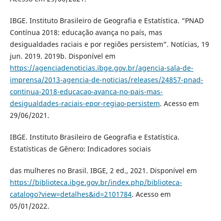
IBGE. Instituto Brasileiro de Geografia e Estatística. “PNAD
Contínua 2018: educação avança no país, mas
desigualdades raciais e por regiões persistem”. Notícias, 19
jun. 2019. 2019b. Disponível em
https://agenciadenoticias.ibge.gov.br/agencia-sala-de-
imprensa/2013-agencia-de-noticias/releases/24857-pnad-
continua-2018-educacao-avanca-no-pais-mas-
desigualdades-raciais-epor-regiao-persistem
. Acesso em
29/06/2021.
IBGE. Instituto Brasileiro de Geografia e Estatística.
Estatísticas de Gênero: Indicadores sociais
das mulheres no Brasil. IBGE, 2 ed., 2021. Disponível em
https://biblioteca.ibge.gov.br/index.php/biblioteca-
catalogo?view=detalhes&id=2101784
. Acesso em
05/01/2022.