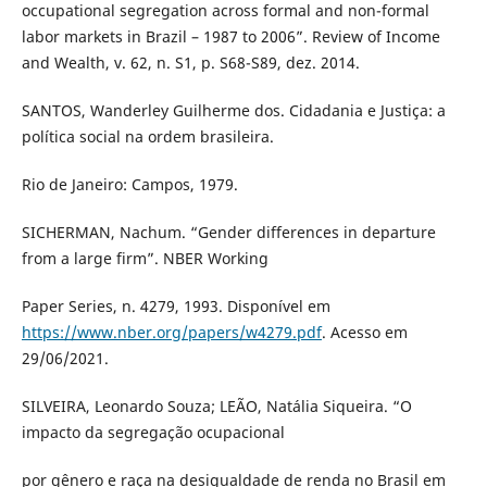
occupational segregation across formal and non-formal
labor markets in Brazil – 1987 to 2006”. Review of Income
and Wealth, v. 62, n. S1, p. S68-S89, dez. 2014.
SANTOS, Wanderley Guilherme dos. Cidadania e Justiça: a
política social na ordem brasileira.
Rio de Janeiro: Campos, 1979.
SICHERMAN, Nachum. “Gender differences in departure
from a large firm”. NBER Working
Paper Series, n. 4279, 1993. Disponível em
https://www.nber.org/papers/w4279.pdf
. Acesso em
29/06/2021.
SILVEIRA, Leonardo Souza; LEÃO, Natália Siqueira. “O
impacto da segregação ocupacional
por gênero e raça na desigualdade de renda no Brasil em