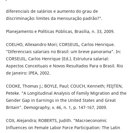
diferenciais de salários e aumento do grau de
discriminação: limites da mensuração padrão?”.
Planejamento e Políticas Públicas, Brasília, n. 33, 2009.
COELHO, Allexandro Mori; CORSEUIL, Carlos Henrique.
“Diferenciais salariais no Brasil: um breve panorama”. In:
CORSEUIL, Carlos Henrique (Ed.). Estrutura salarial:
Aspectos Conceituais e Novos Resultados Para o Brasil. Rio
de Janeiro: IPEA, 2002.
COOKE, Thomas J.; BOYLE, Paul; COUCH, Kenneth; FEIJTEN,
Peteke. “A Longitudinal Analysis of Family Migration and the
Gender Gap in Earnings in the United States and Great
Britain”. Demography, v. 46, n. 1, p. 147-167, 2009.
COX, Alejandra; ROBERTS, Judith. “Macroeconomic
Influences on Female Labor Force Participation: The Latin