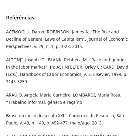
Referências
ACEMOGLU, Daron; ROBINSON, James A. “The Rise and
Decline of General Laws of Capitalism”. Journal of Economic
Perspectives, v. 29, n. 1, p. 3-28, 2015.
ALTONJI, Joseph. G.; BLANK, Rebbeca M. “Race and gender
in the labor market”. In: ASHNFELTER, Orley C.; CARD, David
(Eds.). Handbook of Labor Economics, v. 3, Elsevier, 1999. p.
3143-3259.
ARAÚJO, Angela Maria Carneiro; LOMBARDI, Maria Rosa.
“Trabalho informal, gênero e raça no
Brasil do início do século XXI”. Cadernos de Pesquisa, São
Paulo, v. 43, n. 149, p. 452-477, maio/ago. 2013.