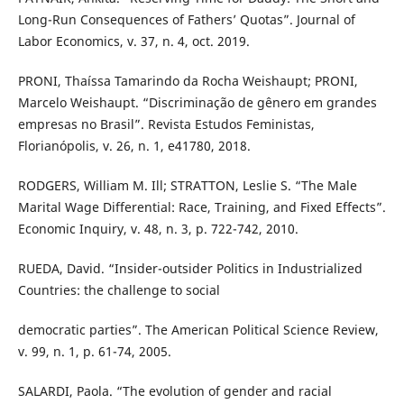
Long-Run Consequences of Fathers’ Quotas”. Journal of
Labor Economics, v. 37, n. 4, oct. 2019.
PRONI, Thaíssa Tamarindo da Rocha Weishaupt; PRONI,
Marcelo Weishaupt. “Discriminação de gênero em grandes
empresas no Brasil”. Revista Estudos Feministas,
Florianópolis, v. 26, n. 1, e41780, 2018.
RODGERS, William M. Ill; STRATTON, Leslie S. “The Male
Marital Wage Differential: Race, Training, and Fixed Effects”.
Economic Inquiry, v. 48, n. 3, p. 722-742, 2010.
RUEDA, David. “Insider-outsider Politics in Industrialized
Countries: the challenge to social
democratic parties”. The American Political Science Review,
v. 99, n. 1, p. 61-74, 2005.
SALARDI, Paola. “The evolution of gender and racial