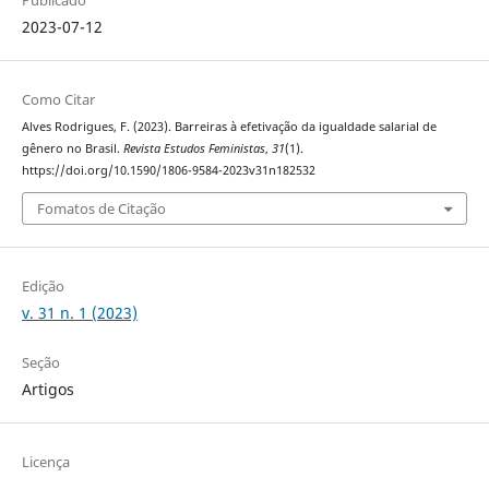
2023-07-12
Como Citar
Alves Rodrigues, F. (2023). Barreiras à efetivação da igualdade salarial de
gênero no Brasil.
Revista Estudos Feministas
,
31
(1).
https://doi.org/10.1590/1806-9584-2023v31n182532
Fomatos de Citação
Edição
v. 31 n. 1 (2023)
Seção
Artigos
Licença