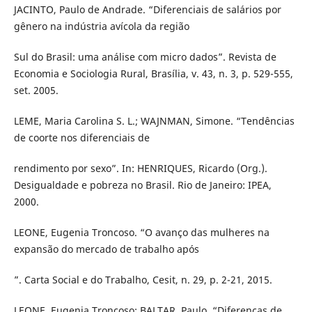
JACINTO, Paulo de Andrade. “Diferenciais de salários por
gênero na indústria avícola da região
Sul do Brasil: uma análise com micro dados”. Revista de
Economia e Sociologia Rural, Brasília, v. 43, n. 3, p. 529-555,
set. 2005.
LEME, Maria Carolina S. L.; WAJNMAN, Simone. “Tendências
de coorte nos diferenciais de
rendimento por sexo”. In: HENRIQUES, Ricardo (Org.).
Desigualdade e pobreza no Brasil. Rio de Janeiro: IPEA,
2000.
LEONE, Eugenia Troncoso. “O avanço das mulheres na
expansão do mercado de trabalho após
”. Carta Social e do Trabalho, Cesit, n. 29, p. 2-21, 2015.
LEONE, Eugenia Troncoso; BALTAR, Paulo. “Diferenças de