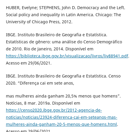
HUBER, Evelyne; STEPHENS, John D. Democracy and the Left.
Social policy and inequality in Latin America. Chicago: The
University of Chicago Press, 2012.
IBGE. Instituto Brasileiro de Geografia e Estatística.
Estatísticas de gênero: uma análise do Censo Demográfico
de 2010. Rio de Janeiro, 2014. Disponível em
https://biblioteca.ibge.gov.br/visualizacao/livros/liv88941.pdf
.
Acesso em 29/06/2021.
IBGE. Instituto Brasileiro de Geografia e Estatística. Censo
2020. “Diferença cai em sete anos,
mas mulheres ainda ganham 20,5% menos que homens”.
Notícias, 8 mar. 2019a. Disponível em
https://censo2020.ibge.gov.br/2012-agencia-de-
noticias/noticias/23924-diferenca-cai-em-seteanos-mas-
mulheres-ainda-ganham-20-5-menos-que-homens.html
.
Acesso em 29/06/2021.