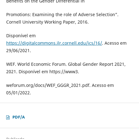
Benefits on the Gender Differential in
Promotions: Examining the role of Adverse Selection”.
Cornell University Working Paper, 2016.
Disponível em
https://digitalcommons.ilr.cornell.edu/ics/16/
. Acesso em
29/06/2021.
WEF. World Economic Forum. Global Gender Report 2021,
2021. Disponível em https://www3.
weforum.org/docs/WEF_GGGR_2021.pdf. Acesso em
05/01/2022.
PDF/A
Publicado