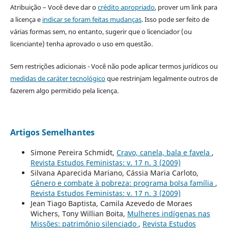
Atribuição – Você deve dar o
crédito apropriado
, prover um link para
a licença e
indicar se foram feitas mudanças
. Isso pode ser feito de
várias formas sem, no entanto, sugerir que o licenciador (ou
licenciante) tenha aprovado o uso em questão.
Sem restrições adicionais - Você não pode aplicar termos jurídicos ou
medidas de caráter tecnológico
que restrinjam legalmente outros de
fazerem algo permitido pela licença.
Artigos Semelhantes
Simone Pereira Schmidt,
Cravo, canela, bala e favela
,
Revista Estudos Feministas: v. 17 n. 3 (2009)
Silvana Aparecida Mariano, Cássia Maria Carloto,
Gênero e combate à pobreza: programa bolsa família
,
Revista Estudos Feministas: v. 17 n. 3 (2009)
Jean Tiago Baptista, Camila Azevedo de Moraes
Wichers, Tony Willian Boita,
Mulheres indígenas nas
Missões: patrimônio silenciado
,
Revista Estudos