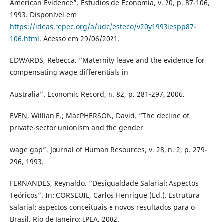
American Evidence”. Estudios de Economia, v. 20, p. 87-106,
1993. Disponível em
https://ideas.repec.org/a/udc/esteco/v20y1993iespp87-
106.html
. Acesso em 29/06/2021.
EDWARDS, Rebecca. “Maternity leave and the evidence for
compensating wage differentials in
Australia”. Economic Record, n. 82, p. 281-297, 2006.
EVEN, Willian E.; MacPHERSON, David. “The decline of
private-sector unionism and the gender
wage gap”. Journal of Human Resources, v. 28, n. 2, p. 279-
296, 1993.
FERNANDES, Reynaldo. “Desigualdade Salarial: Aspectos
Teóricos”. In: CORSEUIL, Carlos Henrique (Ed.). Estrutura
salarial: aspectos conceituais e novos resultados para o
Brasil. Rio de Janeiro: IPEA, 2002.