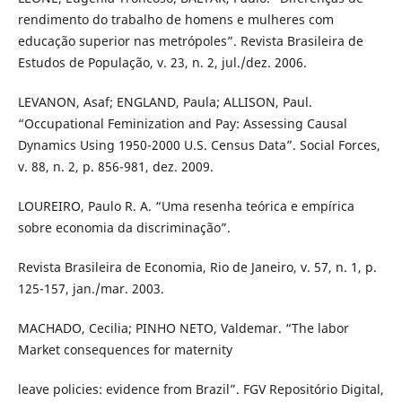
rendimento do trabalho de homens e mulheres com
educação superior nas metrópoles”. Revista Brasileira de
Estudos de População, v. 23, n. 2, jul./dez. 2006.
LEVANON, Asaf; ENGLAND, Paula; ALLISON, Paul.
“Occupational Feminization and Pay: Assessing Causal
Dynamics Using 1950-2000 U.S. Census Data”. Social Forces,
v. 88, n. 2, p. 856-981, dez. 2009.
LOUREIRO, Paulo R. A. “Uma resenha teórica e empírica
sobre economia da discriminação”.
Revista Brasileira de Economia, Rio de Janeiro, v. 57, n. 1, p.
125-157, jan./mar. 2003.
MACHADO, Cecilia; PINHO NETO, Valdemar. “The labor
Market consequences for maternity
leave policies: evidence from Brazil”. FGV Repositório Digital,