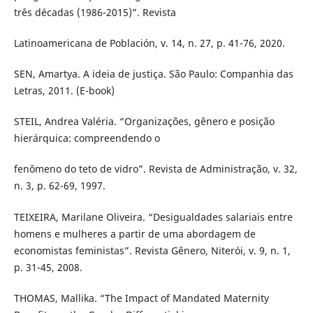
três décadas (1986-2015)”. Revista
Latinoamericana de Población, v. 14, n. 27, p. 41-76, 2020.
SEN, Amartya. A ideia de justiça. São Paulo: Companhia das
Letras, 2011. (E-book)
STEIL, Andrea Valéria. “Organizações, gênero e posição
hierárquica: compreendendo o
fenômeno do teto de vidro”. Revista de Administração, v. 32,
n. 3, p. 62-69, 1997.
TEIXEIRA, Marilane Oliveira. “Desigualdades salariais entre
homens e mulheres a partir de uma abordagem de
economistas feministas”. Revista Gênero, Niterói, v. 9, n. 1,
p. 31-45, 2008.
THOMAS, Mallika. “The Impact of Mandated Maternity