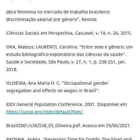
obra feminina no mercado de trabalho brasileiro:
discriminação salarial por gênero”. Revista
Ciências Sociais em Perspectiva, Cascavel, v. 14, n. 26, 2015.
OKA, Mateus; LAURENTI, Carolina. “Entre sexo e gênero: um
estudo bibliográfico-exploratório das ciências da saúde”.
Saúde e Sociedade, São Paulo, v. 27, n. 1, p. 238-251, jan.
2018.
OLIVEIRA, Ana Maria H. C. “Occupational gender
segregation and effects on wages in Brazil”.
XXIV General Population Conference, 2001. Disponível em
https://iussp.org/sites/default/files/
Brazil2001/s30/S38_03_Oliveira.pdf. Acesso em 29/06/2021.
PATNAIK, Ankita. “Reserving Time for Daddy: The Short and