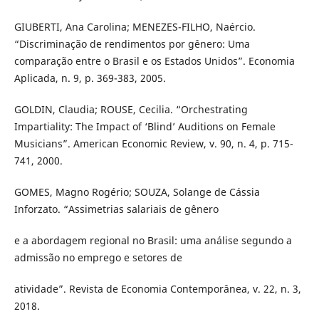
GIUBERTI, Ana Carolina; MENEZES-FILHO, Naércio.
“Discriminação de rendimentos por gênero: Uma
comparação entre o Brasil e os Estados Unidos”. Economia
Aplicada, n. 9, p. 369-383, 2005.
GOLDIN, Claudia; ROUSE, Cecilia. “Orchestrating
Impartiality: The Impact of ‘Blind’ Auditions on Female
Musicians”. American Economic Review, v. 90, n. 4, p. 715-
741, 2000.
GOMES, Magno Rogério; SOUZA, Solange de Cássia
Inforzato. “Assimetrias salariais de gênero
e a abordagem regional no Brasil: uma análise segundo a
admissão no emprego e setores de
atividade”. Revista de Economia Contemporânea, v. 22, n. 3,
2018.