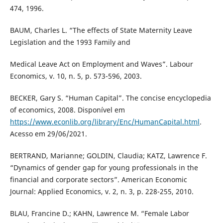
474, 1996.
BAUM, Charles L. “The effects of State Maternity Leave
Legislation and the 1993 Family and
Medical Leave Act on Employment and Waves”. Labour
Economics, v. 10, n. 5, p. 573-596, 2003.
BECKER, Gary S. “Human Capital”. The concise encyclopedia
of economics, 2008. Disponível em
https://www.econlib.org/library/Enc/HumanCapital.html
.
Acesso em 29/06/2021.
BERTRAND, Marianne; GOLDIN, Claudia; KATZ, Lawrence F.
“Dynamics of gender gap for young professionals in the
financial and corporate sectors”. American Economic
Journal: Applied Economics, v. 2, n. 3, p. 228-255, 2010.
BLAU, Francine D.; KAHN, Lawrence M. “Female Labor