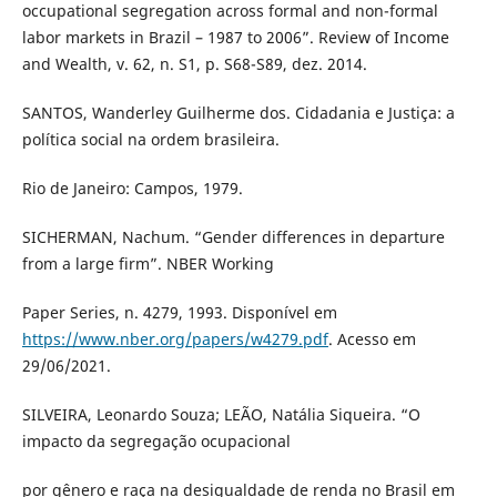
occupational segregation across formal and non-formal
labor markets in Brazil – 1987 to 2006”. Review of Income
and Wealth, v. 62, n. S1, p. S68-S89, dez. 2014.
SANTOS, Wanderley Guilherme dos. Cidadania e Justiça: a
política social na ordem brasileira.
Rio de Janeiro: Campos, 1979.
SICHERMAN, Nachum. “Gender differences in departure
from a large firm”. NBER Working
Paper Series, n. 4279, 1993. Disponível em
https://www.nber.org/papers/w4279.pdf
. Acesso em
29/06/2021.
SILVEIRA, Leonardo Souza; LEÃO, Natália Siqueira. “O
impacto da segregação ocupacional
por gênero e raça na desigualdade de renda no Brasil em