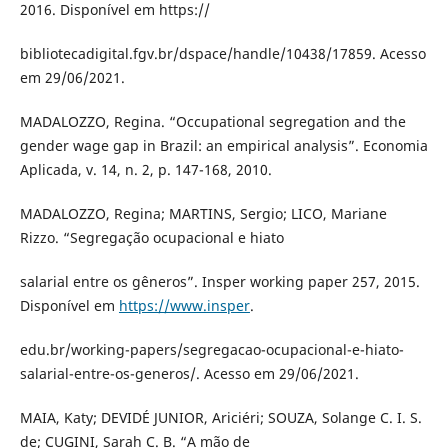
2016. Disponível em https://
bibliotecadigital.fgv.br/dspace/handle/10438/17859. Acesso
em 29/06/2021.
MADALOZZO, Regina. “Occupational segregation and the
gender wage gap in Brazil: an empirical analysis”. Economia
Aplicada, v. 14, n. 2, p. 147-168, 2010.
MADALOZZO, Regina; MARTINS, Sergio; LICO, Mariane
Rizzo. “Segregação ocupacional e hiato
salarial entre os gêneros”. Insper working paper 257, 2015.
Disponível em
https://www.insper
.
edu.br/working-papers/segregacao-ocupacional-e-hiato-
salarial-entre-os-generos/. Acesso em 29/06/2021.
MAIA, Katy; DEVIDÉ JUNIOR, Ariciéri; SOUZA, Solange C. I. S.
de; CUGINI, Sarah C. B. “A mão de