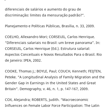
diferenciais de salários e aumento do grau de
discriminação: limites da mensuração padrão?”.
Planejamento e Políticas Públicas, Brasília, n. 33, 2009.
COELHO, Allexandro Mori; CORSEUIL, Carlos Henrique.
“Diferenciais salariais no Brasil: um breve panorama”. In:
CORSEUIL, Carlos Henrique (Ed.). Estrutura salarial:
Aspectos Conceituais e Novos Resultados Para o Brasil. Rio
de Janeiro: IPEA, 2002.
COOKE, Thomas J.; BOYLE, Paul; COUCH, Kenneth; FEIJTEN,
Peteke. “A Longitudinal Analysis of Family Migration and the
Gender Gap in Earnings in the United States and Great
Britain”. Demography, v. 46, n. 1, p. 147-167, 2009.
COX, Alejandra; ROBERTS, Judith. “Macroeconomic
Influences on Female Labor Force Participation: The Latin