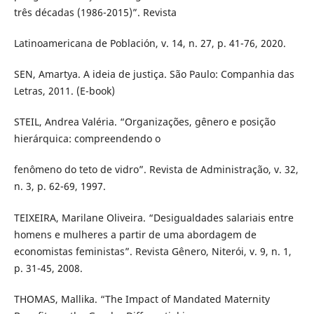
três décadas (1986-2015)”. Revista
Latinoamericana de Población, v. 14, n. 27, p. 41-76, 2020.
SEN, Amartya. A ideia de justiça. São Paulo: Companhia das
Letras, 2011. (E-book)
STEIL, Andrea Valéria. “Organizações, gênero e posição
hierárquica: compreendendo o
fenômeno do teto de vidro”. Revista de Administração, v. 32,
n. 3, p. 62-69, 1997.
TEIXEIRA, Marilane Oliveira. “Desigualdades salariais entre
homens e mulheres a partir de uma abordagem de
economistas feministas”. Revista Gênero, Niterói, v. 9, n. 1,
p. 31-45, 2008.
THOMAS, Mallika. “The Impact of Mandated Maternity