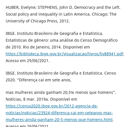
HUBER, Evelyne; STEPHENS, John D. Democracy and the Left.
Social policy and inequality in Latin America. Chicago: The
University of Chicago Press, 2012.
IBGE. Instituto Brasileiro de Geografia e Estatística.
Estatísticas de gênero: uma análise do Censo Demográfico
de 2010. Rio de Janeiro, 2014. Disponível em
https://biblioteca.ibge.gov.br/visualizacao/livros/liv88941.pdf
.
Acesso em 29/06/2021.
IBGE. Instituto Brasileiro de Geografia e Estatística. Censo
2020. “Diferença cai em sete anos,
mas mulheres ainda ganham 20,5% menos que homens”.
Notícias, 8 mar. 2019a. Disponível em
https://censo2020.ibge.gov.br/2012-agencia-de-
noticias/noticias/23924-diferenca-cai-em-seteanos-mas-
mulheres-ainda-ganham-20-5-menos-que-homens.html
.
Acesso em 29/06/2021.