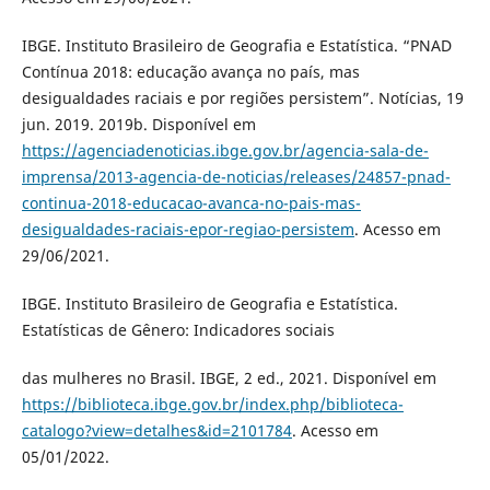
IBGE. Instituto Brasileiro de Geografia e Estatística. “PNAD
Contínua 2018: educação avança no país, mas
desigualdades raciais e por regiões persistem”. Notícias, 19
jun. 2019. 2019b. Disponível em
https://agenciadenoticias.ibge.gov.br/agencia-sala-de-
imprensa/2013-agencia-de-noticias/releases/24857-pnad-
continua-2018-educacao-avanca-no-pais-mas-
desigualdades-raciais-epor-regiao-persistem
. Acesso em
29/06/2021.
IBGE. Instituto Brasileiro de Geografia e Estatística.
Estatísticas de Gênero: Indicadores sociais
das mulheres no Brasil. IBGE, 2 ed., 2021. Disponível em
https://biblioteca.ibge.gov.br/index.php/biblioteca-
catalogo?view=detalhes&id=2101784
. Acesso em
05/01/2022.