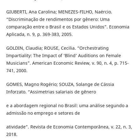
GIUBERTI, Ana Carolina; MENEZES-FILHO, Naércio.
“Discriminação de rendimentos por gênero: Uma
comparação entre o Brasil e os Estados Unidos”. Economia
Aplicada, n. 9, p. 369-383, 2005.
GOLDIN, Claudia; ROUSE, Cecilia. “Orchestrating
Impartiality: The Impact of ‘Blind’ Auditions on Female
Musicians”. American Economic Review, v. 90, n. 4, p. 715-
741, 2000.
GOMES, Magno Rogério; SOUZA, Solange de Cássia
Inforzato. “Assimetrias salariais de gênero
e a abordagem regional no Brasil: uma análise segundo a
admissão no emprego e setores de
atividade”. Revista de Economia Contemporânea, v. 22, n. 3,
2018.