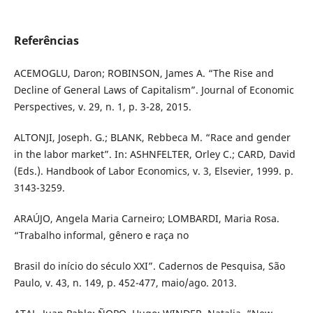
Referências
ACEMOGLU, Daron; ROBINSON, James A. “The Rise and
Decline of General Laws of Capitalism”. Journal of Economic
Perspectives, v. 29, n. 1, p. 3-28, 2015.
ALTONJI, Joseph. G.; BLANK, Rebbeca M. “Race and gender
in the labor market”. In: ASHNFELTER, Orley C.; CARD, David
(Eds.). Handbook of Labor Economics, v. 3, Elsevier, 1999. p.
3143-3259.
ARAÚJO, Angela Maria Carneiro; LOMBARDI, Maria Rosa.
“Trabalho informal, gênero e raça no
Brasil do início do século XXI”. Cadernos de Pesquisa, São
Paulo, v. 43, n. 149, p. 452-477, maio/ago. 2013.