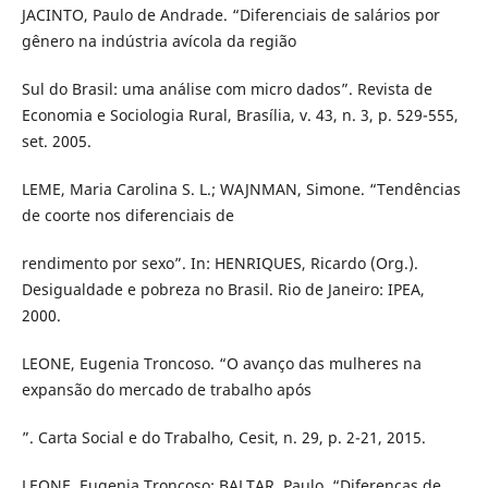
JACINTO, Paulo de Andrade. “Diferenciais de salários por
gênero na indústria avícola da região
Sul do Brasil: uma análise com micro dados”. Revista de
Economia e Sociologia Rural, Brasília, v. 43, n. 3, p. 529-555,
set. 2005.
LEME, Maria Carolina S. L.; WAJNMAN, Simone. “Tendências
de coorte nos diferenciais de
rendimento por sexo”. In: HENRIQUES, Ricardo (Org.).
Desigualdade e pobreza no Brasil. Rio de Janeiro: IPEA,
2000.
LEONE, Eugenia Troncoso. “O avanço das mulheres na
expansão do mercado de trabalho após
”. Carta Social e do Trabalho, Cesit, n. 29, p. 2-21, 2015.
LEONE, Eugenia Troncoso; BALTAR, Paulo. “Diferenças de