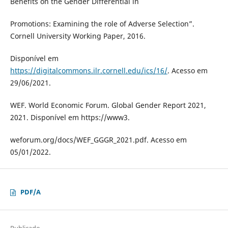
Benefits on the Gender Differential in
Promotions: Examining the role of Adverse Selection”.
Cornell University Working Paper, 2016.
Disponível em
https://digitalcommons.ilr.cornell.edu/ics/16/
. Acesso em
29/06/2021.
WEF. World Economic Forum. Global Gender Report 2021,
2021. Disponível em https://www3.
weforum.org/docs/WEF_GGGR_2021.pdf. Acesso em
05/01/2022.
PDF/A
Publicado