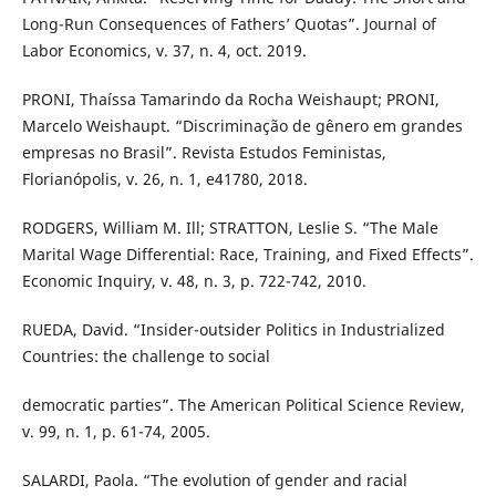
Long-Run Consequences of Fathers’ Quotas”. Journal of
Labor Economics, v. 37, n. 4, oct. 2019.
PRONI, Thaíssa Tamarindo da Rocha Weishaupt; PRONI,
Marcelo Weishaupt. “Discriminação de gênero em grandes
empresas no Brasil”. Revista Estudos Feministas,
Florianópolis, v. 26, n. 1, e41780, 2018.
RODGERS, William M. Ill; STRATTON, Leslie S. “The Male
Marital Wage Differential: Race, Training, and Fixed Effects”.
Economic Inquiry, v. 48, n. 3, p. 722-742, 2010.
RUEDA, David. “Insider-outsider Politics in Industrialized
Countries: the challenge to social
democratic parties”. The American Political Science Review,
v. 99, n. 1, p. 61-74, 2005.
SALARDI, Paola. “The evolution of gender and racial