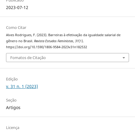
2023-07-12
Como Citar
Alves Rodrigues, F. (2023). Barreiras à efetivação da igualdade salarial de
gênero no Brasil.
Revista Estudos Feministas
,
31
(1).
https://doi.org/10.1590/1806-9584-2023v31n182532
Fomatos de Citação
Edição
v. 31 n. 1 (2023)
Seção
Artigos
Licença