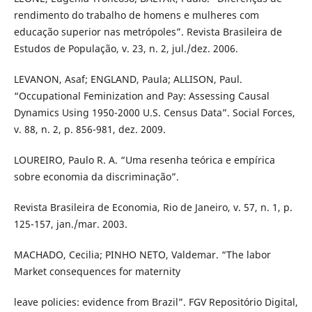
rendimento do trabalho de homens e mulheres com
educação superior nas metrópoles”. Revista Brasileira de
Estudos de População, v. 23, n. 2, jul./dez. 2006.
LEVANON, Asaf; ENGLAND, Paula; ALLISON, Paul.
“Occupational Feminization and Pay: Assessing Causal
Dynamics Using 1950-2000 U.S. Census Data”. Social Forces,
v. 88, n. 2, p. 856-981, dez. 2009.
LOUREIRO, Paulo R. A. “Uma resenha teórica e empírica
sobre economia da discriminação”.
Revista Brasileira de Economia, Rio de Janeiro, v. 57, n. 1, p.
125-157, jan./mar. 2003.
MACHADO, Cecilia; PINHO NETO, Valdemar. “The labor
Market consequences for maternity
leave policies: evidence from Brazil”. FGV Repositório Digital,