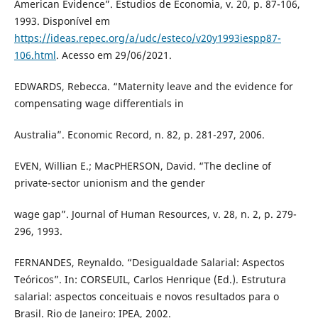
American Evidence”. Estudios de Economia, v. 20, p. 87-106,
1993. Disponível em
https://ideas.repec.org/a/udc/esteco/v20y1993iespp87-
106.html
. Acesso em 29/06/2021.
EDWARDS, Rebecca. “Maternity leave and the evidence for
compensating wage differentials in
Australia”. Economic Record, n. 82, p. 281-297, 2006.
EVEN, Willian E.; MacPHERSON, David. “The decline of
private-sector unionism and the gender
wage gap”. Journal of Human Resources, v. 28, n. 2, p. 279-
296, 1993.
FERNANDES, Reynaldo. “Desigualdade Salarial: Aspectos
Teóricos”. In: CORSEUIL, Carlos Henrique (Ed.). Estrutura
salarial: aspectos conceituais e novos resultados para o
Brasil. Rio de Janeiro: IPEA, 2002.