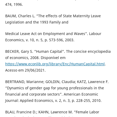
474, 1996.
BAUM, Charles L. “The effects of State Maternity Leave
Legislation and the 1993 Family and
Medical Leave Act on Employment and Waves”. Labour
Economics, v. 10, n. 5, p. 573-596, 2003.
BECKER, Gary S. “Human Capital”. The concise encyclopedia
of economics, 2008. Disponível em
https://www.econlib.org/library/Enc/HumanCapital.html
.
Acesso em 29/06/2021.
BERTRAND, Marianne; GOLDIN, Claudia; KATZ, Lawrence F.
“Dynamics of gender gap for young professionals in the
financial and corporate sectors”. American Economic
Journal: Applied Economics, v. 2, n. 3, p. 228-255, 2010.
BLAU, Francine D.; KAHN, Lawrence M. “Female Labor