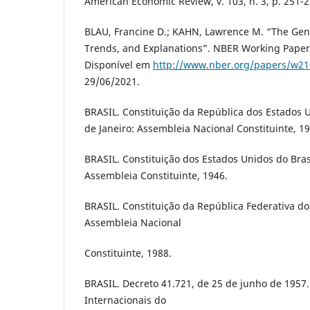
American Economic Review, v. 103, n. 3, p. 251-2
BLAU, Francine D.; KAHN, Lawrence M. “The Gen
Trends, and Explanations”. NBER Working Paper 
Disponível em
http://www.nber.org/papers/w2
29/06/2021.
BRASIL. Constituição da República dos Estados U
de Janeiro: Assembleia Nacional Constituinte, 19
BRASIL. Constituição dos Estados Unidos do Brasi
Assembleia Constituinte, 1946.
BRASIL. Constituição da República Federativa do 
Assembleia Nacional
Constituinte, 1988.
BRASIL. Decreto 41.721, de 25 de junho de 195
Internacionais do