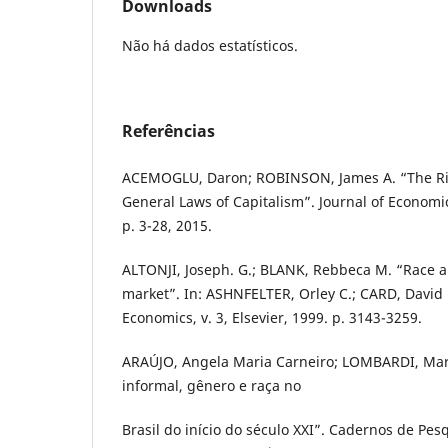
Downloads
Não há dados estatísticos.
Referências
ACEMOGLU, Daron; ROBINSON, James A. “The Ris
General Laws of Capitalism”. Journal of Economic 
p. 3-28, 2015.
ALTONJI, Joseph. G.; BLANK, Rebbeca M. “Race a
market”. In: ASHNFELTER, Orley C.; CARD, David 
Economics, v. 3, Elsevier, 1999. p. 3143-3259.
ARAÚJO, Angela Maria Carneiro; LOMBARDI, Mar
informal, gênero e raça no
Brasil do início do século XXI”. Cadernos de Pesqu