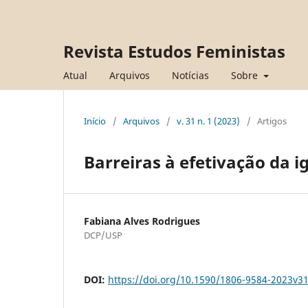
Revista Estudos Feministas
Atual
Arquivos
Notícias
Sobre
Início
/
Arquivos
/
v. 31 n. 1 (2023)
/
Artigos
Barreiras à efetivação da i
Fabiana Alves Rodrigues
DCP/USP
DOI:
https://doi.org/10.1590/1806-9584-2023v3