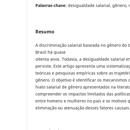
Palavras-chave:
desigualdade salarial, gênero,
Resumo
A discriminação salarial baseada no gênero do 
Brasil há quase
oitenta anos. Todavia, a desigualdade salarial
persiste. Este artigo apresenta uma sistematiza
teóricas e pesquisas empíricas sobre as trajetóri
gênero. O objetivo é identificar os mecanismos c
hiato salarial de gênero apresentados na literat
compreender os impactos limitados das políticas
entre homens e mulheres no país e os motivos q
eliminação ou atenuação desses fatores causais