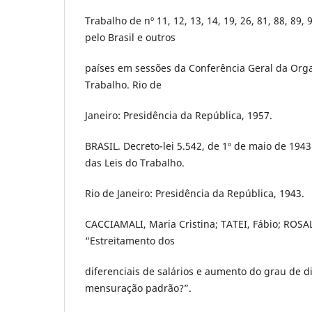
Trabalho de nº 11, 12, 13, 14, 19, 26, 81, 88, 89,
pelo Brasil e outros
países em sessões da Conferência Geral da Orga
Trabalho. Rio de
Janeiro: Presidência da República, 1957.
BRASIL. Decreto-lei 5.542, de 1º de maio de 194
das Leis do Trabalho.
Rio de Janeiro: Presidência da República, 1943.
CACCIAMALI, Maria Cristina; TATEI, Fábio; ROSA
“Estreitamento dos
diferenciais de salários e aumento do grau de di
mensuração padrão?”.