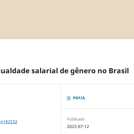
gualdade salarial de gênero no Brasil
PDF/A
Publicado
1n182532
2023-07-12