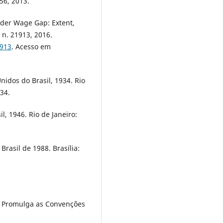
56, 2013.
der Wage Gap: Extent,
n. 21913, 2016.
1913
. Acesso em
nidos do Brasil, 1934. Rio
34.
l, 1946. Rio de Janeiro:
Brasil de 1988. Brasília:
7. Promulga as Convenções