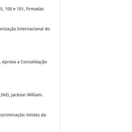
 95, 100 e 101, firmadas
nização Internacional do
3. Aprova a Consolidação
LINO, Jackson William.
scriminação: limites da