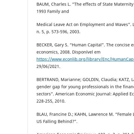
BAUM, Charles L. “The effects of State Maternity
1993 Family and
Medical Leave Act on Employment and Waves”. L
n. 5, p. 573-596, 2003.
BECKER, Gary S. “Human Capital”. The concise e
economics, 2008. Disponível em
https://www.econlib.org/library/Enc/HumanCapi
29/06/2021.
BERTRAND, Marianne; GOLDIN, Claudia; KATZ, L
gender gap for young professionals in the finan
sectors”. American Economic Journal: Applied Eco
228-255, 2010.
BLAU, Francine D.; KAHN, Lawrence M. “Female L
US Falling Behind?”.