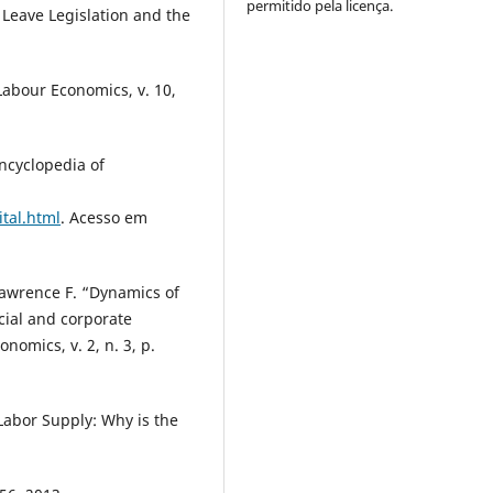
permitido pela licença.
 Leave Legislation and the
abour Economics, v. 10,
ncyclopedia of
tal.html
. Acesso em
awrence F. “Dynamics of
cial and corporate
nomics, v. 2, n. 3, p.
abor Supply: Why is the