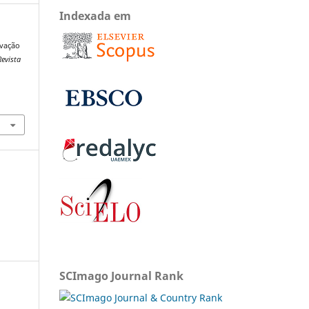
Indexada em
ivação
Revista
SCImago Journal Rank