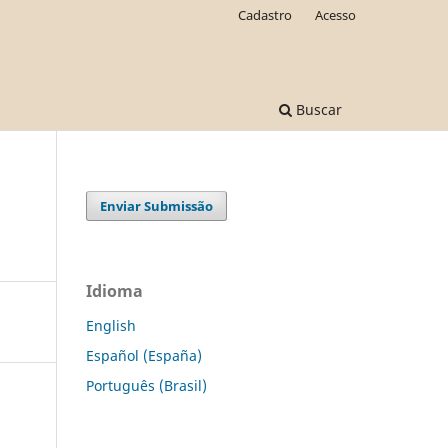
Cadastro
Acesso
Buscar
Enviar Submissão
Idioma
English
Español (España)
Português (Brasil)