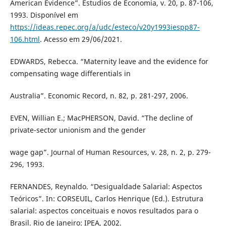
American Evidence”. Estudios de Economia, v. 20, p. 87-106,
1993. Disponível em
https://ideas.repec.org/a/udc/esteco/v20y1993iespp87-
106.html
. Acesso em 29/06/2021.
EDWARDS, Rebecca. “Maternity leave and the evidence for
compensating wage differentials in
Australia”. Economic Record, n. 82, p. 281-297, 2006.
EVEN, Willian E.; MacPHERSON, David. “The decline of
private-sector unionism and the gender
wage gap”. Journal of Human Resources, v. 28, n. 2, p. 279-
296, 1993.
FERNANDES, Reynaldo. “Desigualdade Salarial: Aspectos
Teóricos”. In: CORSEUIL, Carlos Henrique (Ed.). Estrutura
salarial: aspectos conceituais e novos resultados para o
Brasil. Rio de Janeiro: IPEA, 2002.