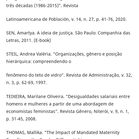
três décadas (1986-2015)”. Revista
Latinoamericana de Población, v. 14, n. 27, p. 41-76, 2020.
SEN, Amartya. A ideia de justiça. São Paulo: Companhia das
Letras, 2011. (E-book)
STEIL, Andrea Valéria. “Organizações, gênero e posição
hierárquica: compreendendo o
fenômeno do teto de vidro”. Revista de Administração, v. 32,
n. 3, p. 62-69, 1997.
TEIXEIRA, Marilane Oliveira. “Desigualdades salariais entre
homens e mulheres a partir de uma abordagem de
economistas feministas”. Revista Gênero, Niterói, v. 9, n. 1,
p. 31-45, 2008.
THOMAS, Mallika. “The Impact of Mandated Maternity