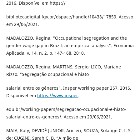
2016. Disponível em https://
bibliotecadigital.fgv.br/dspace/handle/10438/17859. Acesso
em 29/06/2021.
MADALOZZO, Regina. “Occupational segregation and the
gender wage gap in Brazil: an empirical analysis”. Economia
Aplicada, v. 14, n. 2, p. 147-168, 2010.
MADALOZZO, Regina; MARTINS, Sergio; LICO, Mariane
Rizzo. “Segregação ocupacional e hiato
salarial entre os gêneros”. Insper working paper 257, 2015.
Disponível em
https://www.insper
.
edu.br/working-papers/segregacao-ocupacional-e-hiato-
salarial-entre-os-generos/. Acesso em 29/06/2021.
MAIA, Katy; DEVIDÉ JUNIOR, Ariciéri; SOUZA, Solange C. I. S.
de; CUGINI, Sarah C. B. “A mão de