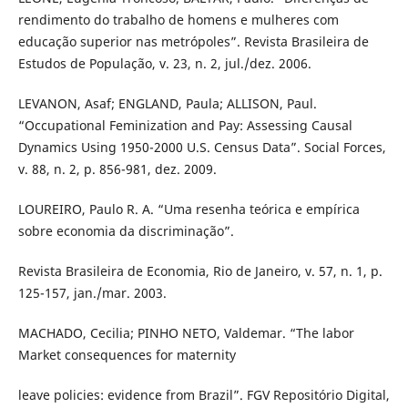
rendimento do trabalho de homens e mulheres com
educação superior nas metrópoles”. Revista Brasileira de
Estudos de População, v. 23, n. 2, jul./dez. 2006.
LEVANON, Asaf; ENGLAND, Paula; ALLISON, Paul.
“Occupational Feminization and Pay: Assessing Causal
Dynamics Using 1950-2000 U.S. Census Data”. Social Forces,
v. 88, n. 2, p. 856-981, dez. 2009.
LOUREIRO, Paulo R. A. “Uma resenha teórica e empírica
sobre economia da discriminação”.
Revista Brasileira de Economia, Rio de Janeiro, v. 57, n. 1, p.
125-157, jan./mar. 2003.
MACHADO, Cecilia; PINHO NETO, Valdemar. “The labor
Market consequences for maternity
leave policies: evidence from Brazil”. FGV Repositório Digital,