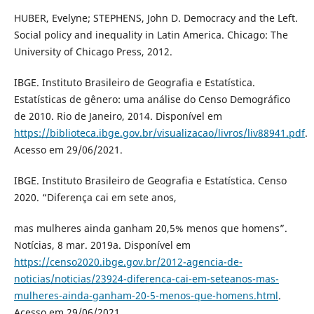
HUBER, Evelyne; STEPHENS, John D. Democracy and the Left.
Social policy and inequality in Latin America. Chicago: The
University of Chicago Press, 2012.
IBGE. Instituto Brasileiro de Geografia e Estatística.
Estatísticas de gênero: uma análise do Censo Demográfico
de 2010. Rio de Janeiro, 2014. Disponível em
https://biblioteca.ibge.gov.br/visualizacao/livros/liv88941.pdf
.
Acesso em 29/06/2021.
IBGE. Instituto Brasileiro de Geografia e Estatística. Censo
2020. “Diferença cai em sete anos,
mas mulheres ainda ganham 20,5% menos que homens”.
Notícias, 8 mar. 2019a. Disponível em
https://censo2020.ibge.gov.br/2012-agencia-de-
noticias/noticias/23924-diferenca-cai-em-seteanos-mas-
mulheres-ainda-ganham-20-5-menos-que-homens.html
.
Acesso em 29/06/2021.