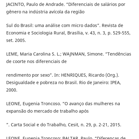
JACINTO, Paulo de Andrade. “Diferenciais de salários por
gênero na indústria avícola da região
Sul do Brasil: uma análise com micro dados”. Revista de
Economia e Sociologia Rural, Brasília, v. 43, n. 3, p. 529-555,
set. 2005.
LEME, Maria Carolina S. L.; WAJNMAN, Simone. “Tendências
de coorte nos diferenciais de
rendimento por sexo”. In: HENRIQUES, Ricardo (Org.).
Desigualdade e pobreza no Brasil. Rio de Janeiro: IPEA,
2000.
LEONE, Eugenia Troncoso. “O avanço das mulheres na
expansão do mercado de trabalho após
”. Carta Social e do Trabalho, Cesit, n. 29, p. 2-21, 2015.
LEONE, Eugenia Troncoso; BALTAR, Paulo. “Diferenças de