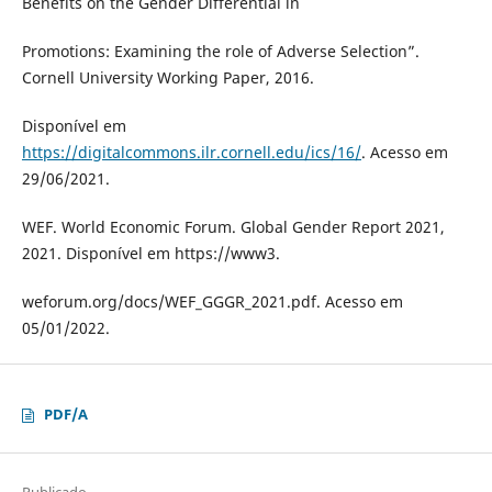
Benefits on the Gender Differential in
Promotions: Examining the role of Adverse Selection”.
Cornell University Working Paper, 2016.
Disponível em
https://digitalcommons.ilr.cornell.edu/ics/16/
. Acesso em
29/06/2021.
WEF. World Economic Forum. Global Gender Report 2021,
2021. Disponível em https://www3.
weforum.org/docs/WEF_GGGR_2021.pdf. Acesso em
05/01/2022.
PDF/A
Publicado