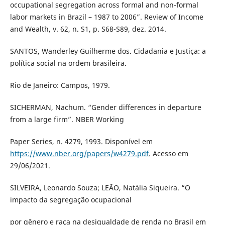
occupational segregation across formal and non-formal
labor markets in Brazil – 1987 to 2006”. Review of Income
and Wealth, v. 62, n. S1, p. S68-S89, dez. 2014.
SANTOS, Wanderley Guilherme dos. Cidadania e Justiça: a
política social na ordem brasileira.
Rio de Janeiro: Campos, 1979.
SICHERMAN, Nachum. “Gender differences in departure
from a large firm”. NBER Working
Paper Series, n. 4279, 1993. Disponível em
https://www.nber.org/papers/w4279.pdf
. Acesso em
29/06/2021.
SILVEIRA, Leonardo Souza; LEÃO, Natália Siqueira. “O
impacto da segregação ocupacional
por gênero e raça na desigualdade de renda no Brasil em