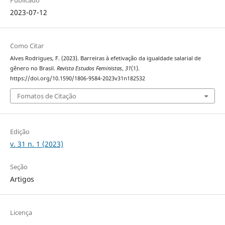
2023-07-12
Como Citar
Alves Rodrigues, F. (2023). Barreiras à efetivação da igualdade salarial de
gênero no Brasil.
Revista Estudos Feministas
,
31
(1).
https://doi.org/10.1590/1806-9584-2023v31n182532
Fomatos de Citação
Edição
v. 31 n. 1 (2023)
Seção
Artigos
Licença