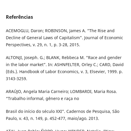
Referências
ACEMOGLU, Daron; ROBINSON, James A. “The Rise and
Decline of General Laws of Capitalism”. Journal of Economic
Perspectives, v. 29, n. 1, p. 3-28, 2015.
ALTONJI, Joseph. G.; BLANK, Rebbeca M. “Race and gender
in the labor market”. In: ASHNFELTER, Orley C.; CARD, David
(Eds.). Handbook of Labor Economics, v. 3, Elsevier, 1999. p.
3143-3259.
ARAÚJO, Angela Maria Carneiro; LOMBARDI, Maria Rosa.
“Trabalho informal, gênero e raça no
Brasil do início do século XXI”. Cadernos de Pesquisa, São
Paulo, v. 43, n. 149, p. 452-477, maio/ago. 2013.