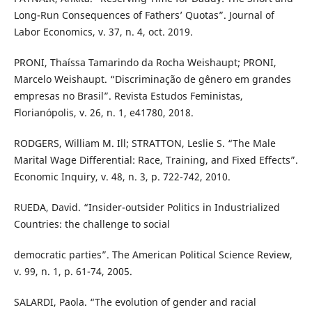
Long-Run Consequences of Fathers’ Quotas”. Journal of
Labor Economics, v. 37, n. 4, oct. 2019.
PRONI, Thaíssa Tamarindo da Rocha Weishaupt; PRONI,
Marcelo Weishaupt. “Discriminação de gênero em grandes
empresas no Brasil”. Revista Estudos Feministas,
Florianópolis, v. 26, n. 1, e41780, 2018.
RODGERS, William M. Ill; STRATTON, Leslie S. “The Male
Marital Wage Differential: Race, Training, and Fixed Effects”.
Economic Inquiry, v. 48, n. 3, p. 722-742, 2010.
RUEDA, David. “Insider-outsider Politics in Industrialized
Countries: the challenge to social
democratic parties”. The American Political Science Review,
v. 99, n. 1, p. 61-74, 2005.
SALARDI, Paola. “The evolution of gender and racial