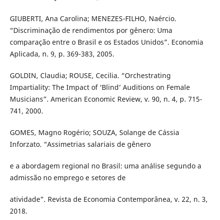
GIUBERTI, Ana Carolina; MENEZES-FILHO, Naércio.
“Discriminação de rendimentos por gênero: Uma
comparação entre o Brasil e os Estados Unidos”. Economia
Aplicada, n. 9, p. 369-383, 2005.
GOLDIN, Claudia; ROUSE, Cecilia. “Orchestrating
Impartiality: The Impact of ‘Blind’ Auditions on Female
Musicians”. American Economic Review, v. 90, n. 4, p. 715-
741, 2000.
GOMES, Magno Rogério; SOUZA, Solange de Cássia
Inforzato. “Assimetrias salariais de gênero
e a abordagem regional no Brasil: uma análise segundo a
admissão no emprego e setores de
atividade”. Revista de Economia Contemporânea, v. 22, n. 3,
2018.