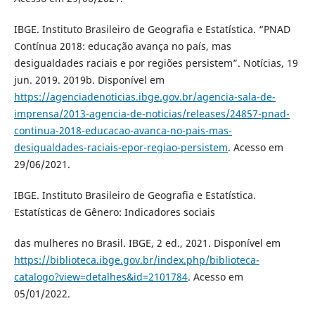
IBGE. Instituto Brasileiro de Geografia e Estatística. “PNAD
Contínua 2018: educação avança no país, mas
desigualdades raciais e por regiões persistem”. Notícias, 19
jun. 2019. 2019b. Disponível em
https://agenciadenoticias.ibge.gov.br/agencia-sala-de-
imprensa/2013-agencia-de-noticias/releases/24857-pnad-
continua-2018-educacao-avanca-no-pais-mas-
desigualdades-raciais-epor-regiao-persistem
. Acesso em
29/06/2021.
IBGE. Instituto Brasileiro de Geografia e Estatística.
Estatísticas de Gênero: Indicadores sociais
das mulheres no Brasil. IBGE, 2 ed., 2021. Disponível em
https://biblioteca.ibge.gov.br/index.php/biblioteca-
catalogo?view=detalhes&id=2101784
. Acesso em
05/01/2022.