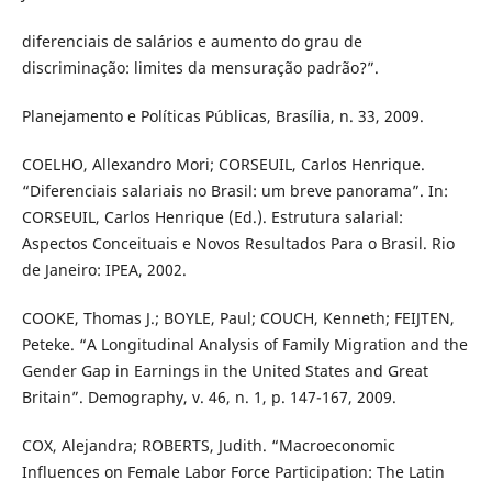
diferenciais de salários e aumento do grau de
discriminação: limites da mensuração padrão?”.
Planejamento e Políticas Públicas, Brasília, n. 33, 2009.
COELHO, Allexandro Mori; CORSEUIL, Carlos Henrique.
“Diferenciais salariais no Brasil: um breve panorama”. In:
CORSEUIL, Carlos Henrique (Ed.). Estrutura salarial:
Aspectos Conceituais e Novos Resultados Para o Brasil. Rio
de Janeiro: IPEA, 2002.
COOKE, Thomas J.; BOYLE, Paul; COUCH, Kenneth; FEIJTEN,
Peteke. “A Longitudinal Analysis of Family Migration and the
Gender Gap in Earnings in the United States and Great
Britain”. Demography, v. 46, n. 1, p. 147-167, 2009.
COX, Alejandra; ROBERTS, Judith. “Macroeconomic
Influences on Female Labor Force Participation: The Latin