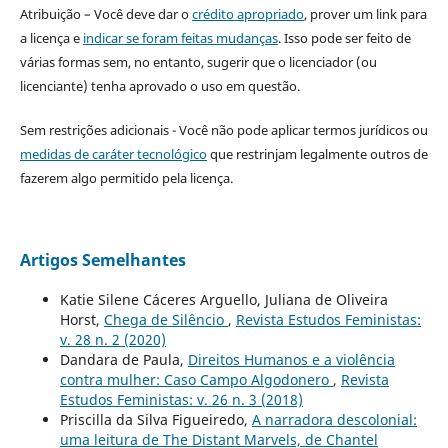
Atribuição – Você deve dar o
crédito apropriado
, prover um link para
a licença e
indicar se foram feitas mudanças
. Isso pode ser feito de
várias formas sem, no entanto, sugerir que o licenciador (ou
licenciante) tenha aprovado o uso em questão.
Sem restrições adicionais - Você não pode aplicar termos jurídicos ou
medidas de caráter tecnológico
que restrinjam legalmente outros de
fazerem algo permitido pela licença.
Artigos Semelhantes
Katie Silene Cáceres Arguello, Juliana de Oliveira
Horst,
Chega de Silêncio
,
Revista Estudos Feministas:
v. 28 n. 2 (2020)
Dandara de Paula,
Direitos Humanos e a violência
contra mulher: Caso Campo Algodonero
,
Revista
Estudos Feministas: v. 26 n. 3 (2018)
Priscilla da Silva Figueiredo,
A narradora descolonial:
uma leitura de The Distant Marvels, de Chantel