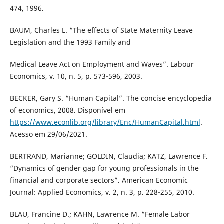
474, 1996.
BAUM, Charles L. “The effects of State Maternity Leave
Legislation and the 1993 Family and
Medical Leave Act on Employment and Waves”. Labour
Economics, v. 10, n. 5, p. 573-596, 2003.
BECKER, Gary S. “Human Capital”. The concise encyclopedia
of economics, 2008. Disponível em
https://www.econlib.org/library/Enc/HumanCapital.html
.
Acesso em 29/06/2021.
BERTRAND, Marianne; GOLDIN, Claudia; KATZ, Lawrence F.
“Dynamics of gender gap for young professionals in the
financial and corporate sectors”. American Economic
Journal: Applied Economics, v. 2, n. 3, p. 228-255, 2010.
BLAU, Francine D.; KAHN, Lawrence M. “Female Labor