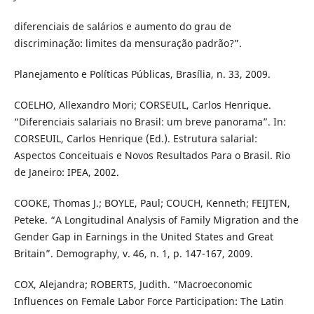
diferenciais de salários e aumento do grau de
discriminação: limites da mensuração padrão?”.
Planejamento e Políticas Públicas, Brasília, n. 33, 2009.
COELHO, Allexandro Mori; CORSEUIL, Carlos Henrique.
“Diferenciais salariais no Brasil: um breve panorama”. In:
CORSEUIL, Carlos Henrique (Ed.). Estrutura salarial:
Aspectos Conceituais e Novos Resultados Para o Brasil. Rio
de Janeiro: IPEA, 2002.
COOKE, Thomas J.; BOYLE, Paul; COUCH, Kenneth; FEIJTEN,
Peteke. “A Longitudinal Analysis of Family Migration and the
Gender Gap in Earnings in the United States and Great
Britain”. Demography, v. 46, n. 1, p. 147-167, 2009.
COX, Alejandra; ROBERTS, Judith. “Macroeconomic
Influences on Female Labor Force Participation: The Latin