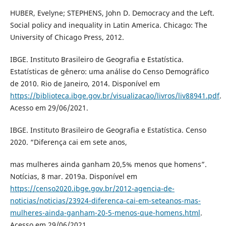
HUBER, Evelyne; STEPHENS, John D. Democracy and the Left.
Social policy and inequality in Latin America. Chicago: The
University of Chicago Press, 2012.
IBGE. Instituto Brasileiro de Geografia e Estatística.
Estatísticas de gênero: uma análise do Censo Demográfico
de 2010. Rio de Janeiro, 2014. Disponível em
https://biblioteca.ibge.gov.br/visualizacao/livros/liv88941.pdf
.
Acesso em 29/06/2021.
IBGE. Instituto Brasileiro de Geografia e Estatística. Censo
2020. “Diferença cai em sete anos,
mas mulheres ainda ganham 20,5% menos que homens”.
Notícias, 8 mar. 2019a. Disponível em
https://censo2020.ibge.gov.br/2012-agencia-de-
noticias/noticias/23924-diferenca-cai-em-seteanos-mas-
mulheres-ainda-ganham-20-5-menos-que-homens.html
.
Acesso em 29/06/2021.