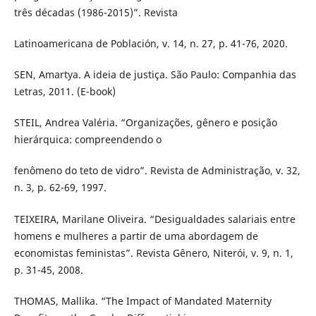
três décadas (1986-2015)”. Revista
Latinoamericana de Población, v. 14, n. 27, p. 41-76, 2020.
SEN, Amartya. A ideia de justiça. São Paulo: Companhia das
Letras, 2011. (E-book)
STEIL, Andrea Valéria. “Organizações, gênero e posição
hierárquica: compreendendo o
fenômeno do teto de vidro”. Revista de Administração, v. 32,
n. 3, p. 62-69, 1997.
TEIXEIRA, Marilane Oliveira. “Desigualdades salariais entre
homens e mulheres a partir de uma abordagem de
economistas feministas”. Revista Gênero, Niterói, v. 9, n. 1,
p. 31-45, 2008.
THOMAS, Mallika. “The Impact of Mandated Maternity