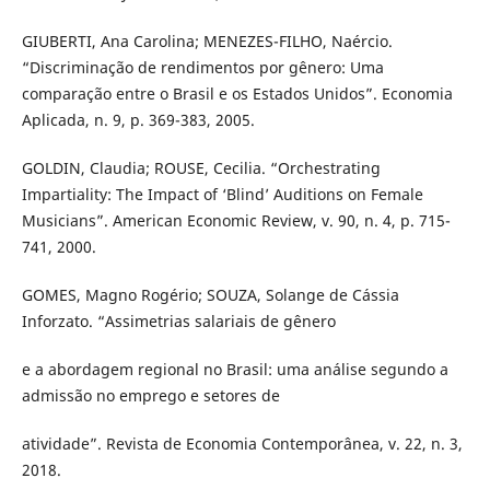
GIUBERTI, Ana Carolina; MENEZES-FILHO, Naércio.
“Discriminação de rendimentos por gênero: Uma
comparação entre o Brasil e os Estados Unidos”. Economia
Aplicada, n. 9, p. 369-383, 2005.
GOLDIN, Claudia; ROUSE, Cecilia. “Orchestrating
Impartiality: The Impact of ‘Blind’ Auditions on Female
Musicians”. American Economic Review, v. 90, n. 4, p. 715-
741, 2000.
GOMES, Magno Rogério; SOUZA, Solange de Cássia
Inforzato. “Assimetrias salariais de gênero
e a abordagem regional no Brasil: uma análise segundo a
admissão no emprego e setores de
atividade”. Revista de Economia Contemporânea, v. 22, n. 3,
2018.