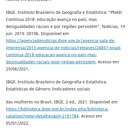
IBGE. Instituto Brasileiro de Geografia e Estatística. “PNAD
Contínua 2018: educação avança no país, mas
desigualdades raciais e por regiões persistem”. Notícias, 19
jun. 2019. 2019b. Disponível em
https://agenciadenoticias.ibge.gov.br/agencia-sala-de-
imprensa/2013-agencia-de-noticias/releases/24857-pnad-
continua-2018-educacao-avanca-no-pais-mas-
desigualdades-raciais-epor-regiao-persistem
. Acesso em
29/06/2021.
IBGE. Instituto Brasileiro de Geografia e Estatística.
Estatísticas de Gênero: Indicadores sociais
das mulheres no Brasil. IBGE, 2 ed., 2021. Disponível em
https://biblioteca.ibge.gov.br/index.php/biblioteca-
catalogo?view=detalhes&id=2101784
. Acesso em
05/01/2022.