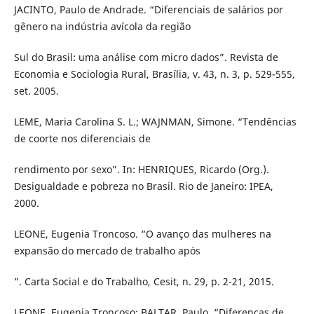
JACINTO, Paulo de Andrade. “Diferenciais de salários por
gênero na indústria avícola da região
Sul do Brasil: uma análise com micro dados”. Revista de
Economia e Sociologia Rural, Brasília, v. 43, n. 3, p. 529-555,
set. 2005.
LEME, Maria Carolina S. L.; WAJNMAN, Simone. “Tendências
de coorte nos diferenciais de
rendimento por sexo”. In: HENRIQUES, Ricardo (Org.).
Desigualdade e pobreza no Brasil. Rio de Janeiro: IPEA,
2000.
LEONE, Eugenia Troncoso. “O avanço das mulheres na
expansão do mercado de trabalho após
”. Carta Social e do Trabalho, Cesit, n. 29, p. 2-21, 2015.
LEONE, Eugenia Troncoso; BALTAR, Paulo. “Diferenças de