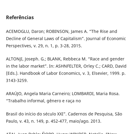
Referências
ACEMOGLU, Daron; ROBINSON, James A. “The Rise and
Decline of General Laws of Capitalism”. Journal of Economic
Perspectives, v. 29, n. 1, p. 3-28, 2015.
ALTONJI, Joseph. G.; BLANK, Rebbeca M. “Race and gender
in the labor market”. In: ASHNFELTER, Orley C.; CARD, David
(Eds.). Handbook of Labor Economics, v. 3, Elsevier, 1999. p.
3143-3259.
ARAÚJO, Angela Maria Carneiro; LOMBARDI, Maria Rosa.
“Trabalho informal, gênero e raça no
Brasil do início do século XXI”. Cadernos de Pesquisa, São
Paulo, v. 43, n. 149, p. 452-477, maio/ago. 2013.