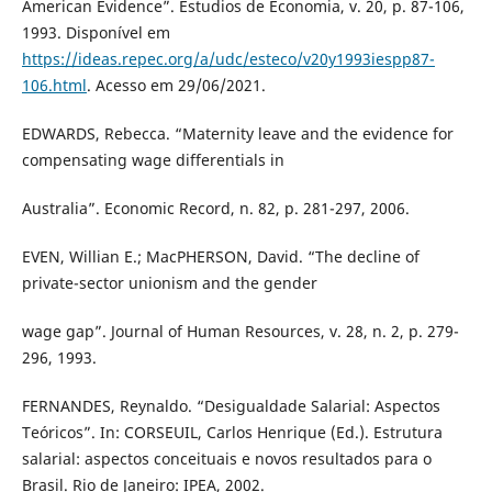
American Evidence”. Estudios de Economia, v. 20, p. 87-106,
1993. Disponível em
https://ideas.repec.org/a/udc/esteco/v20y1993iespp87-
106.html
. Acesso em 29/06/2021.
EDWARDS, Rebecca. “Maternity leave and the evidence for
compensating wage differentials in
Australia”. Economic Record, n. 82, p. 281-297, 2006.
EVEN, Willian E.; MacPHERSON, David. “The decline of
private-sector unionism and the gender
wage gap”. Journal of Human Resources, v. 28, n. 2, p. 279-
296, 1993.
FERNANDES, Reynaldo. “Desigualdade Salarial: Aspectos
Teóricos”. In: CORSEUIL, Carlos Henrique (Ed.). Estrutura
salarial: aspectos conceituais e novos resultados para o
Brasil. Rio de Janeiro: IPEA, 2002.