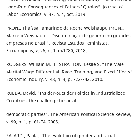
Long-Run Consequences of Fathers’ Quotas”. Journal of
Labor Economics, v. 37, n. 4, oct. 2019.
PRONI, Thaíssa Tamarindo da Rocha Weishaupt; PRONI,
Marcelo Weishaupt. “Discriminação de gênero em grandes
empresas no Brasil”. Revista Estudos Feministas,
Florianópolis, v. 26, n. 1, e41780, 2018.
RODGERS, William M. Ill; STRATTON, Leslie S. “The Male
Marital Wage Differential: Race, Training, and Fixed Effects”.
Economic Inquiry, v. 48, n. 3, p. 722-742, 2010.
RUEDA, David. “Insider-outsider Politics in Industrialized
Countries: the challenge to social
democratic parties”. The American Political Science Review,
v. 99, n. 1, p. 61-74, 2005.
SALARDI, Paola. “The evolution of gender and racial