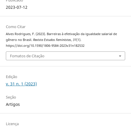
2023-07-12
Como Citar
Alves Rodrigues, F. (2023). Barreiras à efetivação da igualdade salarial de
gênero no Brasil.
Revista Estudos Feministas
,
31
(1).
https://doi.org/10.1590/1806-9584-2023v31n182532
Fomatos de Citação
Edição
v. 31 n. 1 (2023)
Seção
Artigos
Licença