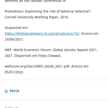
Benefits on the Gender Differential in
Promotions: Examining the role of Adverse Selection”.
Cornell University Working Paper, 2016.
Disponível em
https://digitalcommons.ilr.cornell.edu/ics/16/
. Acesso em
29/06/2021.
WEF. World Economic Forum. Global Gender Report 2021,
2021. Disponível em https://www3.
weforum.org/docs/WEF_GGGR_2021.pdf. Acesso em
05/01/2022.
PDF/A
Publicado