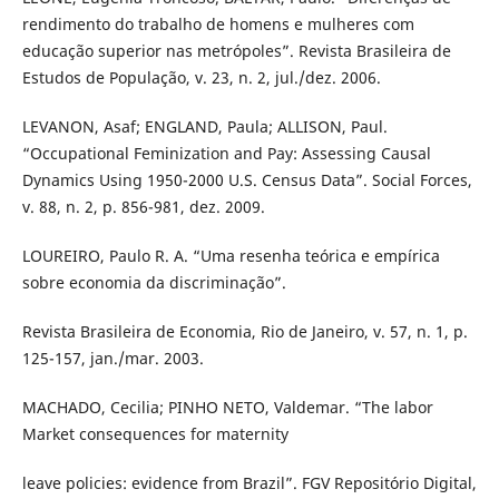
rendimento do trabalho de homens e mulheres com
educação superior nas metrópoles”. Revista Brasileira de
Estudos de População, v. 23, n. 2, jul./dez. 2006.
LEVANON, Asaf; ENGLAND, Paula; ALLISON, Paul.
“Occupational Feminization and Pay: Assessing Causal
Dynamics Using 1950-2000 U.S. Census Data”. Social Forces,
v. 88, n. 2, p. 856-981, dez. 2009.
LOUREIRO, Paulo R. A. “Uma resenha teórica e empírica
sobre economia da discriminação”.
Revista Brasileira de Economia, Rio de Janeiro, v. 57, n. 1, p.
125-157, jan./mar. 2003.
MACHADO, Cecilia; PINHO NETO, Valdemar. “The labor
Market consequences for maternity
leave policies: evidence from Brazil”. FGV Repositório Digital,