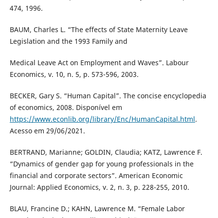
474, 1996.
BAUM, Charles L. “The effects of State Maternity Leave
Legislation and the 1993 Family and
Medical Leave Act on Employment and Waves”. Labour
Economics, v. 10, n. 5, p. 573-596, 2003.
BECKER, Gary S. “Human Capital”. The concise encyclopedia
of economics, 2008. Disponível em
https://www.econlib.org/library/Enc/HumanCapital.html
.
Acesso em 29/06/2021.
BERTRAND, Marianne; GOLDIN, Claudia; KATZ, Lawrence F.
“Dynamics of gender gap for young professionals in the
financial and corporate sectors”. American Economic
Journal: Applied Economics, v. 2, n. 3, p. 228-255, 2010.
BLAU, Francine D.; KAHN, Lawrence M. “Female Labor