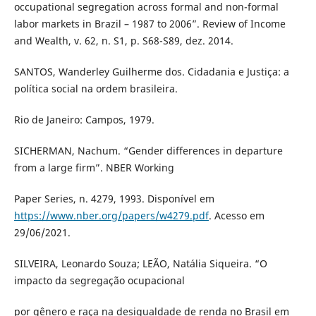
occupational segregation across formal and non-formal
labor markets in Brazil – 1987 to 2006”. Review of Income
and Wealth, v. 62, n. S1, p. S68-S89, dez. 2014.
SANTOS, Wanderley Guilherme dos. Cidadania e Justiça: a
política social na ordem brasileira.
Rio de Janeiro: Campos, 1979.
SICHERMAN, Nachum. “Gender differences in departure
from a large firm”. NBER Working
Paper Series, n. 4279, 1993. Disponível em
https://www.nber.org/papers/w4279.pdf
. Acesso em
29/06/2021.
SILVEIRA, Leonardo Souza; LEÃO, Natália Siqueira. “O
impacto da segregação ocupacional
por gênero e raça na desigualdade de renda no Brasil em