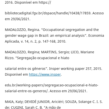
2016. Disponível em https://
bibliotecadigital.fgv.br/dspace/handle/10438/17859. Acesso
em 29/06/2021.
MADALOZZO, Regina. “Occupational segregation and the
gender wage gap in Brazil: an empirical analysis”. Economia
Aplicada, v. 14, n. 2, p. 147-168, 2010.
MADALOZZO, Regina; MARTINS, Sergio; LICO, Mariane
Rizzo. “Segregação ocupacional e hiato
salarial entre os gêneros”. Insper working paper 257, 2015.
Disponível em
https://www.insper
.
edu.br/working-papers/segregacao-ocupacional-e-hiato-
salarial-entre-os-generos/. Acesso em 29/06/2021.
MAIA, Katy; DEVIDÉ JUNIOR, Ariciéri; SOUZA, Solange C. I. S.
de; CUGINI, Sarah C. B. “A mão de