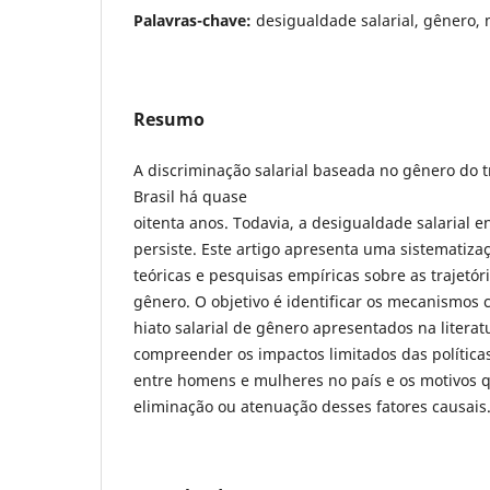
Palavras-chave:
desigualdade salarial, gênero,
Resumo
A discriminação salarial baseada no gênero do 
Brasil há quase
oitenta anos. Todavia, a desigualdade salarial
persiste. Este artigo apresenta uma sistematiza
teóricas e pesquisas empíricas sobre as trajetóri
gênero. O objetivo é identificar os mecanismos c
hiato salarial de gênero apresentados na literat
compreender os impactos limitados das políticas
entre homens e mulheres no país e os motivos q
eliminação ou atenuação desses fatores causais