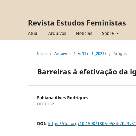
Revista Estudos Feministas
Atual
Arquivos
Notícias
Sobre
Início
/
Arquivos
/
v. 31 n. 1 (2023)
/
Artigos
Barreiras à efetivação da i
Fabiana Alves Rodrigues
DCP/USP
DOI:
https://doi.org/10.1590/1806-9584-2023v3