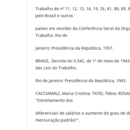
Trabalho de nº 11, 12, 13, 14, 19, 26, 81, 88, 89,
pelo Brasil e outros
países em sessões da Conferência Geral da Orga
Trabalho. Rio de
Janeiro: Presidência da República, 1957.
BRASIL. Decreto-lei 5.542, de 1º de maio de 194
das Leis do Trabalho.
Rio de Janeiro: Presidência da República, 1943.
CACCIAMALI, Maria Cristina; TATEI, Fábio; ROSA
“Estreitamento dos
diferenciais de salários e aumento do grau de di
mensuração padrão?”.