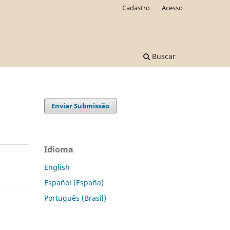
Cadastro
Acesso
Buscar
Enviar Submissão
Idioma
English
Español (España)
Português (Brasil)