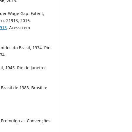
56, 2013.
der Wage Gap: Extent,
n. 21913, 2016.
1913
. Acesso em
nidos do Brasil, 1934. Rio
34.
l, 1946. Rio de Janeiro:
Brasil de 1988. Brasília:
7. Promulga as Convenções