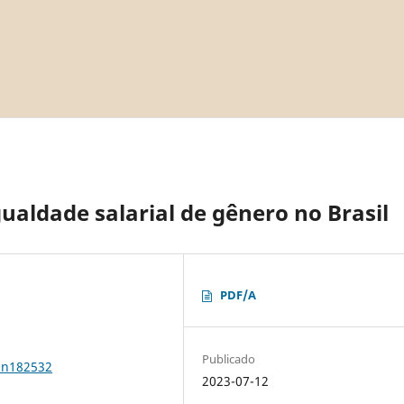
gualdade salarial de gênero no Brasil
PDF/A
Publicado
1n182532
2023-07-12