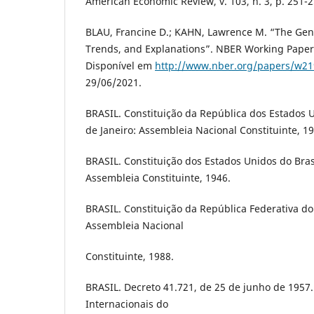
American Economic Review, v. 103, n. 3, p. 251-2
BLAU, Francine D.; KAHN, Lawrence M. “The Gen
Trends, and Explanations”. NBER Working Paper 
Disponível em
http://www.nber.org/papers/w2
29/06/2021.
BRASIL. Constituição da República dos Estados U
de Janeiro: Assembleia Nacional Constituinte, 19
BRASIL. Constituição dos Estados Unidos do Brasi
Assembleia Constituinte, 1946.
BRASIL. Constituição da República Federativa do 
Assembleia Nacional
Constituinte, 1988.
BRASIL. Decreto 41.721, de 25 de junho de 195
Internacionais do