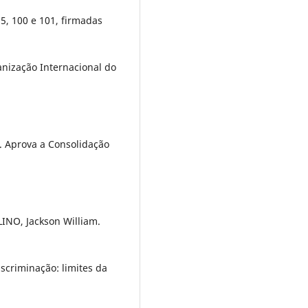
 95, 100 e 101, firmadas
nização Internacional do
3. Aprova a Consolidação
LINO, Jackson William.
scriminação: limites da