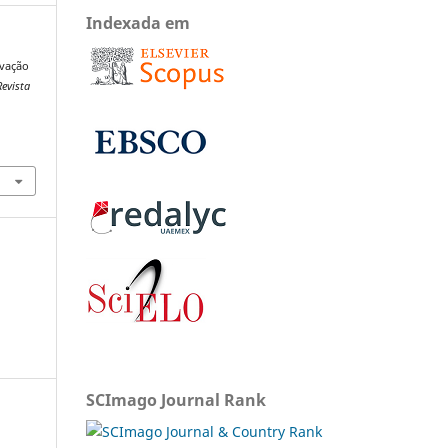
Indexada em
ivação
Revista
SCImago Journal Rank