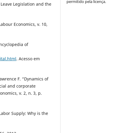
permitido pela licença.
 Leave Legislation and the
abour Economics, v. 10,
ncyclopedia of
tal.html
. Acesso em
awrence F. “Dynamics of
cial and corporate
nomics, v. 2, n. 3, p.
abor Supply: Why is the