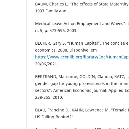
BAUM, Charles L. “The effects of State Maternity
1993 Family and
Medical Leave Act on Employment and Waves”. L
n. 5, p. 573-596, 2003.
BECKER, Gary S. “Human Capital”. The concise e
economics, 2008. Disponível em
https://www.econlib.org/library/Enc/HumanCapi
29/06/2021.
BERTRAND, Marianne; GOLDIN, Claudia; KATZ, L
gender gap for young professionals in the finan
sectors”. American Economic Journal: Applied Eco
228-255, 2010.
BLAU, Francine D.; KAHN, Lawrence M. “Female L
US Falling Behind?”.