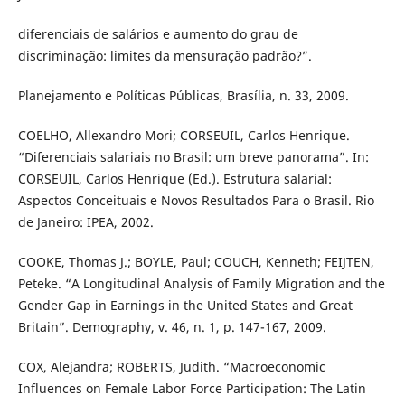
diferenciais de salários e aumento do grau de
discriminação: limites da mensuração padrão?”.
Planejamento e Políticas Públicas, Brasília, n. 33, 2009.
COELHO, Allexandro Mori; CORSEUIL, Carlos Henrique.
“Diferenciais salariais no Brasil: um breve panorama”. In:
CORSEUIL, Carlos Henrique (Ed.). Estrutura salarial:
Aspectos Conceituais e Novos Resultados Para o Brasil. Rio
de Janeiro: IPEA, 2002.
COOKE, Thomas J.; BOYLE, Paul; COUCH, Kenneth; FEIJTEN,
Peteke. “A Longitudinal Analysis of Family Migration and the
Gender Gap in Earnings in the United States and Great
Britain”. Demography, v. 46, n. 1, p. 147-167, 2009.
COX, Alejandra; ROBERTS, Judith. “Macroeconomic
Influences on Female Labor Force Participation: The Latin