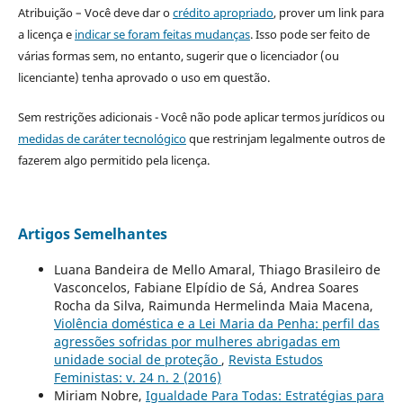
Atribuição – Você deve dar o
crédito apropriado
, prover um link para
a licença e
indicar se foram feitas mudanças
. Isso pode ser feito de
várias formas sem, no entanto, sugerir que o licenciador (ou
licenciante) tenha aprovado o uso em questão.
Sem restrições adicionais - Você não pode aplicar termos jurídicos ou
medidas de caráter tecnológico
que restrinjam legalmente outros de
fazerem algo permitido pela licença.
Artigos Semelhantes
Luana Bandeira de Mello Amaral, Thiago Brasileiro de
Vasconcelos, Fabiane Elpídio de Sá, Andrea Soares
Rocha da Silva, Raimunda Hermelinda Maia Macena,
Violência doméstica e a Lei Maria da Penha: perfil das
agressões sofridas por mulheres abrigadas em
unidade social de proteção
,
Revista Estudos
Feministas: v. 24 n. 2 (2016)
Miriam Nobre,
Igualdade Para Todas: Estratégias para