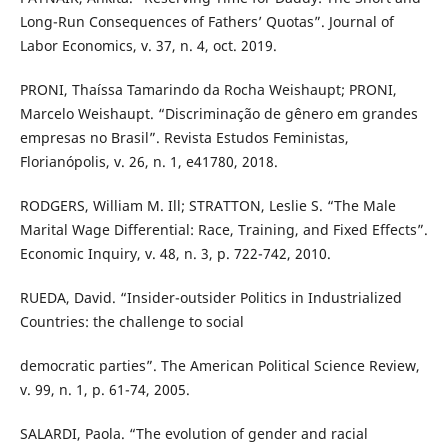
Long-Run Consequences of Fathers’ Quotas”. Journal of
Labor Economics, v. 37, n. 4, oct. 2019.
PRONI, Thaíssa Tamarindo da Rocha Weishaupt; PRONI,
Marcelo Weishaupt. “Discriminação de gênero em grandes
empresas no Brasil”. Revista Estudos Feministas,
Florianópolis, v. 26, n. 1, e41780, 2018.
RODGERS, William M. Ill; STRATTON, Leslie S. “The Male
Marital Wage Differential: Race, Training, and Fixed Effects”.
Economic Inquiry, v. 48, n. 3, p. 722-742, 2010.
RUEDA, David. “Insider-outsider Politics in Industrialized
Countries: the challenge to social
democratic parties”. The American Political Science Review,
v. 99, n. 1, p. 61-74, 2005.
SALARDI, Paola. “The evolution of gender and racial