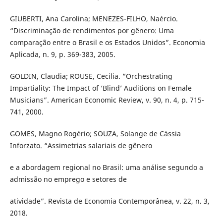
GIUBERTI, Ana Carolina; MENEZES-FILHO, Naércio.
“Discriminação de rendimentos por gênero: Uma
comparação entre o Brasil e os Estados Unidos”. Economia
Aplicada, n. 9, p. 369-383, 2005.
GOLDIN, Claudia; ROUSE, Cecilia. “Orchestrating
Impartiality: The Impact of ‘Blind’ Auditions on Female
Musicians”. American Economic Review, v. 90, n. 4, p. 715-
741, 2000.
GOMES, Magno Rogério; SOUZA, Solange de Cássia
Inforzato. “Assimetrias salariais de gênero
e a abordagem regional no Brasil: uma análise segundo a
admissão no emprego e setores de
atividade”. Revista de Economia Contemporânea, v. 22, n. 3,
2018.