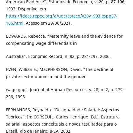
American Evidence”. Estudios de Economia, v. 20, p. 87-106,
1993. Disponível em
https://ideas.repec.org/a/udc/esteco/v20y1993iespp87-
106.html
. Acesso em 29/06/2021.
EDWARDS, Rebecca. “Maternity leave and the evidence for
compensating wage differentials in
Australia”. Economic Record, n. 82, p. 281-297, 2006.
EVEN, Willian E.; MacPHERSON, David. “The decline of
private-sector unionism and the gender
wage gap”. Journal of Human Resources, v. 28, n. 2, p. 279-
296, 1993.
FERNANDES, Reynaldo. “Desigualdade Salarial: Aspectos
Teóricos”. In: CORSEUIL, Carlos Henrique (Ed.). Estrutura
salarial: aspectos conceituais e novos resultados para o
Brasil. Rio de Janeiro: IPEA, 2002.