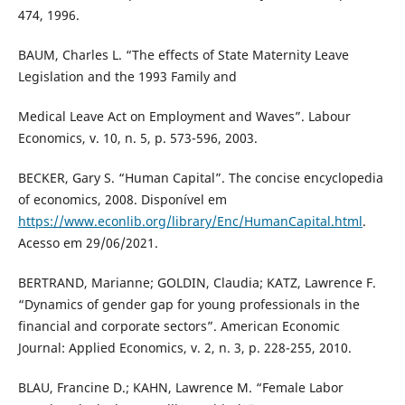
474, 1996.
BAUM, Charles L. “The effects of State Maternity Leave
Legislation and the 1993 Family and
Medical Leave Act on Employment and Waves”. Labour
Economics, v. 10, n. 5, p. 573-596, 2003.
BECKER, Gary S. “Human Capital”. The concise encyclopedia
of economics, 2008. Disponível em
https://www.econlib.org/library/Enc/HumanCapital.html
.
Acesso em 29/06/2021.
BERTRAND, Marianne; GOLDIN, Claudia; KATZ, Lawrence F.
“Dynamics of gender gap for young professionals in the
financial and corporate sectors”. American Economic
Journal: Applied Economics, v. 2, n. 3, p. 228-255, 2010.
BLAU, Francine D.; KAHN, Lawrence M. “Female Labor