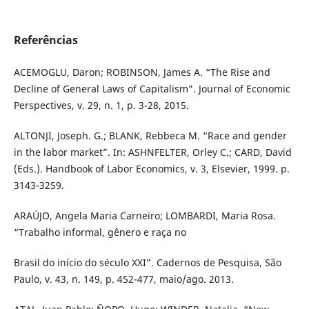
Referências
ACEMOGLU, Daron; ROBINSON, James A. “The Rise and
Decline of General Laws of Capitalism”. Journal of Economic
Perspectives, v. 29, n. 1, p. 3-28, 2015.
ALTONJI, Joseph. G.; BLANK, Rebbeca M. “Race and gender
in the labor market”. In: ASHNFELTER, Orley C.; CARD, David
(Eds.). Handbook of Labor Economics, v. 3, Elsevier, 1999. p.
3143-3259.
ARAÚJO, Angela Maria Carneiro; LOMBARDI, Maria Rosa.
“Trabalho informal, gênero e raça no
Brasil do início do século XXI”. Cadernos de Pesquisa, São
Paulo, v. 43, n. 149, p. 452-477, maio/ago. 2013.