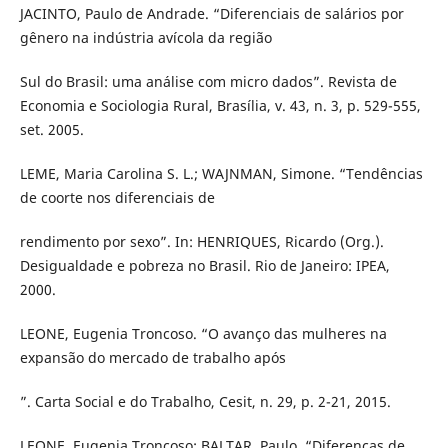
JACINTO, Paulo de Andrade. “Diferenciais de salários por
gênero na indústria avícola da região
Sul do Brasil: uma análise com micro dados”. Revista de
Economia e Sociologia Rural, Brasília, v. 43, n. 3, p. 529-555,
set. 2005.
LEME, Maria Carolina S. L.; WAJNMAN, Simone. “Tendências
de coorte nos diferenciais de
rendimento por sexo”. In: HENRIQUES, Ricardo (Org.).
Desigualdade e pobreza no Brasil. Rio de Janeiro: IPEA,
2000.
LEONE, Eugenia Troncoso. “O avanço das mulheres na
expansão do mercado de trabalho após
”. Carta Social e do Trabalho, Cesit, n. 29, p. 2-21, 2015.
LEONE, Eugenia Troncoso; BALTAR, Paulo. “Diferenças de