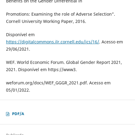
Benefits on the Gender Differential in
Promotions: Examining the role of Adverse Selection”.
Cornell University Working Paper, 2016.
Disponível em
https://digitalcommons.ilr.cornell.edu/ics/16/
. Acesso em
29/06/2021.
WEF. World Economic Forum. Global Gender Report 2021,
2021. Disponível em https://www3.
weforum.org/docs/WEF_GGGR_2021.pdf. Acesso em
05/01/2022.
PDF/A
Publicado