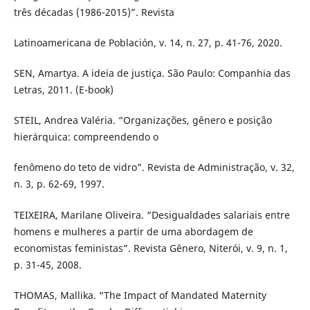
três décadas (1986-2015)”. Revista
Latinoamericana de Población, v. 14, n. 27, p. 41-76, 2020.
SEN, Amartya. A ideia de justiça. São Paulo: Companhia das
Letras, 2011. (E-book)
STEIL, Andrea Valéria. “Organizações, gênero e posição
hierárquica: compreendendo o
fenômeno do teto de vidro”. Revista de Administração, v. 32,
n. 3, p. 62-69, 1997.
TEIXEIRA, Marilane Oliveira. “Desigualdades salariais entre
homens e mulheres a partir de uma abordagem de
economistas feministas”. Revista Gênero, Niterói, v. 9, n. 1,
p. 31-45, 2008.
THOMAS, Mallika. “The Impact of Mandated Maternity