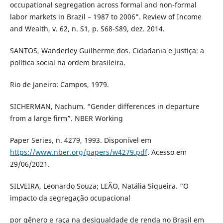
occupational segregation across formal and non-formal
labor markets in Brazil – 1987 to 2006”. Review of Income
and Wealth, v. 62, n. S1, p. S68-S89, dez. 2014.
SANTOS, Wanderley Guilherme dos. Cidadania e Justiça: a
política social na ordem brasileira.
Rio de Janeiro: Campos, 1979.
SICHERMAN, Nachum. “Gender differences in departure
from a large firm”. NBER Working
Paper Series, n. 4279, 1993. Disponível em
https://www.nber.org/papers/w4279.pdf
. Acesso em
29/06/2021.
SILVEIRA, Leonardo Souza; LEÃO, Natália Siqueira. “O
impacto da segregação ocupacional
por gênero e raça na desigualdade de renda no Brasil em