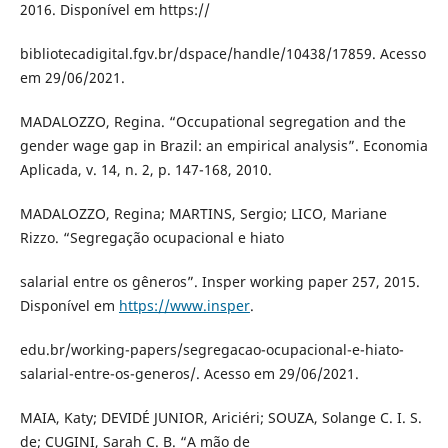
2016. Disponível em https://
bibliotecadigital.fgv.br/dspace/handle/10438/17859. Acesso
em 29/06/2021.
MADALOZZO, Regina. “Occupational segregation and the
gender wage gap in Brazil: an empirical analysis”. Economia
Aplicada, v. 14, n. 2, p. 147-168, 2010.
MADALOZZO, Regina; MARTINS, Sergio; LICO, Mariane
Rizzo. “Segregação ocupacional e hiato
salarial entre os gêneros”. Insper working paper 257, 2015.
Disponível em
https://www.insper
.
edu.br/working-papers/segregacao-ocupacional-e-hiato-
salarial-entre-os-generos/. Acesso em 29/06/2021.
MAIA, Katy; DEVIDÉ JUNIOR, Ariciéri; SOUZA, Solange C. I. S.
de; CUGINI, Sarah C. B. “A mão de