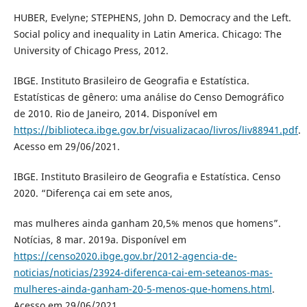
HUBER, Evelyne; STEPHENS, John D. Democracy and the Left.
Social policy and inequality in Latin America. Chicago: The
University of Chicago Press, 2012.
IBGE. Instituto Brasileiro de Geografia e Estatística.
Estatísticas de gênero: uma análise do Censo Demográfico
de 2010. Rio de Janeiro, 2014. Disponível em
https://biblioteca.ibge.gov.br/visualizacao/livros/liv88941.pdf
.
Acesso em 29/06/2021.
IBGE. Instituto Brasileiro de Geografia e Estatística. Censo
2020. “Diferença cai em sete anos,
mas mulheres ainda ganham 20,5% menos que homens”.
Notícias, 8 mar. 2019a. Disponível em
https://censo2020.ibge.gov.br/2012-agencia-de-
noticias/noticias/23924-diferenca-cai-em-seteanos-mas-
mulheres-ainda-ganham-20-5-menos-que-homens.html
.
Acesso em 29/06/2021.