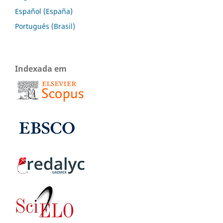
Español (España)
Português (Brasil)
Indexada em