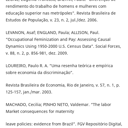
rendimento do trabalho de homens e mulheres com
educação superior nas metrópoles”. Revista Brasileira de
Estudos de População, v. 23, n. 2, jul./dez. 2006.
LEVANON, Asaf; ENGLAND, Paula; ALLISON, Paul.
“Occupational Feminization and Pay: Assessing Causal
Dynamics Using 1950-2000 U.S. Census Data”. Social Forces,
v. 88, n. 2, p. 856-981, dez. 2009.
LOUREIRO, Paulo R. A. “Uma resenha teórica e empírica
sobre economia da discriminação”.
Revista Brasileira de Economia, Rio de Janeiro, v. 57, n. 1, p.
125-157, jan./mar. 2003.
MACHADO, Cecilia; PINHO NETO, Valdemar. “The labor
Market consequences for maternity
leave policies: evidence from Brazil”. FGV Repositório Digital,