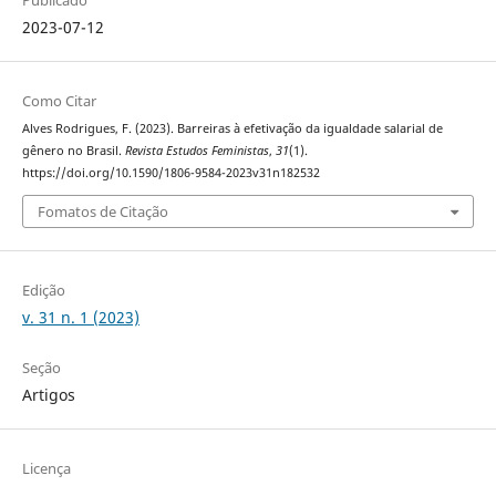
2023-07-12
Como Citar
Alves Rodrigues, F. (2023). Barreiras à efetivação da igualdade salarial de
gênero no Brasil.
Revista Estudos Feministas
,
31
(1).
https://doi.org/10.1590/1806-9584-2023v31n182532
Fomatos de Citação
Edição
v. 31 n. 1 (2023)
Seção
Artigos
Licença