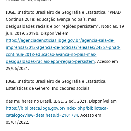
IBGE. Instituto Brasileiro de Geografia e Estatística. “PNAD
Contínua 2018: educação avança no país, mas
desigualdades raciais e por regiões persistem”. Notícias, 19
jun. 2019. 2019b. Disponível em
https://agenciadenoticias.ibge.gov.br/agencia-sala-de-
imprensa/2013-agencia-de-noticias/releases/24857-pnad-
continua-2018-educacao-avanca-no-pais-mas-
desigualdades-raciais-epor-regiao-persistem
. Acesso em
29/06/2021.
IBGE. Instituto Brasileiro de Geografia e Estatística.
Estatísticas de Gênero: Indicadores sociais
das mulheres no Brasil. IBGE, 2 ed., 2021. Disponível em
https://biblioteca.ibge.gov.br/index.php/biblioteca-
catalogo?view=detalhes&id=2101784
. Acesso em
05/01/2022.