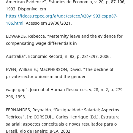
American Evidence”. Estudios de Economia, v. 20, p. 87-106,
1993. Disponível em
https://ideas.repec.org/a/udc/esteco/v20y1993iespp87-
106.html
. Acesso em 29/06/2021.
EDWARDS, Rebecca. “Maternity leave and the evidence for
compensating wage differentials in
Australia”. Economic Record, n. 82, p. 281-297, 2006.
EVEN, Willian E.; MacPHERSON, David. “The decline of
private-sector unionism and the gender
wage gap”. Journal of Human Resources, v. 28, n. 2, p. 279-
296, 1993.
FERNANDES, Reynaldo. “Desigualdade Salarial: Aspectos
Teóricos”. In: CORSEUIL, Carlos Henrique (Ed.). Estrutura
salarial: aspectos conceituais e novos resultados para o
Brasil. Rio de Janeiro: IPEA, 2002.