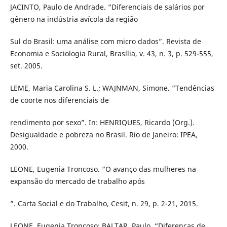
JACINTO, Paulo de Andrade. “Diferenciais de salários por
gênero na indústria avícola da região
Sul do Brasil: uma análise com micro dados”. Revista de
Economia e Sociologia Rural, Brasília, v. 43, n. 3, p. 529-555,
set. 2005.
LEME, Maria Carolina S. L.; WAJNMAN, Simone. “Tendências
de coorte nos diferenciais de
rendimento por sexo”. In: HENRIQUES, Ricardo (Org.).
Desigualdade e pobreza no Brasil. Rio de Janeiro: IPEA,
2000.
LEONE, Eugenia Troncoso. “O avanço das mulheres na
expansão do mercado de trabalho após
”. Carta Social e do Trabalho, Cesit, n. 29, p. 2-21, 2015.
LEONE, Eugenia Troncoso; BALTAR, Paulo. “Diferenças de