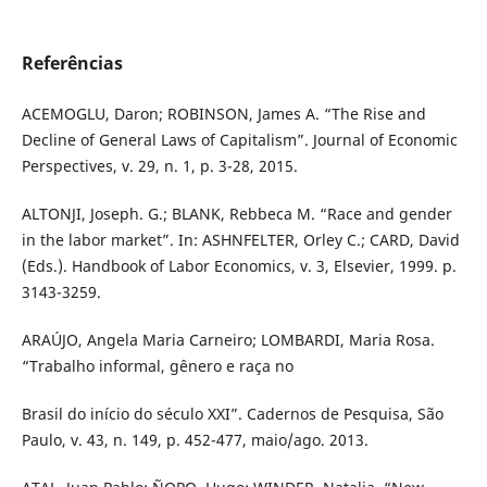
Referências
ACEMOGLU, Daron; ROBINSON, James A. “The Rise and
Decline of General Laws of Capitalism”. Journal of Economic
Perspectives, v. 29, n. 1, p. 3-28, 2015.
ALTONJI, Joseph. G.; BLANK, Rebbeca M. “Race and gender
in the labor market”. In: ASHNFELTER, Orley C.; CARD, David
(Eds.). Handbook of Labor Economics, v. 3, Elsevier, 1999. p.
3143-3259.
ARAÚJO, Angela Maria Carneiro; LOMBARDI, Maria Rosa.
“Trabalho informal, gênero e raça no
Brasil do início do século XXI”. Cadernos de Pesquisa, São
Paulo, v. 43, n. 149, p. 452-477, maio/ago. 2013.