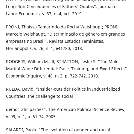
Long-Run Consequences of Fathers’ Quotas”. Journal of
Labor Economics, v. 37, n. 4, oct. 2019.
PRONI, Thaíssa Tamarindo da Rocha Weishaupt; PRONI,
Marcelo Weishaupt. “Discriminação de gênero em grandes
empresas no Brasil”. Revista Estudos Feministas,
Florianópolis, v. 26, n. 1, e41780, 2018.
RODGERS, William M. Ill; STRATTON, Leslie S. “The Male
Marital Wage Differential: Race, Training, and Fixed Effects”.
Economic Inquiry, v. 48, n. 3, p. 722-742, 2010.
RUEDA, David. “Insider-outsider Politics in Industrialized
Countries: the challenge to social
democratic parties”. The American Political Science Review,
v. 99, n. 1, p. 61-74, 2005.
SALARDI, Paola. “The evolution of gender and racial