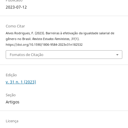
2023-07-12
Como Citar
Alves Rodrigues, F. (2023). Barreiras à efetivação da igualdade salarial de
gênero no Brasil.
Revista Estudos Feministas
,
31
(1).
https://doi.org/10.1590/1806-9584-2023v31n182532
Fomatos de Citação
Edição
v. 31 n. 1 (2023)
Seção
Artigos
Licença