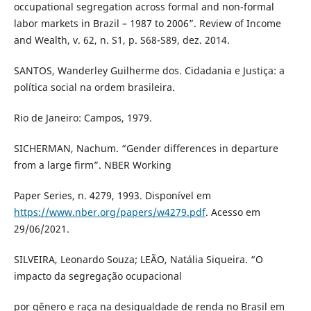
occupational segregation across formal and non-formal
labor markets in Brazil – 1987 to 2006”. Review of Income
and Wealth, v. 62, n. S1, p. S68-S89, dez. 2014.
SANTOS, Wanderley Guilherme dos. Cidadania e Justiça: a
política social na ordem brasileira.
Rio de Janeiro: Campos, 1979.
SICHERMAN, Nachum. “Gender differences in departure
from a large firm”. NBER Working
Paper Series, n. 4279, 1993. Disponível em
https://www.nber.org/papers/w4279.pdf
. Acesso em
29/06/2021.
SILVEIRA, Leonardo Souza; LEÃO, Natália Siqueira. “O
impacto da segregação ocupacional
por gênero e raça na desigualdade de renda no Brasil em