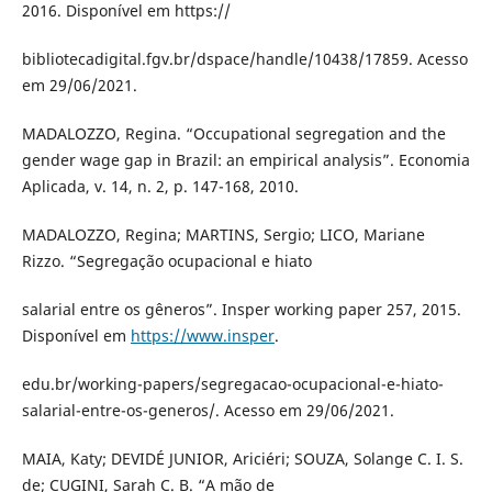
2016. Disponível em https://
bibliotecadigital.fgv.br/dspace/handle/10438/17859. Acesso
em 29/06/2021.
MADALOZZO, Regina. “Occupational segregation and the
gender wage gap in Brazil: an empirical analysis”. Economia
Aplicada, v. 14, n. 2, p. 147-168, 2010.
MADALOZZO, Regina; MARTINS, Sergio; LICO, Mariane
Rizzo. “Segregação ocupacional e hiato
salarial entre os gêneros”. Insper working paper 257, 2015.
Disponível em
https://www.insper
.
edu.br/working-papers/segregacao-ocupacional-e-hiato-
salarial-entre-os-generos/. Acesso em 29/06/2021.
MAIA, Katy; DEVIDÉ JUNIOR, Ariciéri; SOUZA, Solange C. I. S.
de; CUGINI, Sarah C. B. “A mão de