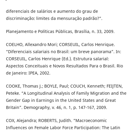
diferenciais de salários e aumento do grau de
discriminação: limites da mensuração padrão?”.
Planejamento e Políticas Públicas, Brasília, n. 33, 2009.
COELHO, Allexandro Mori; CORSEUIL, Carlos Henrique.
“Diferenciais salariais no Brasil: um breve panorama”. In:
CORSEUIL, Carlos Henrique (Ed.). Estrutura salarial:
Aspectos Conceituais e Novos Resultados Para o Brasil. Rio
de Janeiro: IPEA, 2002.
COOKE, Thomas J.; BOYLE, Paul; COUCH, Kenneth; FEIJTEN,
Peteke. “A Longitudinal Analysis of Family Migration and the
Gender Gap in Earnings in the United States and Great
Britain”. Demography, v. 46, n. 1, p. 147-167, 2009.
COX, Alejandra; ROBERTS, Judith. “Macroeconomic
Influences on Female Labor Force Participation: The Latin