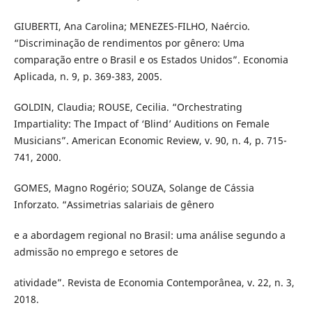
GIUBERTI, Ana Carolina; MENEZES-FILHO, Naércio.
“Discriminação de rendimentos por gênero: Uma
comparação entre o Brasil e os Estados Unidos”. Economia
Aplicada, n. 9, p. 369-383, 2005.
GOLDIN, Claudia; ROUSE, Cecilia. “Orchestrating
Impartiality: The Impact of ‘Blind’ Auditions on Female
Musicians”. American Economic Review, v. 90, n. 4, p. 715-
741, 2000.
GOMES, Magno Rogério; SOUZA, Solange de Cássia
Inforzato. “Assimetrias salariais de gênero
e a abordagem regional no Brasil: uma análise segundo a
admissão no emprego e setores de
atividade”. Revista de Economia Contemporânea, v. 22, n. 3,
2018.