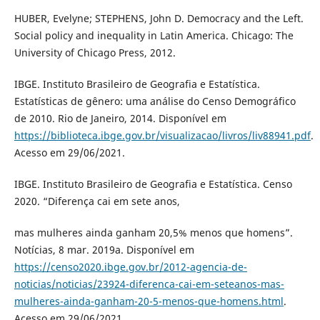
HUBER, Evelyne; STEPHENS, John D. Democracy and the Left.
Social policy and inequality in Latin America. Chicago: The
University of Chicago Press, 2012.
IBGE. Instituto Brasileiro de Geografia e Estatística.
Estatísticas de gênero: uma análise do Censo Demográfico
de 2010. Rio de Janeiro, 2014. Disponível em
https://biblioteca.ibge.gov.br/visualizacao/livros/liv88941.pdf
.
Acesso em 29/06/2021.
IBGE. Instituto Brasileiro de Geografia e Estatística. Censo
2020. “Diferença cai em sete anos,
mas mulheres ainda ganham 20,5% menos que homens”.
Notícias, 8 mar. 2019a. Disponível em
https://censo2020.ibge.gov.br/2012-agencia-de-
noticias/noticias/23924-diferenca-cai-em-seteanos-mas-
mulheres-ainda-ganham-20-5-menos-que-homens.html
.
Acesso em 29/06/2021.