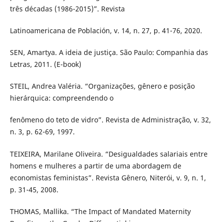
três décadas (1986-2015)”. Revista
Latinoamericana de Población, v. 14, n. 27, p. 41-76, 2020.
SEN, Amartya. A ideia de justiça. São Paulo: Companhia das
Letras, 2011. (E-book)
STEIL, Andrea Valéria. “Organizações, gênero e posição
hierárquica: compreendendo o
fenômeno do teto de vidro”. Revista de Administração, v. 32,
n. 3, p. 62-69, 1997.
TEIXEIRA, Marilane Oliveira. “Desigualdades salariais entre
homens e mulheres a partir de uma abordagem de
economistas feministas”. Revista Gênero, Niterói, v. 9, n. 1,
p. 31-45, 2008.
THOMAS, Mallika. “The Impact of Mandated Maternity