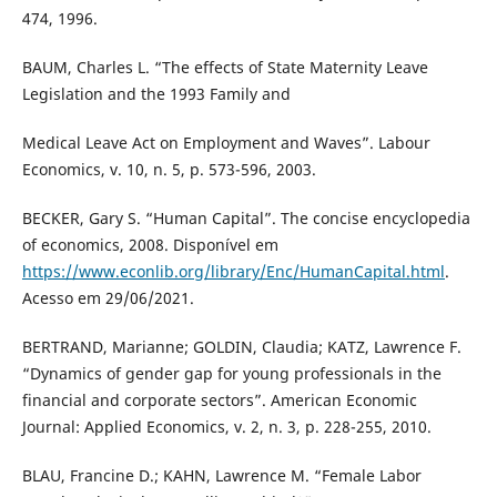
474, 1996.
BAUM, Charles L. “The effects of State Maternity Leave
Legislation and the 1993 Family and
Medical Leave Act on Employment and Waves”. Labour
Economics, v. 10, n. 5, p. 573-596, 2003.
BECKER, Gary S. “Human Capital”. The concise encyclopedia
of economics, 2008. Disponível em
https://www.econlib.org/library/Enc/HumanCapital.html
.
Acesso em 29/06/2021.
BERTRAND, Marianne; GOLDIN, Claudia; KATZ, Lawrence F.
“Dynamics of gender gap for young professionals in the
financial and corporate sectors”. American Economic
Journal: Applied Economics, v. 2, n. 3, p. 228-255, 2010.
BLAU, Francine D.; KAHN, Lawrence M. “Female Labor