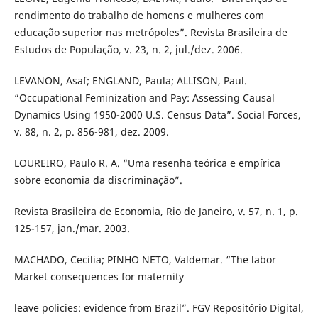
rendimento do trabalho de homens e mulheres com
educação superior nas metrópoles”. Revista Brasileira de
Estudos de População, v. 23, n. 2, jul./dez. 2006.
LEVANON, Asaf; ENGLAND, Paula; ALLISON, Paul.
“Occupational Feminization and Pay: Assessing Causal
Dynamics Using 1950-2000 U.S. Census Data”. Social Forces,
v. 88, n. 2, p. 856-981, dez. 2009.
LOUREIRO, Paulo R. A. “Uma resenha teórica e empírica
sobre economia da discriminação”.
Revista Brasileira de Economia, Rio de Janeiro, v. 57, n. 1, p.
125-157, jan./mar. 2003.
MACHADO, Cecilia; PINHO NETO, Valdemar. “The labor
Market consequences for maternity
leave policies: evidence from Brazil”. FGV Repositório Digital,