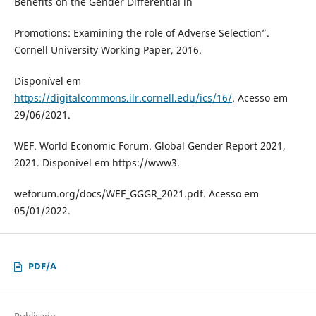
Benefits on the Gender Differential in
Promotions: Examining the role of Adverse Selection”.
Cornell University Working Paper, 2016.
Disponível em
https://digitalcommons.ilr.cornell.edu/ics/16/
. Acesso em
29/06/2021.
WEF. World Economic Forum. Global Gender Report 2021,
2021. Disponível em https://www3.
weforum.org/docs/WEF_GGGR_2021.pdf. Acesso em
05/01/2022.
PDF/A
Publicado