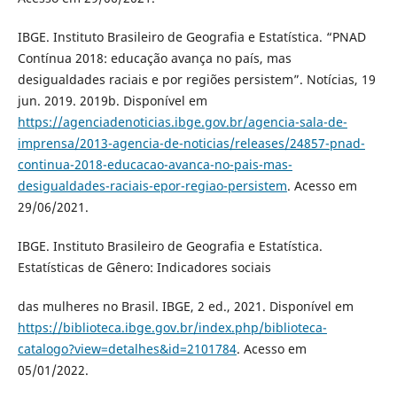
IBGE. Instituto Brasileiro de Geografia e Estatística. “PNAD
Contínua 2018: educação avança no país, mas
desigualdades raciais e por regiões persistem”. Notícias, 19
jun. 2019. 2019b. Disponível em
https://agenciadenoticias.ibge.gov.br/agencia-sala-de-
imprensa/2013-agencia-de-noticias/releases/24857-pnad-
continua-2018-educacao-avanca-no-pais-mas-
desigualdades-raciais-epor-regiao-persistem
. Acesso em
29/06/2021.
IBGE. Instituto Brasileiro de Geografia e Estatística.
Estatísticas de Gênero: Indicadores sociais
das mulheres no Brasil. IBGE, 2 ed., 2021. Disponível em
https://biblioteca.ibge.gov.br/index.php/biblioteca-
catalogo?view=detalhes&id=2101784
. Acesso em
05/01/2022.