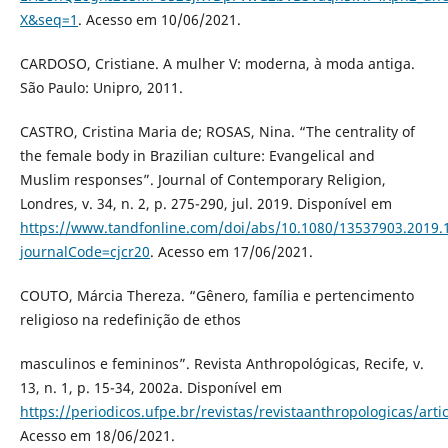
X&seq=1
. Acesso em 10/06/2021.
CARDOSO, Cristiane. A mulher V: moderna, à moda antiga.
São Paulo: Unipro, 2011.
CASTRO, Cristina Maria de; ROSAS, Nina. “The centrality of
the female body in Brazilian culture: Evangelical and
Muslim responses”. Journal of Contemporary Religion,
Londres, v. 34, n. 2, p. 275-290, jul. 2019. Disponível em
https://www.tandfonline.com/doi/abs/10.1080/13537903.2019.
journalCode=cjcr20
. Acesso em 17/06/2021.
COUTO, Márcia Thereza. “Gênero, família e pertencimento
religioso na redefinição de ethos
masculinos e femininos”. Revista Anthropológicas, Recife, v.
13, n. 1, p. 15-34, 2002a. Disponível em
https://periodicos.ufpe.br/revistas/revistaanthropologicas/arti
Acesso em 18/06/2021.