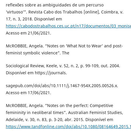
reflexões sobre as ambiguidades de um percurso
‘virtuoso’”. Revista Cabo dos Trabalhos [online], Coimbra, v.
17, n. 3, 2018. Disponível em
https://cabodostrabalhos.ces.uc.pt/n17/documentos/03_monis
Acesso em 21/06/2021.
McROBBIE, Angela. “Notes on ‘What Not to Wear’ and post-
feminist symbolic violence”. The
Sociological Review, Keele, v. 52, n. 2, p. 99-109, out. 2004.
Disponível em https://journals.
sagepub.com/doi/abs/10.1111/j.1467-954X.2005.00526.x.
Acesso em 17/06/2021.
McROBBIE, Angela. “Notes on the perfect: Competitive
femininity in neoliberal times”. Australian Feminist Studies,
Adelaide, v. 30, n. 83, p. 3-20, abr. 2015. Disponível em
https://www.tandfonline.com/doi/abs/10.1080/08164649.2015.