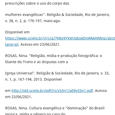
prescrições sobre o uso do corpo das
mulheres evangélicas”. Religião & Sociedade, Rio de Janeiro,
v. 38, n. 2, p. 176-197, maio-ago.
Disponível em
https://www.scielo.br/j/rs/a/7Nkv9YXxhG8zwDgWkkXWbtp/abst
lang=pt
. Acesso em 23/06/2021.
ROSAS, Nina. “Religião, mídia e produção fonográfica: o
Diante do Trono e as disputas com a
Igreja Universal”. Religião & Sociedade, Rio de Janeiro, v. 33,
n. 1, p. 167-194, 2013. Disponível
em
http://old.scielo.br/pdf/rs/v33n1/a09v33n1.pdf
. Acesso
em 23/06/2021.
ROSAS, Nina. Cultura evangélica e “dominação” do Brasil:
música, mídia e gênero no caso do