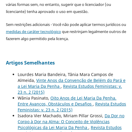
várias formas sem, no entanto, sugerir que o licenciador (ou
licenciante) tenha aprovado o uso em questão.
Sem restrições adicionais - Você não pode aplicar termos jurídicos ou
medidas de caráter tecnológico
que restrinjam legalmente outros de
fazerem algo permitido pela licença.
Artigos Semelhantes
Lourdes Maria Bandeira, Tânia Mara Campos de
Almeida,
Vinte Anos da Convenção de Belém do Pará e
a Lei Maria Da Penha
,
Revista Estudos Feministas: v.
23 n. 2 (2015)
Wânia Pasinato,
Oito Anos de Lei Maria Da Penha.
Entre Avanços, Obstáculos e Desafios
,
Revista Estudos
Feministas: v. 23 n. 2 (2015)
Isadora Vier Machado, Miriam Pillar Grossi,
Da Dor no
Corpo à Dor na Alma: O Conceito de Violências
Psicológicas da Lei Maria Da Penha
,
Revista Estudos