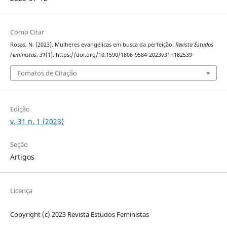
Como Citar
Rosas, N. (2023). Mulheres evangélicas em busca da perfeição.
Revista Estudos
Feministas
,
31
(1). https://doi.org/10.1590/1806-9584-2023v31n182539
Fomatos de Citação
Edição
v. 31 n. 1 (2023)
Seção
Artigos
Licença
Copyright (c) 2023 Revista Estudos Feministas