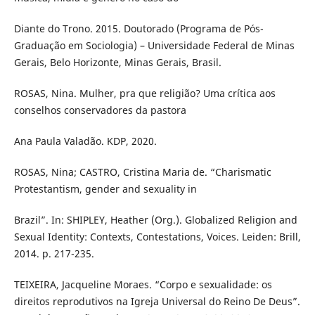
Diante do Trono. 2015. Doutorado (Programa de Pós-
Graduação em Sociologia) – Universidade Federal de Minas
Gerais, Belo Horizonte, Minas Gerais, Brasil.
ROSAS, Nina. Mulher, pra que religião? Uma crítica aos
conselhos conservadores da pastora
Ana Paula Valadão. KDP, 2020.
ROSAS, Nina; CASTRO, Cristina Maria de. “Charismatic
Protestantism, gender and sexuality in
Brazil”. In: SHIPLEY, Heather (Org.). Globalized Religion and
Sexual Identity: Contexts, Contestations, Voices. Leiden: Brill,
2014. p. 217-235.
TEIXEIRA, Jacqueline Moraes. “Corpo e sexualidade: os
direitos reprodutivos na Igreja Universal do Reino De Deus”.