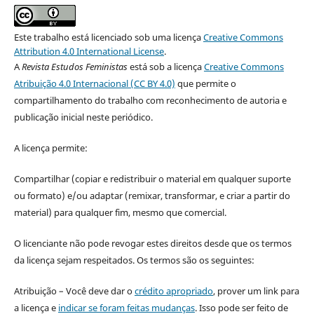
Este trabalho está licenciado sob uma licença
Creative Commons
Attribution 4.0 International License
.
A
Revista Estudos Feministas
está sob a licença
Creative Commons
Atribuição 4.0 Internacional (CC BY 4.0)
que permite o
compartilhamento do trabalho com reconhecimento de autoria e
publicação inicial neste periódico.
A licença permite:
Compartilhar (copiar e redistribuir o material em qualquer suporte
ou formato) e/ou adaptar (remixar, transformar, e criar a partir do
material) para qualquer fim, mesmo que comercial.
O licenciante não pode revogar estes direitos desde que os termos
da licença sejam respeitados. Os termos são os seguintes:
Atribuição – Você deve dar o
crédito apropriado
, prover um link para
a licença e
indicar se foram feitas mudanças
. Isso pode ser feito de