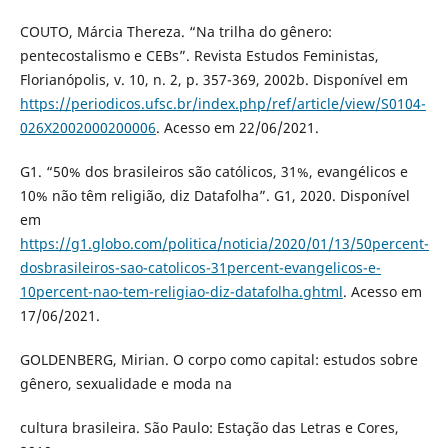
COUTO, Márcia Thereza. “Na trilha do gênero:
pentecostalismo e CEBs”. Revista Estudos Feministas,
Florianópolis, v. 10, n. 2, p. 357-369, 2002b. Disponível em
https://periodicos.ufsc.br/index.php/ref/article/view/S0104-
026X2002000200006
. Acesso em 22/06/2021.
G1. “50% dos brasileiros são católicos, 31%, evangélicos e
10% não têm religião, diz Datafolha”. G1, 2020. Disponível
em
https://g1.globo.com/politica/noticia/2020/01/13/50percent-
dosbrasileiros-sao-catolicos-31percent-evangelicos-e-
10percent-nao-tem-religiao-diz-datafolha.ghtml
. Acesso em
17/06/2021.
GOLDENBERG, Mirian. O corpo como capital: estudos sobre
gênero, sexualidade e moda na
cultura brasileira. São Paulo: Estação das Letras e Cores,