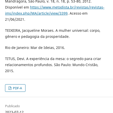
Mandrágora, São Paulo, v. 18, n. 18, p. 53-80, 2012.
Disponível em
https://www.metodista.br/revistas/revistas-
ims/index.php/MA/article/view/3399
. Acesso em
21/06/2021.
TEIXEIRA, Jacqueline Moraes. A mulher universal: corpo,
gênero e pedagogia da prosperidade.
Rio de Janeiro: Mar de Ideias, 2016.
TITUS, Devi. A experiência da mesa: o segredo para criar
relacionamentos profundos. São Paulo: Mundo Cristão,
2015.
PDF-A
Publicado
2023-07-12