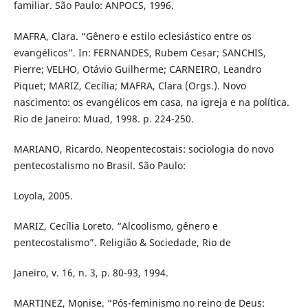
familiar. São Paulo: ANPOCS, 1996.
MAFRA, Clara. “Gênero e estilo eclesiástico entre os
evangélicos”. In: FERNANDES, Rubem Cesar; SANCHIS,
Pierre; VELHO, Otávio Guilherme; CARNEIRO, Leandro
Piquet; MARIZ, Cecília; MAFRA, Clara (Orgs.). Novo
nascimento: os evangélicos em casa, na igreja e na política.
Rio de Janeiro: Muad, 1998. p. 224-250.
MARIANO, Ricardo. Neopentecostais: sociologia do novo
pentecostalismo no Brasil. São Paulo:
Loyola, 2005.
MARIZ, Cecília Loreto. “Alcoolismo, gênero e
pentecostalismo”. Religião & Sociedade, Rio de
Janeiro, v. 16, n. 3, p. 80-93, 1994.
MARTINEZ, Monise. “Pós-feminismo no reino de Deus: