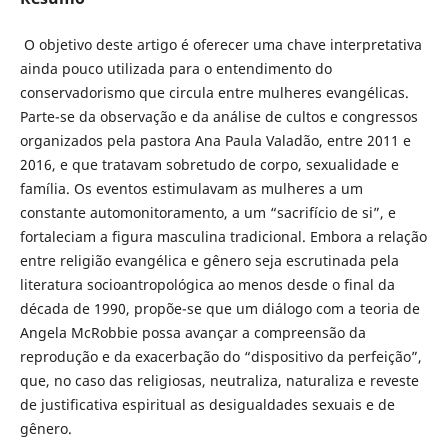
O objetivo deste artigo é oferecer uma chave interpretativa
ainda pouco utilizada para o entendimento do
conservadorismo que circula entre mulheres evangélicas.
Parte-se da observação e da análise de cultos e congressos
organizados pela pastora Ana Paula Valadão, entre 2011 e
2016, e que tratavam sobretudo de corpo, sexualidade e
família. Os eventos estimulavam as mulheres a um
constante automonitoramento, a um “sacrifício de si”, e
fortaleciam a figura masculina tradicional. Embora a relação
entre religião evangélica e gênero seja escrutinada pela
literatura socioantropológica ao menos desde o final da
década de 1990, propõe-se que um diálogo com a teoria de
Angela McRobbie possa avançar a compreensão da
reprodução e da exacerbação do “dispositivo da perfeição”,
que, no caso das religiosas, neutraliza, naturaliza e reveste
de justificativa espiritual as desigualdades sexuais e de
gênero.