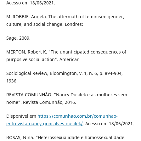
Acesso em 18/06/2021.
McROBBIE, Angela. The aftermath of feminism: gender,
culture, and social change. Londres:
Sage, 2009.
MERTON, Robert K. “The unanticipated consequences of
purposive social action”. American
Sociological Review, Bloomington, v. 1, n. 6, p. 894-904,
1936.
REVISTA COMUNHÃO. “Nancy Dusilek e as mulheres sem
nome”. Revista Comunhão, 2016.
Disponível em
https://comunhao.com.br/comunhao-
entrevista-nancy-goncalves-dusilek/
. Acesso em 18/06/2021.
ROSAS, Nina. “Heterossexualidade e homossexualidade: