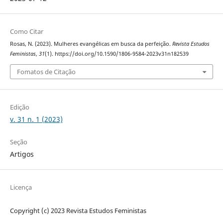
Como Citar
Rosas, N. (2023). Mulheres evangélicas em busca da perfeição.
Revista Estudos
Feministas
,
31
(1). https://doi.org/10.1590/1806-9584-2023v31n182539
Fomatos de Citação
Edição
v. 31 n. 1 (2023)
Seção
Artigos
Licença
Copyright (c) 2023 Revista Estudos Feministas