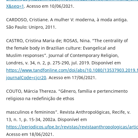
X&seq=1
. Acesso em 10/06/2021.
CARDOSO, Cristiane. A mulher V: moderna, à moda antiga.
São Paulo: Unipro, 2011.
CASTRO, Cristina Maria de; ROSAS, Nina. “The centrality of
the female body in Brazilian culture: Evangelical and
Muslim responses”. Journal of Contemporary Religion,
Londres, v. 34, n. 2, p. 275-290, jul. 2019. Disponível em
https://www.tandfonline.com/doi/abs/10.1080/13537903.2019.
journalCode=cjcr20
. Acesso em 17/06/2021.
COUTO, Márcia Thereza. “Gênero, família e pertencimento
religioso na redefinição de ethos
masculinos e femininos”. Revista Anthropológicas, Recife, v.
13, n. 1, p. 15-34, 2002a. Disponível em
https://periodicos.ufpe.br/revistas/revistaanthropologicas/arti
Acesso em 18/06/2021.