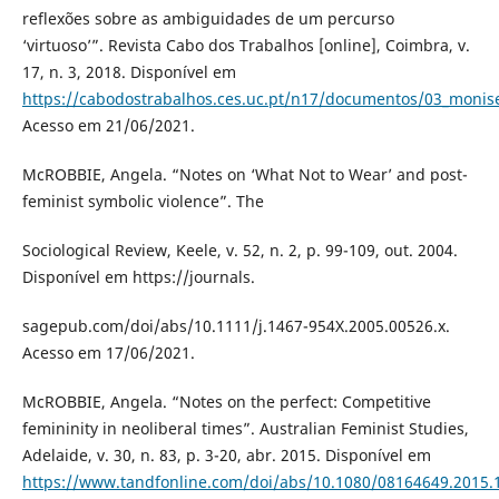
reflexões sobre as ambiguidades de um percurso
‘virtuoso’”. Revista Cabo dos Trabalhos [online], Coimbra, v.
17, n. 3, 2018. Disponível em
https://cabodostrabalhos.ces.uc.pt/n17/documentos/03_monis
Acesso em 21/06/2021.
McROBBIE, Angela. “Notes on ‘What Not to Wear’ and post-
feminist symbolic violence”. The
Sociological Review, Keele, v. 52, n. 2, p. 99-109, out. 2004.
Disponível em https://journals.
sagepub.com/doi/abs/10.1111/j.1467-954X.2005.00526.x.
Acesso em 17/06/2021.
McROBBIE, Angela. “Notes on the perfect: Competitive
femininity in neoliberal times”. Australian Feminist Studies,
Adelaide, v. 30, n. 83, p. 3-20, abr. 2015. Disponível em
https://www.tandfonline.com/doi/abs/10.1080/08164649.2015.