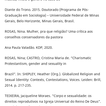
Diante do Trono. 2015. Doutorado (Programa de Pós-
Graduação em Sociologia) – Universidade Federal de Minas
Gerais, Belo Horizonte, Minas Gerais, Brasil.
ROSAS, Nina. Mulher, pra que religião? Uma crítica aos
conselhos conservadores da pastora
Ana Paula Valadão. KDP, 2020.
ROSAS, Nina; CASTRO, Cristina Maria de. “Charismatic
Protestantism, gender and sexuality in
Brazil”. In: SHIPLEY, Heather (Org.). Globalized Religion and
Sexual Identity: Contexts, Contestations, Voices. Leiden: Brill,
2014. p. 217-235.
TEIXEIRA, Jacqueline Moraes. “Corpo e sexualidade: os
direitos reprodutivos na Igreja Universal do Reino De Deus”.