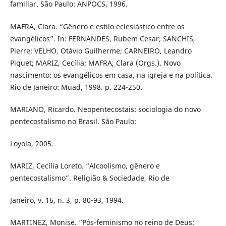
familiar. São Paulo: ANPOCS, 1996.
MAFRA, Clara. “Gênero e estilo eclesiástico entre os
evangélicos”. In: FERNANDES, Rubem Cesar; SANCHIS,
Pierre; VELHO, Otávio Guilherme; CARNEIRO, Leandro
Piquet; MARIZ, Cecília; MAFRA, Clara (Orgs.). Novo
nascimento: os evangélicos em casa, na igreja e na política.
Rio de Janeiro: Muad, 1998. p. 224-250.
MARIANO, Ricardo. Neopentecostais: sociologia do novo
pentecostalismo no Brasil. São Paulo:
Loyola, 2005.
MARIZ, Cecília Loreto. “Alcoolismo, gênero e
pentecostalismo”. Religião & Sociedade, Rio de
Janeiro, v. 16, n. 3, p. 80-93, 1994.
MARTINEZ, Monise. “Pós-feminismo no reino de Deus: