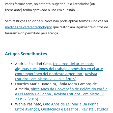
várias formas sem, no entanto, sugerir que o licenciador (ou
licenciante) tenha aprovado o uso em questão.
Sem restrições adicionais - Você não pode aplicar termos jurídicos ou
medidas de caráter tecnológico
que restrinjam legalmente outros de
fazerem algo permitido pela licença.
Artigos Semelhantes
Andrea Soledad Geat,
Las amas del arte: sobre
algunas cuestiones del trabajo doméstico en el arte
contemporáneo del nordeste argentino
,
Revista
Estudos Feministas: v. 23 n. 1 (2015)
Lourdes Maria Bandeira, Tânia Mara Campos de
Almeida,
Vinte Anos da Convenção de Belém do Pará e
a Lei Maria Da Penha
,
Revista Estudos Feministas: v.
23 n. 2 (2015)
Wânia Pasinato,
Oito Anos de Lei Maria Da Penha.
Entre Avanços, Obstáculos e Desafios
,
Revista Estudos