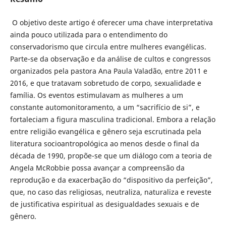
O objetivo deste artigo é oferecer uma chave interpretativa
ainda pouco utilizada para o entendimento do
conservadorismo que circula entre mulheres evangélicas.
Parte-se da observação e da análise de cultos e congressos
organizados pela pastora Ana Paula Valadão, entre 2011 e
2016, e que tratavam sobretudo de corpo, sexualidade e
família. Os eventos estimulavam as mulheres a um
constante automonitoramento, a um “sacrifício de si”, e
fortaleciam a figura masculina tradicional. Embora a relação
entre religião evangélica e gênero seja escrutinada pela
literatura socioantropológica ao menos desde o final da
década de 1990, propõe-se que um diálogo com a teoria de
Angela McRobbie possa avançar a compreensão da
reprodução e da exacerbação do “dispositivo da perfeição”,
que, no caso das religiosas, neutraliza, naturaliza e reveste
de justificativa espiritual as desigualdades sexuais e de
gênero.