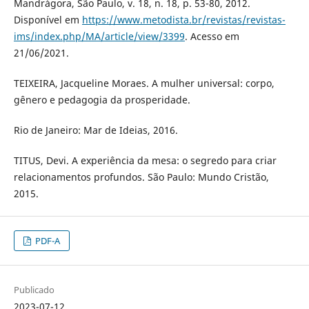
Mandrágora, São Paulo, v. 18, n. 18, p. 53-80, 2012.
Disponível em
https://www.metodista.br/revistas/revistas-
ims/index.php/MA/article/view/3399
. Acesso em
21/06/2021.
TEIXEIRA, Jacqueline Moraes. A mulher universal: corpo,
gênero e pedagogia da prosperidade.
Rio de Janeiro: Mar de Ideias, 2016.
TITUS, Devi. A experiência da mesa: o segredo para criar
relacionamentos profundos. São Paulo: Mundo Cristão,
2015.
PDF-A
Publicado
2023-07-12