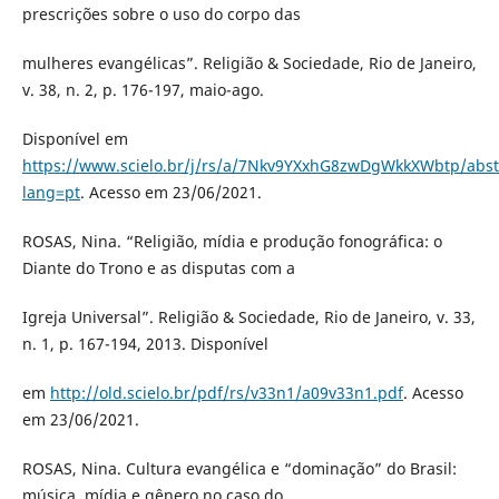
prescrições sobre o uso do corpo das
mulheres evangélicas”. Religião & Sociedade, Rio de Janeiro,
v. 38, n. 2, p. 176-197, maio-ago.
Disponível em
https://www.scielo.br/j/rs/a/7Nkv9YXxhG8zwDgWkkXWbtp/abst
lang=pt
. Acesso em 23/06/2021.
ROSAS, Nina. “Religião, mídia e produção fonográfica: o
Diante do Trono e as disputas com a
Igreja Universal”. Religião & Sociedade, Rio de Janeiro, v. 33,
n. 1, p. 167-194, 2013. Disponível
em
http://old.scielo.br/pdf/rs/v33n1/a09v33n1.pdf
. Acesso
em 23/06/2021.
ROSAS, Nina. Cultura evangélica e “dominação” do Brasil:
música, mídia e gênero no caso do