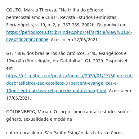
COUTO, Márcia Thereza. “Na trilha do gênero:
pentecostalismo e CEBs”. Revista Estudos Feministas,
Florianópolis, v. 10, n. 2, p. 357-369, 2002b. Disponível em
https://periodicos.ufsc.br/index.php/ref/article/view/S0104-
026X2002000200006
. Acesso em 22/06/2021.
G1. “50% dos brasileiros são católicos, 31%, evangélicos e
10% não têm religião, diz Datafolha”. G1, 2020. Disponível
em
https://g1.globo.com/politica/noticia/2020/01/13/50percent-
dosbrasileiros-sao-catolicos-31percent-evangelicos-e-
10percent-nao-tem-religiao-diz-datafolha.ghtml
. Acesso em
17/06/2021.
GOLDENBERG, Mirian. O corpo como capital: estudos sobre
gênero, sexualidade e moda na
cultura brasileira. São Paulo: Estação das Letras e Cores,