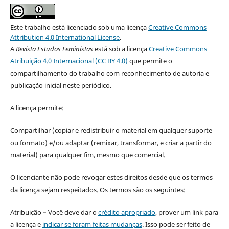
Este trabalho está licenciado sob uma licença
Creative Commons
Attribution 4.0 International License
.
A
Revista Estudos Feministas
está sob a licença
Creative Commons
Atribuição 4.0 Internacional (CC BY 4.0)
que permite o
compartilhamento do trabalho com reconhecimento de autoria e
publicação inicial neste periódico.
A licença permite:
Compartilhar (copiar e redistribuir o material em qualquer suporte
ou formato) e/ou adaptar (remixar, transformar, e criar a partir do
material) para qualquer fim, mesmo que comercial.
O licenciante não pode revogar estes direitos desde que os termos
da licença sejam respeitados. Os termos são os seguintes:
Atribuição – Você deve dar o
crédito apropriado
, prover um link para
a licença e
indicar se foram feitas mudanças
. Isso pode ser feito de