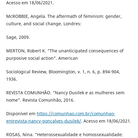
Acesso em 18/06/2021.
McROBBIE, Angela. The aftermath of feminism: gender,
culture, and social change. Londres:
Sage, 2009.
MERTON, Robert K. “The unanticipated consequences of
purposive social action”. American
Sociological Review, Bloomington, v. 1, n. 6, p. 894-904,
1936.
REVISTA COMUNHÃO. “Nancy Dusilek e as mulheres sem
nome”. Revista Comunhão, 2016.
Disponível em
https://comunhao.com.br/comunhao-
entrevista-nancy-goncalves-dusilek/
. Acesso em 18/06/2021.
ROSAS, Nina. “Heterossexualidade e homossexualidade: