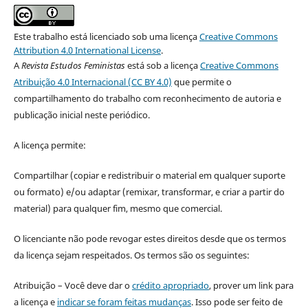
Este trabalho está licenciado sob uma licença
Creative Commons
Attribution 4.0 International License
.
A
Revista Estudos Feministas
está sob a licença
Creative Commons
Atribuição 4.0 Internacional (CC BY 4.0)
que permite o
compartilhamento do trabalho com reconhecimento de autoria e
publicação inicial neste periódico.
A licença permite:
Compartilhar (copiar e redistribuir o material em qualquer suporte
ou formato) e/ou adaptar (remixar, transformar, e criar a partir do
material) para qualquer fim, mesmo que comercial.
O licenciante não pode revogar estes direitos desde que os termos
da licença sejam respeitados. Os termos são os seguintes:
Atribuição – Você deve dar o
crédito apropriado
, prover um link para
a licença e
indicar se foram feitas mudanças
. Isso pode ser feito de