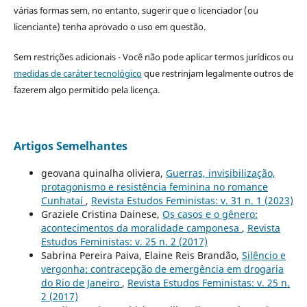
várias formas sem, no entanto, sugerir que o licenciador (ou
licenciante) tenha aprovado o uso em questão.
Sem restrições adicionais - Você não pode aplicar termos jurídicos ou
medidas de caráter tecnológico
que restrinjam legalmente outros de
fazerem algo permitido pela licença.
Artigos Semelhantes
geovana quinalha oliviera,
Guerras, invisibilização,
protagonismo e resistência feminina no romance
Cunhataí
,
Revista Estudos Feministas: v. 31 n. 1 (2023)
Graziele Cristina Dainese,
Os casos e o gênero:
acontecimentos da moralidade camponesa
,
Revista
Estudos Feministas: v. 25 n. 2 (2017)
Sabrina Pereira Paiva, Elaine Reis Brandão,
Silêncio e
vergonha: contracepção de emergência em drogaria
do Rio de Janeiro
,
Revista Estudos Feministas: v. 25 n.
2 (2017)