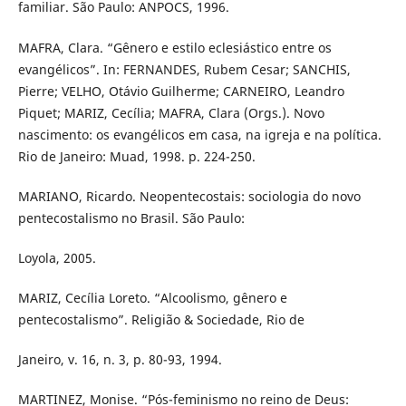
familiar. São Paulo: ANPOCS, 1996.
MAFRA, Clara. “Gênero e estilo eclesiástico entre os
evangélicos”. In: FERNANDES, Rubem Cesar; SANCHIS,
Pierre; VELHO, Otávio Guilherme; CARNEIRO, Leandro
Piquet; MARIZ, Cecília; MAFRA, Clara (Orgs.). Novo
nascimento: os evangélicos em casa, na igreja e na política.
Rio de Janeiro: Muad, 1998. p. 224-250.
MARIANO, Ricardo. Neopentecostais: sociologia do novo
pentecostalismo no Brasil. São Paulo:
Loyola, 2005.
MARIZ, Cecília Loreto. “Alcoolismo, gênero e
pentecostalismo”. Religião & Sociedade, Rio de
Janeiro, v. 16, n. 3, p. 80-93, 1994.
MARTINEZ, Monise. “Pós-feminismo no reino de Deus: