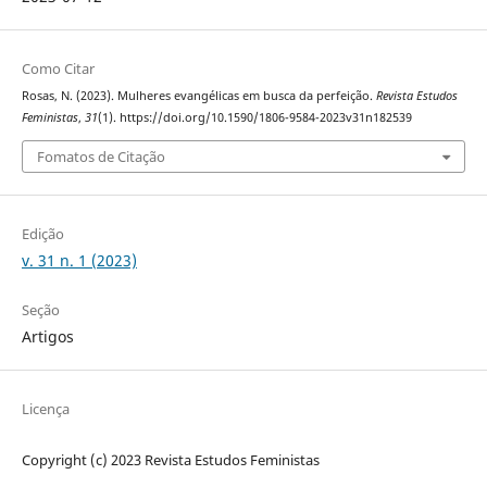
Como Citar
Rosas, N. (2023). Mulheres evangélicas em busca da perfeição.
Revista Estudos
Feministas
,
31
(1). https://doi.org/10.1590/1806-9584-2023v31n182539
Fomatos de Citação
Edição
v. 31 n. 1 (2023)
Seção
Artigos
Licença
Copyright (c) 2023 Revista Estudos Feministas