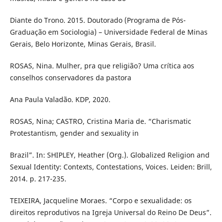
Diante do Trono. 2015. Doutorado (Programa de Pós-
Graduação em Sociologia) – Universidade Federal de Minas
Gerais, Belo Horizonte, Minas Gerais, Brasil.
ROSAS, Nina. Mulher, pra que religião? Uma crítica aos
conselhos conservadores da pastora
Ana Paula Valadão. KDP, 2020.
ROSAS, Nina; CASTRO, Cristina Maria de. “Charismatic
Protestantism, gender and sexuality in
Brazil”. In: SHIPLEY, Heather (Org.). Globalized Religion and
Sexual Identity: Contexts, Contestations, Voices. Leiden: Brill,
2014. p. 217-235.
TEIXEIRA, Jacqueline Moraes. “Corpo e sexualidade: os
direitos reprodutivos na Igreja Universal do Reino De Deus”.