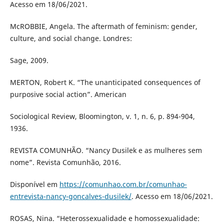
Acesso em 18/06/2021.
McROBBIE, Angela. The aftermath of feminism: gender,
culture, and social change. Londres:
Sage, 2009.
MERTON, Robert K. “The unanticipated consequences of
purposive social action”. American
Sociological Review, Bloomington, v. 1, n. 6, p. 894-904,
1936.
REVISTA COMUNHÃO. “Nancy Dusilek e as mulheres sem
nome”. Revista Comunhão, 2016.
Disponível em
https://comunhao.com.br/comunhao-
entrevista-nancy-goncalves-dusilek/
. Acesso em 18/06/2021.
ROSAS, Nina. “Heterossexualidade e homossexualidade: