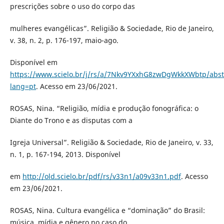
prescrições sobre o uso do corpo das
mulheres evangélicas”. Religião & Sociedade, Rio de Janeiro,
v. 38, n. 2, p. 176-197, maio-ago.
Disponível em
https://www.scielo.br/j/rs/a/7Nkv9YXxhG8zwDgWkkXWbtp/abst
lang=pt
. Acesso em 23/06/2021.
ROSAS, Nina. “Religião, mídia e produção fonográfica: o
Diante do Trono e as disputas com a
Igreja Universal”. Religião & Sociedade, Rio de Janeiro, v. 33,
n. 1, p. 167-194, 2013. Disponível
em
http://old.scielo.br/pdf/rs/v33n1/a09v33n1.pdf
. Acesso
em 23/06/2021.
ROSAS, Nina. Cultura evangélica e “dominação” do Brasil:
música, mídia e gênero no caso do