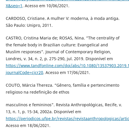
X&seq=1
. Acesso em 10/06/2021.
CARDOSO, Cristiane. A mulher V: moderna, à moda antiga.
São Paulo: Unipro, 2011.
CASTRO, Cristina Maria de; ROSAS, Nina. “The centrality of
the female body in Brazilian culture: Evangelical and
Muslim responses”. Journal of Contemporary Religion,
Londres, v. 34, n. 2, p. 275-290, jul. 2019. Disponível em
https://www.tandfonline.com/doi/abs/10.1080/13537903.2019.
journalCode=cjcr20
. Acesso em 17/06/2021.
COUTO, Márcia Thereza. “Gênero, família e pertencimento
religioso na redefinição de ethos
masculinos e femininos”. Revista Anthropológicas, Recife, v.
13, n. 1, p. 15-34, 2002a. Disponível em
https://periodicos.ufpe.br/revistas/revistaanthropologicas/arti
Acesso em 18/06/2021.