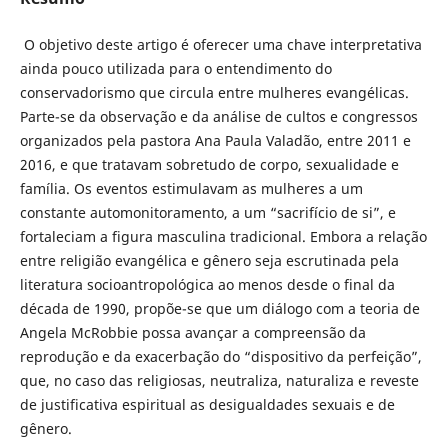
O objetivo deste artigo é oferecer uma chave interpretativa
ainda pouco utilizada para o entendimento do
conservadorismo que circula entre mulheres evangélicas.
Parte-se da observação e da análise de cultos e congressos
organizados pela pastora Ana Paula Valadão, entre 2011 e
2016, e que tratavam sobretudo de corpo, sexualidade e
família. Os eventos estimulavam as mulheres a um
constante automonitoramento, a um “sacrifício de si”, e
fortaleciam a figura masculina tradicional. Embora a relação
entre religião evangélica e gênero seja escrutinada pela
literatura socioantropológica ao menos desde o final da
década de 1990, propõe-se que um diálogo com a teoria de
Angela McRobbie possa avançar a compreensão da
reprodução e da exacerbação do “dispositivo da perfeição”,
que, no caso das religiosas, neutraliza, naturaliza e reveste
de justificativa espiritual as desigualdades sexuais e de
gênero.