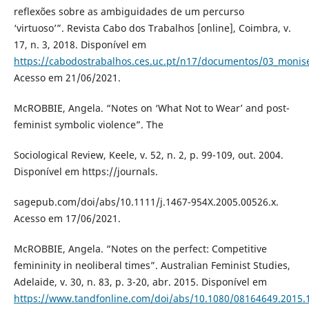
reflexões sobre as ambiguidades de um percurso
‘virtuoso’”. Revista Cabo dos Trabalhos [online], Coimbra, v.
17, n. 3, 2018. Disponível em
https://cabodostrabalhos.ces.uc.pt/n17/documentos/03_monis
Acesso em 21/06/2021.
McROBBIE, Angela. “Notes on ‘What Not to Wear’ and post-
feminist symbolic violence”. The
Sociological Review, Keele, v. 52, n. 2, p. 99-109, out. 2004.
Disponível em https://journals.
sagepub.com/doi/abs/10.1111/j.1467-954X.2005.00526.x.
Acesso em 17/06/2021.
McROBBIE, Angela. “Notes on the perfect: Competitive
femininity in neoliberal times”. Australian Feminist Studies,
Adelaide, v. 30, n. 83, p. 3-20, abr. 2015. Disponível em
https://www.tandfonline.com/doi/abs/10.1080/08164649.2015.