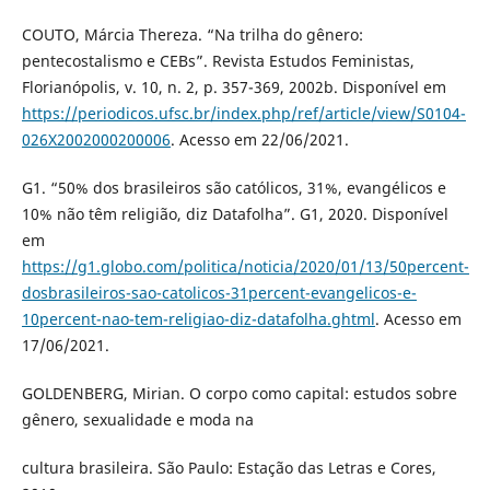
COUTO, Márcia Thereza. “Na trilha do gênero:
pentecostalismo e CEBs”. Revista Estudos Feministas,
Florianópolis, v. 10, n. 2, p. 357-369, 2002b. Disponível em
https://periodicos.ufsc.br/index.php/ref/article/view/S0104-
026X2002000200006
. Acesso em 22/06/2021.
G1. “50% dos brasileiros são católicos, 31%, evangélicos e
10% não têm religião, diz Datafolha”. G1, 2020. Disponível
em
https://g1.globo.com/politica/noticia/2020/01/13/50percent-
dosbrasileiros-sao-catolicos-31percent-evangelicos-e-
10percent-nao-tem-religiao-diz-datafolha.ghtml
. Acesso em
17/06/2021.
GOLDENBERG, Mirian. O corpo como capital: estudos sobre
gênero, sexualidade e moda na
cultura brasileira. São Paulo: Estação das Letras e Cores,