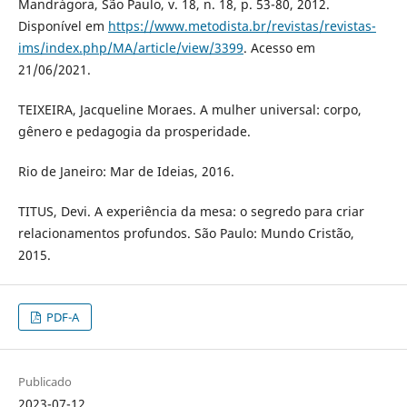
Mandrágora, São Paulo, v. 18, n. 18, p. 53-80, 2012.
Disponível em
https://www.metodista.br/revistas/revistas-
ims/index.php/MA/article/view/3399
. Acesso em
21/06/2021.
TEIXEIRA, Jacqueline Moraes. A mulher universal: corpo,
gênero e pedagogia da prosperidade.
Rio de Janeiro: Mar de Ideias, 2016.
TITUS, Devi. A experiência da mesa: o segredo para criar
relacionamentos profundos. São Paulo: Mundo Cristão,
2015.
PDF-A
Publicado
2023-07-12