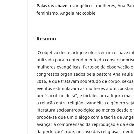
Palavras-chave:
evangélicos, mulheres, Ana Pau
feminismo, Angela McRobbie
Resumo
O objetivo deste artigo é oferecer uma chave in
utilizada para o entendimento do conservadoris
mulheres evangélicas. Parte-se da observação e 
congressos organizados pela pastora Ana Paula 
2016, e que tratavam sobretudo de corpo, sexual
eventos estimulavam as mulheres a um constan
um “sacrifício de si”, e fortaleciam a figura mas
a relação entre religião evangélica e gênero sej
literatura socioantropológica ao menos desde o 
propõe-se que um diálogo com a teoria de Ang
avançar a compreensão da reprodução e da exac
da perfeição”, que, no caso das religiosas, neutr