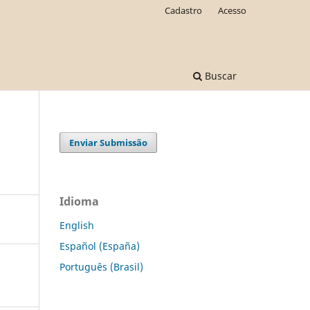
Cadastro
Acesso
Buscar
Enviar Submissão
Idioma
English
Español (España)
Português (Brasil)