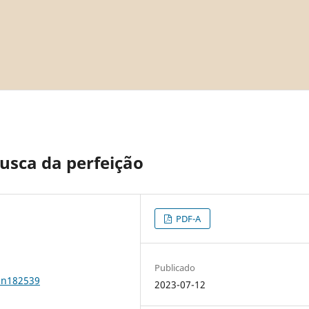
usca da perfeição
PDF-A
Publicado
1n182539
2023-07-12