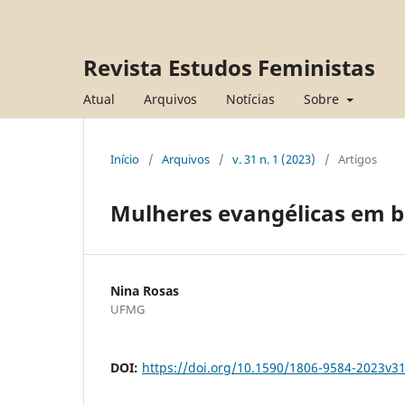
Revista Estudos Feministas
Atual
Arquivos
Notícias
Sobre
Início
/
Arquivos
/
v. 31 n. 1 (2023)
/
Artigos
Mulheres evangélicas em b
Nina Rosas
UFMG
DOI:
https://doi.org/10.1590/1806-9584-2023v3