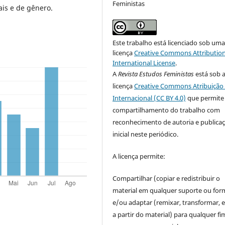
Feministas
ais e de gênero.
Este trabalho está licenciado sob um
licença
Creative Commons Attribution
International License
.
A
Revista Estudos Feministas
está sob 
licença
Creative Commons Atribuição 
Internacional (CC BY 4.0)
que permite
compartilhamento do trabalho com
reconhecimento de autoria e publica
inicial neste periódico.
A licença permite:
Compartilhar (copiar e redistribuir o
material em qualquer suporte ou for
e/ou adaptar (remixar, transformar, e 
a partir do material) para qualquer fi