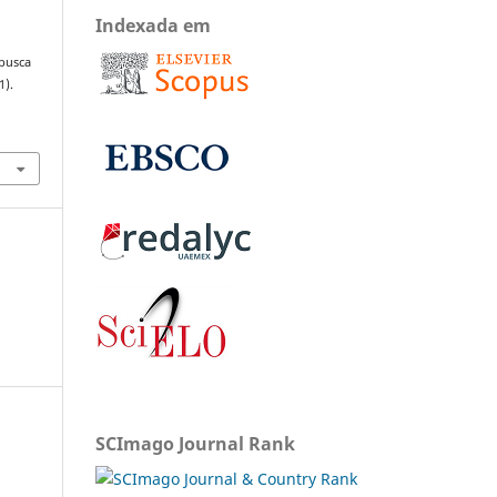
Indexada em
 busca
1).
SCImago Journal Rank