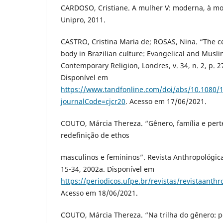
CARDOSO, Cristiane. A mulher V: moderna, à mo
Unipro, 2011.
CASTRO, Cristina Maria de; ROSAS, Nina. “The ce
body in Brazilian culture: Evangelical and Musli
Contemporary Religion, Londres, v. 34, n. 2, p. 27
Disponível em
https://www.tandfonline.com/doi/abs/10.1080/
journalCode=cjcr20
. Acesso em 17/06/2021.
COUTO, Márcia Thereza. “Gênero, família e pert
redefinição de ethos
masculinos e femininos”. Revista Anthropológicas,
15-34, 2002a. Disponível em
https://periodicos.ufpe.br/revistas/revistaanth
Acesso em 18/06/2021.
COUTO, Márcia Thereza. “Na trilha do gênero: p